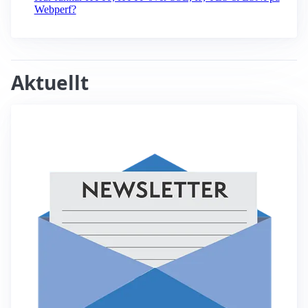
Webperf?
Aktuellt