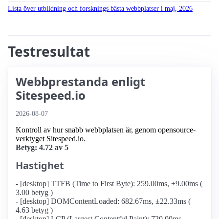
Lista över utbildning och forsknings bästa webbplatser i maj, 2026
Testresultat
Webbprestanda enligt
Sitespeed.io
2026-08-07
Kontroll av hur snabb webbplatsen är, genom opensource-
verktyget Sitespeed.io.
Betyg: 4.72 av 5
Hastighet
- [desktop] TTFB (Time to First Byte): 259.00ms, ±9.00ms (
3.00 betyg )
- [desktop] DOMContentLoaded: 682.67ms, ±22.33ms (
4.63 betyg )
- [desktop] LCP (Largest Contentful Paint): 720.00ms,