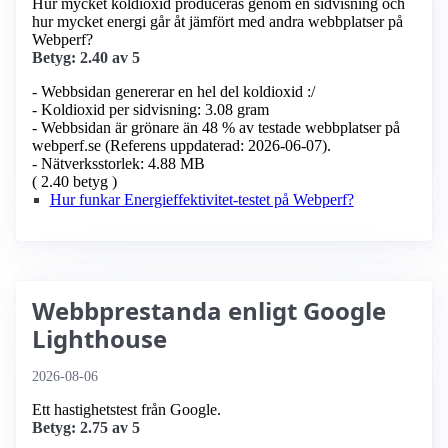
Hur mycket koldioxid produceras genom en sidvisning och
hur mycket energi går åt jämfört med andra webbplatser på
Webperf?
Betyg: 2.40 av 5
- Webbsidan genererar en hel del koldioxid :/
- Koldioxid per sidvisning: 3.08 gram
- Webbsidan är grönare än 48 % av testade webbplatser på
webperf.se (Referens uppdaterad: 2026-06-07).
- Nätverksstorlek: 4.88 MB
( 2.40 betyg )
Hur funkar Energieffektivitet-testet på Webperf?
Webbprestanda enligt Google
Lighthouse
2026-08-06
Ett hastighetstest från Google.
Betyg: 2.75 av 5