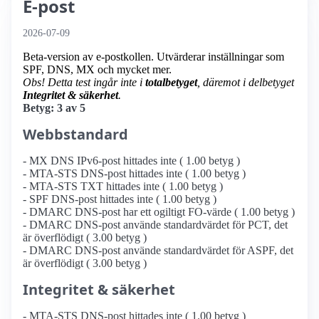
E-post
2026-07-09
Beta-version av e-postkollen. Utvärderar inställningar som
SPF, DNS, MX och mycket mer.
Obs! Detta test ingår inte i
totalbetyget
, däremot i delbetyget
Integritet & säkerhet
.
Betyg: 3 av 5
Webbstandard
- MX DNS IPv6-post hittades inte ( 1.00 betyg )
- MTA-STS DNS-post hittades inte ( 1.00 betyg )
- MTA-STS TXT hittades inte ( 1.00 betyg )
- SPF DNS-post hittades inte ( 1.00 betyg )
- DMARC DNS-post har ett ogiltigt FO-värde ( 1.00 betyg )
- DMARC DNS-post använde standardvärdet för PCT, det
är överflödigt ( 3.00 betyg )
- DMARC DNS-post använde standardvärdet för ASPF, det
är överflödigt ( 3.00 betyg )
Integritet & säkerhet
- MTA-STS DNS-post hittades inte ( 1.00 betyg )