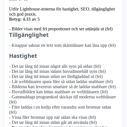
Utför Lighthouse-testerna för hastighet, SEO, tillgänglighet
och god praxis.
Betyg: 4.33 av 5
- Bilder visas med fel proportioner och ser uttänjda ut (fel)
Tillgänglighet
- Knappar saknar en text som skärmläsare kan läsa upp (fel)
Hastighet
- Det tar lång tid innan något alls syns på sidan (fel)
- Det tar lång tid innan sidans huvudinnehåll syns (fel)
- Det tar lång tid innan sidan ser färdigladdad ut (fel)
- Låt webbläsaren spara filer så sidan laddar snabbare (fel)
- Bilderna kan levereras smartare så de laddar snabbare (fel)
- Huvudbilden kan hittas snabbare av webbläsaren (fel)
- Gammaldags programkod skickas till moderna webbläsare
(fel)
- Filer laddas i en kedja efter varandra som bromsar sidan
(fel)
- Vissa filer bromsar upp när sidan ska visas (fel)
- Det tar lång tid innan sidan går att använda (fel)