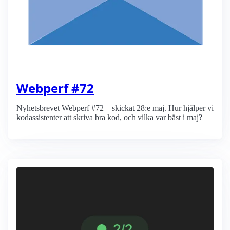
Webperf #72
Nyhetsbrevet Webperf #72 – skickat 28:e maj. Hur hjälper vi
kodassistenter att skriva bra kod, och vilka var bäst i maj?