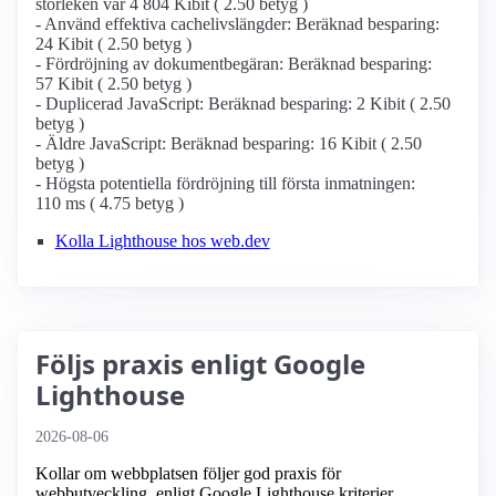
storleken var 4 804 Kibit ( 2.50 betyg )
- Använd effektiva cachelivslängder: Beräknad besparing:
24 Kibit ( 2.50 betyg )
- Fördröjning av dokumentbegäran: Beräknad besparing:
57 Kibit ( 2.50 betyg )
- Duplicerad JavaScript: Beräknad besparing: 2 Kibit ( 2.50
betyg )
- Äldre JavaScript: Beräknad besparing: 16 Kibit ( 2.50
betyg )
- Högsta potentiella fördröjning till första inmatningen:
110 ms ( 4.75 betyg )
Kolla Lighthouse hos web.dev
Följs praxis enligt Google
Lighthouse
2026-08-06
Kollar om webbplatsen följer god praxis för
webbutveckling, enligt Google Lighthouse kriterier.