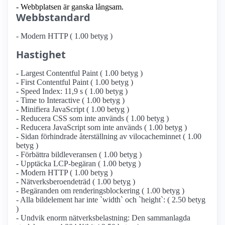
- Webbplatsen är ganska långsam.
Webbstandard
- Modern HTTP ( 1.00 betyg )
Hastighet
- Largest Contentful Paint ( 1.00 betyg )
- First Contentful Paint ( 1.00 betyg )
- Speed Index: 11,9 s ( 1.00 betyg )
- Time to Interactive ( 1.00 betyg )
- Minifiera JavaScript ( 1.00 betyg )
- Reducera CSS som inte används ( 1.00 betyg )
- Reducera JavaScript som inte används ( 1.00 betyg )
- Sidan förhindrade återställning av vilocacheminnet ( 1.00
betyg )
- Förbättra bildleveransen ( 1.00 betyg )
- Upptäcka LCP-begäran ( 1.00 betyg )
- Modern HTTP ( 1.00 betyg )
- Nätverksberoendeträd ( 1.00 betyg )
- Begäranden om renderingsblockering ( 1.00 betyg )
- Alla bildelement har inte `width` och `height`: ( 2.50 betyg
)
- Undvik enorm nätverksbelastning: Den sammanlagda