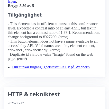
lagen
.
Betyg: 3.50 av 5
Tillgänglighet
- This element has insufficient contrast at this conformance
level. Expected a contrast ratio of at least 4.5:1, but text in
this element has a contrast ratio of 1.77:1. Recommendation:
change background to #927200. (error)
- This button element does not have a name available to an
accessibility API. Valid names are: title , element content,
aria-label , aria-labelledby . (error)
- Duplicate id attribute value "Image" found on the web
page. (error)
Hur funkar tillgänglighetstestet Pa11y på Webperf?
HTTP & tekniktest
2026-05-17