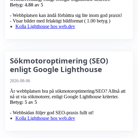
Betyg: 4.80 av 5
- Webbplatsen kan ändå förbättra sig lite inom god praxis!
- Visar bilder med felaktigt bildformat ( 1.00 betyg )
Kolla Lighthouse hos web.dev
Sökmotoroptimering (SEO)
enligt Google Lighthouse
2026-08-06
Är webbplatsen bra på sökmotoroptimering/SEO? Alltså att
nå ut via sökmotorer, enligt Google Lighthouse kriterier.
Betyg: 5 av 5
- Webbsidan följer god SEO-praxis fullt ut!
Kolla Lighthouse hos web.dev