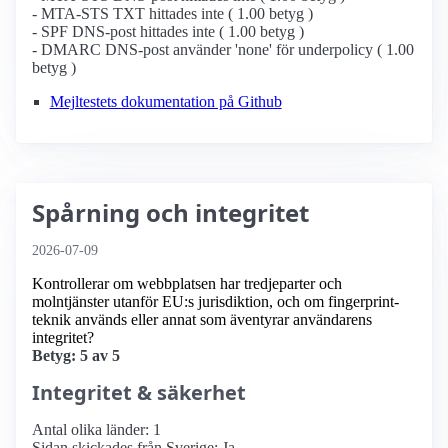
- MTA-STS TXT hittades inte ( 1.00 betyg )
- SPF DNS-post hittades inte ( 1.00 betyg )
- DMARC DNS-post använder 'none' för underpolicy ( 1.00
betyg )
Mejltestets dokumentation på Github
Spårning och integritet
2026-07-09
Kontrollerar om webbplatsen har tredjeparter och
molntjänster utanför EU:s jurisdiktion, och om fingerprint-
teknik används eller annat som äventyrar användarens
integritet?
Betyg: 5 av 5
Integritet & säkerhet
Antal olika länder: 1
Sidan skickades från Sverige: Ja