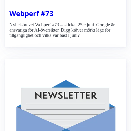
Webperf #73
Nyhetsbrevet Webperf #73 – skickat 25:e juni. Google är
ansvariga för AI-översikter, Digg kräver mörkt läge för
tillgänglighet och vilka var bäst i juni?