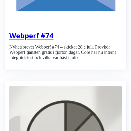
Webperf #74
Nyhetsbrevet Webperf #74 – skickat 28:e juli. Provkör
Webperf-tjänsten gratis i fjorton dagar, Core har nu internt
integritetstest och vilka var bäst i juli?