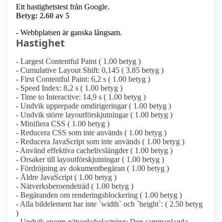
Ett hastighetstest från Google.
Betyg: 2.60 av 5
- Webbplatsen är ganska långsam.
Hastighet
- Largest Contentful Paint ( 1.00 betyg )
- Cumulative Layout Shift: 0,145 ( 3.85 betyg )
- First Contentful Paint: 6,2 s ( 1.00 betyg )
- Speed Index: 8,2 s ( 1.00 betyg )
- Time to Interactive: 14,9 s ( 1.00 betyg )
- Undvik upprepade omdirigeringar ( 1.00 betyg )
- Undvik större layoutförskjutningar ( 1.00 betyg )
- Minifiera CSS ( 1.00 betyg )
- Reducera CSS som inte används ( 1.00 betyg )
- Reducera JavaScript som inte används ( 1.00 betyg )
- Använd effektiva cachelivslängder ( 1.00 betyg )
- Orsaker till layoutförskjutningar ( 1.00 betyg )
- Fördröjning av dokumentbegäran ( 1.00 betyg )
- Äldre JavaScript ( 1.00 betyg )
- Nätverksberoendeträd ( 1.00 betyg )
- Begäranden om renderingsblockering ( 1.00 betyg )
- Alla bildelement har inte `width` och `height`: ( 2.50 betyg
)
- Undvik enorm nätverksbelastning: Den sammanlagda