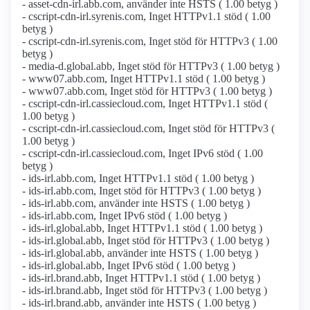
- asset-cdn-irl.abb.com, använder inte HSTS ( 1.00 betyg )
- cscript-cdn-irl.syrenis.com, Inget HTTPv1.1 stöd ( 1.00
betyg )
- cscript-cdn-irl.syrenis.com, Inget stöd för HTTPv3 ( 1.00
betyg )
- media-d.global.abb, Inget stöd för HTTPv3 ( 1.00 betyg )
- www07.abb.com, Inget HTTPv1.1 stöd ( 1.00 betyg )
- www07.abb.com, Inget stöd för HTTPv3 ( 1.00 betyg )
- cscript-cdn-irl.cassiecloud.com, Inget HTTPv1.1 stöd (
1.00 betyg )
- cscript-cdn-irl.cassiecloud.com, Inget stöd för HTTPv3 (
1.00 betyg )
- cscript-cdn-irl.cassiecloud.com, Inget IPv6 stöd ( 1.00
betyg )
- ids-irl.abb.com, Inget HTTPv1.1 stöd ( 1.00 betyg )
- ids-irl.abb.com, Inget stöd för HTTPv3 ( 1.00 betyg )
- ids-irl.abb.com, använder inte HSTS ( 1.00 betyg )
- ids-irl.abb.com, Inget IPv6 stöd ( 1.00 betyg )
- ids-irl.global.abb, Inget HTTPv1.1 stöd ( 1.00 betyg )
- ids-irl.global.abb, Inget stöd för HTTPv3 ( 1.00 betyg )
- ids-irl.global.abb, använder inte HSTS ( 1.00 betyg )
- ids-irl.global.abb, Inget IPv6 stöd ( 1.00 betyg )
- ids-irl.brand.abb, Inget HTTPv1.1 stöd ( 1.00 betyg )
- ids-irl.brand.abb, Inget stöd för HTTPv3 ( 1.00 betyg )
- ids-irl.brand.abb, använder inte HSTS ( 1.00 betyg )