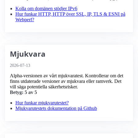
Kolla om domänen stödjer IPv6
Hur funkar HTTP, HTTP över SSL, IP, TLS & ESNI på
Webperf?
Mjukvara
2026-07-13
Alpha-versionen av vårt mjukvaratest. Kontrollerar om det
finns utdaterade versioner av mjukvara eller ramverk. Det
vill säga potentiella säkerhetsrisker.
Betyg: 5 av 5
Hur funkar mjukvarutestet?
Mjukvarutestets dokumentation på Github