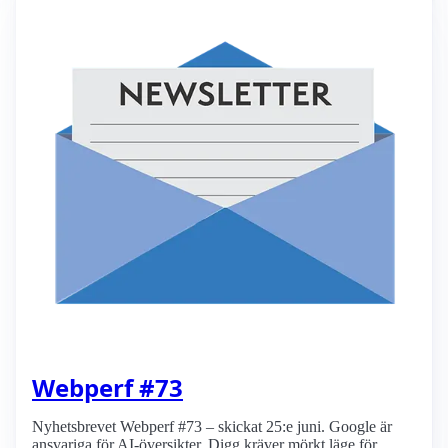
Webperf #73
Nyhetsbrevet Webperf #73 – skickat 25:e juni. Google är
ansvariga för AI-översikter, Digg kräver mörkt läge för