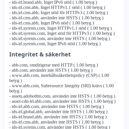
- ids-irl.brand.abb, Inget IPv6 stöd ( 1.00 betyg )
- ids-irl.cms.abb, Inget HTTPv1.1 stöd ( 1.00 betyg )
- ids-irl.cms.abb, Inget stöd för HTTPv3 ( 1.00 betyg )
- ids-irl.cms.abb, använder inte HSTS ( 1.00 betyg )
- ids-irl.cms.abb, Inget IPv6 stöd ( 1.00 betyg )
- ids-irl.syrenis.com, Inget HTTPv1.1 stöd ( 1.00 betyg )
- ids-irl.syrenis.com, Inget stöd för HTTPv3 ( 1.00 betyg )
- ids-irl.syrenis.com, använder inte HSTS ( 1.00 betyg )
- ids-irl.syrenis.com, Inget IPv6 stöd ( 1.00 betyg )
Integritet & säkerhet
- abb.com, omdirigerar med HTTP ( 1.00 betyg )
- abb.com, använder inte HSTS ( 1.00 betyg )
- www.abb.com, innehållssäkerhetspolicy (CSP) ( 1.00
betyg )
- www.abb.com, Subresource Integrity (SRI) krävs ( 1.00
betyg )
- assets.adobedtm.com, använder inte HSTS ( 1.00 betyg )
- asset-cdn-irl.abb.com, använder inte HSTS ( 1.00 betyg )
- ids-irl.abb.com, använder inte HSTS ( 1.00 betyg )
- ids-irl.global.abb, använder inte HSTS ( 1.00 betyg )
- ids-irl.brand.abb, använder inte HSTS ( 1.00 betyg )
- ids-irl.cms.abb, använder inte HSTS ( 1.00 betyg )
- ids-irl.syrenis.com, använder inte HSTS ( 1.00 betyg )