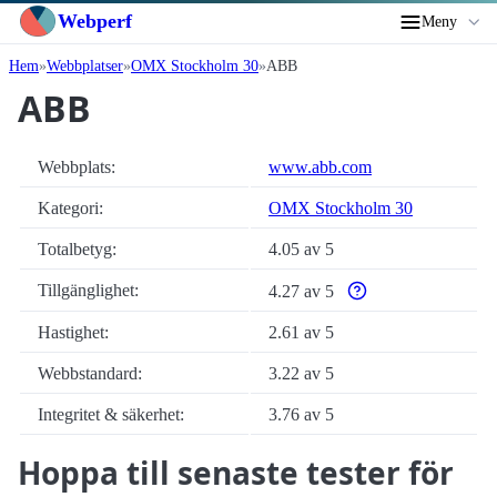
Webperf
Meny
Hem
Webbplatser
OMX Stockholm 30
ABB
ABB
Webbplats:
www.abb.com
Kategori:
OMX Stockholm 30
Totalbetyg:
4.05 av 5
Tillgänglighet:
4.27 av 5
Varför enbart automatis
Hastighet:
2.61 av 5
Webbstandard:
3.22 av 5
Integritet & säkerhet:
3.76 av 5
Hoppa till senaste tester för