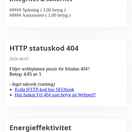
##### Spårning ( 1.00 betyg )
##### Annonsörer ( 1.00 betyg )
HTTP statuskod 404
2026-08-07
Följer webbplatsen praxis för felsidan 404?
Betyg: 4.95 av 5
- Inget nätverk (varning)
Kolla HTTP-kod hos SEObook
Hur funkar Fel 404 som betyg på Webperf?
Energieffektivitet