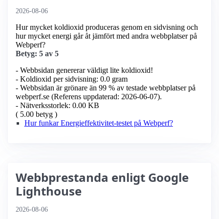
2026-08-06
Hur mycket koldioxid produceras genom en sidvisning och
hur mycket energi går åt jämfört med andra webbplatser på
Webperf?
Betyg: 5 av 5
- Webbsidan genererar väldigt lite koldioxid!
- Koldioxid per sidvisning: 0.0 gram
- Webbsidan är grönare än 99 % av testade webbplatser på
webperf.se (Referens uppdaterad: 2026-06-07).
- Nätverksstorlek: 0.00 KB
( 5.00 betyg )
Hur funkar Energieffektivitet-testet på Webperf?
Webbprestanda enligt Google
Lighthouse
2026-08-06