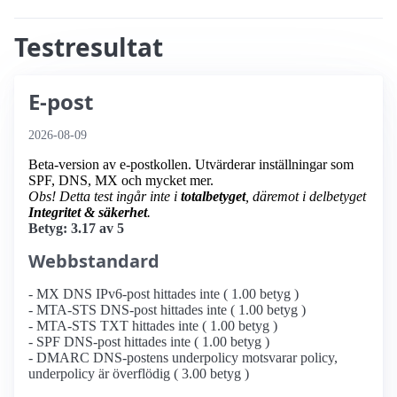
Testresultat
E-post
2026-08-09
Beta-version av e-postkollen. Utvärderar inställningar som
SPF, DNS, MX och mycket mer.
Obs! Detta test ingår inte i
totalbetyget
, däremot i delbetyget
Integritet & säkerhet
.
Betyg: 3.17 av 5
Webbstandard
- MX DNS IPv6-post hittades inte ( 1.00 betyg )
- MTA-STS DNS-post hittades inte ( 1.00 betyg )
- MTA-STS TXT hittades inte ( 1.00 betyg )
- SPF DNS-post hittades inte ( 1.00 betyg )
- DMARC DNS-postens underpolicy motsvarar policy,
underpolicy är överflödig ( 3.00 betyg )