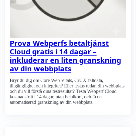
Prova Webperfs betaltjänst
Cloud gratis i 14 dagar –
inkluderar en liten granskning
av din webbplats
Bryr du dig om Core Web Vitals, CrUX-fältdata,
tillgänglighet och integritet? Eller testas redan din webbplats
och du vill förstå dina testresultat? Testa Webperf Cloud
kostnadsfritt i 14 dagar, utan betalkort, och få en
automatiserad granskning av din webbplats.