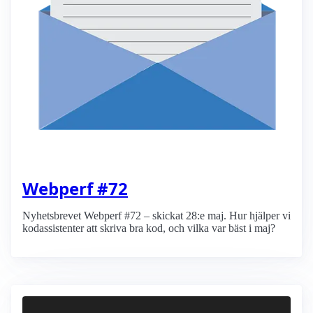
Webperf #72
Nyhetsbrevet Webperf #72 – skickat 28:e maj. Hur hjälper vi
kodassistenter att skriva bra kod, och vilka var bäst i maj?