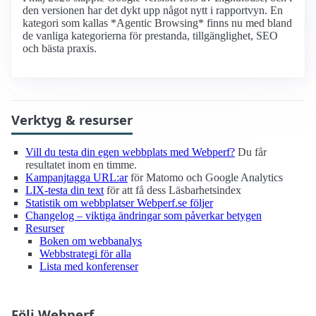
den versionen har det dykt upp något nytt i rapportvyn. En
kategori som kallas *Agentic Browsing* finns nu med bland
de vanliga kategorierna för prestanda, tillgänglighet, SEO
och bästa praxis.
Verktyg & resurser
Vill du testa din egen webbplats med Webperf?
Du får
resultatet inom en timme.
Kampanjtagga URL:ar
för Matomo och Google Analytics
LIX-testa din text
för att få dess Läsbarhetsindex
Statistik om webbplatser Webperf.se följer
Changelog – viktiga ändringar som påverkar betygen
Resurser
Boken om webbanalys
Webbstrategi för alla
Lista med konferenser
Följ Webperf