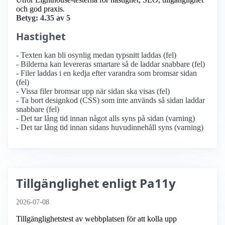
och god praxis.
Betyg: 4.35 av 5
Hastighet
- Texten kan bli osynlig medan typsnitt laddas (fel)
- Bilderna kan levereras smartare så de laddar snabbare (fel)
- Filer laddas i en kedja efter varandra som bromsar sidan
(fel)
- Vissa filer bromsar upp när sidan ska visas (fel)
- Ta bort designkod (CSS) som inte används så sidan laddar
snabbare (fel)
- Det tar lång tid innan något alls syns på sidan (varning)
- Det tar lång tid innan sidans huvudinnehåll syns (varning)
Tillgänglighet enligt Pa11y
2026-07-08
Tillgänglighetstest av webbplatsen för att kolla upp