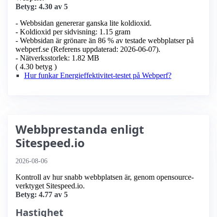
Betyg: 4.30 av 5
- Webbsidan genererar ganska lite koldioxid.
- Koldioxid per sidvisning: 1.15 gram
- Webbsidan är grönare än 86 % av testade webbplatser på
webperf.se (Referens uppdaterad: 2026-06-07).
- Nätverksstorlek: 1.82 MB
( 4.30 betyg )
Hur funkar Energieffektivitet-testet på Webperf?
Webbprestanda enligt
Sitespeed.io
2026-08-06
Kontroll av hur snabb webbplatsen är, genom opensource-
verktyget Sitespeed.io.
Betyg: 4.77 av 5
Hastighet