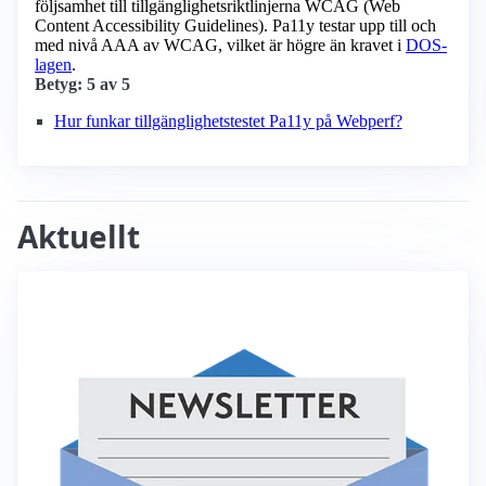
följsamhet till tillgänglighets­riktlinjerna WCAG (Web
Content Accessibility Guidelines). Pa11y testar upp till och
med nivå AAA av WCAG, vilket är högre än kravet i
DOS-
lagen
.
Betyg: 5 av 5
Hur funkar tillgänglighetstestet Pa11y på Webperf?
Aktuellt