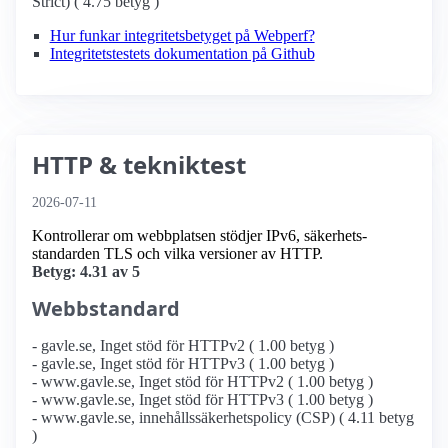
Strict) ( 4.75 betyg )
Hur funkar integritetsbetyget på Webperf?
Integritetstestets dokumentation på Github
HTTP & tekniktest
2026-07-11
Kontrollerar om webbplatsen stödjer IPv6, säkerhets­
standarden TLS och vilka versioner av HTTP.
Betyg: 4.31 av 5
Webbstandard
- gavle.se, Inget stöd för HTTPv2 ( 1.00 betyg )
- gavle.se, Inget stöd för HTTPv3 ( 1.00 betyg )
- www.gavle.se, Inget stöd för HTTPv2 ( 1.00 betyg )
- www.gavle.se, Inget stöd för HTTPv3 ( 1.00 betyg )
- www.gavle.se, innehållssäkerhetspolicy (CSP) ( 4.11 betyg
)