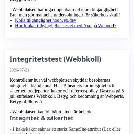
- Webbplatsen har inga uppenbara fel inom tillgänglighet!
Bra, men gör manuella undersökningar för säkerhets skull!
Kolla tillgänglighet hos web.dev
Hur funkar tillgänglighetstestet med Axe på Webperf?
Integritetstest (Webbkoll)
2026-07-21
Kontrollerar hur väl webbplatsen skyddar besökarnas
integritet – bland annat HTTP-headers för integritet och
säkerhet, tredjeparter, kakor och referrer-policy. Baseras på 5
juli-stiftelsens Webbkoll. Betyg och bedömning är Webperfs.
Betyg: 4.96 av 5
- Webbplatsen kan bli bättre, men är helt ok.
Integritet & säkerhet
- 1 kaka/kakor saknar ett starkt SameSite-attribut (Lax eller