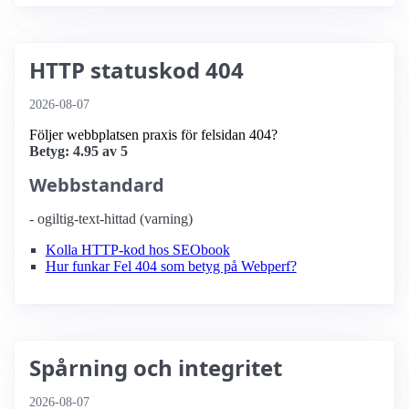
HTTP statuskod 404
2026-08-07
Följer webbplatsen praxis för felsidan 404?
Betyg: 4.95 av 5
Webbstandard
- ogiltig-text-hittad (varning)
Kolla HTTP-kod hos SEObook
Hur funkar Fel 404 som betyg på Webperf?
Spårning och integritet
2026-08-07