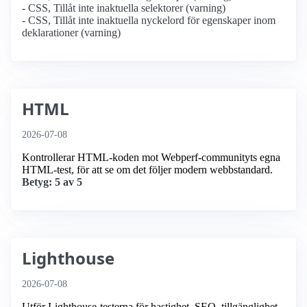
- CSS, Tillåt inte inaktuella selektorer (varning)
- CSS, Tillåt inte inaktuella nyckelord för egenskaper inom
deklarationer (varning)
HTML
2026-07-08
Kontrollerar HTML-koden mot Webperf-communityts egna
HTML-test, för att se om det följer modern webbstandard.
Betyg: 5 av 5
Lighthouse
2026-07-08
Utför Lighthouse-testerna för hastighet, SEO, tillgänglighet