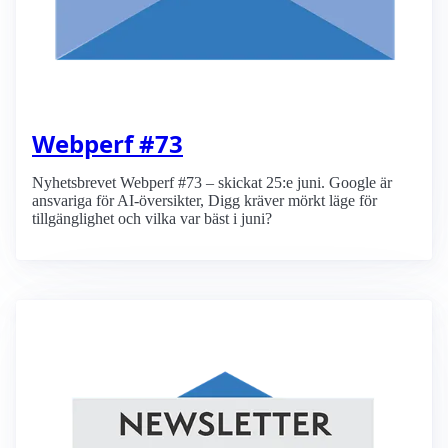
Webperf #73
Nyhetsbrevet Webperf #73 – skickat 25:e juni. Google är
ansvariga för AI-översikter, Digg kräver mörkt läge för
tillgänglighet och vilka var bäst i juni?