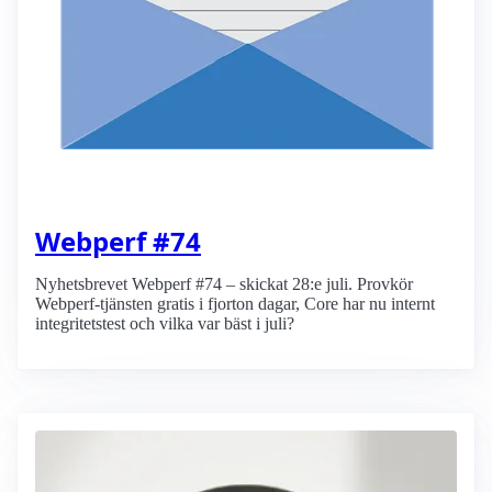
Webperf #74
Nyhetsbrevet Webperf #74 – skickat 28:e juli. Provkör
Webperf-tjänsten gratis i fjorton dagar, Core har nu internt
integritetstest och vilka var bäst i juli?