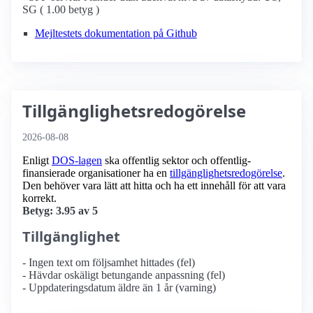
SG ( 1.00 betyg )
Mejltestets dokumentation på Github
Tillgänglighetsredogörelse
2026-08-08
Enligt
DOS-lagen
ska offentlig sektor och offentlig­
finansierade organisationer ha en
tillgänglighets­redogörelse
.
Den behöver vara lätt att hitta och ha ett innehåll för att vara
korrekt.
Betyg: 3.95 av 5
Tillgänglighet
- Ingen text om följsamhet hittades (fel)
- Hävdar oskäligt betungande anpassning (fel)
- Uppdateringsdatum äldre än 1 år (varning)