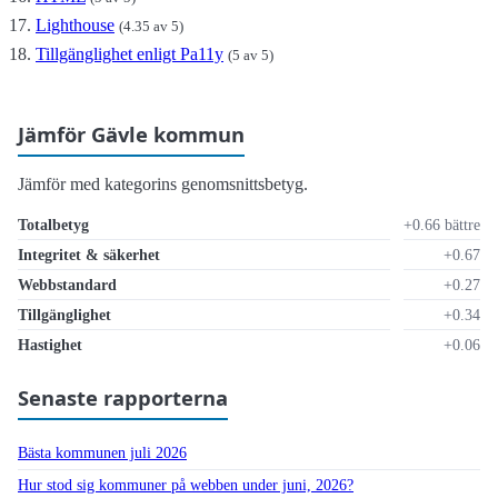
Lighthouse
(4.35 av 5)
Tillgänglighet enligt Pa11y
(5 av 5)
Jämför Gävle kommun
Jämför med kategorins genomsnittsbetyg.
Totalbetyg
+0.66 bättre
Integritet & säkerhet
+0.67
Webbstandard
+0.27
Tillgänglighet
+0.34
Hastighet
+0.06
Senaste rapporterna
Bästa kommunen juli 2026
Hur stod sig kommuner på webben under juni, 2026?