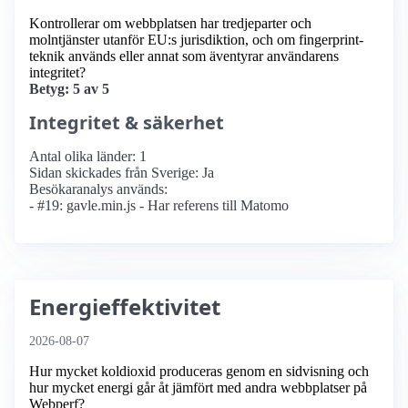
Kontrollerar om webbplatsen har tredjeparter och
molntjänster utanför EU:s jurisdiktion, och om fingerprint-
teknik används eller annat som äventyrar användarens
integritet?
Betyg: 5 av 5
Integritet & säkerhet
Antal olika länder: 1
Sidan skickades från Sverige: Ja
Besökaranalys används:
- #19: gavle.min.js - Har referens till Matomo
Energieffektivitet
2026-08-07
Hur mycket koldioxid produceras genom en sidvisning och
hur mycket energi går åt jämfört med andra webbplatser på
Webperf?