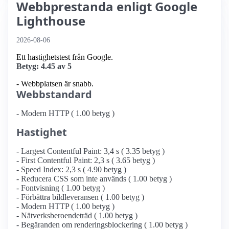
Webbprestanda enligt Google
Lighthouse
2026-08-06
Ett hastighetstest från Google.
Betyg: 4.45 av 5
- Webbplatsen är snabb.
Webbstandard
- Modern HTTP ( 1.00 betyg )
Hastighet
- Largest Contentful Paint: 3,4 s ( 3.35 betyg )
- First Contentful Paint: 2,3 s ( 3.65 betyg )
- Speed Index: 2,3 s ( 4.90 betyg )
- Reducera CSS som inte används ( 1.00 betyg )
- Fontvisning ( 1.00 betyg )
- Förbättra bildleveransen ( 1.00 betyg )
- Modern HTTP ( 1.00 betyg )
- Nätverksberoendeträd ( 1.00 betyg )
- Begäranden om renderingsblockering ( 1.00 betyg )