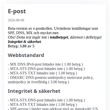
E-post
2026-08-08
Beta-version av e-postkollen. Utvärderar inställningar som
SPF, DNS, MX och mycket mer.
Obs! Detta test ingår inte i
totalbetyget
, däremot i delbetyget
Integritet & säkerhet
.
Betyg: 3.80 av 5
Webbstandard
- MX DNS IPv6-post hittades inte ( 1.00 betyg )
- MTA-STS DNS-post hittades inte ( 1.00 betyg )
- MTA-STS TXT hittades inte ( 1.00 betyg )
- DMARC DNS-postens underpolicy motsvarar policy,
underpolicy är överflödig ( 3.00 betyg )
Integritet & säkerhet
- MTA-STS DNS-post hittades inte ( 1.00 betyg )
- MTA-STS TXT hittades inte ( 1.00 betyg )
- SPF-servrar i länder utan adekvat nivå av dataskydd: US,