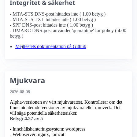
Integritet & säkerhet
- MTA-STS DNS-post hittades inte ( 1.00 betyg )
- MTA-STS TXT hittades inte ( 1.00 betyg )
- SPF DNS-post hittades inte ( 1.00 betyg )
- DMARC DNS-post använder 'quarantine' för policy ( 4.00
betyg )
Mejltestets dokumentation på Github
Mjukvara
2026-08-08
Alpha-versionen av vårt mjukvaratest. Kontrollerar om det
finns utdaterade versioner av mjukvara eller ramverk. Det
vill säga potentiella säkerhetsrisker.
Betyg: 4.57 av 5
- Innehållshanteringssystem: wordpress
- Webbserver: nginx, tomcat