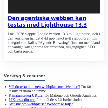
Den agentiska webben kan
testas med Lighthouse 13.3
I maj 2026 släppte Google version 13.3 av Lighthouse, och i
den versionen har det dykt upp något nytt i rapportvyn. En
kategori som kallas *Agentic Browsing* finns nu med bland
de vanliga kategorierna för prestanda, tillgänglighet, SEO
och bästa praxis.
Verktyg & resurser
Vill du testa din egen webbplats med Webperf?
Du får
resultatet inom en timme.
Kampanjtagga URL:ar
för Matomo och Google Analytics
LIX-testa din text
för att få dess Läsbarhetsindex
Statistik om webbplatser Webperf.se följer