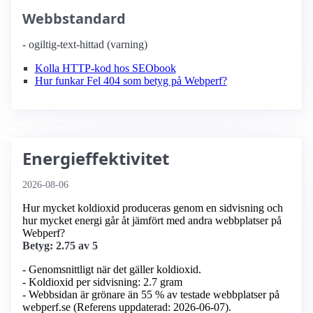
Webbstandard
- ogiltig-text-hittad (varning)
Kolla HTTP-kod hos SEObook
Hur funkar Fel 404 som betyg på Webperf?
Energieffektivitet
2026-08-06
Hur mycket koldioxid produceras genom en sidvisning och
hur mycket energi går åt jämfört med andra webbplatser på
Webperf?
Betyg: 2.75 av 5
- Genomsnittligt när det gäller koldioxid.
- Koldioxid per sidvisning: 2.7 gram
- Webbsidan är grönare än 55 % av testade webbplatser på
webperf.se (Referens uppdaterad: 2026-06-07).