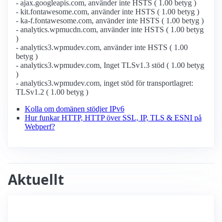
- ajax.googleapis.com, använder inte HSTS ( 1.00 betyg )
- kit.fontawesome.com, använder inte HSTS ( 1.00 betyg )
- ka-f.fontawesome.com, använder inte HSTS ( 1.00 betyg )
- analytics.wpmucdn.com, använder inte HSTS ( 1.00 betyg
)
- analytics3.wpmudev.com, använder inte HSTS ( 1.00
betyg )
- analytics3.wpmudev.com, Inget TLSv1.3 stöd ( 1.00 betyg
)
- analytics3.wpmudev.com, inget stöd för transportlagret:
TLSv1.2 ( 1.00 betyg )
Kolla om domänen stödjer IPv6
Hur funkar HTTP, HTTP över SSL, IP, TLS & ESNI på
Webperf?
Aktuellt