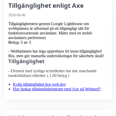
Tillgänglighet enligt Axe
2026-08-06
Tillgänglighetstest genom Google Lighthouse om
webbplatsen är utformad på ett tillgängligt sätt för
funktionsvarierade användare. Mäter med en mobil­
användares preferenser.
Betyg: 5 av 5
- Webbplatsen har inga uppenbara fel inom tillgänglighet!
Bra, men gör manuella undersökningar för säkerhets skull!
Tillgänglighet
- Element med synliga textetiketter har inte matchande
maskinläsbara etiketter. ( 1.00 betyg )
Kolla tillgänglighet hos web.dev
Hur funkar tillgänglighetstestet med Axe på Webperf?