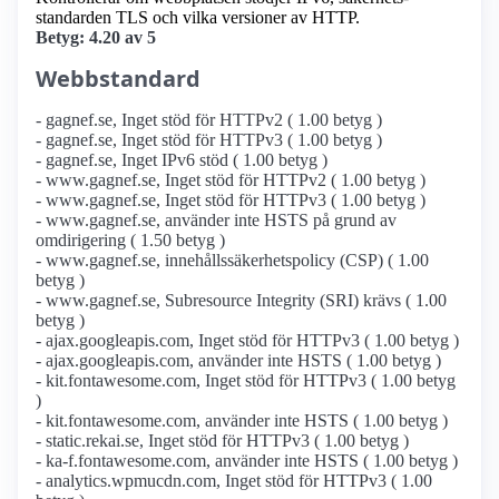
standarden TLS och vilka versioner av HTTP.
Betyg: 4.20 av 5
Webbstandard
- gagnef.se, Inget stöd för HTTPv2 ( 1.00 betyg )
- gagnef.se, Inget stöd för HTTPv3 ( 1.00 betyg )
- gagnef.se, Inget IPv6 stöd ( 1.00 betyg )
- www.gagnef.se, Inget stöd för HTTPv2 ( 1.00 betyg )
- www.gagnef.se, Inget stöd för HTTPv3 ( 1.00 betyg )
- www.gagnef.se, använder inte HSTS på grund av
omdirigering ( 1.50 betyg )
- www.gagnef.se, innehållssäkerhetspolicy (CSP) ( 1.00
betyg )
- www.gagnef.se, Subresource Integrity (SRI) krävs ( 1.00
betyg )
- ajax.googleapis.com, Inget stöd för HTTPv3 ( 1.00 betyg )
- ajax.googleapis.com, använder inte HSTS ( 1.00 betyg )
- kit.fontawesome.com, Inget stöd för HTTPv3 ( 1.00 betyg
)
- kit.fontawesome.com, använder inte HSTS ( 1.00 betyg )
- static.rekai.se, Inget stöd för HTTPv3 ( 1.00 betyg )
- ka-f.fontawesome.com, använder inte HSTS ( 1.00 betyg )
- analytics.wpmucdn.com, Inget stöd för HTTPv3 ( 1.00