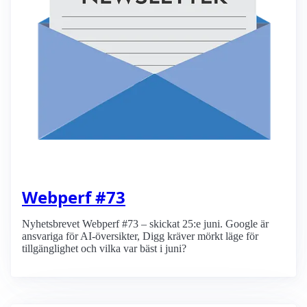
Webperf #73
Nyhetsbrevet Webperf #73 – skickat 25:e juni. Google är
ansvariga för AI-översikter, Digg kräver mörkt läge för
tillgänglighet och vilka var bäst i juni?