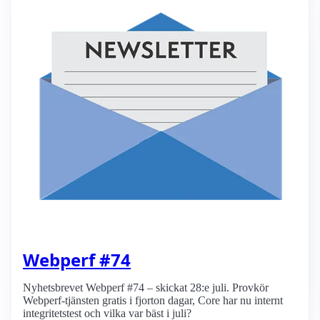
Webperf #74
Nyhetsbrevet Webperf #74 – skickat 28:e juli. Provkör
Webperf-tjänsten gratis i fjorton dagar, Core har nu internt
integritetstest och vilka var bäst i juli?