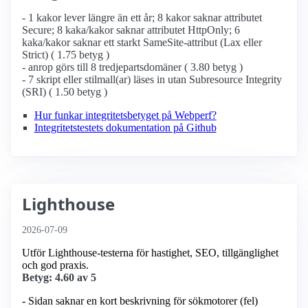
- 1 kakor lever längre än ett år; 8 kakor saknar attributet
Secure; 8 kaka/kakor saknar attributet HttpOnly; 6
kaka/kakor saknar ett starkt SameSite-attribut (Lax eller
Strict) ( 1.75 betyg )
- anrop görs till 8 tredjepartsdomäner ( 3.80 betyg )
- 7 skript eller stilmall(ar) läses in utan Subresource Integrity
(SRI) ( 1.50 betyg )
Hur funkar integritetsbetyget på Webperf?
Integritetstestets dokumentation på Github
Lighthouse
2026-07-09
Utför Lighthouse-testerna för hastighet, SEO, tillgänglighet
och god praxis.
Betyg: 4.60 av 5
- Sidan saknar en kort beskrivning för sökmotorer (fel)