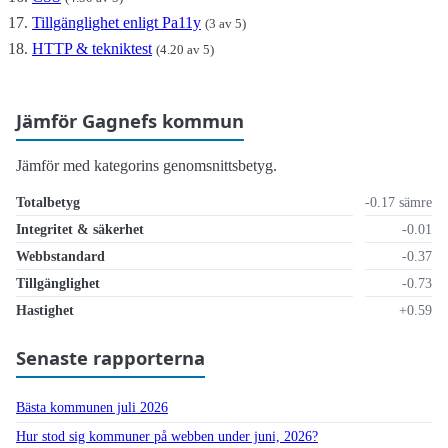
Tillgänglighet enligt Pa11y
(3 av 5)
HTTP & tekniktest
(4.20 av 5)
Jämför Gagnefs kommun
Jämför med kategorins genomsnittsbetyg.
Totalbetyg
-0.17 sämre
Integritet & säkerhet
-0.01
Webbstandard
-0.37
Tillgänglighet
-0.73
Hastighet
+0.59
Senaste rapporterna
Bästa kommunen juli 2026
Hur stod sig kommuner på webben under juni, 2026?