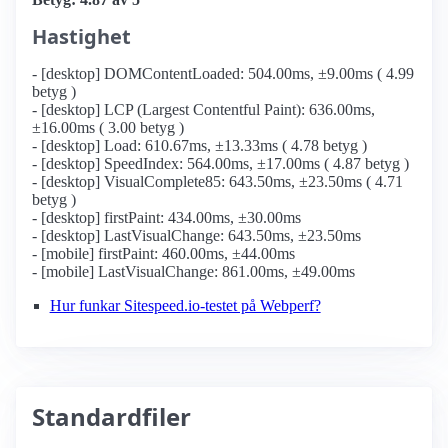
Hastighet
- [desktop] DOMContentLoaded: 504.00ms, ±9.00ms ( 4.99
betyg )
- [desktop] LCP (Largest Contentful Paint): 636.00ms,
±16.00ms ( 3.00 betyg )
- [desktop] Load: 610.67ms, ±13.33ms ( 4.78 betyg )
- [desktop] SpeedIndex: 564.00ms, ±17.00ms ( 4.87 betyg )
- [desktop] VisualComplete85: 643.50ms, ±23.50ms ( 4.71
betyg )
- [desktop] firstPaint: 434.00ms, ±30.00ms
- [desktop] LastVisualChange: 643.50ms, ±23.50ms
- [mobile] firstPaint: 460.00ms, ±44.00ms
- [mobile] LastVisualChange: 861.00ms, ±49.00ms
Hur funkar Sitespeed.io-testet på Webperf?
Standardfiler