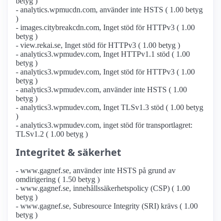
betyg )
- analytics.wpmucdn.com, använder inte HSTS ( 1.00 betyg
)
- images.citybreakcdn.com, Inget stöd för HTTPv3 ( 1.00
betyg )
- view.rekai.se, Inget stöd för HTTPv3 ( 1.00 betyg )
- analytics3.wpmudev.com, Inget HTTPv1.1 stöd ( 1.00
betyg )
- analytics3.wpmudev.com, Inget stöd för HTTPv3 ( 1.00
betyg )
- analytics3.wpmudev.com, använder inte HSTS ( 1.00
betyg )
- analytics3.wpmudev.com, Inget TLSv1.3 stöd ( 1.00 betyg
)
- analytics3.wpmudev.com, inget stöd för transportlagret:
TLSv1.2 ( 1.00 betyg )
Integritet & säkerhet
- www.gagnef.se, använder inte HSTS på grund av
omdirigering ( 1.50 betyg )
- www.gagnef.se, innehållssäkerhetspolicy (CSP) ( 1.00
betyg )
- www.gagnef.se, Subresource Integrity (SRI) krävs ( 1.00
betyg )