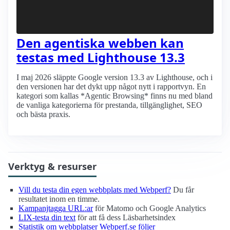
Den agentiska webben kan
testas med Lighthouse 13.3
I maj 2026 släppte Google version 13.3 av Lighthouse, och i
den versionen har det dykt upp något nytt i rapportvyn. En
kategori som kallas *Agentic Browsing* finns nu med bland
de vanliga kategorierna för prestanda, tillgänglighet, SEO
och bästa praxis.
Verktyg & resurser
Vill du testa din egen webbplats med Webperf?
Du får
resultatet inom en timme.
Kampanjtagga URL:ar
för Matomo och Google Analytics
LIX-testa din text
för att få dess Läsbarhetsindex
Statistik om webbplatser Webperf.se följer