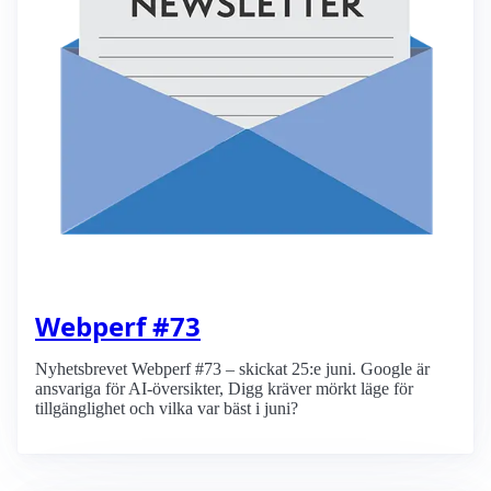
Webperf #73
Nyhetsbrevet Webperf #73 – skickat 25:e juni. Google är
ansvariga för AI-översikter, Digg kräver mörkt läge för
tillgänglighet och vilka var bäst i juni?