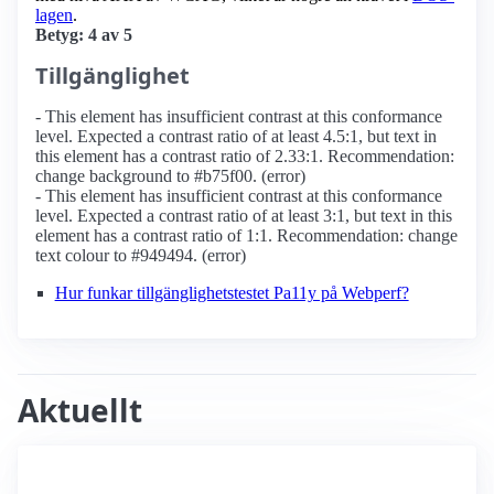
lagen
.
Betyg: 4 av 5
Tillgänglighet
- This element has insufficient contrast at this conformance
level. Expected a contrast ratio of at least 4.5:1, but text in
this element has a contrast ratio of 2.33:1. Recommendation:
change background to #b75f00. (error)
- This element has insufficient contrast at this conformance
level. Expected a contrast ratio of at least 3:1, but text in this
element has a contrast ratio of 1:1. Recommendation: change
text colour to #949494. (error)
Hur funkar tillgänglighetstestet Pa11y på Webperf?
Aktuellt