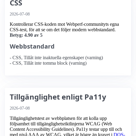
CSS
2026-07-08
Kontrollerar CSS-koden mot Webperf-communityts egna
CSS-test, för att se om det följer modern webbstandard.
Betyg: 4.90 av 5
Webbstandard
- CSS, Tillåt inte inaktuella egenskaper (varning)
- CSS, Tillåt inte tomma block (varning)
Tillgänglighet enligt Pa11y
2026-07-08
Tillgänglighetstest av webbplatsen för att kolla upp
följsamhet till tillgänglighets­riktlinjerna WCAG (Web
Content Accessibility Guidelines). Pa11y testar upp till och
med nivå AAA av WCAG, vilket är högre än kravet i
DOS-