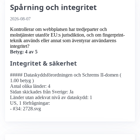
Spårning och integritet
2026-08-07
Kontrollerar om webbplatsen har tredjeparter och
molntjänster utanför EU:s jurisdiktion, och om fingerprint-
teknik används eller annat som äventyrar användarens
integritet?
Betyg: 4 av 5
Integritet & säkerhet
##### Dataskyddsförordningen och Schrems II-domen (
1.00 betyg )
Antal olika länder: 4
Sidan skickades från Sverige: Ja
Länder utan adekvat nivå av dataskydd: 1
US, 1 förfrågningar:
- #34: 2728.svg