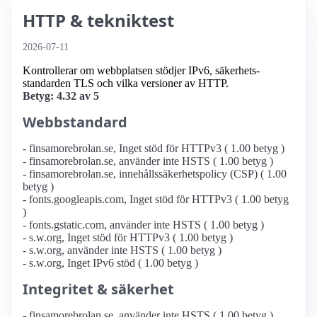
HTTP & tekniktest
2026-07-11
Kontrollerar om webbplatsen stödjer IPv6, säkerhets­
standarden TLS och vilka versioner av HTTP.
Betyg: 4.32 av 5
Webbstandard
- finsamorebrolan.se, Inget stöd för HTTPv3 ( 1.00 betyg )
- finsamorebrolan.se, använder inte HSTS ( 1.00 betyg )
- finsamorebrolan.se, innehållssäkerhetspolicy (CSP) ( 1.00
betyg )
- fonts.googleapis.com, Inget stöd för HTTPv3 ( 1.00 betyg
)
- fonts.gstatic.com, använder inte HSTS ( 1.00 betyg )
- s.w.org, Inget stöd för HTTPv3 ( 1.00 betyg )
- s.w.org, använder inte HSTS ( 1.00 betyg )
- s.w.org, Inget IPv6 stöd ( 1.00 betyg )
Integritet & säkerhet
- finsamorebrolan.se, använder inte HSTS ( 1.00 betyg )