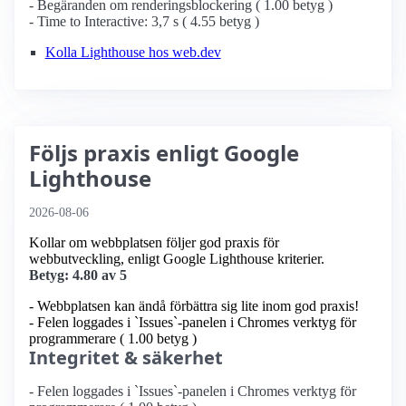
- Begäranden om renderingsblockering ( 1.00 betyg )
- Time to Interactive: 3,7 s ( 4.55 betyg )
Kolla Lighthouse hos web.dev
Följs praxis enligt Google
Lighthouse
2026-08-06
Kollar om webbplatsen följer god praxis för
webbutveckling, enligt Google Lighthouse kriterier.
Betyg: 4.80 av 5
- Webbplatsen kan ändå förbättra sig lite inom god praxis!
- Felen loggades i `Issues`-panelen i Chromes verktyg för
programmerare ( 1.00 betyg )
Integritet & säkerhet
- Felen loggades i `Issues`-panelen i Chromes verktyg för