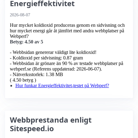
Energieffektivitet
2026-08-07
Hur mycket koldioxid produceras genom en sidvisning och
hur mycket energi går åt jämfört med andra webbplatser på
Webperf?
Betyg: 4.50 av 5
- Webbsidan genererar väldigt lite koldioxid!
- Koldioxid per sidvisning: 0.87 gram
- Webbsidan är grönare än 90 % av testade webbplatser på
webperf.se (Referens uppdaterad: 2026-06-07).
- Nätverksstorlek: 1.38 MB
( 4.50 betyg )
Hur funkar Energieffektivitet-testet på Webperf?
Webbprestanda enligt
Sitespeed.io