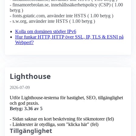
- finsamorebrolan.se, innehållssäkerhetspolicy (CSP) ( 1.00
betyg )
- fonts.gstatic.com, använder inte HSTS ( 1.00 betyg )
- s.w.org, använder inte HSTS ( 1.00 betyg )
Kolla om domänen stödjer IPv6
Hur funkar HTTP, HTTP över SSL, IP, TLS & ESNI på
Webperf?
Lighthouse
2026-07-09
Utför Lighthouse-testerna för hastighet, SEO, tillgänglighet
och god praxis.
Betyg: 3.36 av 5
- Sidan saknar en kort beskrivning för sökmotorer (fel)
- Länktexter är otydliga, som "klicka här" (fel)
Tillgänglighet