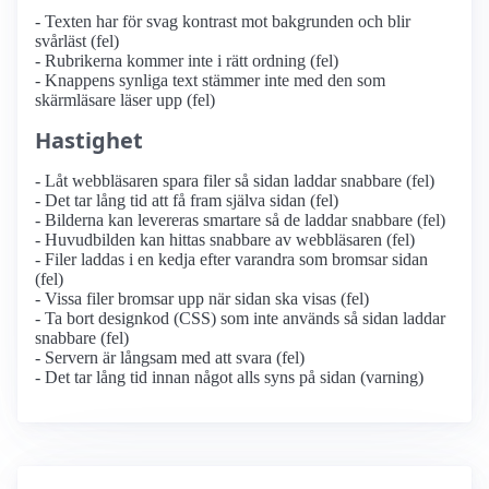
- Texten har för svag kontrast mot bakgrunden och blir
svårläst (fel)
- Rubrikerna kommer inte i rätt ordning (fel)
- Knappens synliga text stämmer inte med den som
skärmläsare läser upp (fel)
Hastighet
- Låt webbläsaren spara filer så sidan laddar snabbare (fel)
- Det tar lång tid att få fram själva sidan (fel)
- Bilderna kan levereras smartare så de laddar snabbare (fel)
- Huvudbilden kan hittas snabbare av webbläsaren (fel)
- Filer laddas i en kedja efter varandra som bromsar sidan
(fel)
- Vissa filer bromsar upp när sidan ska visas (fel)
- Ta bort designkod (CSS) som inte används så sidan laddar
snabbare (fel)
- Servern är långsam med att svara (fel)
- Det tar lång tid innan något alls syns på sidan (varning)