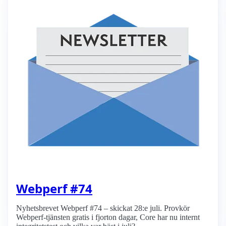
Webperf #74
Nyhetsbrevet Webperf #74 – skickat 28:e juli. Provkör
Webperf-tjänsten gratis i fjorton dagar, Core har nu internt