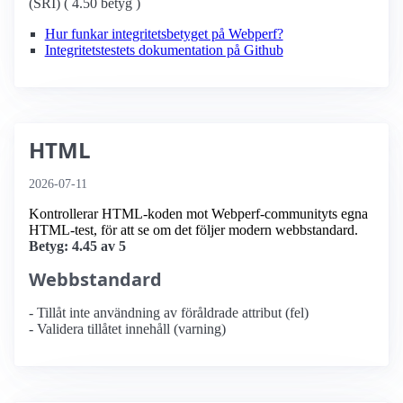
(SRI) ( 4.50 betyg )
Hur funkar integritetsbetyget på Webperf?
Integritetstestets dokumentation på Github
HTML
2026-07-11
Kontrollerar HTML-koden mot Webperf-communityts egna
HTML-test, för att se om det följer modern webbstandard.
Betyg: 4.45 av 5
Webbstandard
- Tillåt inte användning av föråldrade attribut (fel)
- Validera tillåtet innehåll (varning)