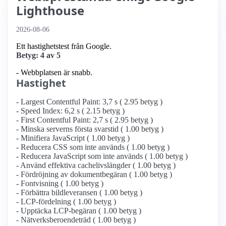
Lighthouse
2026-08-06
Ett hastighetstest från Google.
Betyg: 4 av 5
- Webbplatsen är snabb.
Hastighet
- Largest Contentful Paint: 3,7 s ( 2.95 betyg )
- Speed Index: 6,2 s ( 2.15 betyg )
- First Contentful Paint: 2,7 s ( 2.95 betyg )
- Minska serverns första svarstid ( 1.00 betyg )
- Minifiera JavaScript ( 1.00 betyg )
- Reducera CSS som inte används ( 1.00 betyg )
- Reducera JavaScript som inte används ( 1.00 betyg )
- Använd effektiva cachelivslängder ( 1.00 betyg )
- Fördröjning av dokumentbegäran ( 1.00 betyg )
- Fontvisning ( 1.00 betyg )
- Förbättra bildleveransen ( 1.00 betyg )
- LCP-fördelning ( 1.00 betyg )
- Upptäcka LCP-begäran ( 1.00 betyg )
- Nätverksberoendeträd ( 1.00 betyg )