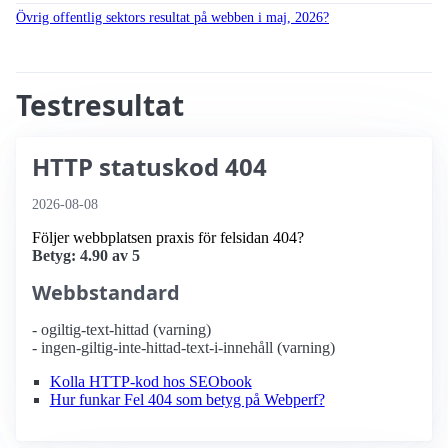
Övrig offentlig sektors resultat på webben i maj, 2026?
Testresultat
HTTP statuskod 404
2026-08-08
Följer webbplatsen praxis för felsidan 404?
Betyg: 4.90 av 5
Webbstandard
- ogiltig-text-hittad (varning)
- ingen-giltig-inte-hittad-text-i-innehåll (varning)
Kolla HTTP-kod hos SEObook
Hur funkar Fel 404 som betyg på Webperf?