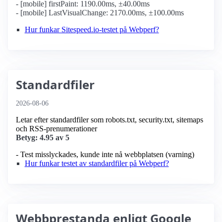
- [mobile] firstPaint: 1190.00ms, ±40.00ms
- [mobile] LastVisualChange: 2170.00ms, ±100.00ms
Hur funkar Sitespeed.io-testet på Webperf?
Standardfiler
2026-08-06
Letar efter standardfiler som robots.txt, security.txt, sitemaps
och RSS-prenumerationer
Betyg: 4.95 av 5
- Test misslyckades, kunde inte nå webbplatsen (varning)
Hur funkar testet av standardfiler på Webperf?
Webbprestanda enligt Google