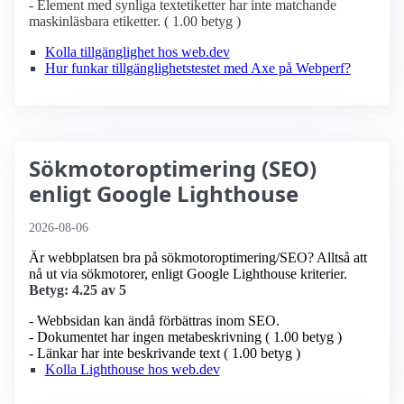
- Element med synliga textetiketter har inte matchande
maskinläsbara etiketter. ( 1.00 betyg )
Kolla tillgänglighet hos web.dev
Hur funkar tillgänglighetstestet med Axe på Webperf?
Sökmotoroptimering (SEO)
enligt Google Lighthouse
2026-08-06
Är webbplatsen bra på sökmotoroptimering/SEO? Alltså att
nå ut via sökmotorer, enligt Google Lighthouse kriterier.
Betyg: 4.25 av 5
- Webbsidan kan ändå förbättras inom SEO.
- Dokumentet har ingen metabeskrivning ( 1.00 betyg )
- Länkar har inte beskrivande text ( 1.00 betyg )
Kolla Lighthouse hos web.dev