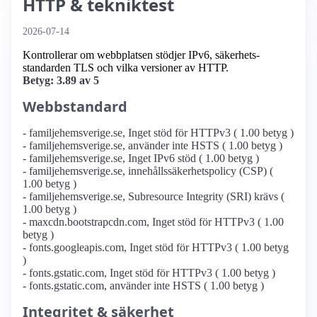
HTTP & tekniktest
2026-07-14
Kontrollerar om webbplatsen stödjer IPv6, säkerhets­
standarden TLS och vilka versioner av HTTP.
Betyg: 3.89 av 5
Webbstandard
- familjehemsverige.se, Inget stöd för HTTPv3 ( 1.00 betyg )
- familjehemsverige.se, använder inte HSTS ( 1.00 betyg )
- familjehemsverige.se, Inget IPv6 stöd ( 1.00 betyg )
- familjehemsverige.se, innehållssäkerhetspolicy (CSP) (
1.00 betyg )
- familjehemsverige.se, Subresource Integrity (SRI) krävs (
1.00 betyg )
- maxcdn.bootstrapcdn.com, Inget stöd för HTTPv3 ( 1.00
betyg )
- fonts.googleapis.com, Inget stöd för HTTPv3 ( 1.00 betyg
)
- fonts.gstatic.com, Inget stöd för HTTPv3 ( 1.00 betyg )
- fonts.gstatic.com, använder inte HSTS ( 1.00 betyg )
Integritet & säkerhet