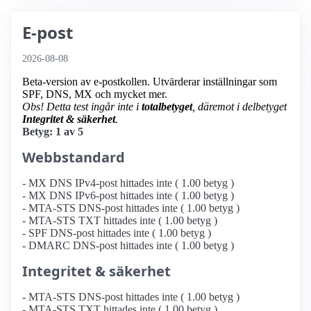
E-post
2026-08-08
Beta-version av e-postkollen. Utvärderar inställningar som
SPF, DNS, MX och mycket mer.
Obs! Detta test ingår inte i
totalbetyget
, däremot i delbetyget
Integritet & säkerhet
.
Betyg: 1 av 5
Webbstandard
- MX DNS IPv4-post hittades inte ( 1.00 betyg )
- MX DNS IPv6-post hittades inte ( 1.00 betyg )
- MTA-STS DNS-post hittades inte ( 1.00 betyg )
- MTA-STS TXT hittades inte ( 1.00 betyg )
- SPF DNS-post hittades inte ( 1.00 betyg )
- DMARC DNS-post hittades inte ( 1.00 betyg )
Integritet & säkerhet
- MTA-STS DNS-post hittades inte ( 1.00 betyg )
- MTA-STS TXT hittades inte ( 1.00 betyg )