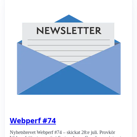
Webperf #74
Nyhetsbrevet Webperf #74 – skickat 28:e juli. Provkör