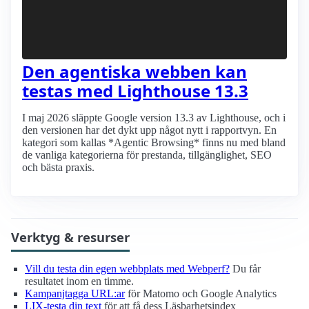
Den agentiska webben kan
testas med Lighthouse 13.3
I maj 2026 släppte Google version 13.3 av Lighthouse, och i
den versionen har det dykt upp något nytt i rapportvyn. En
kategori som kallas *Agentic Browsing* finns nu med bland
de vanliga kategorierna för prestanda, tillgänglighet, SEO
och bästa praxis.
Verktyg & resurser
Vill du testa din egen webbplats med Webperf?
Du får
resultatet inom en timme.
Kampanjtagga URL:ar
för Matomo och Google Analytics
LIX-testa din text
för att få dess Läsbarhetsindex