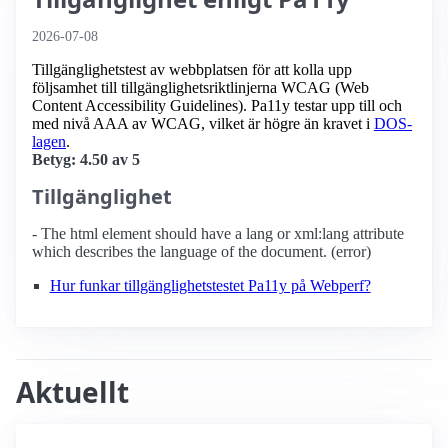
2026-07-08
Tillgänglighetstest av webbplatsen för att kolla upp
följsamhet till tillgänglighets­riktlinjerna WCAG (Web
Content Accessibility Guidelines). Pa11y testar upp till och
med nivå AAA av WCAG, vilket är högre än kravet i
DOS-
lagen
.
Betyg: 4.50 av 5
Tillgänglighet
- The html element should have a lang or xml:lang attribute
which describes the language of the document. (error)
Hur funkar tillgänglighetstestet Pa11y på Webperf?
Aktuellt