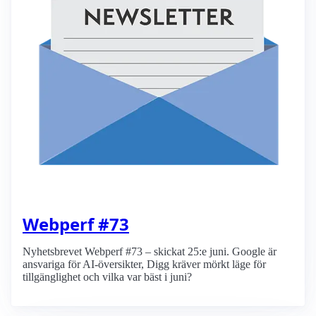
Webperf #73
Nyhetsbrevet Webperf #73 – skickat 25:e juni. Google är
ansvariga för AI-översikter, Digg kräver mörkt läge för
tillgänglighet och vilka var bäst i juni?