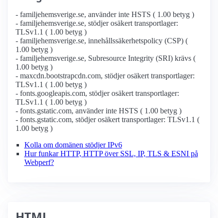
- familjehemsverige.se, använder inte HSTS ( 1.00 betyg )
- familjehemsverige.se, stödjer osäkert transportlager:
TLSv1.1 ( 1.00 betyg )
- familjehemsverige.se, innehållssäkerhetspolicy (CSP) (
1.00 betyg )
- familjehemsverige.se, Subresource Integrity (SRI) krävs (
1.00 betyg )
- maxcdn.bootstrapcdn.com, stödjer osäkert transportlager:
TLSv1.1 ( 1.00 betyg )
- fonts.googleapis.com, stödjer osäkert transportlager:
TLSv1.1 ( 1.00 betyg )
- fonts.gstatic.com, använder inte HSTS ( 1.00 betyg )
- fonts.gstatic.com, stödjer osäkert transportlager: TLSv1.1 (
1.00 betyg )
Kolla om domänen stödjer IPv6
Hur funkar HTTP, HTTP över SSL, IP, TLS & ESNI på
Webperf?
HTML