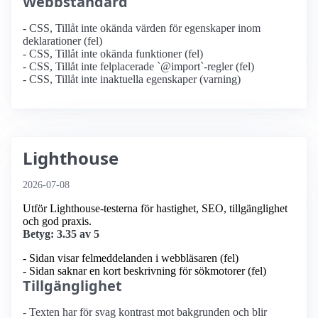
Webbstandard
- CSS, Tillåt inte okända värden för egenskaper inom
deklarationer (fel)
- CSS, Tillåt inte okända funktioner (fel)
- CSS, Tillåt inte felplacerade `@import`-regler (fel)
- CSS, Tillåt inte inaktuella egenskaper (varning)
Lighthouse
2026-07-08
Utför Lighthouse-testerna för hastighet, SEO, tillgänglighet
och god praxis.
Betyg: 3.35 av 5
- Sidan visar felmeddelanden i webbläsaren (fel)
- Sidan saknar en kort beskrivning för sökmotorer (fel)
Tillgänglighet
- Texten har för svag kontrast mot bakgrunden och blir