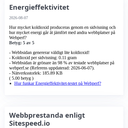
Energieffektivitet
2026-08-07
Hur mycket koldioxid produceras genom en sidvisning och
hur mycket energi går åt jämfört med andra webbplatser på
Webperf?
Betyg: 5 av 5
- Webbsidan genererar väldigt lite koldioxid!
- Koldioxid per sidvisning: 0.11 gram
- Webbsidan är grönare än 98 % av testade webbplatser på
webperf.se (Referens uppdaterad: 2026-06-07).
- Nätverksstorlek: 185.89 KB
( 5.00 betyg )
Hur funkar Energieffektivitet-testet på Webperf?
Webbprestanda enligt
Sitespeed.io