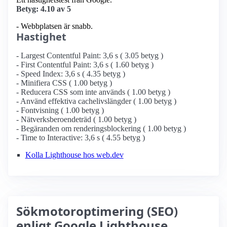
Betyg: 4.10 av 5
- Webbplatsen är snabb.
Hastighet
- Largest Contentful Paint: 3,6 s ( 3.05 betyg )
- First Contentful Paint: 3,6 s ( 1.60 betyg )
- Speed Index: 3,6 s ( 4.35 betyg )
- Minifiera CSS ( 1.00 betyg )
- Reducera CSS som inte används ( 1.00 betyg )
- Använd effektiva cachelivslängder ( 1.00 betyg )
- Fontvisning ( 1.00 betyg )
- Nätverksberoendeträd ( 1.00 betyg )
- Begäranden om renderingsblockering ( 1.00 betyg )
- Time to Interactive: 3,6 s ( 4.55 betyg )
Kolla Lighthouse hos web.dev
Sökmotoroptimering (SEO)
enligt Google Lighthouse