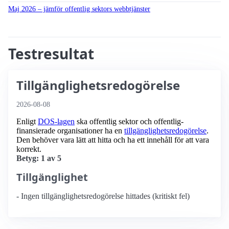
Maj 2026 – jämför offentlig sektors webbtjänster
Testresultat
Tillgänglighetsredogörelse
2026-08-08
Enligt
DOS-lagen
ska offentlig sektor och offentlig­
finansierade organisationer ha en
tillgänglighets­redogörelse
.
Den behöver vara lätt att hitta och ha ett innehåll för att vara
korrekt.
Betyg: 1 av 5
Tillgänglighet
- Ingen tillgänglighetsredogörelse hittades (kritiskt fel)