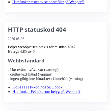
Hur funkar testet av standardfiler på Webperf?
HTTP statuskod 404
2026-08-06
Följer webbplatsen praxis för felsidan 404?
Betyg: 4.85 av 5
Webbstandard
- Har oväntat 404-svar (varning)
- ogiltig-text-hittad (varning)
- ingen-giltig-inte-hittad-text-i-innehåll (varning)
Kolla HTTP-kod hos SEObook
Hur funkar Fel 404 som betyg på Webperf?