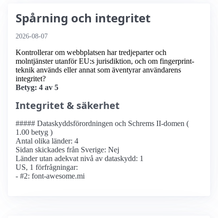
Spårning och integritet
2026-08-07
Kontrollerar om webbplatsen har tredjeparter och
molntjänster utanför EU:s jurisdiktion, och om fingerprint-
teknik används eller annat som äventyrar användarens
integritet?
Betyg: 4 av 5
Integritet & säkerhet
##### Dataskyddsförordningen och Schrems II-domen (
1.00 betyg )
Antal olika länder: 4
Sidan skickades från Sverige: Nej
Länder utan adekvat nivå av dataskydd: 1
US, 1 förfrågningar:
- #2: font-awesome.mi