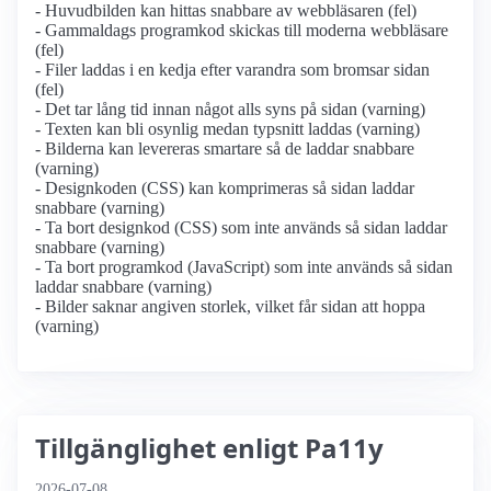
- Huvudbilden kan hittas snabbare av webbläsaren (fel)
- Gammaldags programkod skickas till moderna webbläsare
(fel)
- Filer laddas i en kedja efter varandra som bromsar sidan
(fel)
- Det tar lång tid innan något alls syns på sidan (varning)
- Texten kan bli osynlig medan typsnitt laddas (varning)
- Bilderna kan levereras smartare så de laddar snabbare
(varning)
- Designkoden (CSS) kan komprimeras så sidan laddar
snabbare (varning)
- Ta bort designkod (CSS) som inte används så sidan laddar
snabbare (varning)
- Ta bort programkod (JavaScript) som inte används så sidan
laddar snabbare (varning)
- Bilder saknar angiven storlek, vilket får sidan att hoppa
(varning)
Tillgänglighet enligt Pa11y
2026-07-08