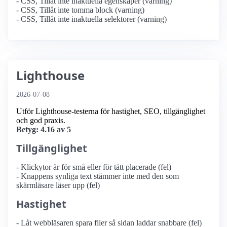
- CSS, Tillåt inte inaktuella egenskaper (varning)
- CSS, Tillåt inte tomma block (varning)
- CSS, Tillåt inte inaktuella selektorer (varning)
Lighthouse
2026-07-08
Utför Lighthouse-testerna för hastighet, SEO, tillgänglighet
och god praxis.
Betyg: 4.16 av 5
Tillgänglighet
- Klickytor är för små eller för tätt placerade (fel)
- Knappens synliga text stämmer inte med den som
skärmläsare läser upp (fel)
Hastighet
- Låt webbläsaren spara filer så sidan laddar snabbare (fel)