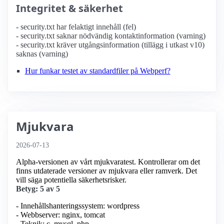
Integritet & säkerhet
- security.txt har felaktigt innehåll (fel)
- security.txt saknar nödvändig kontaktinformation (varning)
- security.txt kräver utgångsinformation (tillägg i utkast v10)
saknas (varning)
Hur funkar testet av standardfiler på Webperf?
Mjukvara
2026-07-13
Alpha-versionen av vårt mjukvaratest. Kontrollerar om det
finns utdaterade versioner av mjukvara eller ramverk. Det
vill säga potentiella säkerhetsrisker.
Betyg: 5 av 5
- Innehållshanteringssystem: wordpress
- Webbserver: nginx, tomcat
- Teknik: c, mysql, php