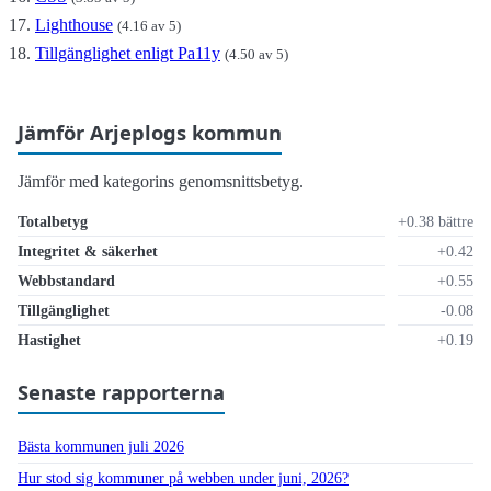
Lighthouse
(4.16 av 5)
Tillgänglighet enligt Pa11y
(4.50 av 5)
Jämför Arjeplogs kommun
Jämför med kategorins genomsnittsbetyg.
Totalbetyg
+0.38 bättre
Integritet & säkerhet
+0.42
Webbstandard
+0.55
Tillgänglighet
-0.08
Hastighet
+0.19
Senaste rapporterna
Bästa kommunen juli 2026
Hur stod sig kommuner på webben under juni, 2026?