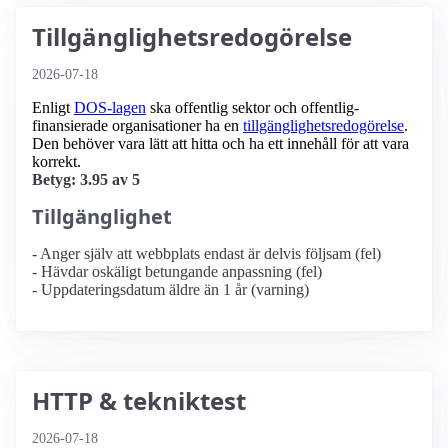
Tillgänglighetsredogörelse
2026-07-18
Enligt
DOS-lagen
ska offentlig sektor och offentlig­
finansierade organisationer ha en
tillgänglighets­redogörelse
.
Den behöver vara lätt att hitta och ha ett innehåll för att vara
korrekt.
Betyg: 3.95 av 5
Tillgänglighet
- Anger själv att webbplats endast är delvis följsam (fel)
- Hävdar oskäligt betungande anpassning (fel)
- Uppdateringsdatum äldre än 1 år (varning)
HTTP & tekniktest
2026-07-18