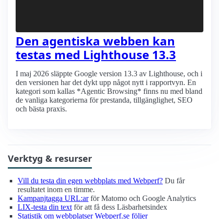
Den agentiska webben kan
testas med Lighthouse 13.3
I maj 2026 släppte Google version 13.3 av Lighthouse, och i
den versionen har det dykt upp något nytt i rapportvyn. En
kategori som kallas *Agentic Browsing* finns nu med bland
de vanliga kategorierna för prestanda, tillgänglighet, SEO
och bästa praxis.
Verktyg & resurser
Vill du testa din egen webbplats med Webperf?
Du får
resultatet inom en timme.
Kampanjtagga URL:ar
för Matomo och Google Analytics
LIX-testa din text
för att få dess Läsbarhetsindex
Statistik om webbplatser Webperf.se följer