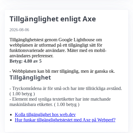
Tillgänglighet enligt Axe
2026-08-06
Tillgänglighetstest genom Google Lighthouse om
webbplatsen är utformad på ett tillgängligt sätt för
funktionsvarierade användare. Mäter med en mobil­
användares preferenser.
Betyg: 4.80 av 5
- Webbplatsen kan bli mer tillgänglig, men är ganska ok.
Tillgänglighet
- Tryckområdena är för små och har inte tillräckliga avstånd.
( 1.00 betyg )
- Element med synliga textetiketter har inte matchande
maskinläsbara etiketter. ( 1.00 betyg )
Kolla tillgänglighet hos web.dev
Hur funkar tillgänglighetstestet med Axe på Webperf?