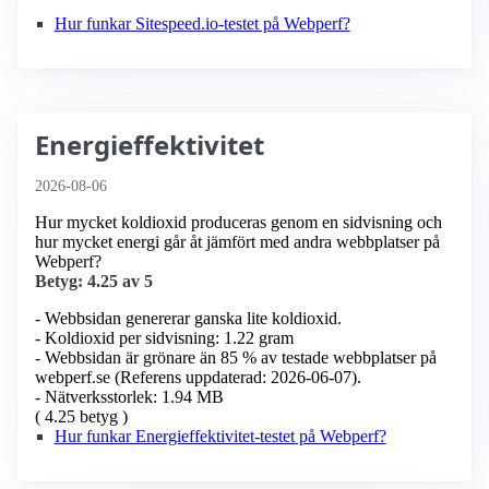
Hur funkar Sitespeed.io-testet på Webperf?
Energieffektivitet
2026-08-06
Hur mycket koldioxid produceras genom en sidvisning och
hur mycket energi går åt jämfört med andra webbplatser på
Webperf?
Betyg: 4.25 av 5
- Webbsidan genererar ganska lite koldioxid.
- Koldioxid per sidvisning: 1.22 gram
- Webbsidan är grönare än 85 % av testade webbplatser på
webperf.se (Referens uppdaterad: 2026-06-07).
- Nätverksstorlek: 1.94 MB
( 4.25 betyg )
Hur funkar Energieffektivitet-testet på Webperf?