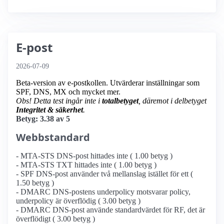
E-post
2026-07-09
Beta-version av e-postkollen. Utvärderar inställningar som
SPF, DNS, MX och mycket mer.
Obs! Detta test ingår inte i
totalbetyget
, däremot i delbetyget
Integritet & säkerhet
.
Betyg: 3.38 av 5
Webbstandard
- MTA-STS DNS-post hittades inte ( 1.00 betyg )
- MTA-STS TXT hittades inte ( 1.00 betyg )
- SPF DNS-post använder två mellanslag istället för ett (
1.50 betyg )
- DMARC DNS-postens underpolicy motsvarar policy,
underpolicy är överflödig ( 3.00 betyg )
- DMARC DNS-post använde standardvärdet för RF, det är
överflödigt ( 3.00 betyg )