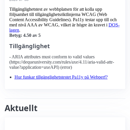
Tillgänglighetstest av webbplatsen för att kolla upp
följsamhet till tillgänglighets­riktlinjerna WCAG (Web
Content Accessibility Guidelines). Pa11y testar upp till och
med nivå AAA av WCAG, vilket är högre än kravet i
DOS-
lagen
.
Betyg: 4.50 av 5
Tillgänglighet
- ARIA attributes must conform to valid values
(https://dequeuniversity.com/rules/axe/4.11/aria-valid-attr-
value?application=axeAPI) (error)
Hur funkar tillgänglighetstestet Pa11y på Webperf?
Aktuellt