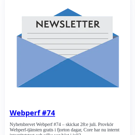
Webperf #74
Nyhetsbrevet Webperf #74 – skickat 28:e juli. Provkör
Webperf-tjänsten gratis i fjorton dagar, Core har nu internt