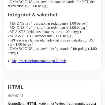
- DMARC DNS-post använde standardvärdet för PCT, det
är överflödigt ( 3.00 betyg )
Integritet & säkerhet
- MX DNS IPv4-post saknar redundans ( 1.00 betyg )
- MX DNS IPv6-post saknar redundans ( 1.00 betyg )
- MTA-STS DNS-post hittades inte ( 1.00 betyg )
- MTA-STS TXT hittades inte ( 1.00 betyg )
- SPF-servrar i länder utan adekvat nivå av dataskydd: US,
SG ( 1.00 betyg )
- DMARC DNS-post använder 'quarantine' för policy ( 4.00
betyg )
Mejltestets dokumentation på Github
HTML
2026-07-08
Kontrollerar HTML-koden mot Webperf-communityts egna