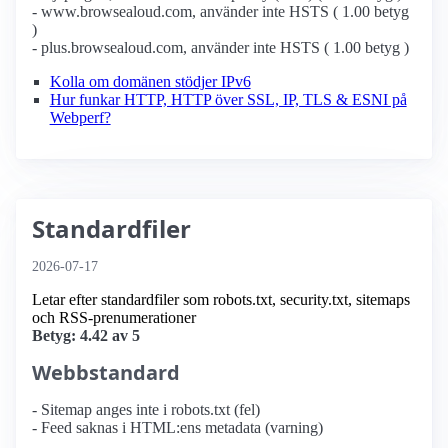
- www.browsealoud.com, använder inte HSTS ( 1.00 betyg
)
- plus.browsealoud.com, använder inte HSTS ( 1.00 betyg )
Kolla om domänen stödjer IPv6
Hur funkar HTTP, HTTP över SSL, IP, TLS & ESNI på
Webperf?
Standardfiler
2026-07-17
Letar efter standardfiler som robots.txt, security.txt, sitemaps
och RSS-prenumerationer
Betyg: 4.42 av 5
Webbstandard
- Sitemap anges inte i robots.txt (fel)
- Feed saknas i HTML:ens metadata (varning)