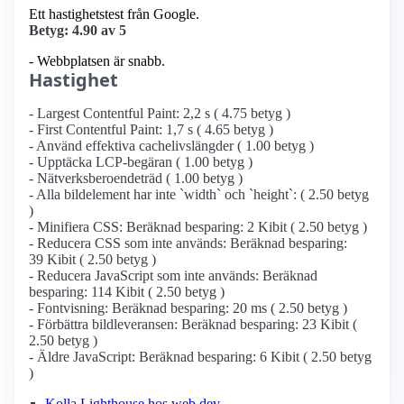
Ett hastighetstest från Google.
Betyg: 4.90 av 5
- Webbplatsen är snabb.
Hastighet
- Largest Contentful Paint: 2,2 s ( 4.75 betyg )
- First Contentful Paint: 1,7 s ( 4.65 betyg )
- Använd effektiva cachelivslängder ( 1.00 betyg )
- Upptäcka LCP-begäran ( 1.00 betyg )
- Nätverksberoendeträd ( 1.00 betyg )
- Alla bildelement har inte `width` och `height`: ( 2.50 betyg
)
- Minifiera CSS: Beräknad besparing: 2 Kibit ( 2.50 betyg )
- Reducera CSS som inte används: Beräknad besparing:
39 Kibit ( 2.50 betyg )
- Reducera JavaScript som inte används: Beräknad
besparing: 114 Kibit ( 2.50 betyg )
- Fontvisning: Beräknad besparing: 20 ms ( 2.50 betyg )
- Förbättra bildleveransen: Beräknad besparing: 23 Kibit (
2.50 betyg )
- Äldre JavaScript: Beräknad besparing: 6 Kibit ( 2.50 betyg
)
Kolla Lighthouse hos web.dev