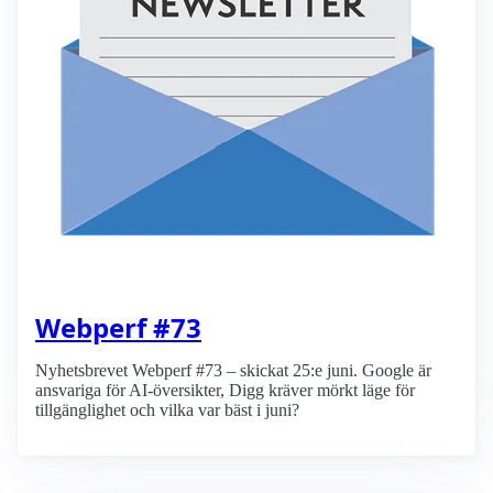
Webperf #73
Nyhetsbrevet Webperf #73 – skickat 25:e juni. Google är
ansvariga för AI-översikter, Digg kräver mörkt läge för
tillgänglighet och vilka var bäst i juni?