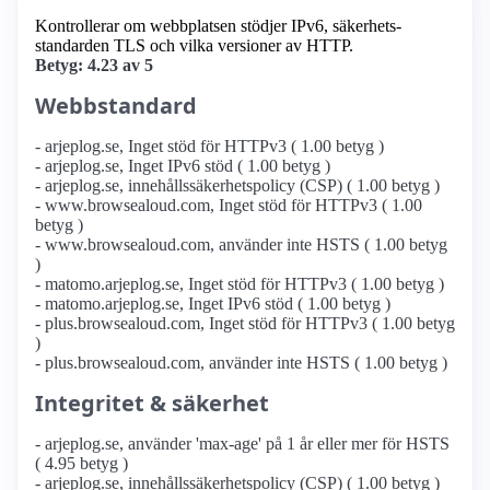
Kontrollerar om webbplatsen stödjer IPv6, säkerhets­
standarden TLS och vilka versioner av HTTP.
Betyg: 4.23 av 5
Webbstandard
- arjeplog.se, Inget stöd för HTTPv3 ( 1.00 betyg )
- arjeplog.se, Inget IPv6 stöd ( 1.00 betyg )
- arjeplog.se, innehållssäkerhetspolicy (CSP) ( 1.00 betyg )
- www.browsealoud.com, Inget stöd för HTTPv3 ( 1.00
betyg )
- www.browsealoud.com, använder inte HSTS ( 1.00 betyg
)
- matomo.arjeplog.se, Inget stöd för HTTPv3 ( 1.00 betyg )
- matomo.arjeplog.se, Inget IPv6 stöd ( 1.00 betyg )
- plus.browsealoud.com, Inget stöd för HTTPv3 ( 1.00 betyg
)
- plus.browsealoud.com, använder inte HSTS ( 1.00 betyg )
Integritet & säkerhet
- arjeplog.se, använder 'max-age' på 1 år eller mer för HSTS
( 4.95 betyg )
- arjeplog.se, innehållssäkerhetspolicy (CSP) ( 1.00 betyg )