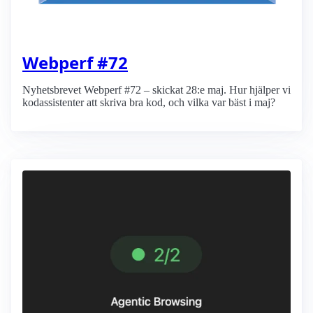
Webperf #72
Nyhetsbrevet Webperf #72 – skickat 28:e maj. Hur hjälper vi
kodassistenter att skriva bra kod, och vilka var bäst i maj?