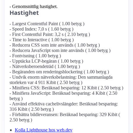
- Genomsnittlig hastighet.
Hastighet
- Largest Contentful Paint ( 1.00 betyg )
- Speed Index: 7,0 s ( 1.60 betyg )
- First Contentful Paint: 3,2 s ( 2.10 betyg )
- Time to Interactive ( 1.00 betyg )
- Reducera CSS som inte används ( 1.00 betyg )
- Reducera JavaScript som inte används ( 1.00 betyg )
- Fontvisning ( 1.00 betyg )
- Upptäcka LCP-begäran ( 1.00 betyg )
- Nätverksberoendeträd ( 1.00 betyg )
- Begäranden om renderingsblockering ( 1.00 betyg )
- Undvik enorm nätverksbelastning: Den sammanlagda
storleken var 4 911 Kibit ( 2.50 betyg )
- Minifiera CSS: Beräknad besparing: 12 Kibit ( 2.50 betyg )
- Minifiera JavaScript: Beräknad besparing: 4 Kibit ( 2.50
betyg )
- Använd effektiva cachelivslängder: Beräknad besparing:
316 Kibit ( 2.50 betyg )
- Förbättra bildleveransen: Beräknad besparing: 329 Kibit (
2.50 betyg )
Kolla Lighthouse hos web.dev