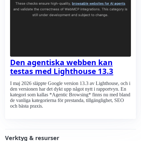
Den agentiska webben kan
testas med Lighthouse 13.3
I maj 2026 släppte Google version 13.3 av Lighthouse, och i
den versionen har det dykt upp något nytt i rapportvyn. En
kategori som kallas *Agentic Browsing* finns nu med bland
de vanliga kategorierna för prestanda, tillgänglighet, SEO
och bästa praxis.
Verktyg & resurser