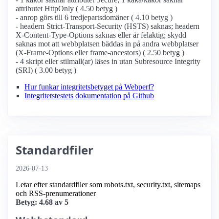
attributet HttpOnly ( 4.50 betyg )
- anrop görs till 6 tredjepartsdomäner ( 4.10 betyg )
- headern Strict-Transport-Security (HSTS) saknas; headern
X-Content-Type-Options saknas eller är felaktig; skydd
saknas mot att webbplatsen bäddas in på andra webbplatser
(X-Frame-Options eller frame-ancestors) ( 2.50 betyg )
- 4 skript eller stilmall(ar) läses in utan Subresource Integrity
(SRI) ( 3.00 betyg )
Hur funkar integritetsbetyget på Webperf?
Integritetstestets dokumentation på Github
Standardfiler
2026-07-13
Letar efter standardfiler som robots.txt, security.txt, sitemaps
och RSS-prenumerationer
Betyg: 4.68 av 5