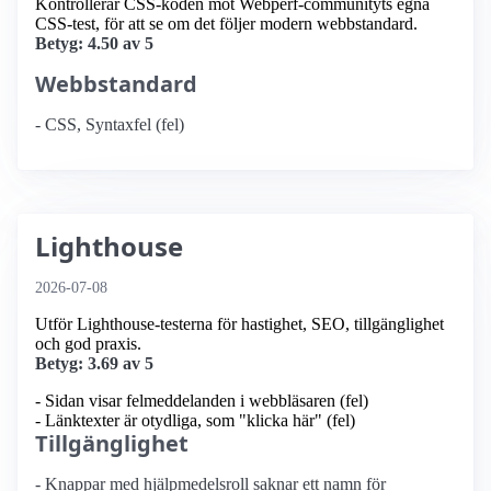
Kontrollerar CSS-koden mot Webperf-communityts egna
CSS-test, för att se om det följer modern webbstandard.
Betyg: 4.50 av 5
Webbstandard
- CSS, Syntaxfel (fel)
Lighthouse
2026-07-08
Utför Lighthouse-testerna för hastighet, SEO, tillgänglighet
och god praxis.
Betyg: 3.69 av 5
- Sidan visar felmeddelanden i webbläsaren (fel)
- Länktexter är otydliga, som "klicka här" (fel)
Tillgänglighet
- Knappar med hjälpmedelsroll saknar ett namn för