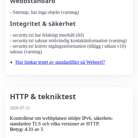
Webbstandard
- Sitemap, har inga objekt (varning)
Integritet & säkerhet
- security.txt har felaktigt innehåll (fel)
- security.txt saknar nödvändig kontaktinformation (varning)
- security.txt kräver utgångsinformation (tillägg i utkast v10)
saknas (varning)
Hur funkar testet av standardfiler på Webperf?
HTTP & tekniktest
2026-07-11
Kontrollerar om webbplatsen stödjer IPv6, säkerhets­
standarden TLS och vilka versioner av HTTP.
Betyg: 4.31 av 5