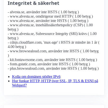
Integritet & säkerhet
- alvesta.se, använder inte HSTS ( 1.00 betyg )
- www.alvesta.se, omdirigerar med HTTP ( 1.00 betyg )
- www.alvesta.se, använder inte HSTS ( 1.00 betyg )
- www.alvesta.se, innehållssäkerhetspolicy (CSP) ( 1.00
betyg )
- www.alvesta.se, Subresource Integrity (SRI) krävs ( 1.00
betyg )
- cdnjs.cloudflare.com, 'max-age' i HSTS är mindre än 1 år (
4.00 betyg )
- www.browsealoud.com, använder inte HSTS ( 1.00 betyg
)
- kit.fontawesome.com, använder inte HSTS ( 1.00 betyg )
- fonts.gstatic.com, använder inte HSTS ( 1.00 betyg )
- plus.browsealoud.com, använder inte HSTS ( 1.00 betyg )
Kolla om domänen stödjer IPv6
Hur funkar HTTP, HTTP över SSL, IP, TLS & ESNI på
Webperf?