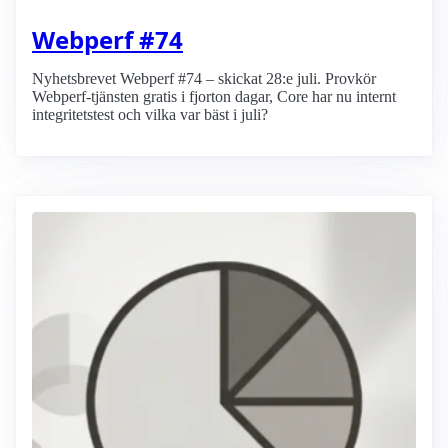
Webperf #74
Nyhetsbrevet Webperf #74 – skickat 28:e juli. Provkör
Webperf-tjänsten gratis i fjorton dagar, Core har nu internt
integritetstest och vilka var bäst i juli?