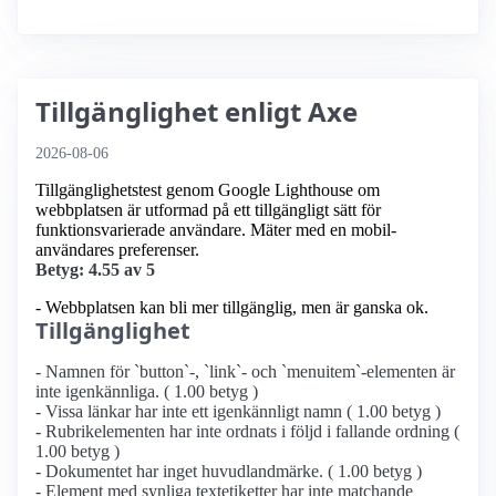
Tillgänglighet enligt Axe
2026-08-06
Tillgänglighetstest genom Google Lighthouse om
webbplatsen är utformad på ett tillgängligt sätt för
funktionsvarierade användare. Mäter med en mobil­
användares preferenser.
Betyg: 4.55 av 5
- Webbplatsen kan bli mer tillgänglig, men är ganska ok.
Tillgänglighet
- Namnen för `button`-, `link`- och `menuitem`-elementen är
inte igenkännliga. ( 1.00 betyg )
- Vissa länkar har inte ett igenkännligt namn ( 1.00 betyg )
- Rubrikelementen har inte ordnats i följd i fallande ordning (
1.00 betyg )
- Dokumentet har inget huvudlandmärke. ( 1.00 betyg )
- Element med synliga textetiketter har inte matchande