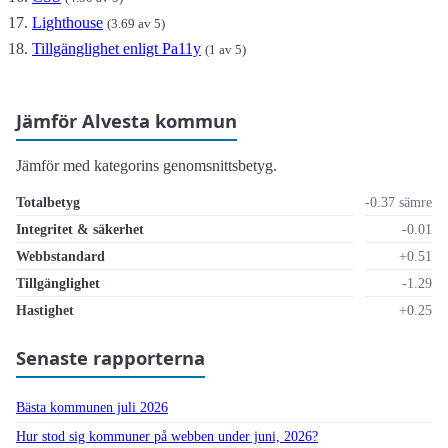
Lighthouse
(3.69 av 5)
Tillgänglighet enligt Pa11y
(1 av 5)
Jämför Alvesta kommun
Jämför med kategorins genomsnittsbetyg.
Totalbetyg
-0.37 sämre
Integritet & säkerhet
-0.01
Webbstandard
+0.51
Tillgänglighet
-1.29
Hastighet
+0.25
Senaste rapporterna
Bästa kommunen juli 2026
Hur stod sig kommuner på webben under juni, 2026?