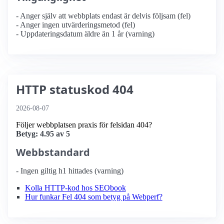
- Anger själv att webbplats endast är delvis följsam (fel)
- Anger ingen utvärderingsmetod (fel)
- Uppdateringsdatum äldre än 1 år (varning)
HTTP statuskod 404
2026-08-07
Följer webbplatsen praxis för felsidan 404?
Betyg: 4.95 av 5
Webbstandard
- Ingen giltig h1 hittades (varning)
Kolla HTTP-kod hos SEObook
Hur funkar Fel 404 som betyg på Webperf?