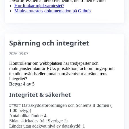
- WordPress-tema: hello-elementor, hello-theme-child
Hur funkar mjukvarutestet?
Mjukvarutestets dokumentation på Github
Spårning och integritet
2026-08-07
Kontrollerar om webbplatsen har tredjeparter och
molntjänster utanför EU:s jurisdiktion, och om fingerprint-
teknik används eller annat som äventyrar användarens
integritet?
Betyg: 4 av 5
Integritet & säkerhet
##### Dataskyddsförordningen och Schrems II-domen (
1.00 betyg )
Antal olika länder: 4
Sidan skickades från Sverige: Ja
Länder utan adekvat nivå av dataskydd: 1