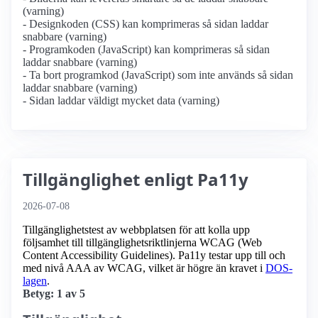
(varning)
- Designkoden (CSS) kan komprimeras så sidan laddar
snabbare (varning)
- Programkoden (JavaScript) kan komprimeras så sidan
laddar snabbare (varning)
- Ta bort programkod (JavaScript) som inte används så sidan
laddar snabbare (varning)
- Sidan laddar väldigt mycket data (varning)
Tillgänglighet enligt Pa11y
2026-07-08
Tillgänglighetstest av webbplatsen för att kolla upp
följsamhet till tillgänglighets­riktlinjerna WCAG (Web
Content Accessibility Guidelines). Pa11y testar upp till och
med nivå AAA av WCAG, vilket är högre än kravet i
DOS-
lagen
.
Betyg: 1 av 5