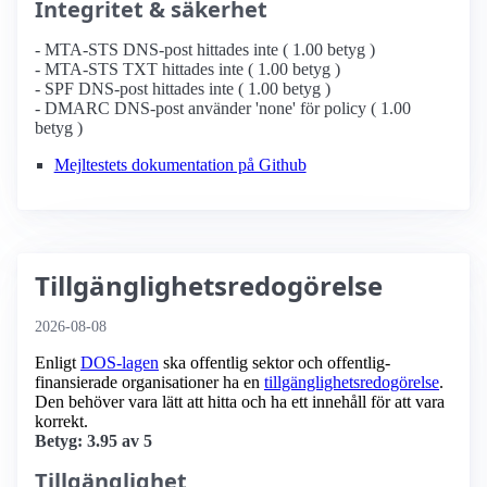
Integritet & säkerhet
- MTA-STS DNS-post hittades inte ( 1.00 betyg )
- MTA-STS TXT hittades inte ( 1.00 betyg )
- SPF DNS-post hittades inte ( 1.00 betyg )
- DMARC DNS-post använder 'none' för policy ( 1.00
betyg )
Mejltestets dokumentation på Github
Tillgänglighetsredogörelse
2026-08-08
Enligt
DOS-lagen
ska offentlig sektor och offentlig­
finansierade organisationer ha en
tillgänglighets­redogörelse
.
Den behöver vara lätt att hitta och ha ett innehåll för att vara
korrekt.
Betyg: 3.95 av 5
Tillgänglighet