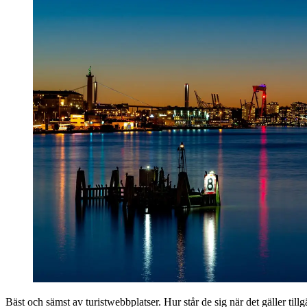
Bäst och sämst av turist­webbplatser. Hur står de sig när det gäller til