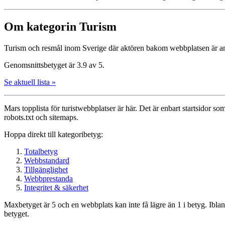
Om kategorin Turism
Turism och resmål inom Sverige där aktören bakom webbplatsen är anting
Genomsnittsbetyget är 3.9 av 5.
Se aktuell lista »
Mars topplista för turist­webbplatser är här. Det är enbart startsidor som
robots.txt och sitemaps.
Hoppa direkt till kategoribetyg:
Totalbetyg
Webbstandard
Tillgänglighet
Webbprestanda
Integritet & säkerhet
Maxbetyget är 5 och en webbplats kan inte få lägre än 1 i betyg. Ibla
betyget.