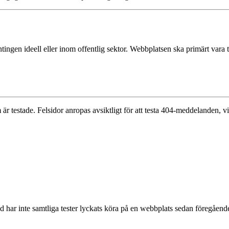
en ideell eller inom offentlig sektor. Webbplatsen ska primärt vara til
 är testade. Felsidor anropas avsiktligt för att testa 404-meddelanden, vi 
nd har inte samtliga tester lyckats köra på en webbplats sedan föregåen