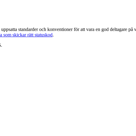
 uppsatta standarder och konventioner för att vara en god deltagare på
a som skickar rätt statuskod
.
5.