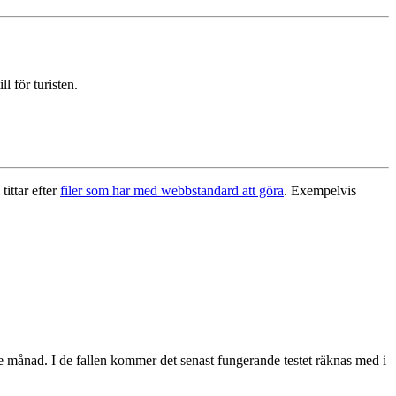
l för turisten.
tittar efter
filer som har med webbstandard att göra
. Exempelvis
de månad. I de fallen kommer det senast fungerande testet räknas med i