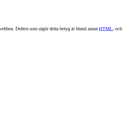
 webben. Deltest som utgör detta betyg är bland annat
HTML-
och