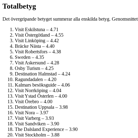
Totalbetyg
Det övergripande betyget summerar alla enskilda betyg. Genomsnittet 
Visit Eskilstuna – 4.71
Visit Östergötland – 4.55
Visit Linköping – 4.42
Bräcke Nästa – 4.40
Visit Robertsfors – 4.38
Sweden – 4.35
Visit Askersund – 4.28
Osby Turism – 4.25
Destination Halmstad – 4.24
Ragundadalen – 4.20
Kalmars besöksguide – 4.06
Visit Norrköping – 4.04
Visit Ystad Österlen – 4.00
Visit Örebro – 4.00
Destination Uppsala – 3.98
Visit Nora – 3.97
Visit Varberg – 3.93
Visit Sandviken – 3.90
The Dalsland Experience – 3.90
Visit Stockholm – 3.88