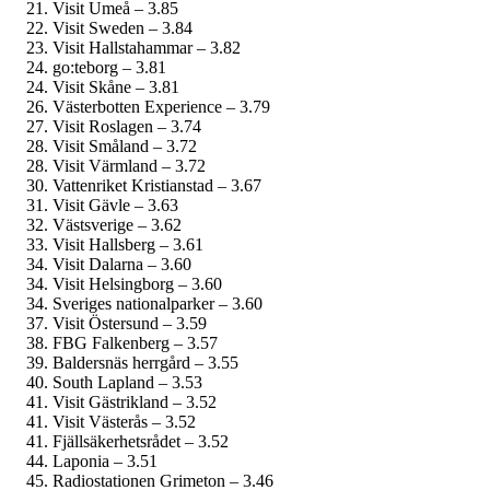
Visit Umeå – 3.85
Visit Sweden – 3.84
Visit Hallstahammar – 3.82
go:teborg – 3.81
Visit Skåne – 3.81
Västerbotten Experience – 3.79
Visit Roslagen – 3.74
Visit Småland – 3.72
Visit Värmland – 3.72
Vattenriket Kristianstad – 3.67
Visit Gävle – 3.63
Västsverige – 3.62
Visit Hallsberg – 3.61
Visit Dalarna – 3.60
Visit Helsingborg – 3.60
Sveriges nationalparker – 3.60
Visit Östersund – 3.59
FBG Falkenberg – 3.57
Baldersnäs herrgård – 3.55
South Lapland – 3.53
Visit Gästrikland – 3.52
Visit Västerås – 3.52
Fjällsäkerhetsrådet – 3.52
Laponia – 3.51
Radiostationen Grimeton – 3.46