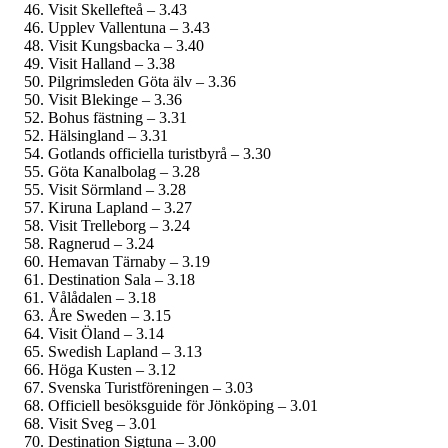
Visit Skellefteå – 3.43
Upplev Vallentuna – 3.43
Visit Kungsbacka – 3.40
Visit Halland – 3.38
Pilgrimsleden Göta älv – 3.36
Visit Blekinge – 3.36
Bohus fästning – 3.31
Hälsingland – 3.31
Gotlands officiella turistbyrå – 3.30
Göta Kanalbolag – 3.28
Visit Sörmland – 3.28
Kiruna Lapland – 3.27
Visit Trelleborg – 3.24
Ragnerud – 3.24
Hemavan Tärnaby – 3.19
Destination Sala – 3.18
Vålådalen – 3.18
Åre Sweden – 3.15
Visit Öland – 3.14
Swedish Lapland – 3.13
Höga Kusten – 3.12
Svenska Turistföreningen – 3.03
Officiell besöksguide för Jönköping – 3.01
Visit Sveg – 3.01
Destination Sigtuna – 3.00