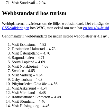
Visit Sundsvall – 2.94
Webbstandard hos turism
Webbplatserna utvärderas om de följer webbstandard. Det vill säga de
CSS-valideringen
hos W3C, men också om man har
en bra 404-felsid
Genomsnittet i webbstandard för nedan listade webbplatser är 4.1 av 
Visit Eskilstuna – 4.82
Destination Halmstad – 4.78
Visit Östergötland – 4.76
Ragundadalen – 4.71
South Lapland – 4.69
Visit Norrköping – 4.68
Sweden – 4.65
Visit Varberg – 4.64
Osby Turism – 4.63
Pilgrimsleden Göta älv – 4.56
Visit Askersund – 4.54
Visit Värmland – 4.48
Radiostationen Grimeton – 4.48
Visit Sörmland – 4.46
Visit Helsingborg – 4.46