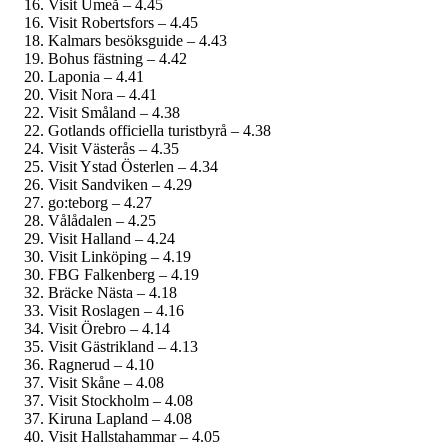
Visit Umeå – 4.45
Visit Robertsfors – 4.45
Kalmars besöksguide – 4.43
Bohus fästning – 4.42
Laponia – 4.41
Visit Nora – 4.41
Visit Småland – 4.38
Gotlands officiella turistbyrå – 4.38
Visit Västerås – 4.35
Visit Ystad Österlen – 4.34
Visit Sandviken – 4.29
go:teborg – 4.27
Vålådalen – 4.25
Visit Halland – 4.24
Visit Linköping – 4.19
FBG Falkenberg – 4.19
Bräcke Nästa – 4.18
Visit Roslagen – 4.16
Visit Örebro – 4.14
Visit Gästrikland – 4.13
Ragnerud – 4.10
Visit Skåne – 4.08
Visit Stockholm – 4.08
Kiruna Lapland – 4.08
Visit Hallstahammar – 4.05