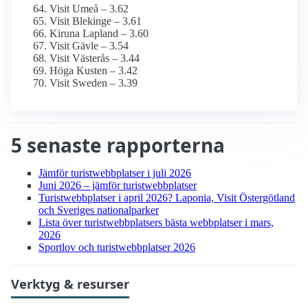
Visit Umeå – 3.62
Visit Blekinge – 3.61
Kiruna Lapland – 3.60
Visit Gävle – 3.54
Visit Västerås – 3.44
Höga Kusten – 3.42
Visit Sweden – 3.39
5 senaste rapporterna
Jämför turist­webbplatser i juli 2026
Juni 2026 – jämför turist­webbplatser
Turist­webbplatser i april 2026? Laponia, Visit Östergötland
och Sveriges nationalparker
Lista över turist­webbplatsers bästa webbplatser i mars,
2026
Sportlov och turist­webbplatser 2026
Verktyg & resurser