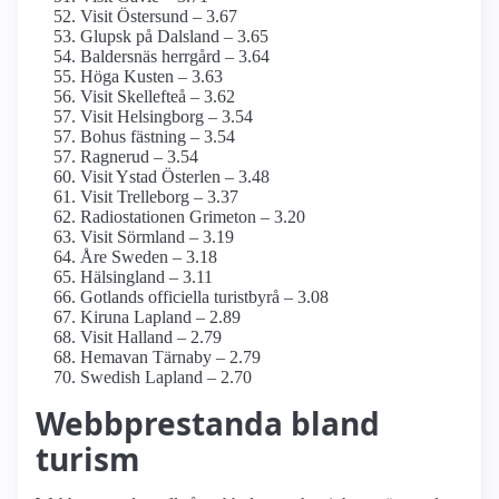
Visit Östersund – 3.67
Glupsk på Dalsland – 3.65
Baldersnäs herrgård – 3.64
Höga Kusten – 3.63
Visit Skellefteå – 3.62
Visit Helsingborg – 3.54
Bohus fästning – 3.54
Ragnerud – 3.54
Visit Ystad Österlen – 3.48
Visit Trelleborg – 3.37
Radiostationen Grimeton – 3.20
Visit Sörmland – 3.19
Åre Sweden – 3.18
Hälsingland – 3.11
Gotlands officiella turistbyrå – 3.08
Kiruna Lapland – 2.89
Visit Halland – 2.79
Hemavan Tärnaby – 2.79
Swedish Lapland – 2.70
Webbprestanda bland
turism