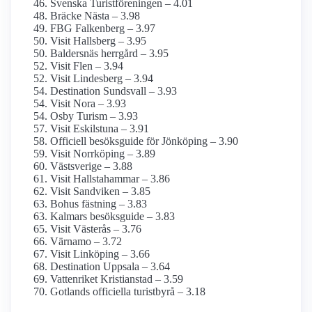
Svenska Turistföreningen – 4.01
Bräcke Nästa – 3.98
FBG Falkenberg – 3.97
Visit Hallsberg – 3.95
Baldersnäs herrgård – 3.95
Visit Flen – 3.94
Visit Lindesberg – 3.94
Destination Sundsvall – 3.93
Visit Nora – 3.93
Osby Turism – 3.93
Visit Eskilstuna – 3.91
Officiell besöksguide för Jönköping – 3.90
Visit Norrköping – 3.89
Västsverige – 3.88
Visit Hallstahammar – 3.86
Visit Sandviken – 3.85
Bohus fästning – 3.83
Kalmars besöksguide – 3.83
Visit Västerås – 3.76
Värnamo – 3.72
Visit Linköping – 3.66
Destination Uppsala – 3.64
Vattenriket Kristianstad – 3.59
Gotlands officiella turistbyrå – 3.18