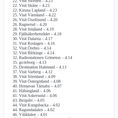
Visit Sweden – 4.23
Visit Skåne – 4.23
Kiruna Lapland – 4.23
Visit Värmland – 4.22
Visit Oxelösund – 4.20
Ragnerud – 4.20
Visit Småland – 4.19
Fjällsäkerhetsrådet – 4.18
Visit Dalarna – 4.17
Visit Roslagen – 4.16
Visit Örebro – 4.14
Visit Blekinge – 4.14
Radiostationen Grimeton – 4.14
go:teborg – 4.13
Destination Halmstad – 4.13
Visit Varberg – 4.12
Visit Sörmland – 4.09
Visit Östergötland – 4.08
Hemavan Tärnaby – 4.07
Hälsingland – 4.06
Visit Askersund – 4.06
Bergsliv – 4.05
Visit Kungsbacka – 4.02
Ragundadalen – 4.02
Vålådalen – 4.01