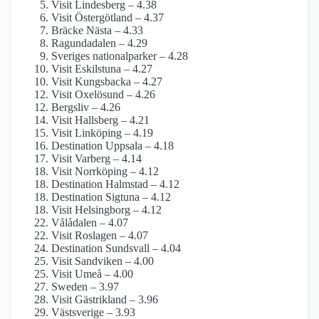
Visit Lindesberg – 4.38
Visit Östergötland – 4.37
Bräcke Nästa – 4.33
Ragundadalen – 4.29
Sveriges nationalparker – 4.28
Visit Eskilstuna – 4.27
Visit Kungsbacka – 4.27
Visit Oxelösund – 4.26
Bergsliv – 4.26
Visit Hallsberg – 4.21
Visit Linköping – 4.19
Destination Uppsala – 4.18
Visit Varberg – 4.14
Visit Norrköping – 4.12
Destination Halmstad – 4.12
Destination Sigtuna – 4.12
Visit Helsingborg – 4.12
Vålådalen – 4.07
Visit Roslagen – 4.07
Destination Sundsvall – 4.04
Visit Sandviken – 4.00
Visit Umeå – 4.00
Sweden – 3.97
Visit Gästrikland – 3.96
Västsverige – 3.93