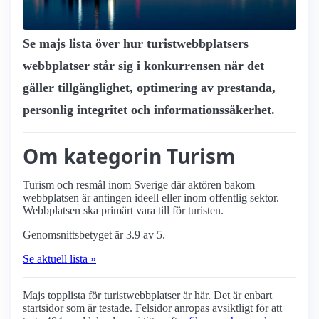
Se majs lista över hur turist­webbplatsers
webbplatser står sig i konkurrensen när det
gäller tillgänglighet, optimering av prestanda,
personlig integritet och informationssäkerhet.
Om kategorin Turism
Turism och resmål inom Sverige där aktören bakom
webbplatsen är antingen ideell eller inom offentlig sektor.
Webbplatsen ska primärt vara till för turisten.
Genomsnittsbetyget är 3.9 av 5.
Se aktuell lista »
Majs topplista för turist­webbplatser är här. Det är enbart
startsidor som är testade. Felsidor anropas avsiktligt för att