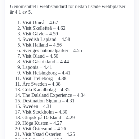
Genomsnittet i webbstandard för nedan listade webbplatser
är 4.1 av 5.
Visit Umeå – 4.67
Visit Skellefteå – 4.62
Visit Gävle – 4.59
Swedish Lapland – 4.58
Visit Halland – 4.56
Sveriges nationalparker – 4.55
Visit Öland – 4.50
Visit Gästrikland – 4.44
Laponia – 4.41
Visit Helsingborg – 4.41
Visit Trelleborg – 4.38
Åre Sweden – 4.38
Göta Kanalbolag – 4.35
The Dalsland Experience – 4.34
Destination Sigtuna – 4.31
Sweden – 4.31
Visit Stockholm – 4.30
Glupsk på Dalsland – 4.29
Höga Kusten – 4.27
Visit Östersund – 4.26
Visit Ystad Österlen – 4.25