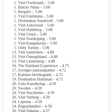
Visit Oxelösund – 5.00
Bräcke Nästa – 5.00
Bergsliv – 5.00
Visit Eskilstuna – 5.00
Destination Sundsvall – 5.00
Visit Askersund – 5.00
Visit Hallsberg – 5.00
Visit Umeå – 5.00
Visit Norrköping – 5.00
Visit Kungsbacka – 5.00
Osby Turism – 5.00
Visit Sandviken – 4.88
Visit Östergötland – 4.88
Visit Lindesberg – 4.88
The Dalsland Experience – 4.75
Sveriges nationalparker – 4.72
Kalmars besöksguide – 4.72
Destination Halmstad – 4.71
Göta Kanalbolag – 4.59
Sweden – 4.59
Visit Stockholm – 4.59
Visit Varberg – 4.59
Laponia – 4.58
Ragundadalen – 4.58
Visit Dalarna – 4.57