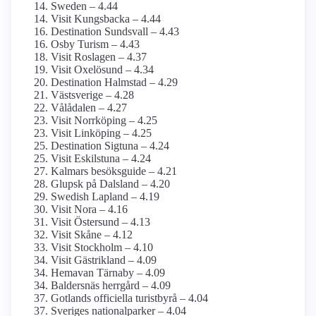
Sweden – 4.44
Visit Kungsbacka – 4.44
Destination Sundsvall – 4.43
Osby Turism – 4.43
Visit Roslagen – 4.37
Visit Oxelösund – 4.34
Destination Halmstad – 4.29
Västsverige – 4.28
Vålådalen – 4.27
Visit Norrköping – 4.25
Visit Linköping – 4.25
Destination Sigtuna – 4.24
Visit Eskilstuna – 4.24
Kalmars besöksguide – 4.21
Glupsk på Dalsland – 4.20
Swedish Lapland – 4.19
Visit Nora – 4.16
Visit Östersund – 4.13
Visit Skåne – 4.12
Visit Stockholm – 4.10
Visit Gästrikland – 4.09
Hemavan Tärnaby – 4.09
Baldersnäs herrgård – 4.09
Gotlands officiella turistbyrå – 4.04
Sveriges nationalparker – 4.04