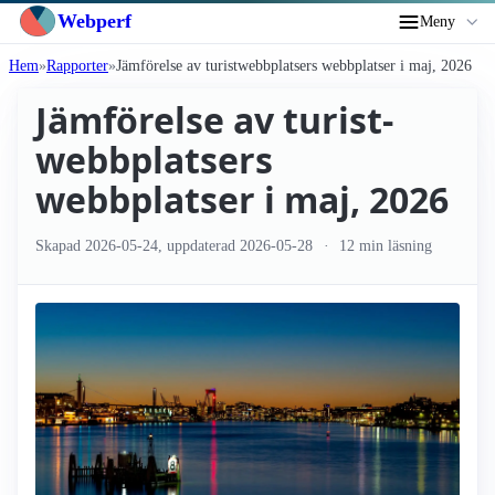
Webperf
Meny
Hem
Rapporter
Jämförelse av turist­webbplatsers webbplatser i maj, 2026
Jämförelse av turist­
webbplatsers
webbplatser i maj, 2026
Skapad
2026-05-24
, uppdaterad
2026-05-28
12 min läsning