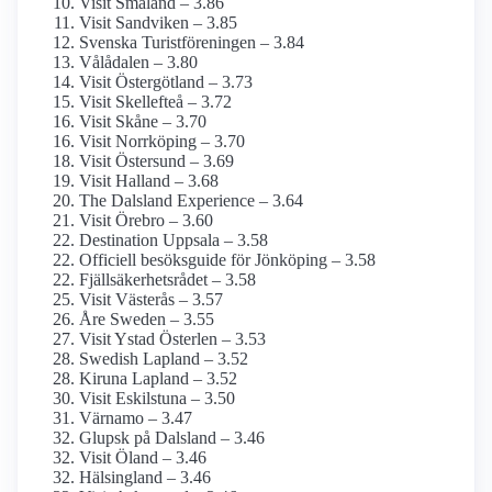
Visit Småland – 3.86
Visit Sandviken – 3.85
Svenska Turistföreningen – 3.84
Vålådalen – 3.80
Visit Östergötland – 3.73
Visit Skellefteå – 3.72
Visit Skåne – 3.70
Visit Norrköping – 3.70
Visit Östersund – 3.69
Visit Halland – 3.68
The Dalsland Experience – 3.64
Visit Örebro – 3.60
Destination Uppsala – 3.58
Officiell besöksguide för Jönköping – 3.58
Fjällsäkerhetsrådet – 3.58
Visit Västerås – 3.57
Åre Sweden – 3.55
Visit Ystad Österlen – 3.53
Swedish Lapland – 3.52
Kiruna Lapland – 3.52
Visit Eskilstuna – 3.50
Värnamo – 3.47
Glupsk på Dalsland – 3.46
Visit Öland – 3.46
Hälsingland – 3.46