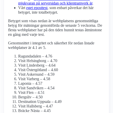
mjukvaran på serversidan och klient­ramverk är
.
Vårt
eget eposttest
, som enbart påverkar det här
betyget, inte totalbetyget.
Betyget som visas nedan är webbplatsens genomsnittliga
betyg för mätningar genomförda de senaste 5 veckorna. De
flesta webbplatser har på den tiden hunnit testas åtminstone
en gång med varje test.
Genomsnittet i integritet och säkerhet för nedan listade
webbplatser är 4.1 av 5.
Ragundadalen – 4.76
Visit Helsingborg – 4.70
Visit Lindesberg – 4.64
Visit Östergötland – 4.60
Visit Askersund – 4.59
Visit Varberg – 4.58
Laponia – 4.57
Visit Sandviken – 4.54
Visit Flen – 4.51
Bergsliv – 4.50
Destination Uppsala – 4.49
Visit Hallsberg – 4.47
Bräcke Nästa – 4.45