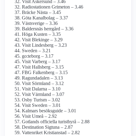
Visit Askersund – 3.46
Radiostationen Grimeton – 3.46
Bräcke Nästa – 3.45
Göta Kanalbolag – 3.37
Västsverige – 3.36
Baldersnäs herrgård – 3.36
Höga Kusten – 3.35
Visit Blekinge – 3.29
Visit Lindesberg – 3.23
Sweden – 3.21
go:teborg – 3.17
Visit Varberg – 3.17
Visit Hallsberg – 3.15
FBG Falkenberg – 3.15
Ragundadalen – 3.13
Visit Sörmland – 3.12
Visit Dalarna – 3.10
Visit Värmland – 3.07
Osby Turism – 3.02
Visit Sweden – 3.01
Kalmars besöksguide – 3.01
Visit Umeå – 2.92
Gotlands officiella turistbyrå – 2.88
Destination Sigtuna – 2.87
Vattenriket Kristianstad – 2.82