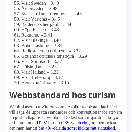
Visit Sweden – 3.48
Åre Sweden – 3.48
Svenska Turistföreningen – 3.46
Visit Västerås – 3.45
Baldersnäs herrgård – 3.44
Höga Kusten – 3.43
Ragnerud – 3.41
Visit Blekinge – 3.40
Bohus fästning – 3.39
Radiostationen Grimeton – 3.37
Gotlands officiella turistbyrå – 3.29
Visit Sörmland – 3.27
Hälsingland – 3.23
Visit Halland – 3.22
Visit Trelleborg – 3.17
Hemavan Tärnaby – 3.15
Webbstandard hos turism
Webbplatserna utvärderas om de följer webbstandard. Det
vill säga de uppsatta standarder och konventioner för att vara
en god deltagare på webben. Deltest som utgör detta betyg
är bland annat
HTML-
och
CSS-valideringen
, men också
om man har
en bra 404-felsida som skickar rätt statuskod
.