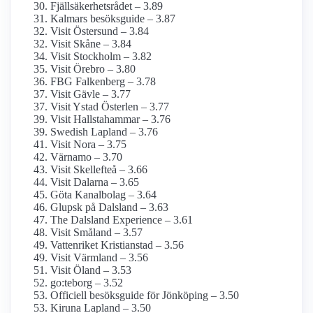
Fjällsäkerhetsrådet – 3.89
Kalmars besöksguide – 3.87
Visit Östersund – 3.84
Visit Skåne – 3.84
Visit Stockholm – 3.82
Visit Örebro – 3.80
FBG Falkenberg – 3.78
Visit Gävle – 3.77
Visit Ystad Österlen – 3.77
Visit Hallstahammar – 3.76
Swedish Lapland – 3.76
Visit Nora – 3.75
Värnamo – 3.70
Visit Skellefteå – 3.66
Visit Dalarna – 3.65
Göta Kanalbolag – 3.64
Glupsk på Dalsland – 3.63
The Dalsland Experience – 3.61
Visit Småland – 3.57
Vattenriket Kristianstad – 3.56
Visit Värmland – 3.56
Visit Öland – 3.53
go:teborg – 3.52
Officiell besöksguide för Jönköping – 3.50
Kiruna Lapland – 3.50