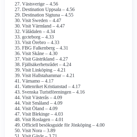
Västsverige – 4.56
Destination Uppsala – 4.56
Destination Sigtuna – 4.55
Visit Sweden – 4.47
Visit Värmland – 4.47
Vålådalen – 4.34
go:teborg – 4.33
Visit Örebro – 4.33
FBG Falkenberg – 4.31
Visit Skåne – 4.30
Visit Gästrikland – 4.27
Fjällsäkerhetsrådet – 4.24
Visit Linköping – 4.21
Visit Hallstahammar – 4.21
Värnamo – 4.17
Vattenriket Kristianstad – 4.17
Svenska Turistföreningen – 4.16
Visit Västerås – 4.09
Visit Småland – 4.09
Visit Öland – 4.09
Visit Blekinge – 4.03
Visit Roslagen – 4.01
Officiell besöksguide för Jönköping – 4.00
Visit Nora – 3.89
Visit Gävle – 3.71