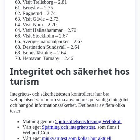
Visit Trelleborg – 2.81
Bergsliv – 2.75
Ragnerud – 2.74
Visit Gävle – 2.73
Visit Nora – 2.70
Visit Hallstahammar – 2.70
Visit Stockholm – 2.67
Sveriges nationalparker – 2.67
Destination Sundsvall – 2.64
Bohus fästning – 2.64
Hemavan Tärnaby – 2.46
Integritet och säkerhet hos
turism
Integritets- och säkerhetstesten kontrollerar hur bra
webbplatsen värnar om sina användares personliga integritet
och har god informations­säkerhet. Det består av flera olika
tester:
Mätning genom
5 juli-stiftelsens lösning Webbkoll
Vårt eget
Spårning och integritetstest
, som finns i
Webperf Core.
Vårt eget
mjukvarutest som kollar hur aktuell