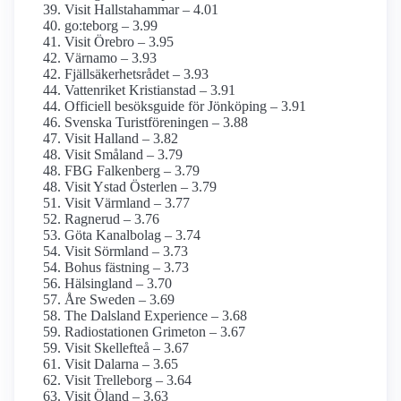
Visit Hallstahammar – 4.01
go:teborg – 3.99
Visit Örebro – 3.95
Värnamo – 3.93
Fjällsäkerhetsrådet – 3.93
Vattenriket Kristianstad – 3.91
Officiell besöksguide för Jönköping – 3.91
Svenska Turistföreningen – 3.88
Visit Halland – 3.82
Visit Småland – 3.79
FBG Falkenberg – 3.79
Visit Ystad Österlen – 3.79
Visit Värmland – 3.77
Ragnerud – 3.76
Göta Kanalbolag – 3.74
Visit Sörmland – 3.73
Bohus fästning – 3.73
Hälsingland – 3.70
Åre Sweden – 3.69
The Dalsland Experience – 3.68
Radiostationen Grimeton – 3.67
Visit Skellefteå – 3.67
Visit Dalarna – 3.65
Visit Trelleborg – 3.64
Visit Öland – 3.63