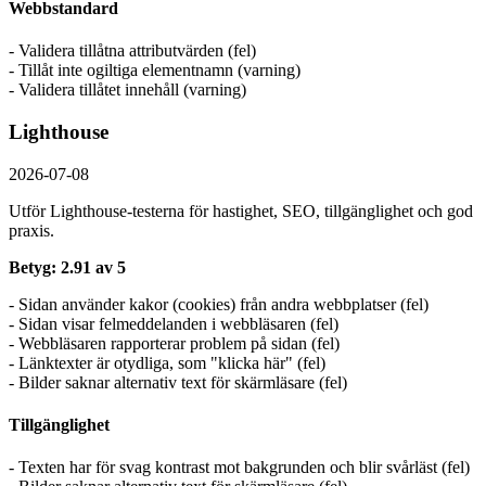
Webbstandard
- Validera tillåtna attributvärden (fel)
- Tillåt inte ogiltiga elementnamn (varning)
- Validera tillåtet innehåll (varning)
Lighthouse
2026-07-08
Utför Lighthouse-testerna för hastighet, SEO, tillgänglighet och god
praxis.
Betyg: 2.91 av 5
- Sidan använder kakor (cookies) från andra webbplatser (fel)
- Sidan visar felmeddelanden i webbläsaren (fel)
- Webbläsaren rapporterar problem på sidan (fel)
- Länktexter är otydliga, som "klicka här" (fel)
- Bilder saknar alternativ text för skärmläsare (fel)
Tillgänglighet
- Texten har för svag kontrast mot bakgrunden och blir svårläst (fel)