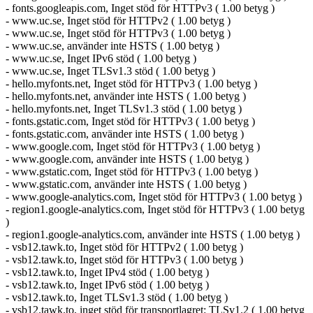
- fonts.googleapis.com, Inget stöd för HTTPv3 ( 1.00 betyg )
- www.uc.se, Inget stöd för HTTPv2 ( 1.00 betyg )
- www.uc.se, Inget stöd för HTTPv3 ( 1.00 betyg )
- www.uc.se, använder inte HSTS ( 1.00 betyg )
- www.uc.se, Inget IPv6 stöd ( 1.00 betyg )
- www.uc.se, Inget TLSv1.3 stöd ( 1.00 betyg )
- hello.myfonts.net, Inget stöd för HTTPv3 ( 1.00 betyg )
- hello.myfonts.net, använder inte HSTS ( 1.00 betyg )
- hello.myfonts.net, Inget TLSv1.3 stöd ( 1.00 betyg )
- fonts.gstatic.com, Inget stöd för HTTPv3 ( 1.00 betyg )
- fonts.gstatic.com, använder inte HSTS ( 1.00 betyg )
- www.google.com, Inget stöd för HTTPv3 ( 1.00 betyg )
- www.google.com, använder inte HSTS ( 1.00 betyg )
- www.gstatic.com, Inget stöd för HTTPv3 ( 1.00 betyg )
- www.gstatic.com, använder inte HSTS ( 1.00 betyg )
- www.google-analytics.com, Inget stöd för HTTPv3 ( 1.00 betyg )
- region1.google-analytics.com, Inget stöd för HTTPv3 ( 1.00 betyg
)
- region1.google-analytics.com, använder inte HSTS ( 1.00 betyg )
- vsb12.tawk.to, Inget stöd för HTTPv2 ( 1.00 betyg )
- vsb12.tawk.to, Inget stöd för HTTPv3 ( 1.00 betyg )
- vsb12.tawk.to, Inget IPv4 stöd ( 1.00 betyg )
- vsb12.tawk.to, Inget IPv6 stöd ( 1.00 betyg )
- vsb12.tawk.to, Inget TLSv1.3 stöd ( 1.00 betyg )
- vsb12.tawk.to, inget stöd för transportlagret: TLSv1.2 ( 1.00 betyg