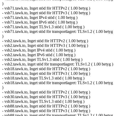
)
- vsb71.tawk.to, Inget stöd för HTTPv2 ( 1.00 betyg )
- vsb71.tawk.to, Inget stöd för HTTPv3 ( 1.00 betyg )
- vsb71.tawk.to, Inget IPv4 stöd ( 1.00 betyg )
- vsb71.tawk.to, Inget IPv6 stöd ( 1.00 betyg )
- vsb71.tawk.to, Inget TLSv1.3 stöd ( 1.00 betyg )
- vsb71.tawk.to, inget stöd för transportlagret: TLSv1.2 ( 1.00 betyg
)
- vsb2.tawk.to, Inget stöd för HTTPv2 ( 1.00 betyg )
- vsb2.tawk.to, Inget stöd för HTTPv3 ( 1.00 betyg )
- vsb2.tawk.to, Inget IPv4 stöd ( 1.00 betyg )
- vsb2.tawk.to, Inget IPv6 stöd ( 1.00 betyg )
- vsb2.tawk.to, Inget TLSv1.3 stöd ( 1.00 betyg )
- vsb2.tawk.to, inget stöd för transportlagret: TLSv1.2 ( 1.00 betyg )
- vsb18.tawk.to, Inget stöd för HTTPv2 ( 1.00 betyg )
- vsb18.tawk.to, Inget stöd för HTTPv3 ( 1.00 betyg )
- vsb18.tawk.to, Inget TLSv1.3 stöd ( 1.00 betyg )
- vsb18.tawk.to, inget stöd för transportlagret: TLSv1.2 ( 1.00 betyg
)
- vsb30.tawk.to, Inget stöd för HTTPv2 ( 1.00 betyg )
- vsb30.tawk.to, Inget stöd för HTTPv3 ( 1.00 betyg )
- vsb30.tawk.to, Inget TLSv1.3 stöd ( 1.00 betyg )
- vsb88.tawk.to, Inget stöd för HTTPv2 ( 1.00 betyg )
- vsb88.tawk.to, Inget stöd för HTTPv3 ( 1.00 betyg )
- vsb88.tawk.to, inget stöd för transportlagret: TLSv1.2 ( 1.00 betyg