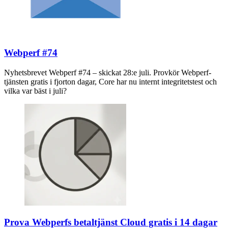
Webperf #74
Nyhetsbrevet Webperf #74 – skickat 28:e juli. Provkör Webperf-
tjänsten gratis i fjorton dagar, Core har nu internt integritetstest och
vilka var bäst i juli?
Prova Webperfs betaltjänst Cloud gratis i 14 dagar