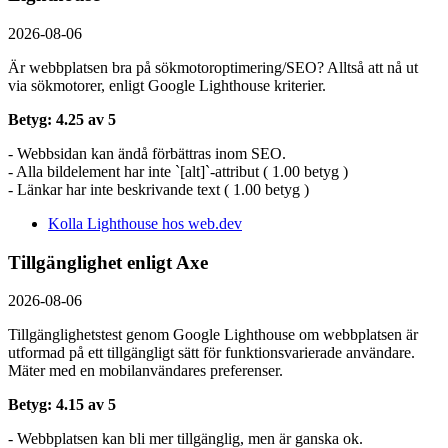
2026-08-06
Är webbplatsen bra på sökmotoroptimering/SEO? Alltså att nå ut
via sökmotorer, enligt Google Lighthouse kriterier.
Betyg: 4.25 av 5
- Webbsidan kan ändå förbättras inom SEO.
- Alla bildelement har inte `[alt]`-attribut ( 1.00 betyg )
- Länkar har inte beskrivande text ( 1.00 betyg )
Kolla Lighthouse hos web.dev
Tillgänglighet enligt Axe
2026-08-06
Tillgänglighetstest genom Google Lighthouse om webbplatsen är
utformad på ett tillgängligt sätt för funktionsvarierade användare.
Mäter med en mobil­användares preferenser.
Betyg: 4.15 av 5
- Webbplatsen kan bli mer tillgänglig, men är ganska ok.