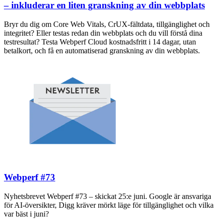
– inkluderar en liten granskning av din webbplats
Bryr du dig om Core Web Vitals, CrUX-fältdata, tillgänglighet och
integritet? Eller testas redan din webbplats och du vill förstå dina
testresultat? Testa Webperf Cloud kostnadsfritt i 14 dagar, utan
betalkort, och få en automatiserad granskning av din webbplats.
Webperf #73
Nyhetsbrevet Webperf #73 – skickat 25:e juni. Google är ansvariga
för AI-översikter, Digg kräver mörkt läge för tillgänglighet och vilka
var bäst i juni?