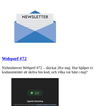
Webperf #72
Nyhetsbrevet Webperf #72 – skickat 28:e maj. Hur hjälper vi
kodassistenter att skriva bra kod, och vilka var bäst i maj?