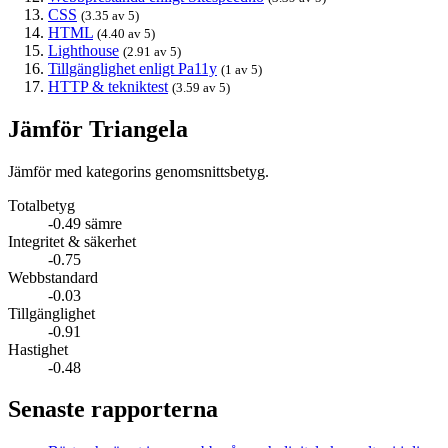
CSS
(3.35 av 5)
HTML
(4.40 av 5)
Lighthouse
(2.91 av 5)
Tillgänglighet enligt Pa11y
(1 av 5)
HTTP & tekniktest
(3.59 av 5)
Jämför Triangela
Jämför med kategorins genomsnittsbetyg.
Totalbetyg
-0.49 sämre
Integritet & säkerhet
-0.75
Webbstandard
-0.03
Tillgänglighet
-0.91
Hastighet
-0.48
Senaste rapporterna