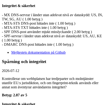
Integritet & säkerhet
- MX DNS-servrar i länder utan adekvat nivå av dataskydd: US, IN,
TW, SG, AU ( 1.00 betyg )
- MTA-STS DNS-post hittades inte ( 1.00 betyg )
- MTA-STS TXT hittades inte ( 1.00 betyg )
- SPF DNS-post använder mjukt misslyckande ( 2.00 betyg )
- SPF-servrar i länder utan adekvat nivå av dataskydd: US, AU, KE
( 1.00 betyg )
- DMARC DNS-post hittades inte ( 1.00 betyg )
Mejltestets dokumentation på Github
Spårning och integritet
2026-07-12
Kontrollerar om webbplatsen har tredjeparter och molntjänster
utanför EU:s jurisdiktion, och om fingerprint-teknik används eller
annat som äventyrar användarens integritet?
Betyg: 2.87 av 5
Integritet & säkerhet