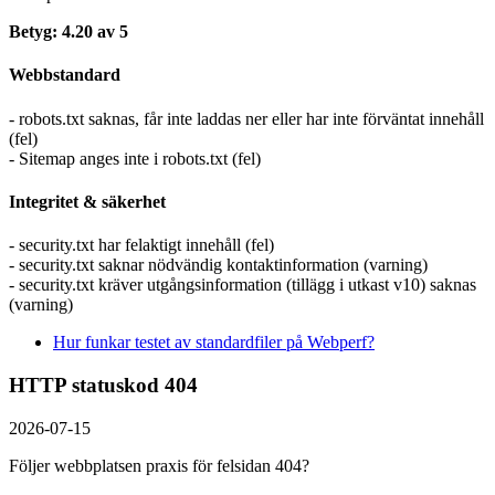
Betyg: 4.20 av 5
Webbstandard
- robots.txt saknas, får inte laddas ner eller har inte förväntat innehåll
(fel)
- Sitemap anges inte i robots.txt (fel)
Integritet & säkerhet
- security.txt har felaktigt innehåll (fel)
- security.txt saknar nödvändig kontaktinformation (varning)
- security.txt kräver utgångsinformation (tillägg i utkast v10) saknas
(varning)
Hur funkar testet av standardfiler på Webperf?
HTTP statuskod 404
2026-07-15
Följer webbplatsen praxis för felsidan 404?