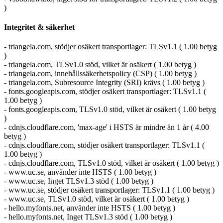
)
Integritet & säkerhet
- triangela.com, stödjer osäkert transportlager: TLSv1.1 ( 1.00 betyg
)
- triangela.com, TLSv1.0 stöd, vilket är osäkert ( 1.00 betyg )
- triangela.com, innehållssäkerhetspolicy (CSP) ( 1.00 betyg )
- triangela.com, Subresource Integrity (SRI) krävs ( 1.00 betyg )
- fonts.googleapis.com, stödjer osäkert transportlager: TLSv1.1 (
1.00 betyg )
- fonts.googleapis.com, TLSv1.0 stöd, vilket är osäkert ( 1.00 betyg
)
- cdnjs.cloudflare.com, 'max-age' i HSTS är mindre än 1 år ( 4.00
betyg )
- cdnjs.cloudflare.com, stödjer osäkert transportlager: TLSv1.1 (
1.00 betyg )
- cdnjs.cloudflare.com, TLSv1.0 stöd, vilket är osäkert ( 1.00 betyg )
- www.uc.se, använder inte HSTS ( 1.00 betyg )
- www.uc.se, Inget TLSv1.3 stöd ( 1.00 betyg )
- www.uc.se, stödjer osäkert transportlager: TLSv1.1 ( 1.00 betyg )
- www.uc.se, TLSv1.0 stöd, vilket är osäkert ( 1.00 betyg )
- hello.myfonts.net, använder inte HSTS ( 1.00 betyg )
- hello.myfonts.net, Inget TLSv1.3 stöd ( 1.00 betyg )