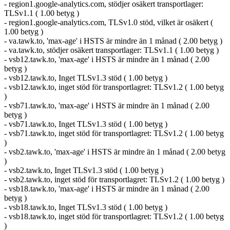
- region1.google-analytics.com, stödjer osäkert transportlager:
TLSv1.1 ( 1.00 betyg )
- region1.google-analytics.com, TLSv1.0 stöd, vilket är osäkert (
1.00 betyg )
- va.tawk.to, 'max-age' i HSTS är mindre än 1 månad ( 2.00 betyg )
- va.tawk.to, stödjer osäkert transportlager: TLSv1.1 ( 1.00 betyg )
- vsb12.tawk.to, 'max-age' i HSTS är mindre än 1 månad ( 2.00
betyg )
- vsb12.tawk.to, Inget TLSv1.3 stöd ( 1.00 betyg )
- vsb12.tawk.to, inget stöd för transportlagret: TLSv1.2 ( 1.00 betyg
)
- vsb71.tawk.to, 'max-age' i HSTS är mindre än 1 månad ( 2.00
betyg )
- vsb71.tawk.to, Inget TLSv1.3 stöd ( 1.00 betyg )
- vsb71.tawk.to, inget stöd för transportlagret: TLSv1.2 ( 1.00 betyg
)
- vsb2.tawk.to, 'max-age' i HSTS är mindre än 1 månad ( 2.00 betyg
)
- vsb2.tawk.to, Inget TLSv1.3 stöd ( 1.00 betyg )
- vsb2.tawk.to, inget stöd för transportlagret: TLSv1.2 ( 1.00 betyg )
- vsb18.tawk.to, 'max-age' i HSTS är mindre än 1 månad ( 2.00
betyg )
- vsb18.tawk.to, Inget TLSv1.3 stöd ( 1.00 betyg )
- vsb18.tawk.to, inget stöd för transportlagret: TLSv1.2 ( 1.00 betyg
)