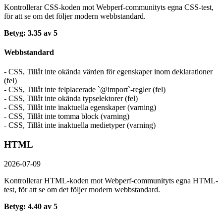
Kontrollerar CSS-koden mot Webperf-communityts egna CSS-test,
för att se om det följer modern webbstandard.
Betyg: 3.35 av 5
Webbstandard
- CSS, Tillåt inte okända värden för egenskaper inom deklarationer
(fel)
- CSS, Tillåt inte felplacerade `@import`-regler (fel)
- CSS, Tillåt inte okända typselektorer (fel)
- CSS, Tillåt inte inaktuella egenskaper (varning)
- CSS, Tillåt inte tomma block (varning)
- CSS, Tillåt inte inaktuella medietyper (varning)
HTML
2026-07-09
Kontrollerar HTML-koden mot Webperf-communityts egna HTML-
test, för att se om det följer modern webbstandard.
Betyg: 4.40 av 5