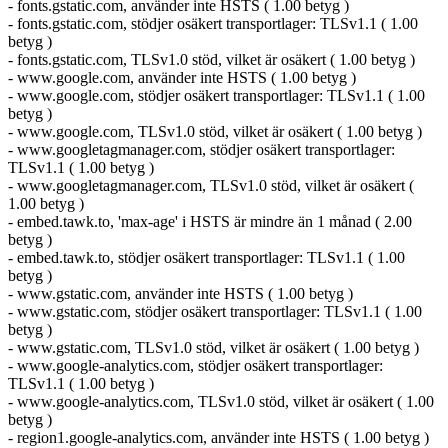
- fonts.gstatic.com, använder inte HSTS ( 1.00 betyg )
- fonts.gstatic.com, stödjer osäkert transportlager: TLSv1.1 ( 1.00
betyg )
- fonts.gstatic.com, TLSv1.0 stöd, vilket är osäkert ( 1.00 betyg )
- www.google.com, använder inte HSTS ( 1.00 betyg )
- www.google.com, stödjer osäkert transportlager: TLSv1.1 ( 1.00
betyg )
- www.google.com, TLSv1.0 stöd, vilket är osäkert ( 1.00 betyg )
- www.googletagmanager.com, stödjer osäkert transportlager:
TLSv1.1 ( 1.00 betyg )
- www.googletagmanager.com, TLSv1.0 stöd, vilket är osäkert (
1.00 betyg )
- embed.tawk.to, 'max-age' i HSTS är mindre än 1 månad ( 2.00
betyg )
- embed.tawk.to, stödjer osäkert transportlager: TLSv1.1 ( 1.00
betyg )
- www.gstatic.com, använder inte HSTS ( 1.00 betyg )
- www.gstatic.com, stödjer osäkert transportlager: TLSv1.1 ( 1.00
betyg )
- www.gstatic.com, TLSv1.0 stöd, vilket är osäkert ( 1.00 betyg )
- www.google-analytics.com, stödjer osäkert transportlager:
TLSv1.1 ( 1.00 betyg )
- www.google-analytics.com, TLSv1.0 stöd, vilket är osäkert ( 1.00
betyg )
- region1.google-analytics.com, använder inte HSTS ( 1.00 betyg )