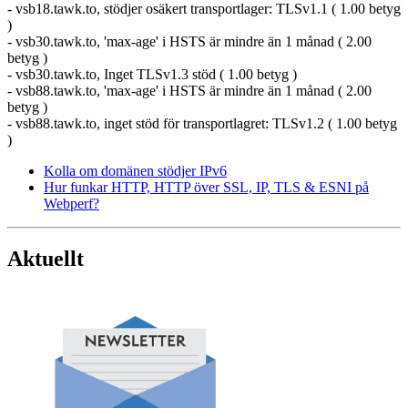
- vsb18.tawk.to, stödjer osäkert transportlager: TLSv1.1 ( 1.00 betyg
)
- vsb30.tawk.to, 'max-age' i HSTS är mindre än 1 månad ( 2.00
betyg )
- vsb30.tawk.to, Inget TLSv1.3 stöd ( 1.00 betyg )
- vsb88.tawk.to, 'max-age' i HSTS är mindre än 1 månad ( 2.00
betyg )
- vsb88.tawk.to, inget stöd för transportlagret: TLSv1.2 ( 1.00 betyg
)
Kolla om domänen stödjer IPv6
Hur funkar HTTP, HTTP över SSL, IP, TLS & ESNI på
Webperf?
Aktuellt