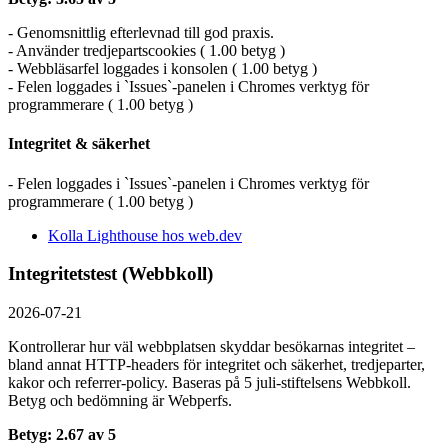
- Genomsnittlig efterlevnad till god praxis.
- Använder tredjepartscookies ( 1.00 betyg )
- Webbläsarfel loggades i konsolen ( 1.00 betyg )
- Felen loggades i `Issues`-panelen i Chromes verktyg för
programmerare ( 1.00 betyg )
Integritet & säkerhet
- Felen loggades i `Issues`-panelen i Chromes verktyg för
programmerare ( 1.00 betyg )
Kolla Lighthouse hos web.dev
Integritetstest (Webbkoll)
2026-07-21
Kontrollerar hur väl webbplatsen skyddar besökarnas integritet –
bland annat HTTP-headers för integritet och säkerhet, tredjeparter,
kakor och referrer-policy. Baseras på 5 juli-stiftelsens Webbkoll.
Betyg och bedömning är Webperfs.
Betyg: 2.67 av 5