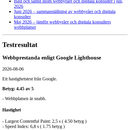
Bäst och sämst inom webbyråer och digitala konsulter i juli,
2026
Juni 2026 – sammanställning av webbyråer och digitala
konsulter
Maj 2026 – jämför webbyråer och digitala konsulters
webbplatser
Testresultat
Webbprestanda enligt Google Lighthouse
2026-08-06
Ett hastighetstest från Google.
Betyg: 4.45 av 5
- Webbplatsen är snabb.
Hastighet
- Largest Contentful Paint: 2,5 s ( 4.50 betyg )
- Speed Index: 6,8 s ( 1.75 betyg )