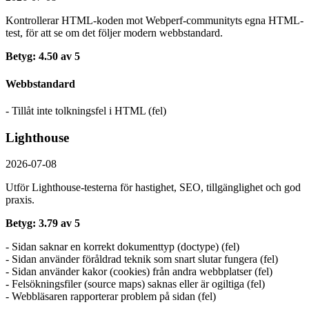
Kontrollerar HTML-koden mot Webperf-communityts egna HTML-
test, för att se om det följer modern webbstandard.
Betyg: 4.50 av 5
Webbstandard
- Tillåt inte tolkningsfel i HTML (fel)
Lighthouse
2026-07-08
Utför Lighthouse-testerna för hastighet, SEO, tillgänglighet och god
praxis.
Betyg: 3.79 av 5
- Sidan saknar en korrekt dokumenttyp (doctype) (fel)
- Sidan använder föråldrad teknik som snart slutar fungera (fel)
- Sidan använder kakor (cookies) från andra webbplatser (fel)
- Felsökningsfiler (source maps) saknas eller är ogiltiga (fel)
- Webbläsaren rapporterar problem på sidan (fel)