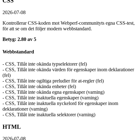
CSS
2026-07-08
Kontrollerar CSS-koden mot Webperf-communityts egna CSS-test,
för att se om det följer modern webbstandard.
Betyg: 2.80 av 5
Webbstandard
- CSS, Tillåt inte okända typselektorer (fel)
- CSS, Tillåt inte okända värden för egenskaper inom deklarationer
(fel)
- CSS, Tillåt inte ogiltiga preludier för at-regler (fel)
- CSS, Tillåt inte okända enheter (fel)
- CSS, Tillåt inte okända egna egenskaper (varning)
- CSS, Tillåt inte inaktuella egenskaper (varning)
- CSS, Tillåt inte inaktuella nyckelord för egenskaper inom
deklarationer (varning)
- CSS, Tillåt inte inaktuella selektorer (varning)
HTML
2026-07-08