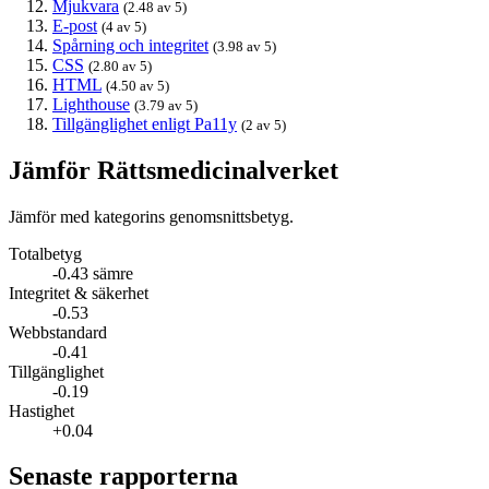
Mjukvara
(2.48 av 5)
E-post
(4 av 5)
Spårning och integritet
(3.98 av 5)
CSS
(2.80 av 5)
HTML
(4.50 av 5)
Lighthouse
(3.79 av 5)
Tillgänglighet enligt Pa11y
(2 av 5)
Jämför Rättsmedicinalverket
Jämför med kategorins genomsnittsbetyg.
Totalbetyg
-0.43 sämre
Integritet & säkerhet
-0.53
Webbstandard
-0.41
Tillgänglighet
-0.19
Hastighet
+0.04
Senaste rapporterna