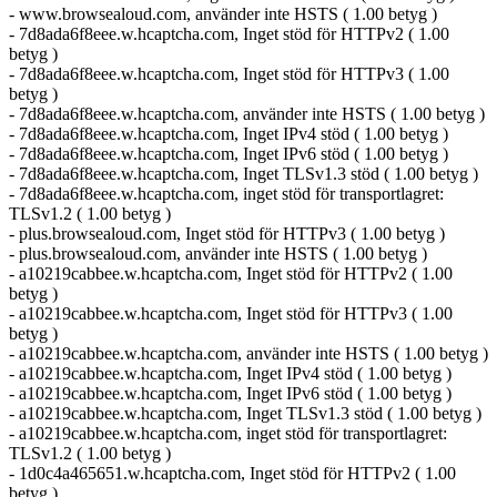
- www.browsealoud.com, använder inte HSTS ( 1.00 betyg )
- 7d8ada6f8eee.w.hcaptcha.com, Inget stöd för HTTPv2 ( 1.00
betyg )
- 7d8ada6f8eee.w.hcaptcha.com, Inget stöd för HTTPv3 ( 1.00
betyg )
- 7d8ada6f8eee.w.hcaptcha.com, använder inte HSTS ( 1.00 betyg )
- 7d8ada6f8eee.w.hcaptcha.com, Inget IPv4 stöd ( 1.00 betyg )
- 7d8ada6f8eee.w.hcaptcha.com, Inget IPv6 stöd ( 1.00 betyg )
- 7d8ada6f8eee.w.hcaptcha.com, Inget TLSv1.3 stöd ( 1.00 betyg )
- 7d8ada6f8eee.w.hcaptcha.com, inget stöd för transportlagret:
TLSv1.2 ( 1.00 betyg )
- plus.browsealoud.com, Inget stöd för HTTPv3 ( 1.00 betyg )
- plus.browsealoud.com, använder inte HSTS ( 1.00 betyg )
- a10219cabbee.w.hcaptcha.com, Inget stöd för HTTPv2 ( 1.00
betyg )
- a10219cabbee.w.hcaptcha.com, Inget stöd för HTTPv3 ( 1.00
betyg )
- a10219cabbee.w.hcaptcha.com, använder inte HSTS ( 1.00 betyg )
- a10219cabbee.w.hcaptcha.com, Inget IPv4 stöd ( 1.00 betyg )
- a10219cabbee.w.hcaptcha.com, Inget IPv6 stöd ( 1.00 betyg )
- a10219cabbee.w.hcaptcha.com, Inget TLSv1.3 stöd ( 1.00 betyg )
- a10219cabbee.w.hcaptcha.com, inget stöd för transportlagret:
TLSv1.2 ( 1.00 betyg )
- 1d0c4a465651.w.hcaptcha.com, Inget stöd för HTTPv2 ( 1.00
betyg )