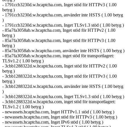
- 1791ccb3230d.w.hcaptcha.com, Inget stöd för HTTPv3 ( 1.00
betyg )
- 1791ccb3230d.w.hcaptcha.com, använder inte HSTS ( 1.00 betyg
)
- 1791ccb3230d.w.hcaptcha.com, Inget TLSv1.3 stöd ( 1.00 betyg )
- 85a7fa3058ab.w.hcaptcha.com, Inget stöd för HTTPv2 ( 1.00
betyg )
- 85a7fa3058ab.w.hcaptcha.com, Inget stöd för HTTPv3 ( 1.00
betyg )
- 85a7fa3058ab.w.hcaptcha.com, använder inte HSTS ( 1.00 betyg )
- 85a7fa3058ab.w.hcaptcha.com, inget stöd för transportlagret:
TLSv1.2 ( 1.00 betyg )
- 3cbb1288322d.w.hcaptcha.com, Inget stöd för HTTPv2 ( 1.00
betyg )
- 3cbb1288322d.w.hcaptcha.com, Inget stöd för HTTPv3 ( 1.00
betyg )
- 3cbb1288322d.w.hcaptcha.com, använder inte HSTS ( 1.00 betyg
)
- 3cbb1288322d.w.hcaptcha.com, Inget TLSv1.3 stöd ( 1.00 betyg )
- 3cbb1288322d.w.hcaptcha.com, inget stöd för transportlagret:
TLSv1.2 ( 1.00 betyg )
- newassets.hcaptcha.com, Inget HTTPv1.1 stöd ( 1.00 betyg )
- newassets.hcaptcha.com, Inget stöd för HTTPv3 ( 1.00 betyg )
- newassets.hcaptcha.com, Inget IPv6 stöd ( 1.00 betyg )