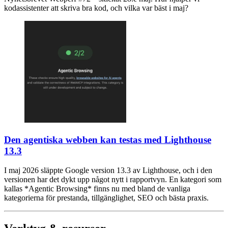
kodassistenter att skriva bra kod, och vilka var bäst i maj?
Den agentiska webben kan testas med Lighthouse
13.3
I maj 2026 släppte Google version 13.3 av Lighthouse, och i den
versionen har det dykt upp något nytt i rapportvyn. En kategori som
kallas *Agentic Browsing* finns nu med bland de vanliga
kategorierna för prestanda, tillgänglighet, SEO och bästa praxis.