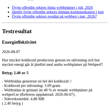
Övrig offentlig sektors bästa webbplatser i juli, 2026
Jämför övrig offentlig sektors digitala kommunikation i juni
Övrig offentlig sektors resultat på webben i maj, 2026?
Testresultat
Energieffektivitet
2026-08-07
Hur mycket koldioxid produceras genom en sidvisning och hur
mycket energi går åt jämfört med andra webbplatser på Webperf?
Betyg: 2.40 av 5
- Webbsidan genererar en hel del koldioxid :/
- Koldioxid per sidvisning: 3.09 gram
- Webbsidan är grönare än 48 % av testade webbplatser på
webperf.se (Referens uppdaterad: 2026-06-07).
- Nätverksstorlek: 4.88 MB
( 2.40 betyg )