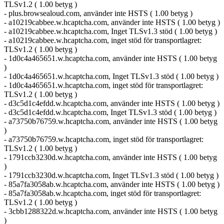
TLSv1.2 ( 1.00 betyg )
- plus.browsealoud.com, använder inte HSTS ( 1.00 betyg )
- a10219cabbee.w.hcaptcha.com, använder inte HSTS ( 1.00 betyg )
- a10219cabbee.w.hcaptcha.com, Inget TLSv1.3 stöd ( 1.00 betyg )
- a10219cabbee.w.hcaptcha.com, inget stöd för transportlagret:
TLSv1.2 ( 1.00 betyg )
- 1d0c4a465651.w.hcaptcha.com, använder inte HSTS ( 1.00 betyg
)
- 1d0c4a465651.w.hcaptcha.com, Inget TLSv1.3 stöd ( 1.00 betyg )
- 1d0c4a465651.w.hcaptcha.com, inget stöd för transportlagret:
TLSv1.2 ( 1.00 betyg )
- d3c5d1c4efdd.w.hcaptcha.com, använder inte HSTS ( 1.00 betyg )
- d3c5d1c4efdd.w.hcaptcha.com, Inget TLSv1.3 stöd ( 1.00 betyg )
- a73750b76759.w.hcaptcha.com, använder inte HSTS ( 1.00 betyg
)
- a73750b76759.w.hcaptcha.com, inget stöd för transportlagret:
TLSv1.2 ( 1.00 betyg )
- 1791ccb3230d.w.hcaptcha.com, använder inte HSTS ( 1.00 betyg
)
- 1791ccb3230d.w.hcaptcha.com, Inget TLSv1.3 stöd ( 1.00 betyg )
- 85a7fa3058ab.w.hcaptcha.com, använder inte HSTS ( 1.00 betyg )
- 85a7fa3058ab.w.hcaptcha.com, inget stöd för transportlagret:
TLSv1.2 ( 1.00 betyg )
- 3cbb1288322d.w.hcaptcha.com, använder inte HSTS ( 1.00 betyg
)