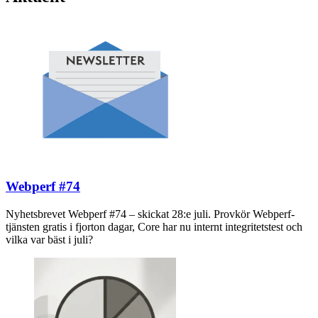
Webperf #74
Nyhetsbrevet Webperf #74 – skickat 28:e juli. Provkör Webperf-
tjänsten gratis i fjorton dagar, Core har nu internt integritetstest och
vilka var bäst i juli?