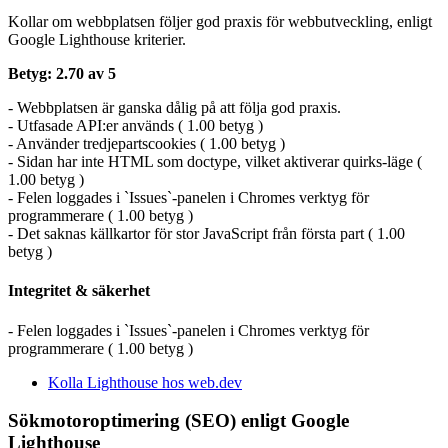
Kollar om webbplatsen följer god praxis för webbutveckling, enligt
Google Lighthouse kriterier.
Betyg: 2.70 av 5
- Webbplatsen är ganska dålig på att följa god praxis.
- Utfasade API:er används ( 1.00 betyg )
- Använder tredjepartscookies ( 1.00 betyg )
- Sidan har inte HTML som doctype, vilket aktiverar quirks-läge (
1.00 betyg )
- Felen loggades i `Issues`-panelen i Chromes verktyg för
programmerare ( 1.00 betyg )
- Det saknas källkartor för stor JavaScript från första part ( 1.00
betyg )
Integritet & säkerhet
- Felen loggades i `Issues`-panelen i Chromes verktyg för
programmerare ( 1.00 betyg )
Kolla Lighthouse hos web.dev
Sökmotoroptimering (SEO) enligt Google
Lighthouse