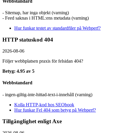
Webbstandard
- Sitemap, har inga objekt (varning)
- Feed saknas i HTML:ens metadata (varning)
Hur funkar testet av standardfiler på Webperf?
HTTP statuskod 404
2026-08-06
Följer webbplatsen praxis för felsidan 404?
Betyg: 4.95 av 5
Webbstandard
- ingen-giltig-inte-hittad-text-i-innehåll (varning)
Kolla HTTP-kod hos SEObook
Hur funkar Fel 404 som betyg på Webperf?
Tillgänglighet enligt Axe
2026-08-06