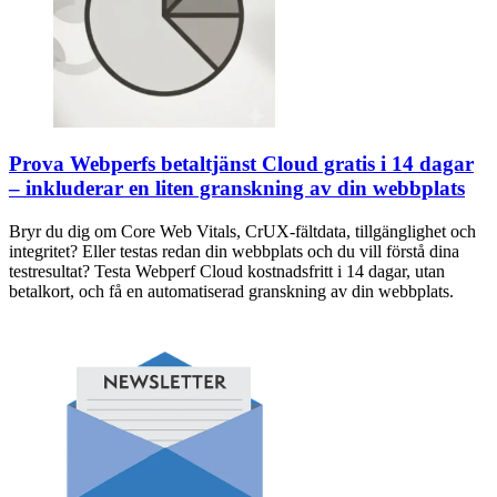
Prova Webperfs betaltjänst Cloud gratis i 14 dagar
– inkluderar en liten granskning av din webbplats
Bryr du dig om Core Web Vitals, CrUX-fältdata, tillgänglighet och
integritet? Eller testas redan din webbplats och du vill förstå dina
testresultat? Testa Webperf Cloud kostnadsfritt i 14 dagar, utan
betalkort, och få en automatiserad granskning av din webbplats.