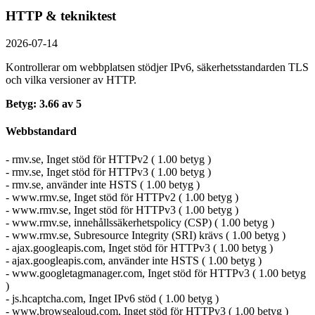
HTTP & tekniktest
2026-07-14
Kontrollerar om webbplatsen stödjer IPv6, säkerhets­standarden TLS
och vilka versioner av HTTP.
Betyg: 3.66 av 5
Webbstandard
- rmv.se, Inget stöd för HTTPv2 ( 1.00 betyg )
- rmv.se, Inget stöd för HTTPv3 ( 1.00 betyg )
- rmv.se, använder inte HSTS ( 1.00 betyg )
- www.rmv.se, Inget stöd för HTTPv2 ( 1.00 betyg )
- www.rmv.se, Inget stöd för HTTPv3 ( 1.00 betyg )
- www.rmv.se, innehållssäkerhetspolicy (CSP) ( 1.00 betyg )
- www.rmv.se, Subresource Integrity (SRI) krävs ( 1.00 betyg )
- ajax.googleapis.com, Inget stöd för HTTPv3 ( 1.00 betyg )
- ajax.googleapis.com, använder inte HSTS ( 1.00 betyg )
- www.googletagmanager.com, Inget stöd för HTTPv3 ( 1.00 betyg
)
- js.hcaptcha.com, Inget IPv6 stöd ( 1.00 betyg )
- www.browsealoud.com, Inget stöd för HTTPv3 ( 1.00 betyg )