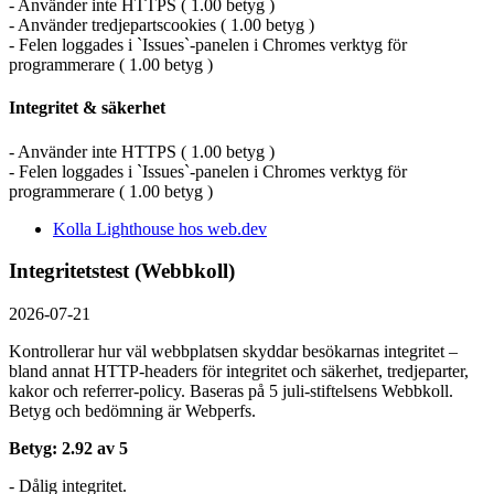
- Använder inte HTTPS ( 1.00 betyg )
- Använder tredjepartscookies ( 1.00 betyg )
- Felen loggades i `Issues`-panelen i Chromes verktyg för
programmerare ( 1.00 betyg )
Integritet & säkerhet
- Använder inte HTTPS ( 1.00 betyg )
- Felen loggades i `Issues`-panelen i Chromes verktyg för
programmerare ( 1.00 betyg )
Kolla Lighthouse hos web.dev
Integritetstest (Webbkoll)
2026-07-21
Kontrollerar hur väl webbplatsen skyddar besökarnas integritet –
bland annat HTTP-headers för integritet och säkerhet, tredjeparter,
kakor och referrer-policy. Baseras på 5 juli-stiftelsens Webbkoll.
Betyg och bedömning är Webperfs.
Betyg: 2.92 av 5
- Dålig integritet.