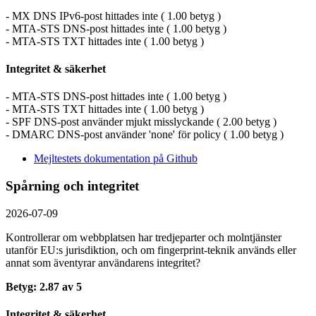
- MX DNS IPv6-post hittades inte ( 1.00 betyg )
- MTA-STS DNS-post hittades inte ( 1.00 betyg )
- MTA-STS TXT hittades inte ( 1.00 betyg )
Integritet & säkerhet
- MTA-STS DNS-post hittades inte ( 1.00 betyg )
- MTA-STS TXT hittades inte ( 1.00 betyg )
- SPF DNS-post använder mjukt misslyckande ( 2.00 betyg )
- DMARC DNS-post använder 'none' för policy ( 1.00 betyg )
Mejltestets dokumentation på Github
Spårning och integritet
2026-07-09
Kontrollerar om webbplatsen har tredjeparter och molntjänster
utanför EU:s jurisdiktion, och om fingerprint-teknik används eller
annat som äventyrar användarens integritet?
Betyg: 2.87 av 5
Integritet & säkerhet