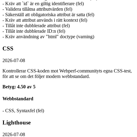
- Kräv att `id` är en giltig identifierare (fel)
- Validera tillåtna attributvärden (fel)
- Säkerställ att obligatoriska attribut är satta (fel)
- Kräv att attribut används i rätt kontext (fel)
- Tillåt inte dubblerade attribut (fel)
- Tillåt inte dubblerade ID:n (fel)
- Kräv användning av "html" doctype (varning)
CSS
2026-07-08
Kontrollerar CSS-koden mot Webperf-communityts egna CSS-test,
för att se om det följer modern webbstandard.
Betyg: 4.50 av 5
Webbstandard
- CSS, Syntaxfel (fel)
Lighthouse
2026-07-08