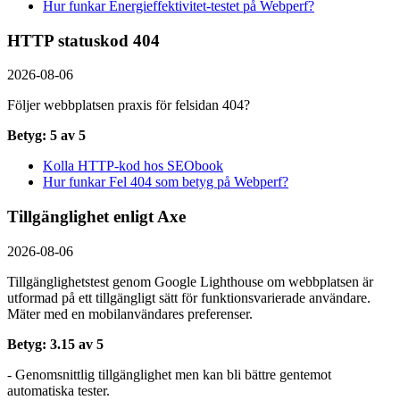
Hur funkar Energieffektivitet-testet på Webperf?
HTTP statuskod 404
2026-08-06
Följer webbplatsen praxis för felsidan 404?
Betyg: 5 av 5
Kolla HTTP-kod hos SEObook
Hur funkar Fel 404 som betyg på Webperf?
Tillgänglighet enligt Axe
2026-08-06
Tillgänglighetstest genom Google Lighthouse om webbplatsen är
utformad på ett tillgängligt sätt för funktionsvarierade användare.
Mäter med en mobil­användares preferenser.
Betyg: 3.15 av 5
- Genomsnittlig tillgänglighet men kan bli bättre gentemot
automatiska tester.