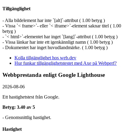
Tillgänglighet
- Alla bildelement har inte `[alt]`-attribut ( 1.00 betyg )
- Vissa `< frame>`- eller `< iframe>`-element saknar titel ( 1.00
betyg )
- `< html>`-elementet har inget `[lang]`-attribut ( 1.00 betyg )
- Vissa länkar har inte ett igenkännligt namn ( 1.00 betyg )
- Dokumentet har inget huvudlandmärke. ( 1.00 betyg )
Kolla tillgänglighet hos web.dev
Hur funkar tillgänglighetstestet med Axe på Webperf?
Webbprestanda enligt Google Lighthouse
2026-08-06
Ett hastighetstest från Google.
Betyg: 3.40 av 5
- Genomsnittlig hastighet.
Hastighet