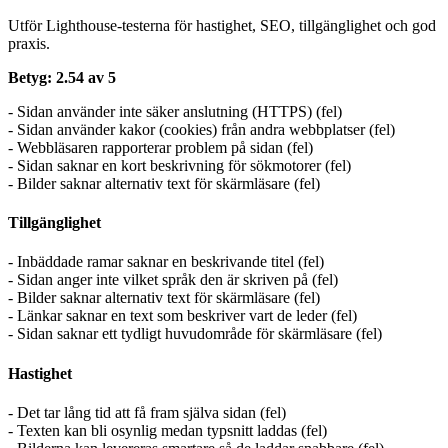
Utför Lighthouse-testerna för hastighet, SEO, tillgänglighet och god
praxis.
Betyg: 2.54 av 5
- Sidan använder inte säker anslutning (HTTPS) (fel)
- Sidan använder kakor (cookies) från andra webbplatser (fel)
- Webbläsaren rapporterar problem på sidan (fel)
- Sidan saknar en kort beskrivning för sökmotorer (fel)
- Bilder saknar alternativ text för skärmläsare (fel)
Tillgänglighet
- Inbäddade ramar saknar en beskrivande titel (fel)
- Sidan anger inte vilket språk den är skriven på (fel)
- Bilder saknar alternativ text för skärmläsare (fel)
- Länkar saknar en text som beskriver vart de leder (fel)
- Sidan saknar ett tydligt huvudområde för skärmläsare (fel)
Hastighet
- Det tar lång tid att få fram själva sidan (fel)
- Texten kan bli osynlig medan typsnitt laddas (fel)