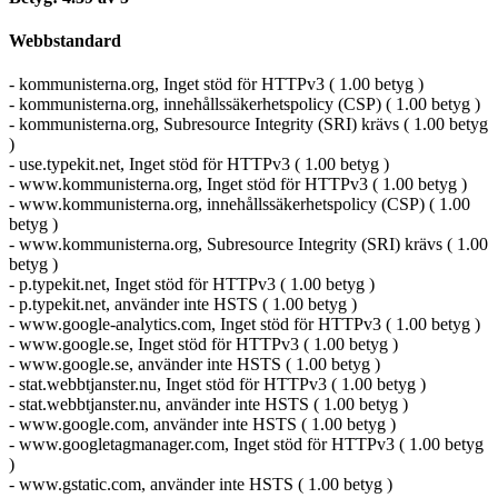
Webbstandard
- kommunisterna.org, Inget stöd för HTTPv3 ( 1.00 betyg )
- kommunisterna.org, innehållssäkerhetspolicy (CSP) ( 1.00 betyg )
- kommunisterna.org, Subresource Integrity (SRI) krävs ( 1.00 betyg
)
- use.typekit.net, Inget stöd för HTTPv3 ( 1.00 betyg )
- www.kommunisterna.org, Inget stöd för HTTPv3 ( 1.00 betyg )
- www.kommunisterna.org, innehållssäkerhetspolicy (CSP) ( 1.00
betyg )
- www.kommunisterna.org, Subresource Integrity (SRI) krävs ( 1.00
betyg )
- p.typekit.net, Inget stöd för HTTPv3 ( 1.00 betyg )
- p.typekit.net, använder inte HSTS ( 1.00 betyg )
- www.google-analytics.com, Inget stöd för HTTPv3 ( 1.00 betyg )
- www.google.se, Inget stöd för HTTPv3 ( 1.00 betyg )
- www.google.se, använder inte HSTS ( 1.00 betyg )
- stat.webbtjanster.nu, Inget stöd för HTTPv3 ( 1.00 betyg )
- stat.webbtjanster.nu, använder inte HSTS ( 1.00 betyg )
- www.google.com, använder inte HSTS ( 1.00 betyg )
- www.googletagmanager.com, Inget stöd för HTTPv3 ( 1.00 betyg
)
- www.gstatic.com, använder inte HSTS ( 1.00 betyg )