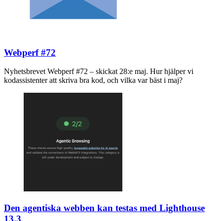
Webperf #72
Nyhetsbrevet Webperf #72 – skickat 28:e maj. Hur hjälper vi
kodassistenter att skriva bra kod, och vilka var bäst i maj?
Den agentiska webben kan testas med Lighthouse
13.3