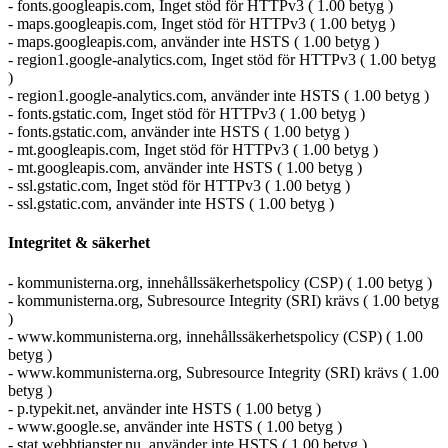
- fonts.googleapis.com, Inget stöd för HTTPv3 ( 1.00 betyg )
- maps.googleapis.com, Inget stöd för HTTPv3 ( 1.00 betyg )
- maps.googleapis.com, använder inte HSTS ( 1.00 betyg )
- region1.google-analytics.com, Inget stöd för HTTPv3 ( 1.00 betyg
)
- region1.google-analytics.com, använder inte HSTS ( 1.00 betyg )
- fonts.gstatic.com, Inget stöd för HTTPv3 ( 1.00 betyg )
- fonts.gstatic.com, använder inte HSTS ( 1.00 betyg )
- mt.googleapis.com, Inget stöd för HTTPv3 ( 1.00 betyg )
- mt.googleapis.com, använder inte HSTS ( 1.00 betyg )
- ssl.gstatic.com, Inget stöd för HTTPv3 ( 1.00 betyg )
- ssl.gstatic.com, använder inte HSTS ( 1.00 betyg )
Integritet & säkerhet
- kommunisterna.org, innehållssäkerhetspolicy (CSP) ( 1.00 betyg )
- kommunisterna.org, Subresource Integrity (SRI) krävs ( 1.00 betyg
)
- www.kommunisterna.org, innehållssäkerhetspolicy (CSP) ( 1.00
betyg )
- www.kommunisterna.org, Subresource Integrity (SRI) krävs ( 1.00
betyg )
- p.typekit.net, använder inte HSTS ( 1.00 betyg )
- www.google.se, använder inte HSTS ( 1.00 betyg )
- stat.webbtjanster.nu, använder inte HSTS ( 1.00 betyg )