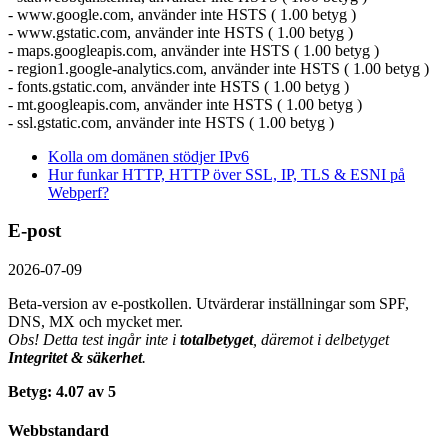
- www.google.com, använder inte HSTS ( 1.00 betyg )
- www.gstatic.com, använder inte HSTS ( 1.00 betyg )
- maps.googleapis.com, använder inte HSTS ( 1.00 betyg )
- region1.google-analytics.com, använder inte HSTS ( 1.00 betyg )
- fonts.gstatic.com, använder inte HSTS ( 1.00 betyg )
- mt.googleapis.com, använder inte HSTS ( 1.00 betyg )
- ssl.gstatic.com, använder inte HSTS ( 1.00 betyg )
Kolla om domänen stödjer IPv6
Hur funkar HTTP, HTTP över SSL, IP, TLS & ESNI på
Webperf?
E-post
2026-07-09
Beta-version av e-postkollen. Utvärderar inställningar som SPF,
DNS, MX och mycket mer.
Obs! Detta test ingår inte i
totalbetyget
, däremot i delbetyget
Integritet & säkerhet
.
Betyg: 4.07 av 5
Webbstandard