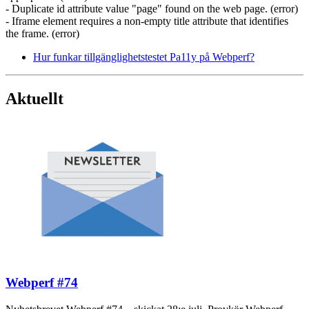
- Duplicate id attribute value "page" found on the web page. (error)
- Iframe element requires a non-empty title attribute that identifies
the frame. (error)
Hur funkar tillgänglighetstestet Pa11y på Webperf?
Aktuellt
Webperf #74