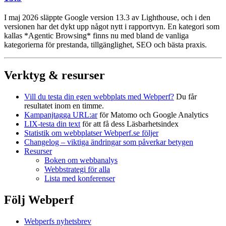
I maj 2026 släppte Google version 13.3 av Lighthouse, och i den
versionen har det dykt upp något nytt i rapportvyn. En kategori som
kallas *Agentic Browsing* finns nu med bland de vanliga
kategorierna för prestanda, tillgänglighet, SEO och bästa praxis.
Verktyg & resurser
Vill du testa din egen webbplats med Webperf?
Du får
resultatet inom en timme.
Kampanjtagga URL:ar
för Matomo och Google Analytics
LIX-testa din text
för att få dess Läsbarhetsindex
Statistik om webbplatser Webperf.se följer
Changelog – viktiga ändringar som påverkar betygen
Resurser
Boken om webbanalys
Webbstrategi för alla
Lista med konferenser
Följ Webperf
Webperfs nyhetsbrev