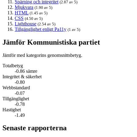
Spårning och integritet
(2.87 av 5)
Mjukvara
(1.90 av 5)
HTML
(1.45 av 5)
CSS
(4.50 av 5)
Lighthouse
(2.54 av 5)
Tillgänglighet enligt Pa11y
(1 av 5)
Jämför Kommunistiska partiet
Jämför med kategorins genomsnittsbetyg.
Totalbetyg
-0.86 sämre
Integritet & säkerhet
-0.80
Webbstandard
-0.07
Tillgänglighet
-0.78
Hastighet
-1.49
Senaste rapporterna