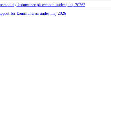
r stod sig kommuner på webben under juni, 2026?
pport för kommunerna under maj 2026