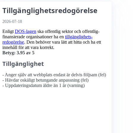
Tillgänglighetsredogörelse
2026-07-18
Enligt
DOS-lagen
ska offentlig sektor och offentlig­
finansierade organisationer ha en
tillgänglighets­
redogörelse
. Den behöver vara lätt att hitta och ha ett
innehåll för att vara korrekt.
Betyg: 3.95 av 5
Tillgänglighet
- Anger själv att webbplats endast är delvis följsam (fel)
- Hävdar oskäligt betungande anpassning (fel)
- Uppdateringsdatum äldre än 1 år (varning)