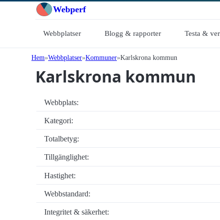
Webperf
Webbplatser
Blogg & rapporter
Testa & ve
Hem
Webbplatser
Kommuner
Karlskrona kommun
Karlskrona kommun
Webbplats:
Kategori:
Totalbetyg:
Tillgänglighet:
Hastighet:
Webbstandard:
Integritet & säkerhet: