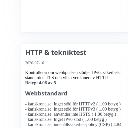
HTTP & tekniktest
2026-07-16
Kontrollerar om webbplatsen stödjer IPv6, säkerhets­
standarden TLS och vilka versioner av HTTP.
Betyg: 4.06 av 5
Webbstandard
- karlskrona.se, Inget stöd för HTTPv2 ( 1.00 betyg )
- karlskrona.se, Inget stöd för HTTPv3 ( 1.00 betyg )
- karlskrona.se, använder inte HSTS ( 1.00 betyg )
- karlskrona.se, Inget IPv6 stöd ( 1.00 betyg )
- karlskrona.se, innehållssäkerhetspolicy (CSP) ( 4.84