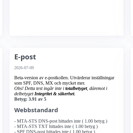
E-post
2026-07-09
Beta-version av e-postkollen. Utvärderar inställningar
som SPF, DNS, MX och mycket mer.
Obs! Detta test ingår inte i
totalbetyget
, däremot i
delbetyget
Integritet & säkerhet
.
Betyg: 3.91 av 5
Webbstandard
- MTA-STS DNS-post hittades inte ( 1.00 betyg )
- MTA-STS TXT hittades inte ( 1.00 betyg )
- SPF DNS-post hittades inte ( 1.00 betyg )