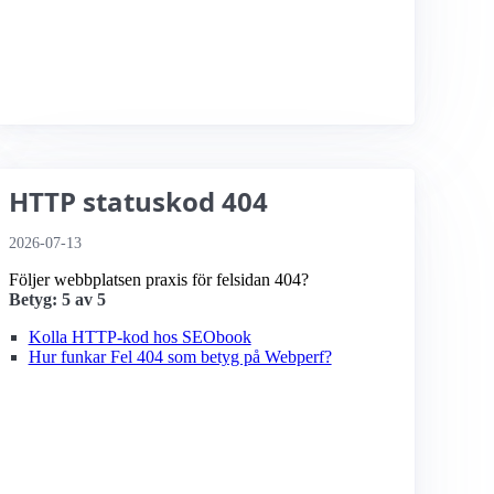
HTTP statuskod 404
2026-07-13
Följer webbplatsen praxis för felsidan 404?
Betyg: 5 av 5
Kolla HTTP-kod hos SEObook
Hur funkar Fel 404 som betyg på Webperf?