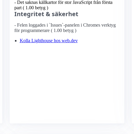
- Det saknas källkartor för stor JavaScript från första
part ( 1.00 betyg )
Integritet & säkerhet
- Felen loggades i `Issues`-panelen i Chromes verktyg
för programmerare ( 1.00 betyg )
Kolla Lighthouse hos web.dev