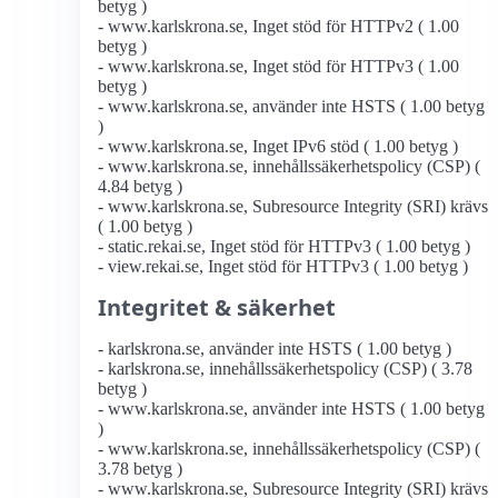
betyg )
- www.karlskrona.se, Inget stöd för HTTPv2 ( 1.00
betyg )
- www.karlskrona.se, Inget stöd för HTTPv3 ( 1.00
betyg )
- www.karlskrona.se, använder inte HSTS ( 1.00 betyg
)
- www.karlskrona.se, Inget IPv6 stöd ( 1.00 betyg )
- www.karlskrona.se, innehållssäkerhetspolicy (CSP) (
4.84 betyg )
- www.karlskrona.se, Subresource Integrity (SRI) krävs
( 1.00 betyg )
- static.rekai.se, Inget stöd för HTTPv3 ( 1.00 betyg )
- view.rekai.se, Inget stöd för HTTPv3 ( 1.00 betyg )
Integritet & säkerhet
- karlskrona.se, använder inte HSTS ( 1.00 betyg )
- karlskrona.se, innehållssäkerhetspolicy (CSP) ( 3.78
betyg )
- www.karlskrona.se, använder inte HSTS ( 1.00 betyg
)
- www.karlskrona.se, innehållssäkerhetspolicy (CSP) (
3.78 betyg )
- www.karlskrona.se, Subresource Integrity (SRI) krävs