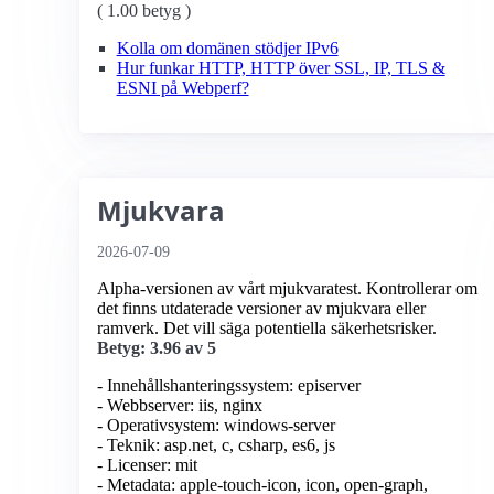
( 1.00 betyg )
Kolla om domänen stödjer IPv6
Hur funkar HTTP, HTTP över SSL, IP, TLS &
ESNI på Webperf?
Mjukvara
2026-07-09
Alpha-versionen av vårt mjukvaratest. Kontrollerar om
det finns utdaterade versioner av mjukvara eller
ramverk. Det vill säga potentiella säkerhetsrisker.
Betyg: 3.96 av 5
- Innehållshanteringssystem: episerver
- Webbserver: iis, nginx
- Operativsystem: windows-server
- Teknik: asp.net, c, csharp, es6, js
- Licenser: mit
- Metadata: apple-touch-icon, icon, open-graph,