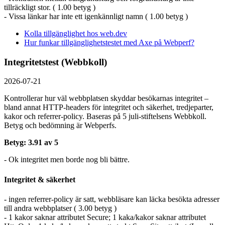
tillräckligt stor. ( 1.00 betyg )
- Vissa länkar har inte ett igenkännligt namn ( 1.00 betyg )
Kolla tillgänglighet hos web.dev
Hur funkar tillgänglighetstestet med Axe på Webperf?
Integritetstest (Webbkoll)
2026-07-21
Kontrollerar hur väl webbplatsen skyddar besökarnas integritet –
bland annat HTTP-headers för integritet och säkerhet, tredjeparter,
kakor och referrer-policy. Baseras på 5 juli-stiftelsens Webbkoll.
Betyg och bedömning är Webperfs.
Betyg: 3.91 av 5
- Ok integritet men borde nog bli bättre.
Integritet & säkerhet
- ingen referrer-policy är satt, webbläsare kan läcka besökta adresser
till andra webbplatser ( 3.00 betyg )
- 1 kakor saknar attributet Secure; 1 kaka/kakor saknar attributet