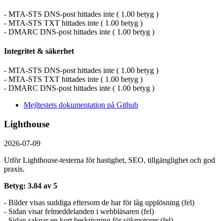
- MTA-STS DNS-post hittades inte ( 1.00 betyg )
- MTA-STS TXT hittades inte ( 1.00 betyg )
- DMARC DNS-post hittades inte ( 1.00 betyg )
Integritet & säkerhet
- MTA-STS DNS-post hittades inte ( 1.00 betyg )
- MTA-STS TXT hittades inte ( 1.00 betyg )
- DMARC DNS-post hittades inte ( 1.00 betyg )
Mejltestets dokumentation på Github
Lighthouse
2026-07-09
Utför Lighthouse-testerna för hastighet, SEO, tillgänglighet och god
praxis.
Betyg: 3.84 av 5
- Bilder visas suddiga eftersom de har för låg upplösning (fel)
- Sidan visar felmeddelanden i webbläsaren (fel)
- Sidan saknar en kort beskrivning för sökmotorer (fel)