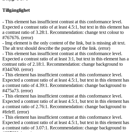
Tillgänglighet
- This element has insufficient contrast at this conformance level.
Expected a contrast ratio of at least 4.5:1, but text in this element has
a contrast ratio of 3.28:1. Recommendation: change text colour to
#767676. (error)
- Img element is the only content of the link, but is missing alt text.
The alt text should describe the purpose of the link. (error)
- This element has insufficient contrast at this conformance level.
Expected a contrast ratio of at least 3:1, but text in this element has a
contrast ratio of 2.18:1. Recommendation: change background to
#344760. (error)
- This element has insufficient contrast at this conformance level.
Expected a contrast ratio of at least 4.5:1, but text in this element has
a contrast ratio of 4.39:1. Recommendation: change background to
#475a73. (error)
- This element has insufficient contrast at this conformance level.
Expected a contrast ratio of at least 4.5:1, but text in this element has
a contrast ratio of 2.76:1. Recommendation: change background to
#fefeff. (error)
- This element has insufficient contrast at this conformance level.
Expected a contrast ratio of at least 4.5:1, but text in this element has
a contrast ratio of 3.07:1. Recommendation: change background to