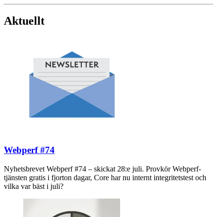
Aktuellt
Webperf #74
Nyhetsbrevet Webperf #74 – skickat 28:e juli. Provkör Webperf-
tjänsten gratis i fjorton dagar, Core har nu internt integritetstest och
vilka var bäst i juli?