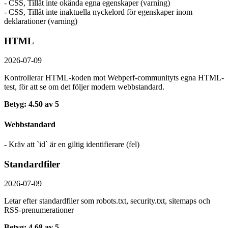
- CSS, Tillåt inte okända egna egenskaper (varning)
- CSS, Tillåt inte inaktuella nyckelord för egenskaper inom
deklarationer (varning)
HTML
2026-07-09
Kontrollerar HTML-koden mot Webperf-communityts egna HTML-
test, för att se om det följer modern webbstandard.
Betyg: 4.50 av 5
Webbstandard
- Kräv att `id` är en giltig identifierare (fel)
Standardfiler
2026-07-09
Letar efter standardfiler som robots.txt, security.txt, sitemaps och
RSS-prenumerationer
Betyg: 4.68 av 5