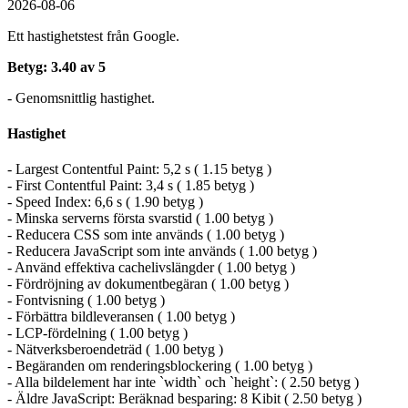
2026-08-06
Ett hastighetstest från Google.
Betyg: 3.40 av 5
- Genomsnittlig hastighet.
Hastighet
- Largest Contentful Paint: 5,2 s ( 1.15 betyg )
- First Contentful Paint: 3,4 s ( 1.85 betyg )
- Speed Index: 6,6 s ( 1.90 betyg )
- Minska serverns första svarstid ( 1.00 betyg )
- Reducera CSS som inte används ( 1.00 betyg )
- Reducera JavaScript som inte används ( 1.00 betyg )
- Använd effektiva cachelivslängder ( 1.00 betyg )
- Fördröjning av dokumentbegäran ( 1.00 betyg )
- Fontvisning ( 1.00 betyg )
- Förbättra bildleveransen ( 1.00 betyg )
- LCP-fördelning ( 1.00 betyg )
- Nätverksberoendeträd ( 1.00 betyg )
- Begäranden om renderingsblockering ( 1.00 betyg )
- Alla bildelement har inte `width` och `height`: ( 2.50 betyg )
- Äldre JavaScript: Beräknad besparing: 8 Kibit ( 2.50 betyg )