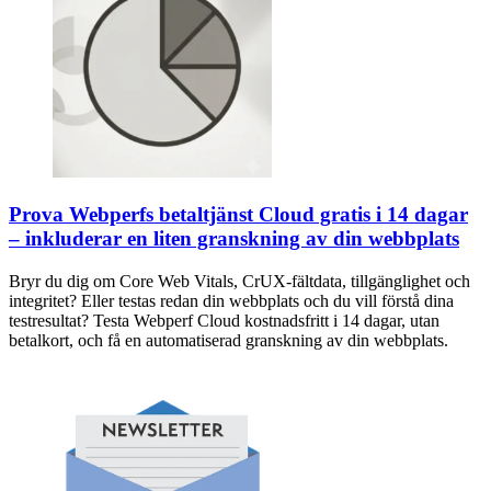
Prova Webperfs betaltjänst Cloud gratis i 14 dagar
– inkluderar en liten granskning av din webbplats
Bryr du dig om Core Web Vitals, CrUX-fältdata, tillgänglighet och
integritet? Eller testas redan din webbplats och du vill förstå dina
testresultat? Testa Webperf Cloud kostnadsfritt i 14 dagar, utan
betalkort, och få en automatiserad granskning av din webbplats.