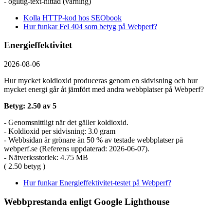
- ogiltig-text-hittad (varning)
Kolla HTTP-kod hos SEObook
Hur funkar Fel 404 som betyg på Webperf?
Energieffektivitet
2026-08-06
Hur mycket koldioxid produceras genom en sidvisning och hur
mycket energi går åt jämfört med andra webbplatser på Webperf?
Betyg: 2.50 av 5
- Genomsnittligt när det gäller koldioxid.
- Koldioxid per sidvisning: 3.0 gram
- Webbsidan är grönare än 50 % av testade webbplatser på
webperf.se (Referens uppdaterad: 2026-06-07).
- Nätverksstorlek: 4.75 MB
( 2.50 betyg )
Hur funkar Energieffektivitet-testet på Webperf?
Webbprestanda enligt Google Lighthouse