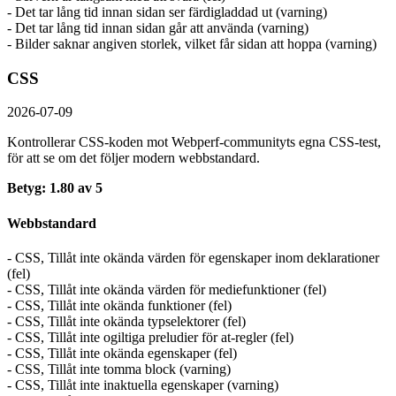
- Det tar lång tid innan sidan ser färdigladdad ut (varning)
- Det tar lång tid innan sidan går att använda (varning)
- Bilder saknar angiven storlek, vilket får sidan att hoppa (varning)
CSS
2026-07-09
Kontrollerar CSS-koden mot Webperf-communityts egna CSS-test,
för att se om det följer modern webbstandard.
Betyg: 1.80 av 5
Webbstandard
- CSS, Tillåt inte okända värden för egenskaper inom deklarationer
(fel)
- CSS, Tillåt inte okända värden för mediefunktioner (fel)
- CSS, Tillåt inte okända funktioner (fel)
- CSS, Tillåt inte okända typselektorer (fel)
- CSS, Tillåt inte ogiltiga preludier för at-regler (fel)
- CSS, Tillåt inte okända egenskaper (fel)
- CSS, Tillåt inte tomma block (varning)
- CSS, Tillåt inte inaktuella egenskaper (varning)