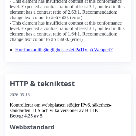
- This element has insufficient contrast at this conformance
level. Expected a contrast ratio of at least 3:1, but text in this
element has a contrast ratio of 2.63:1. Recommendation:
change text colour to #e67600. (error)
- This element has insufficient contrast at this conformance
level. Expected a contrast ratio of at least 3:1, but text in this
element has a contrast ratio of 1.64:1. Recommendation:
change text colour to #b15b00. (error)
Hur funkar tillgänglighetstestet Pa11y på Webperf?
HTTP & tekniktest
2026-05-16
Kontrollerar om webbplatsen stödjer IPv6, säkerhets­
standarden TLS och vilka versioner av HTTP.
Betyg: 4.25 av 5
Webbstandard