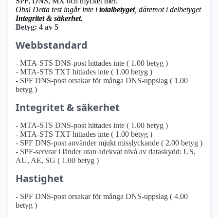
SPF, DNS, MX och mycket mer.
Obs! Detta test ingår inte i
totalbetyget
, däremot i delbetyget
Integritet & säkerhet
.
Betyg: 4 av 5
Webbstandard
- MTA-STS DNS-post hittades inte ( 1.00 betyg )
- MTA-STS TXT hittades inte ( 1.00 betyg )
- SPF DNS-post orsakar för många DNS-uppslag ( 1.00
betyg )
Integritet & säkerhet
- MTA-STS DNS-post hittades inte ( 1.00 betyg )
- MTA-STS TXT hittades inte ( 1.00 betyg )
- SPF DNS-post använder mjukt misslyckande ( 2.00 betyg )
- SPF-servrar i länder utan adekvat nivå av dataskydd: US,
AU, AE, SG ( 1.00 betyg )
Hastighet
- SPF DNS-post orsakar för många DNS-uppslag ( 4.00
betyg )