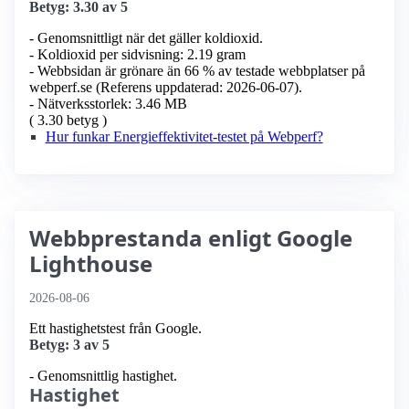
Betyg: 3.30 av 5
- Genomsnittligt när det gäller koldioxid.
- Koldioxid per sidvisning: 2.19 gram
- Webbsidan är grönare än 66 % av testade webbplatser på
webperf.se (Referens uppdaterad: 2026-06-07).
- Nätverksstorlek: 3.46 MB
( 3.30 betyg )
Hur funkar Energieffektivitet-testet på Webperf?
Webbprestanda enligt Google
Lighthouse
2026-08-06
Ett hastighetstest från Google.
Betyg: 3 av 5
- Genomsnittlig hastighet.
Hastighet