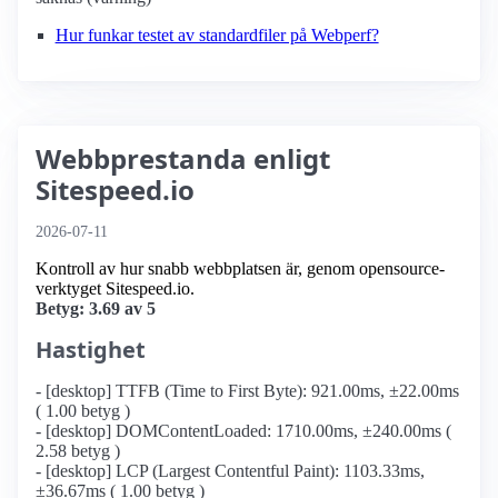
Hur funkar testet av standardfiler på Webperf?
Webbprestanda enligt
Sitespeed.io
2026-07-11
Kontroll av hur snabb webbplatsen är, genom opensource-
verktyget Sitespeed.io.
Betyg: 3.69 av 5
Hastighet
- [desktop] TTFB (Time to First Byte): 921.00ms, ±22.00ms
( 1.00 betyg )
- [desktop] DOMContentLoaded: 1710.00ms, ±240.00ms (
2.58 betyg )
- [desktop] LCP (Largest Contentful Paint): 1103.33ms,
±36.67ms ( 1.00 betyg )