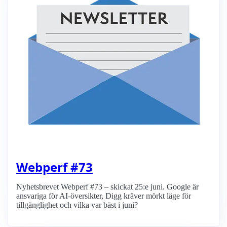
Webperf #73
Nyhetsbrevet Webperf #73 – skickat 25:e juni. Google är
ansvariga för AI-översikter, Digg kräver mörkt läge för
tillgänglighet och vilka var bäst i juni?