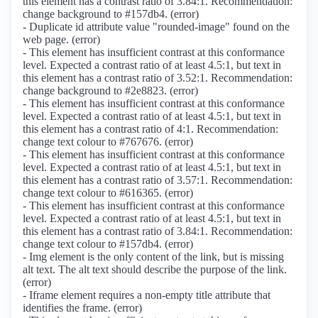
this element has a contrast ratio of 3.84:1. Recommendation:
change background to #157db4. (error)
- Duplicate id attribute value "rounded-image" found on the
web page. (error)
- This element has insufficient contrast at this conformance
level. Expected a contrast ratio of at least 4.5:1, but text in
this element has a contrast ratio of 3.52:1. Recommendation:
change background to #2e8823. (error)
- This element has insufficient contrast at this conformance
level. Expected a contrast ratio of at least 4.5:1, but text in
this element has a contrast ratio of 4:1. Recommendation:
change text colour to #767676. (error)
- This element has insufficient contrast at this conformance
level. Expected a contrast ratio of at least 4.5:1, but text in
this element has a contrast ratio of 3.57:1. Recommendation:
change text colour to #616365. (error)
- This element has insufficient contrast at this conformance
level. Expected a contrast ratio of at least 4.5:1, but text in
this element has a contrast ratio of 3.84:1. Recommendation:
change text colour to #157db4. (error)
- Img element is the only content of the link, but is missing
alt text. The alt text should describe the purpose of the link.
(error)
- Iframe element requires a non-empty title attribute that
identifies the frame. (error)