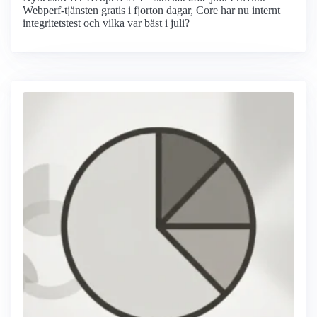
Webperf-tjänsten gratis i fjorton dagar, Core har nu internt
integritetstest och vilka var bäst i juli?