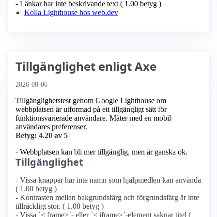
- Länkar har inte beskrivande text ( 1.00 betyg )
Kolla Lighthouse hos web.dev
Tillgänglighet enligt Axe
2026-08-06
Tillgänglighetstest genom Google Lighthouse om
webbplatsen är utformad på ett tillgängligt sätt för
funktionsvarierade användare. Mäter med en mobil­
användares preferenser.
Betyg: 4.20 av 5
- Webbplatsen kan bli mer tillgänglig, men är ganska ok.
Tillgänglighet
- Vissa knappar har inte namn som hjälpmedlen kan använda
( 1.00 betyg )
- Kontrasten mellan bakgrundsfärg och förgrundsfärg är inte
tillräckligt stor. ( 1.00 betyg )
- Vissa `< frame>`- eller `< iframe>`-element saknar titel (