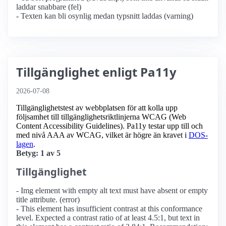
laddar snabbare (fel)
- Texten kan bli osynlig medan typsnitt laddas (varning)
Tillgänglighet enligt Pa11y
2026-07-08
Tillgänglighetstest av webbplatsen för att kolla upp
följsamhet till tillgänglighets­riktlinjerna WCAG (Web
Content Accessibility Guidelines). Pa11y testar upp till och
med nivå AAA av WCAG, vilket är högre än kravet i
DOS-
lagen
.
Betyg: 1 av 5
Tillgänglighet
- Img element with empty alt text must have absent or empty
title attribute. (error)
- This element has insufficient contrast at this conformance
level. Expected a contrast ratio of at least 4.5:1, but text in