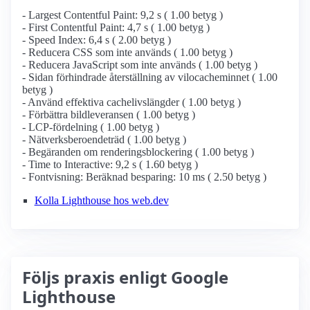
- Largest Contentful Paint: 9,2 s ( 1.00 betyg )
- First Contentful Paint: 4,7 s ( 1.00 betyg )
- Speed Index: 6,4 s ( 2.00 betyg )
- Reducera CSS som inte används ( 1.00 betyg )
- Reducera JavaScript som inte används ( 1.00 betyg )
- Sidan förhindrade återställning av vilocacheminnet ( 1.00
betyg )
- Använd effektiva cachelivslängder ( 1.00 betyg )
- Förbättra bildleveransen ( 1.00 betyg )
- LCP-fördelning ( 1.00 betyg )
- Nätverksberoendeträd ( 1.00 betyg )
- Begäranden om renderingsblockering ( 1.00 betyg )
- Time to Interactive: 9,2 s ( 1.60 betyg )
- Fontvisning: Beräknad besparing: 10 ms ( 2.50 betyg )
Kolla Lighthouse hos web.dev
Följs praxis enligt Google
Lighthouse