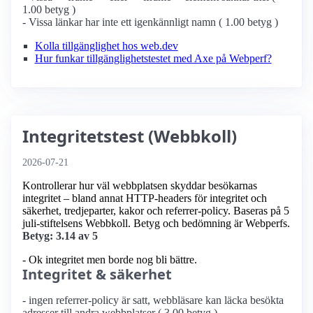
1.00 betyg )
- Vissa länkar har inte ett igenkännligt namn ( 1.00 betyg )
Kolla tillgänglighet hos web.dev
Hur funkar tillgänglighetstestet med Axe på Webperf?
Integritetstest (Webbkoll)
2026-07-21
Kontrollerar hur väl webbplatsen skyddar besökarnas
integritet – bland annat HTTP-headers för integritet och
säkerhet, tredjeparter, kakor och referrer-policy. Baseras på 5
juli-stiftelsens Webbkoll. Betyg och bedömning är Webperfs.
Betyg: 3.14 av 5
- Ok integritet men borde nog bli bättre.
Integritet & säkerhet
- ingen referrer-policy är satt, webbläsare kan läcka besökta
adresser till andra webbplatser ( 3.00 betyg )