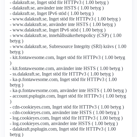
- dalakraft.se, Inget stöd för HTTPv3 ( 1.00 betyg )
- dalakraft.se, använder inte HSTS ( 1.00 betyg )
- dalakraft.se, Inget IPv6 stöd ( 1.00 betyg )
- www.dalakraft.se, Inget stöd för HTTPv3 ( 1.00 betyg )
- www.dalakraft.se, använder inte HSTS ( 1.00 betyg )
- www.dalakraft.se, Inget IPv6 stöd ( 1.00 betyg )
- www.dalakraft.se, innehållssäkerhetspolicy (CSP) ( 1.00
betyg )
- www.dalakraft.se, Subresource Integrity (SRI) krävs ( 1.00
betyg )
- kit.fontawesome.com, Inget stöd för HTTPv3 ( 1.00 betyg
)
- kit.fontawesome.com, använder inte HSTS ( 1.00 betyg )
- ss.dalakraft.se, Inget stöd för HTTPv3 ( 1.00 betyg )
- ka-p.fontawesome.com, Inget stöd för HTTPv3 ( 1.00
betyg )
- ka-p.fontawesome.com, använder inte HSTS ( 1.00 betyg )
- account.psplugin.com, Inget stöd för HTTPv3 ( 1.00 betyg
)
- cdn-cookieyes.com, Inget stöd för HTTPv3 ( 1.00 betyg )
- cdn-cookieyes.com, använder inte HSTS ( 1.00 betyg )
- log.cookieyes.com, Inget stöd för HTTPv3 ( 1.00 betyg )
- log.cookieyes.com, använder inte HSTS ( 1.00 betyg )
- dalakraft.psplugin.com, Inget stöd för HTTPv3 ( 1.00
betyg )