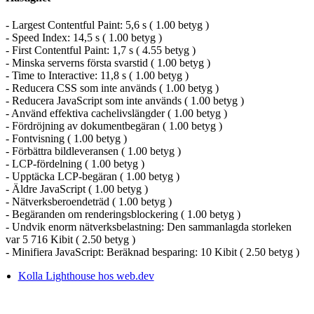
- Largest Contentful Paint: 5,6 s ( 1.00 betyg )
- Speed Index: 14,5 s ( 1.00 betyg )
- First Contentful Paint: 1,7 s ( 4.55 betyg )
- Minska serverns första svarstid ( 1.00 betyg )
- Time to Interactive: 11,8 s ( 1.00 betyg )
- Reducera CSS som inte används ( 1.00 betyg )
- Reducera JavaScript som inte används ( 1.00 betyg )
- Använd effektiva cachelivslängder ( 1.00 betyg )
- Fördröjning av dokumentbegäran ( 1.00 betyg )
- Fontvisning ( 1.00 betyg )
- Förbättra bildleveransen ( 1.00 betyg )
- LCP-fördelning ( 1.00 betyg )
- Upptäcka LCP-begäran ( 1.00 betyg )
- Äldre JavaScript ( 1.00 betyg )
- Nätverksberoendeträd ( 1.00 betyg )
- Begäranden om renderingsblockering ( 1.00 betyg )
- Undvik enorm nätverksbelastning: Den sammanlagda storleken
var 5 716 Kibit ( 2.50 betyg )
- Minifiera JavaScript: Beräknad besparing: 10 Kibit ( 2.50 betyg )
Kolla Lighthouse hos web.dev