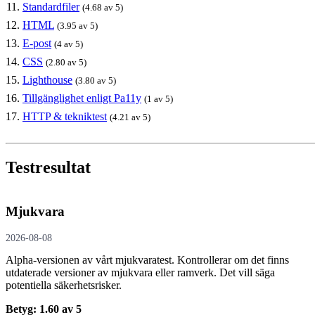
Standardfiler
(4.68 av 5)
HTML
(3.95 av 5)
E-post
(4 av 5)
CSS
(2.80 av 5)
Lighthouse
(3.80 av 5)
Tillgänglighet enligt Pa11y
(1 av 5)
HTTP & tekniktest
(4.21 av 5)
Testresultat
Mjukvara
2026-08-08
Alpha-versionen av vårt mjukvaratest. Kontrollerar om det finns
utdaterade versioner av mjukvara eller ramverk. Det vill säga
potentiella säkerhetsrisker.
Betyg: 1.60 av 5