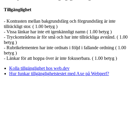
Tillgänglighet
- Kontrasten mellan bakgrundsfärg och förgrundsfärg är inte
tillräckligt stor. ( 1.00 betyg )
- Vissa länkar har inte ett igenkännligt namn ( 1.00 betyg )
- Tryckområdena är för små och har inte tillräckliga avstånd. ( 1.00
betyg )
- Rubrikelementen har inte ordnats i följd i fallande ordning ( 1.00
betyg )
- Länkar för att hoppa över är inte fokuserbara. ( 1.00 betyg )
Kolla tillgänglighet hos web.dev
Hur funkar tillgänglighetstestet med Axe på Webperf?