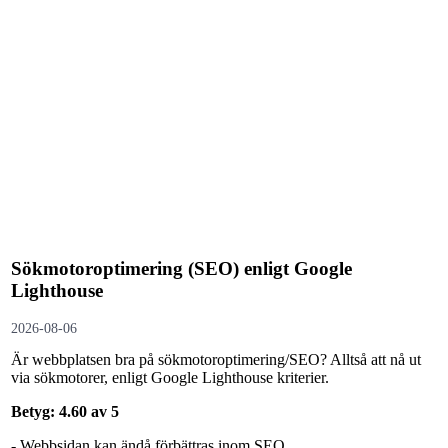
Sökmotoroptimering (SEO) enligt Google
Lighthouse
2026-08-06
Är webbplatsen bra på sökmotoroptimering/SEO? Alltså att nå ut
via sökmotorer, enligt Google Lighthouse kriterier.
Betyg: 4.60 av 5
- Webbsidan kan ändå förbättras inom SEO.