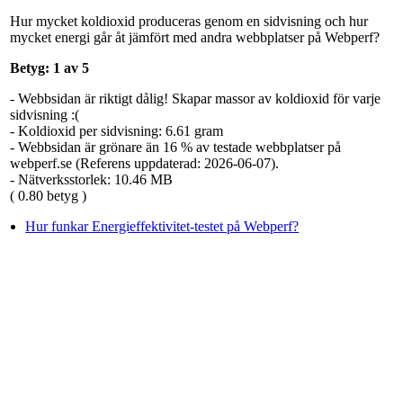
Hur mycket koldioxid produceras genom en sidvisning och hur
mycket energi går åt jämfört med andra webbplatser på Webperf?
Betyg: 1 av 5
- Webbsidan är riktigt dålig! Skapar massor av koldioxid för varje
sidvisning :(
- Koldioxid per sidvisning: 6.61 gram
- Webbsidan är grönare än 16 % av testade webbplatser på
webperf.se (Referens uppdaterad: 2026-06-07).
- Nätverksstorlek: 10.46 MB
( 0.80 betyg )
Hur funkar Energieffektivitet-testet på Webperf?