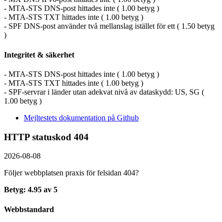
- MTA-STS DNS-post hittades inte ( 1.00 betyg )
- MTA-STS TXT hittades inte ( 1.00 betyg )
- SPF DNS-post använder två mellanslag istället för ett ( 1.50 betyg
)
Integritet & säkerhet
- MTA-STS DNS-post hittades inte ( 1.00 betyg )
- MTA-STS TXT hittades inte ( 1.00 betyg )
- SPF-servrar i länder utan adekvat nivå av dataskydd: US, SG (
1.00 betyg )
Mejltestets dokumentation på Github
HTTP statuskod 404
2026-08-08
Följer webbplatsen praxis för felsidan 404?
Betyg: 4.95 av 5
Webbstandard