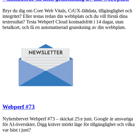
Bryr du dig om Core Web Vitals, CrUX-fältdata, tillgänglighet och
integritet? Eller testas redan din webbplats och du vill förstå dina
testresultat? Testa Webperf Cloud kostnadsfritt i 14 dagar, utan
betalkort, och få en automatiserad granskning av din webbplats.
Webperf #73
Nyhetsbrevet Webperf #73 – skickat 25:e juni. Google är ansvariga
för AI-översikter, Digg kräver mörkt läge för tillgänglighet och vilka
var bäst i juni?