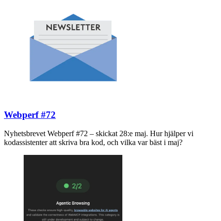
Webperf #72
Nyhetsbrevet Webperf #72 – skickat 28:e maj. Hur hjälper vi
kodassistenter att skriva bra kod, och vilka var bäst i maj?