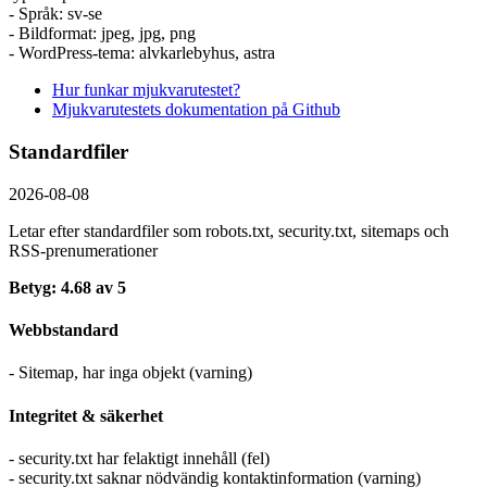
- Språk: sv-se
- Bildformat: jpeg, jpg, png
- WordPress-tema: alvkarlebyhus, astra
Hur funkar mjukvarutestet?
Mjukvarutestets dokumentation på Github
Standardfiler
2026-08-08
Letar efter standardfiler som robots.txt, security.txt, sitemaps och
RSS-prenumerationer
Betyg: 4.68 av 5
Webbstandard
- Sitemap, har inga objekt (varning)
Integritet & säkerhet
- security.txt har felaktigt innehåll (fel)
- security.txt saknar nödvändig kontaktinformation (varning)