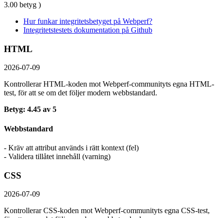
3.00 betyg )
Hur funkar integritetsbetyget på Webperf?
Integritetstestets dokumentation på Github
HTML
2026-07-09
Kontrollerar HTML-koden mot Webperf-communityts egna HTML-
test, för att se om det följer modern webbstandard.
Betyg: 4.45 av 5
Webbstandard
- Kräv att attribut används i rätt kontext (fel)
- Validera tillåtet innehåll (varning)
CSS
2026-07-09
Kontrollerar CSS-koden mot Webperf-communityts egna CSS-test,