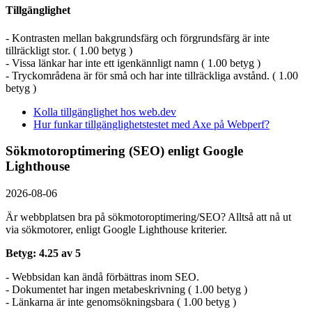
Tillgänglighet
- Kontrasten mellan bakgrundsfärg och förgrundsfärg är inte
tillräckligt stor. ( 1.00 betyg )
- Vissa länkar har inte ett igenkännligt namn ( 1.00 betyg )
- Tryckområdena är för små och har inte tillräckliga avstånd. ( 1.00
betyg )
Kolla tillgänglighet hos web.dev
Hur funkar tillgänglighetstestet med Axe på Webperf?
Sökmotoroptimering (SEO) enligt Google
Lighthouse
2026-08-06
Är webbplatsen bra på sökmotoroptimering/SEO? Alltså att nå ut
via sökmotorer, enligt Google Lighthouse kriterier.
Betyg: 4.25 av 5
- Webbsidan kan ändå förbättras inom SEO.
- Dokumentet har ingen metabeskrivning ( 1.00 betyg )
- Länkarna är inte genomsökningsbara ( 1.00 betyg )