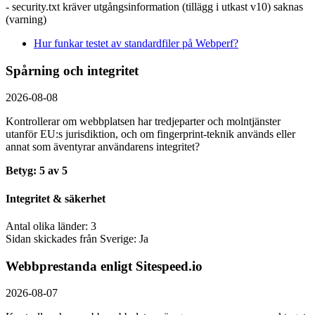
- security.txt kräver utgångsinformation (tillägg i utkast v10) saknas
(varning)
Hur funkar testet av standardfiler på Webperf?
Spårning och integritet
2026-08-08
Kontrollerar om webbplatsen har tredjeparter och molntjänster
utanför EU:s jurisdiktion, och om fingerprint-teknik används eller
annat som äventyrar användarens integritet?
Betyg: 5 av 5
Integritet & säkerhet
Antal olika länder: 3
Sidan skickades från Sverige: Ja
Webbprestanda enligt Sitespeed.io
2026-08-07