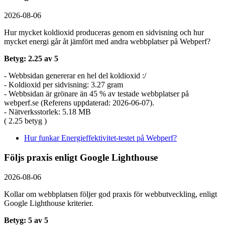
2026-08-06
Hur mycket koldioxid produceras genom en sidvisning och hur
mycket energi går åt jämfört med andra webbplatser på Webperf?
Betyg: 2.25 av 5
- Webbsidan genererar en hel del koldioxid :/
- Koldioxid per sidvisning: 3.27 gram
- Webbsidan är grönare än 45 % av testade webbplatser på
webperf.se (Referens uppdaterad: 2026-06-07).
- Nätverksstorlek: 5.18 MB
( 2.25 betyg )
Hur funkar Energieffektivitet-testet på Webperf?
Följs praxis enligt Google Lighthouse
2026-08-06
Kollar om webbplatsen följer god praxis för webbutveckling, enligt
Google Lighthouse kriterier.
Betyg: 5 av 5