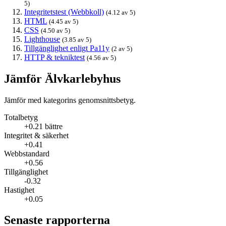
5)
Integritetstest (Webbkoll)
(4.12 av 5)
HTML
(4.45 av 5)
CSS
(4.50 av 5)
Lighthouse
(3.85 av 5)
Tillgänglighet enligt Pa11y
(2 av 5)
HTTP & tekniktest
(4.56 av 5)
Jämför Älvkarlebyhus
Jämför med kategorins genomsnittsbetyg.
Totalbetyg
+0.21 bättre
Integritet & säkerhet
+0.41
Webbstandard
+0.56
Tillgänglighet
-0.32
Hastighet
+0.05
Senaste rapporterna