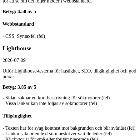
för att se om det följer modern webbstandard.
Betyg: 4.50 av 5
Webbstandard
- CSS, Syntaxfel (fel)
Lighthouse
2026-07-09
Utför Lighthouse-testerna för hastighet, SEO, tillgänglighet och god
praxis.
Betyg: 3.85 av 5
- Sidan saknar en kort beskrivning för sökmotorer (fel)
- Vissa länkar kan inte följas av sökmotorer (fel)
Tillgänglighet
- Texten har för svag kontrast mot bakgrunden och blir svårläst (fel)
- Länkar saknar en text som beskriver vart de leder (fel)
- Klickytor är för små eller för tätt placerade (fel)