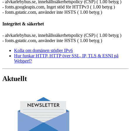
- alvkarlebyhus.se, innehållssäkerhetspolicy (CSP) ( 1.00 betyg )
- fonts.googleapis.com, Inget stöd för HTTPv3 ( 1.00 betyg )
- fonts.gstatic.com, använder inte HSTS ( 1.00 betyg )
Integritet & säkerhet
- alvkarlebyhus.se, innehållssäkerhetspolicy (CSP) ( 1.00 betyg )
- fonts.gstatic.com, använder inte HSTS ( 1.00 betyg )
Kolla om domänen stödjer IPv6
Hur funkar HTTP, HTTP över SSL, IP, TLS & ESNI på
Webperf?
Aktuellt