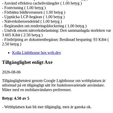
- Använd effektiva cachelivslängder ( 1.00 betyg )
- Fontvisning ( 1.00 betyg )
- Förbättra bildleveransen ( 1.00 betyg )
- Upptäcka LCP-begäran ( 1.00 betyg )
- Nätverksberoendeträd ( 1.00 betyg )
- Begäranden om renderingsblockering ( 1.00 betyg )
- Undvik enorm nätverksbelastning: Den sammanlagda storleken var
3 605 Kibit ( 2.50 betyg )
- Fördröjning av dokumentbegäran: Beräknad besparing: 93 Kibit (
2.50 betyg )
Kolla Lighthouse hos web.dev
Tillgänglighet enligt Axe
2026-08-06
Tillgänglighetstest genom Google Lighthouse om webbplatsen är
utformad på ett tillgängligt sätt för funktionsvarierade användare.
Mäter med en mobil­användares preferenser.
Betyg: 4.50 av 5
- Webbplatsen kan bli mer tillgänglig, men är ganska ok.