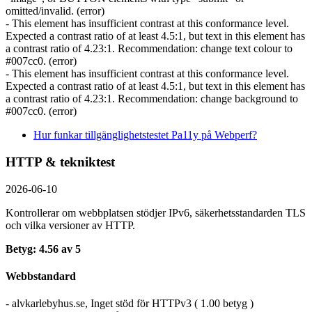
omitted/invalid. (error)
- This element has insufficient contrast at this conformance level.
Expected a contrast ratio of at least 4.5:1, but text in this element has
a contrast ratio of 4.23:1. Recommendation: change text colour to
#007cc0. (error)
- This element has insufficient contrast at this conformance level.
Expected a contrast ratio of at least 4.5:1, but text in this element has
a contrast ratio of 4.23:1. Recommendation: change background to
#007cc0. (error)
Hur funkar tillgänglighetstestet Pa11y på Webperf?
HTTP & tekniktest
2026-06-10
Kontrollerar om webbplatsen stödjer IPv6, säkerhets­standarden TLS
och vilka versioner av HTTP.
Betyg: 4.56 av 5
Webbstandard
- alvkarlebyhus.se, Inget stöd för HTTPv3 ( 1.00 betyg )