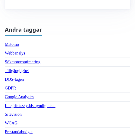
Andra taggar
Matomo
Webbanalys
Sökmotoroptimering
Tillgänglighet
DOS-lagen
GDPR
Google Analytics
Integritetsskyddsmyndigheten
Sitevision
WCAG
Prestandabudget