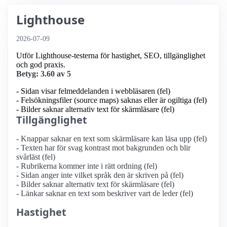
Lighthouse
2026-07-09
Utför Lighthouse-testerna för hastighet, SEO, tillgänglighet
och god praxis.
Betyg: 3.60 av 5
- Sidan visar felmeddelanden i webbläsaren (fel)
- Felsökningsfiler (source maps) saknas eller är ogiltiga (fel)
- Bilder saknar alternativ text för skärmläsare (fel)
Tillgänglighet
- Knappar saknar en text som skärmläsare kan läsa upp (fel)
- Texten har för svag kontrast mot bakgrunden och blir
svårläst (fel)
- Rubrikerna kommer inte i rätt ordning (fel)
- Sidan anger inte vilket språk den är skriven på (fel)
- Bilder saknar alternativ text för skärmläsare (fel)
- Länkar saknar en text som beskriver vart de leder (fel)
Hastighet