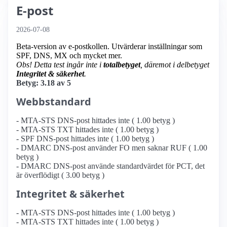
E-post
2026-07-08
Beta-version av e-postkollen. Utvärderar inställningar som
SPF, DNS, MX och mycket mer.
Obs! Detta test ingår inte i
totalbetyget
, däremot i delbetyget
Integritet & säkerhet
.
Betyg: 3.18 av 5
Webbstandard
- MTA-STS DNS-post hittades inte ( 1.00 betyg )
- MTA-STS TXT hittades inte ( 1.00 betyg )
- SPF DNS-post hittades inte ( 1.00 betyg )
- DMARC DNS-post använder FO men saknar RUF ( 1.00
betyg )
- DMARC DNS-post använde standardvärdet för PCT, det
är överflödigt ( 3.00 betyg )
Integritet & säkerhet
- MTA-STS DNS-post hittades inte ( 1.00 betyg )
- MTA-STS TXT hittades inte ( 1.00 betyg )