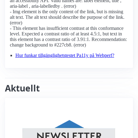
an accessibility API. Valid names are: label element, title ,
aria-label , aria-labelledby . (error)
- Img element is the only content of the link, but is missing
alt text. The alt text should describe the purpose of the link.
(error)
- This element has insufficient contrast at this conformance
level. Expected a contrast ratio of at least 4.5:1, but text in
this element has a contrast ratio of 3.91:1. Recommendation:
change background to #227cb8. (error)
Hur funkar tillgänglighetstestet Pa11y på Webperf?
Aktuellt