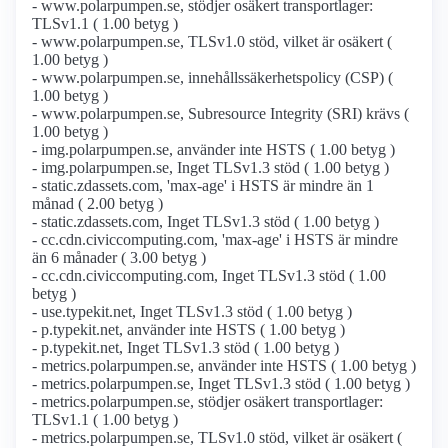
- www.polarpumpen.se, stödjer osäkert transportlager:
TLSv1.1 ( 1.00 betyg )
- www.polarpumpen.se, TLSv1.0 stöd, vilket är osäkert (
1.00 betyg )
- www.polarpumpen.se, innehållssäkerhetspolicy (CSP) (
1.00 betyg )
- www.polarpumpen.se, Subresource Integrity (SRI) krävs (
1.00 betyg )
- img.polarpumpen.se, använder inte HSTS ( 1.00 betyg )
- img.polarpumpen.se, Inget TLSv1.3 stöd ( 1.00 betyg )
- static.zdassets.com, 'max-age' i HSTS är mindre än 1
månad ( 2.00 betyg )
- static.zdassets.com, Inget TLSv1.3 stöd ( 1.00 betyg )
- cc.cdn.civiccomputing.com, 'max-age' i HSTS är mindre
än 6 månader ( 3.00 betyg )
- cc.cdn.civiccomputing.com, Inget TLSv1.3 stöd ( 1.00
betyg )
- use.typekit.net, Inget TLSv1.3 stöd ( 1.00 betyg )
- p.typekit.net, använder inte HSTS ( 1.00 betyg )
- p.typekit.net, Inget TLSv1.3 stöd ( 1.00 betyg )
- metrics.polarpumpen.se, använder inte HSTS ( 1.00 betyg )
- metrics.polarpumpen.se, Inget TLSv1.3 stöd ( 1.00 betyg )
- metrics.polarpumpen.se, stödjer osäkert transportlager:
TLSv1.1 ( 1.00 betyg )
- metrics.polarpumpen.se, TLSv1.0 stöd, vilket är osäkert (