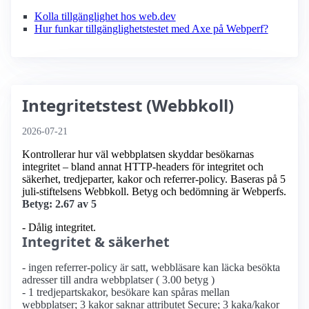
Kolla tillgänglighet hos web.dev
Hur funkar tillgänglighetstestet med Axe på Webperf?
Integritetstest (Webbkoll)
2026-07-21
Kontrollerar hur väl webbplatsen skyddar besökarnas
integritet – bland annat HTTP-headers för integritet och
säkerhet, tredjeparter, kakor och referrer-policy. Baseras på 5
juli-stiftelsens Webbkoll. Betyg och bedömning är Webperfs.
Betyg: 2.67 av 5
- Dålig integritet.
Integritet & säkerhet
- ingen referrer-policy är satt, webbläsare kan läcka besökta
adresser till andra webbplatser ( 3.00 betyg )
- 1 tredjepartskakor, besökare kan spåras mellan
webbplatser; 3 kakor saknar attributet Secure; 3 kaka/kakor