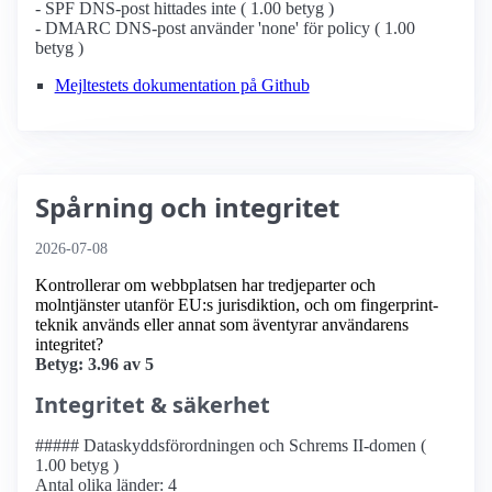
- SPF DNS-post hittades inte ( 1.00 betyg )
- DMARC DNS-post använder 'none' för policy ( 1.00
betyg )
Mejltestets dokumentation på Github
Spårning och integritet
2026-07-08
Kontrollerar om webbplatsen har tredjeparter och
molntjänster utanför EU:s jurisdiktion, och om fingerprint-
teknik används eller annat som äventyrar användarens
integritet?
Betyg: 3.96 av 5
Integritet & säkerhet
##### Dataskyddsförordningen och Schrems II-domen (
1.00 betyg )
Antal olika länder: 4