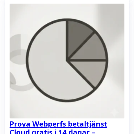
Prova Webperfs betaltjänst
Cloud gratis i 14 dagar –