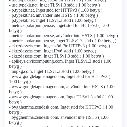
- use.typekit.net, Inget TLSv1.3 stöd ( 1.00 betyg )
- p.typekit.net, Inget stöd för HTTPv3 ( 1.00 betyg )
- p.typekit.net, använder inte HSTS ( 1.00 betyg )
- p.typekit.net, Inget TLSv1.3 stöd ( 1.00 betyg )
- metrics.polarpumpen.se, Inget stöd för HTTPv3 ( 1.00
betyg )
- metrics.polarpumpen.se, använder inte HSTS ( 1.00 betyg )
- metrics.polarpumpen.se, Inget TLSv1.3 stöd ( 1.00 betyg )
- ekr.zdassets.com, Inget stöd för HTTPv3 ( 1.00 betyg )
- ekr.zdassets.com, Inget IPv6 stöd ( 1.00 betyg )
- ekr.zdassets.com, Inget TLSv1.3 stöd ( 1.00 betyg )
- apikeys.civiccomputing.com, Inget TLSv1.3 stöd ( 1.00
betyg )
- unpkg.com, Inget TLSv1.3 stöd ( 1.00 betyg )
- www.googletagmanager.com, Inget stöd för HTTPv3 (
1.00 betyg )
- www.googletagmanager.com, använder inte HSTS ( 1.00
betyg )
- www.googletagmanager.com, Inget TLSv1.3 stöd ( 1.00
betyg )
- bygghemma.zendesk.com, Inget stöd för HTTPv3 ( 1.00
betyg )
- bygghemma.zendesk.com, använder inte HSTS ( 1.00
betyg )