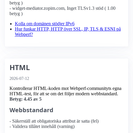
betyg )
- widget-mediator.zopim.com, Inget TLSv1.3 stöd ( 1.00
betyg )
Kolla om domänen stödjer IPv6
Hur funkar HTTP, HTTP över SSL, IP, TLS & ESNI på
Webperf?
HTML
2026-07-12
Kontrollerar HTML-koden mot Webperf-communityts egna
HTML-test, för att se om det följer modern webbstandard.
Betyg: 4.45 av 5
Webbstandard
- Säkerställ att obligatoriska attribut är satta (fel)
- Validera tillåtet innehåll (varning)