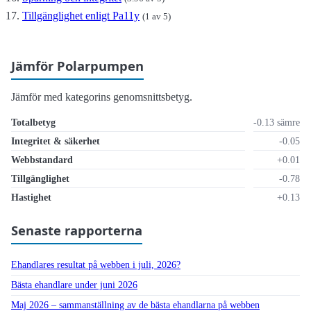
Tillgänglighet enligt Pa11y
(1 av 5)
Jämför Polarpumpen
Jämför med kategorins genomsnittsbetyg.
Totalbetyg
-0.13 sämre
Integritet & säkerhet
-0.05
Webbstandard
+0.01
Tillgänglighet
-0.78
Hastighet
+0.13
Senaste rapporterna
Ehandlares resultat på webben i juli, 2026?
Bästa ehandlare under juni 2026
Maj 2026 – sammanställning av de bästa ehandlarna på webben