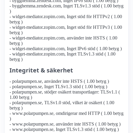
- bygghemma.zendesk.com, Inget IPv6 stöd ( 1.00 betyg )
- bygghemma.zendesk.com, Inget TLSv1.3 stöd ( 1.00 betyg
)
- widget-mediator.zopim.com, Inget stöd för HTTPv2 ( 1.00
betyg )
- widget-mediator.zopim.com, Inget stöd för HTTPv3 ( 1.00
betyg )
- widget-mediator.zopim.com, använder inte HSTS ( 1.00
betyg )
- widget-mediator.zopim.com, Inget IPv6 stöd ( 1.00 betyg )
- widget-mediator.zopim.com, Inget TLSv1.3 stöd ( 1.00
betyg )
Integritet & säkerhet
- polarpumpen.se, använder inte HSTS ( 1.00 betyg )
- polarpumpen.se, Inget TLSv1.3 stöd ( 1.00 betyg )
- polarpumpen.se, stödjer osäkert transportlager: TLSv1.1 (
1.00 betyg )
- polarpumpen.se, TLSv1.0 stöd, vilket är osäkert ( 1.00
betyg )
- www.polarpumpen.se, omdirigerar med HTTP ( 1.00 betyg
)
- www.polarpumpen.se, använder inte HSTS ( 1.00 betyg )
- www.polarpumpen.se, Inget TLSv1.3 stöd ( 1.00 betyg )