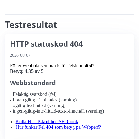
Testresultat
HTTP statuskod 404
2026-08-07
Följer webbplatsen praxis för felsidan 404?
Betyg: 4.35 av 5
Webbstandard
- Felaktig svarskod (fel)
- Ingen giltig h1 hittades (varning)
- ogiltig-text-hittad (varning)
- ingen-giltig-inte-hittad-text-i-innehåll (varning)
Kolla HTTP-kod hos SEObook
Hur funkar Fel 404 som betyg på Webperf?