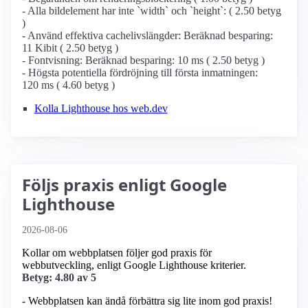
- Alla bildelement har inte `width` och `height`: ( 2.50 betyg
)
- Använd effektiva cachelivslängder: Beräknad besparing:
11 Kibit ( 2.50 betyg )
- Fontvisning: Beräknad besparing: 10 ms ( 2.50 betyg )
- Högsta potentiella fördröjning till första inmatningen:
120 ms ( 4.60 betyg )
Kolla Lighthouse hos web.dev
Följs praxis enligt Google
Lighthouse
2026-08-06
Kollar om webbplatsen följer god praxis för
webbutveckling, enligt Google Lighthouse kriterier.
Betyg: 4.80 av 5
- Webbplatsen kan ändå förbättra sig lite inom god praxis!