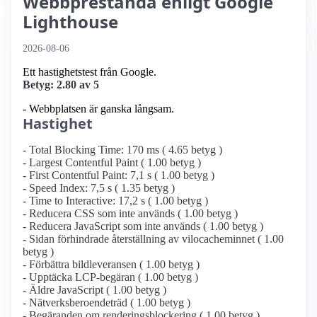
Webbprestanda enligt Google
Lighthouse
2026-08-06
Ett hastighetstest från Google.
Betyg: 2.80 av 5
- Webbplatsen är ganska långsam.
Hastighet
- Total Blocking Time: 170 ms ( 4.65 betyg )
- Largest Contentful Paint ( 1.00 betyg )
- First Contentful Paint: 7,1 s ( 1.00 betyg )
- Speed Index: 7,5 s ( 1.35 betyg )
- Time to Interactive: 17,2 s ( 1.00 betyg )
- Reducera CSS som inte används ( 1.00 betyg )
- Reducera JavaScript som inte används ( 1.00 betyg )
- Sidan förhindrade återställning av vilocacheminnet ( 1.00
betyg )
- Förbättra bildleveransen ( 1.00 betyg )
- Upptäcka LCP-begäran ( 1.00 betyg )
- Äldre JavaScript ( 1.00 betyg )
- Nätverksberoendeträd ( 1.00 betyg )
- Begäranden om renderingsblockering ( 1.00 betyg )