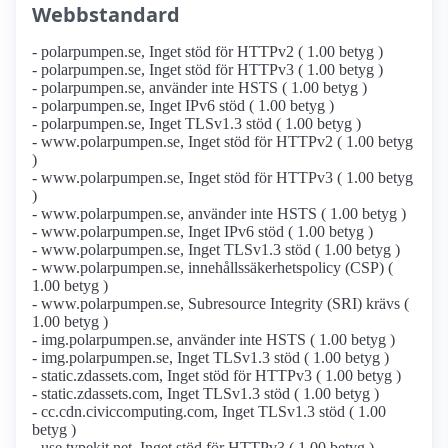
Webbstandard
- polarpumpen.se, Inget stöd för HTTPv2 ( 1.00 betyg )
- polarpumpen.se, Inget stöd för HTTPv3 ( 1.00 betyg )
- polarpumpen.se, använder inte HSTS ( 1.00 betyg )
- polarpumpen.se, Inget IPv6 stöd ( 1.00 betyg )
- polarpumpen.se, Inget TLSv1.3 stöd ( 1.00 betyg )
- www.polarpumpen.se, Inget stöd för HTTPv2 ( 1.00 betyg
)
- www.polarpumpen.se, Inget stöd för HTTPv3 ( 1.00 betyg
)
- www.polarpumpen.se, använder inte HSTS ( 1.00 betyg )
- www.polarpumpen.se, Inget IPv6 stöd ( 1.00 betyg )
- www.polarpumpen.se, Inget TLSv1.3 stöd ( 1.00 betyg )
- www.polarpumpen.se, innehållssäkerhetspolicy (CSP) (
1.00 betyg )
- www.polarpumpen.se, Subresource Integrity (SRI) krävs (
1.00 betyg )
- img.polarpumpen.se, använder inte HSTS ( 1.00 betyg )
- img.polarpumpen.se, Inget TLSv1.3 stöd ( 1.00 betyg )
- static.zdassets.com, Inget stöd för HTTPv3 ( 1.00 betyg )
- static.zdassets.com, Inget TLSv1.3 stöd ( 1.00 betyg )
- cc.cdn.civiccomputing.com, Inget TLSv1.3 stöd ( 1.00
betyg )
- use.typekit.net, Inget stöd för HTTPv3 ( 1.00 betyg )