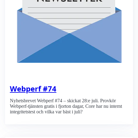
Webperf #74
Nyhetsbrevet Webperf #74 – skickat 28:e juli. Provkör
Webperf-tjänsten gratis i fjorton dagar, Core har nu internt
integritetstest och vilka var bäst i juli?