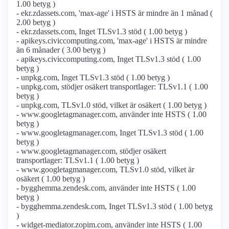
1.00 betyg )
- ekr.zdassets.com, 'max-age' i HSTS är mindre än 1 månad (
2.00 betyg )
- ekr.zdassets.com, Inget TLSv1.3 stöd ( 1.00 betyg )
- apikeys.civiccomputing.com, 'max-age' i HSTS är mindre
än 6 månader ( 3.00 betyg )
- apikeys.civiccomputing.com, Inget TLSv1.3 stöd ( 1.00
betyg )
- unpkg.com, Inget TLSv1.3 stöd ( 1.00 betyg )
- unpkg.com, stödjer osäkert transportlager: TLSv1.1 ( 1.00
betyg )
- unpkg.com, TLSv1.0 stöd, vilket är osäkert ( 1.00 betyg )
- www.googletagmanager.com, använder inte HSTS ( 1.00
betyg )
- www.googletagmanager.com, Inget TLSv1.3 stöd ( 1.00
betyg )
- www.googletagmanager.com, stödjer osäkert
transportlager: TLSv1.1 ( 1.00 betyg )
- www.googletagmanager.com, TLSv1.0 stöd, vilket är
osäkert ( 1.00 betyg )
- bygghemma.zendesk.com, använder inte HSTS ( 1.00
betyg )
- bygghemma.zendesk.com, Inget TLSv1.3 stöd ( 1.00 betyg
)
- widget-mediator.zopim.com, använder inte HSTS ( 1.00