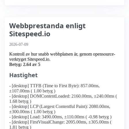
Webbprestanda enligt
Sitespeed.io
2026-07-09
Kontroll av hur snabb webbplatsen är, genom opensource-
verktyget Sitespeed.io.
Betyg: 2.64 av 5
Hastighet
- [desktop] TTFB (Time to First Byte): 857.00ms,
±107.00ms ( 1.00 betyg )
- [desktop] DOMContentLoaded: 2160.00ms, ±240.00ms (
1.68 betyg )
- [desktop] LCP (Largest Contentful Paint): 2080.00ms,
±300.00ms ( 1.00 betyg )
- [desktop] Load: 3490.00ms, ±110.00ms ( -0.98 betyg )
- [desktop] FirstVisualChange: 2095.00ms, ±305.00ms (
1.81 betyg )