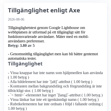
Tillgänglighet enligt Axe
2026-08-06
Tillgänglighetstest genom Google Lighthouse om
webbplatsen är utformad på ett tillgängligt sätt för
funktionsvarierade användare. Mäter med en mobil­
användares preferenser.
Betyg: 3.80 av 5
- Genomsnittlig tillgänglighet men kan bli bättre gentemot
automatiska tester.
Tillgänglighet
- Vissa knappar har inte namn som hjälpmedlen kan använda
( 1.00 betyg )
- Alla bildelement har inte `[alt]`-attribut ( 1.00 betyg )
- Kontrasten mellan bakgrundsfärg och förgrundsfärg är inte
tillräckligt stor. ( 1.00 betyg )
- `< html>`-elementet har inget `[lang]`-attribut ( 1.00 betyg )
- Vissa länkar har inte ett igenkännligt namn ( 1.00 betyg )
- Rubrikelementen har inte ordnats i följd i fallande ordning (
1.00 betyg )