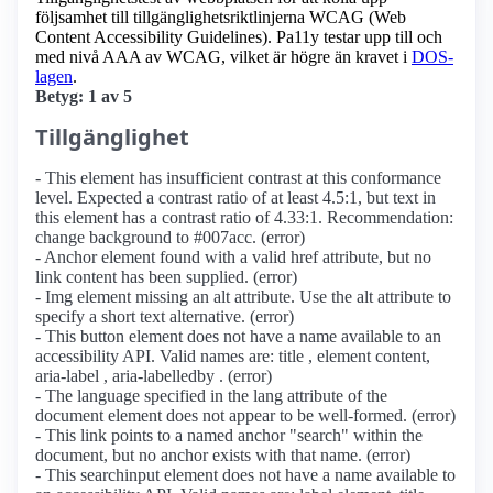
följsamhet till tillgänglighets­riktlinjerna WCAG (Web
Content Accessibility Guidelines). Pa11y testar upp till och
med nivå AAA av WCAG, vilket är högre än kravet i
DOS-
lagen
.
Betyg: 1 av 5
Tillgänglighet
- This element has insufficient contrast at this conformance
level. Expected a contrast ratio of at least 4.5:1, but text in
this element has a contrast ratio of 4.33:1. Recommendation:
change background to #007acc. (error)
- Anchor element found with a valid href attribute, but no
link content has been supplied. (error)
- Img element missing an alt attribute. Use the alt attribute to
specify a short text alternative. (error)
- This button element does not have a name available to an
accessibility API. Valid names are: title , element content,
aria-label , aria-labelledby . (error)
- The language specified in the lang attribute of the
document element does not appear to be well-formed. (error)
- This link points to a named anchor "search" within the
document, but no anchor exists with that name. (error)
- This searchinput element does not have a name available to