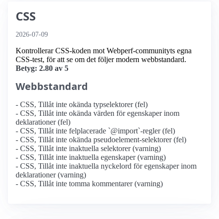
CSS
2026-07-09
Kontrollerar CSS-koden mot Webperf-communityts egna
CSS-test, för att se om det följer modern webbstandard.
Betyg: 2.80 av 5
Webbstandard
- CSS, Tillåt inte okända typselektorer (fel)
- CSS, Tillåt inte okända värden för egenskaper inom
deklarationer (fel)
- CSS, Tillåt inte felplacerade `@import`-regler (fel)
- CSS, Tillåt inte okända pseudoelement-selektorer (fel)
- CSS, Tillåt inte inaktuella selektorer (varning)
- CSS, Tillåt inte inaktuella egenskaper (varning)
- CSS, Tillåt inte inaktuella nyckelord för egenskaper inom
deklarationer (varning)
- CSS, Tillåt inte tomma kommentarer (varning)