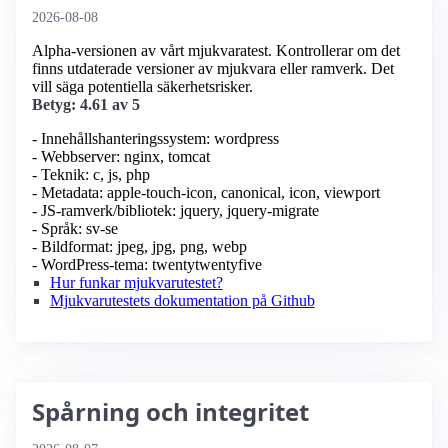
2026-08-08
Alpha-versionen av vårt mjukvaratest. Kontrollerar om det
finns utdaterade versioner av mjukvara eller ramverk. Det
vill säga potentiella säkerhetsrisker.
Betyg: 4.61 av 5
- Innehållshanteringssystem: wordpress
- Webbserver: nginx, tomcat
- Teknik: c, js, php
- Metadata: apple-touch-icon, canonical, icon, viewport
- JS-ramverk/bibliotek: jquery, jquery-migrate
- Språk: sv-se
- Bildformat: jpeg, jpg, png, webp
- WordPress-tema: twentytwentyfive
Hur funkar mjukvarutestet?
Mjukvarutestets dokumentation på Github
Spårning och integritet