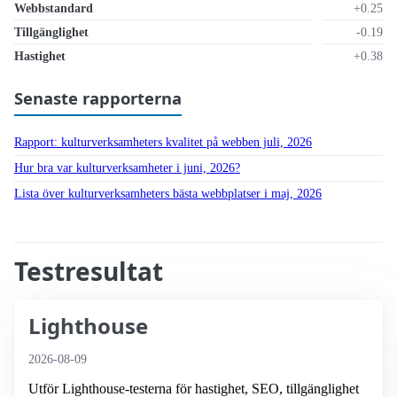
Webbstandard
+0.25
Tillgänglighet
-0.19
Hastighet
+0.38
Senaste rapporterna
Rapport: kultur­verksamheters kvalitet på webben juli, 2026
Hur bra var kultur­verksamheter i juni, 2026?
Lista över kultur­verksamheters bästa webbplatser i maj, 2026
Testresultat
Lighthouse
2026-08-09
Utför Lighthouse-testerna för hastighet, SEO, tillgänglighet