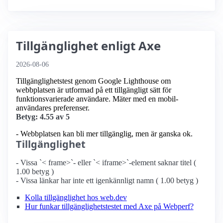
Tillgänglighet enligt Axe
2026-08-06
Tillgänglighetstest genom Google Lighthouse om
webbplatsen är utformad på ett tillgängligt sätt för
funktionsvarierade användare. Mäter med en mobil­
användares preferenser.
Betyg: 4.55 av 5
- Webbplatsen kan bli mer tillgänglig, men är ganska ok.
Tillgänglighet
- Vissa `< frame>`- eller `< iframe>`-element saknar titel (
1.00 betyg )
- Vissa länkar har inte ett igenkännligt namn ( 1.00 betyg )
Kolla tillgänglighet hos web.dev
Hur funkar tillgänglighetstestet med Axe på Webperf?