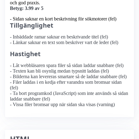
och god praxis.
Betyg: 3.99 av 5
- Sidan saknar en kort beskrivning för sökmotorer (fel)
Tillgänglighet
- Inbäddade ramar saknar en beskrivande titel (fel)
- Länkar saknar en text som beskriver vart de leder (fel)
Hastighet
- Låt webbläsaren spara filer så sidan laddar snabbare (fel)
- Texten kan bli osynlig medan typsnitt laddas (fel)
- Bilderna kan levereras smartare så de laddar snabbare (fel)
- Filer laddas i en kedja efter varandra som bromsar sidan
(fel)
- Ta bort programkod (JavaScript) som inte används så sidan
laddar snabbare (fel)
- Vissa filer bromsar upp när sidan ska visas (varning)
HTML