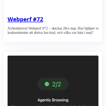
Webperf #72
Nyhetsbrevet Webperf #72 – skickat 28:e maj. Hur hjälper vi
kodassistenter att skriva bra kod, och vilka var bäst i maj?