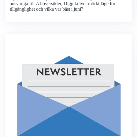
ansvariga för AI-översikter, Digg kräver mörkt läge för
tillgänglighet och vilka var bäst i juni?