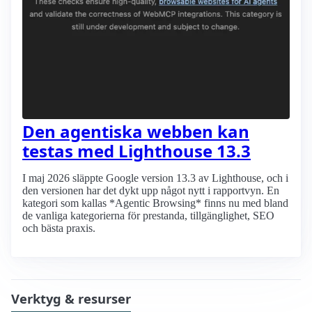
Den agentiska webben kan
testas med Lighthouse 13.3
I maj 2026 släppte Google version 13.3 av Lighthouse, och i
den versionen har det dykt upp något nytt i rapportvyn. En
kategori som kallas *Agentic Browsing* finns nu med bland
de vanliga kategorierna för prestanda, tillgänglighet, SEO
och bästa praxis.
Verktyg & resurser