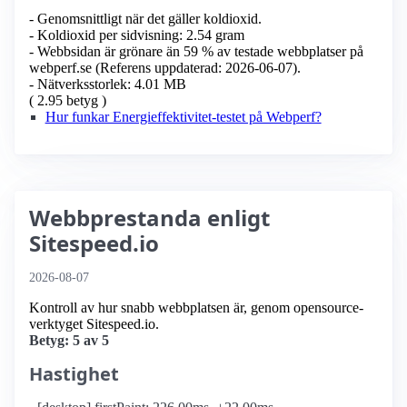
- Genomsnittligt när det gäller koldioxid.
- Koldioxid per sidvisning: 2.54 gram
- Webbsidan är grönare än 59 % av testade webbplatser på
webperf.se (Referens uppdaterad: 2026-06-07).
- Nätverksstorlek: 4.01 MB
( 2.95 betyg )
Hur funkar Energieffektivitet-testet på Webperf?
Webbprestanda enligt
Sitespeed.io
2026-08-07
Kontroll av hur snabb webbplatsen är, genom opensource-
verktyget Sitespeed.io.
Betyg: 5 av 5
Hastighet