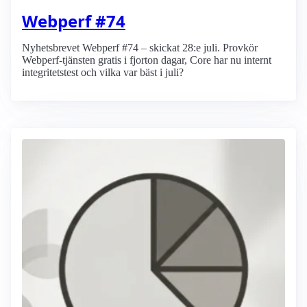
Webperf #74
Nyhetsbrevet Webperf #74 – skickat 28:e juli. Provkör
Webperf-tjänsten gratis i fjorton dagar, Core har nu internt
integritetstest och vilka var bäst i juli?