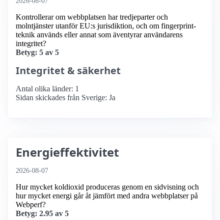
2026-08-07
Kontrollerar om webbplatsen har tredjeparter och
molntjänster utanför EU:s jurisdiktion, och om fingerprint-
teknik används eller annat som äventyrar användarens
integritet?
Betyg: 5 av 5
Integritet & säkerhet
Antal olika länder: 1
Sidan skickades från Sverige: Ja
Energieffektivitet
2026-08-07
Hur mycket koldioxid produceras genom en sidvisning och
hur mycket energi går åt jämfört med andra webbplatser på
Webperf?
Betyg: 2.95 av 5