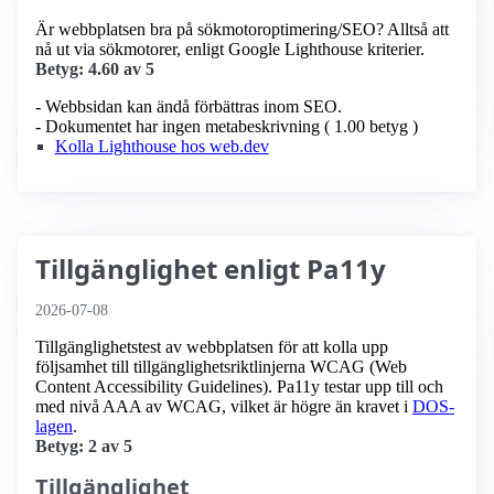
Är webbplatsen bra på sökmotoroptimering/SEO? Alltså att
nå ut via sökmotorer, enligt Google Lighthouse kriterier.
Betyg: 4.60 av 5
- Webbsidan kan ändå förbättras inom SEO.
- Dokumentet har ingen metabeskrivning ( 1.00 betyg )
Kolla Lighthouse hos web.dev
Tillgänglighet enligt Pa11y
2026-07-08
Tillgänglighetstest av webbplatsen för att kolla upp
följsamhet till tillgänglighets­riktlinjerna WCAG (Web
Content Accessibility Guidelines). Pa11y testar upp till och
med nivå AAA av WCAG, vilket är högre än kravet i
DOS-
lagen
.
Betyg: 2 av 5
Tillgänglighet