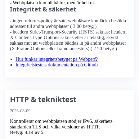
- Webbplatsen kan bli bättre, men är helt ok.
Integritet & säkerhet
- ingen referrer-policy är satt, webbläsare kan läcka besökta
adresser till andra webbplatser ( 3.00 betyg )
- headern Strict-Transport-Security (HSTS) saknas; headern
X-Content-Type-Options saknas eller är felaktig; skydd
saknas mot att webbplatsen bäddas in på andra webbplatser
(X-Frame-Options eller frame-ancestors) ( 2.50 betyg )
Hur funkar integritetsbetyget på Webperf?
Integritetstestets dokumentation på Github
HTTP & tekniktest
2026-08-09
Kontrollerar om webbplatsen stödjer IPv6, säkerhets­
standarden TLS och vilka versioner av HTTP.
Betyg: 4.14 av 5