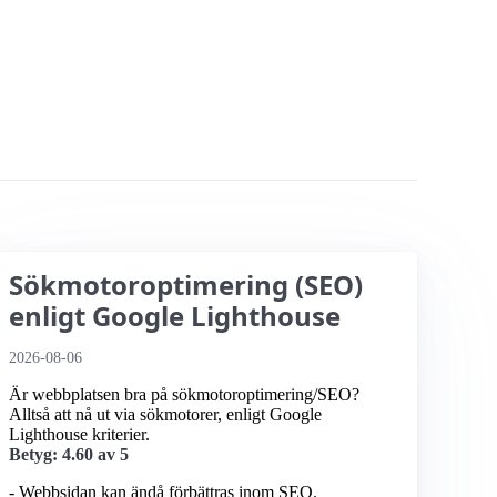
Sökmotoroptimering (SEO)
enligt Google Lighthouse
2026-08-06
Är webbplatsen bra på sökmotoroptimering/SEO?
Alltså att nå ut via sökmotorer, enligt Google
Lighthouse kriterier.
Betyg: 4.60 av 5
- Webbsidan kan ändå förbättras inom SEO.