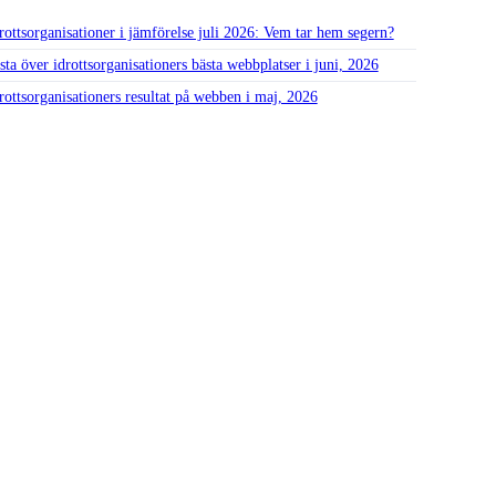
rottsorganisationer i jämförelse juli 2026: Vem tar hem segern?
sta över idrottsorganisationers bästa webbplatser i juni, 2026
rottsorganisationers resultat på webben i maj, 2026