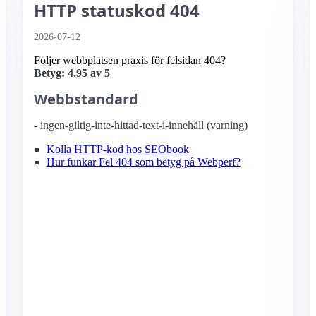
HTTP statuskod 404
2026-07-12
Följer webbplatsen praxis för felsidan 404?
Betyg: 4.95 av 5
Webbstandard
- ingen-giltig-inte-hittad-text-i-innehåll (varning)
Kolla HTTP-kod hos SEObook
Hur funkar Fel 404 som betyg på Webperf?