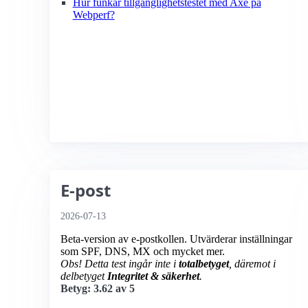
Hur funkar tillgänglighetstestet med Axe på
Webperf?
E-post
2026-07-13
Beta-version av e-postkollen. Utvärderar inställningar
som SPF, DNS, MX och mycket mer.
Obs! Detta test ingår inte i
totalbetyget
, däremot i
delbetyget
Integritet & säkerhet
.
Betyg: 3.62 av 5