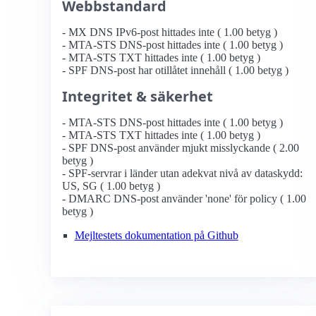
Webbstandard
- MX DNS IPv6-post hittades inte ( 1.00 betyg )
- MTA-STS DNS-post hittades inte ( 1.00 betyg )
- MTA-STS TXT hittades inte ( 1.00 betyg )
- SPF DNS-post har otillåtet innehåll ( 1.00 betyg )
Integritet & säkerhet
- MTA-STS DNS-post hittades inte ( 1.00 betyg )
- MTA-STS TXT hittades inte ( 1.00 betyg )
- SPF DNS-post använder mjukt misslyckande ( 2.00
betyg )
- SPF-servrar i länder utan adekvat nivå av dataskydd:
US, SG ( 1.00 betyg )
- DMARC DNS-post använder 'none' för policy ( 1.00
betyg )
Mejltestets dokumentation på Github