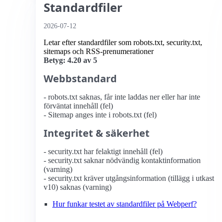
Standardfiler
2026-07-12
Letar efter standardfiler som robots.txt, security.txt,
sitemaps och RSS-prenumerationer
Betyg: 4.20 av 5
Webbstandard
- robots.txt saknas, får inte laddas ner eller har inte
förväntat innehåll (fel)
- Sitemap anges inte i robots.txt (fel)
Integritet & säkerhet
- security.txt har felaktigt innehåll (fel)
- security.txt saknar nödvändig kontaktinformation
(varning)
- security.txt kräver utgångsinformation (tillägg i utkast
v10) saknas (varning)
Hur funkar testet av standardfiler på Webperf?