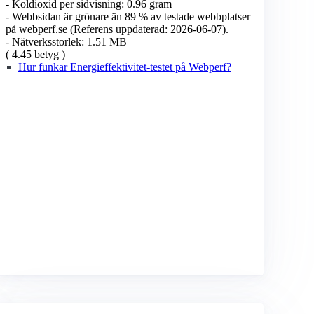
- Koldioxid per sidvisning: 0.96 gram
- Webbsidan är grönare än 89 % av testade webbplatser
på webperf.se (Referens uppdaterad: 2026-06-07).
- Nätverksstorlek: 1.51 MB
( 4.45 betyg )
Hur funkar Energieffektivitet-testet på Webperf?