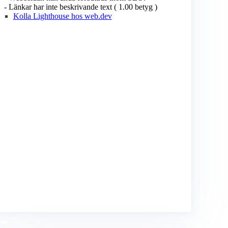
- Länkar har inte beskrivande text ( 1.00 betyg )
Kolla Lighthouse hos web.dev