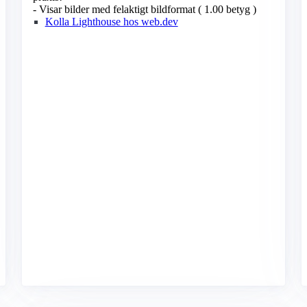
- Visar bilder med felaktigt bildformat ( 1.00 betyg )
Kolla Lighthouse hos web.dev