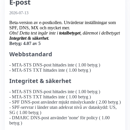
E-post
2026-07-13
Beta-version av e-postkollen. Utvärderar inställningar som
SPF, DNS, MX och mycket mer.
Obs! Detta test ingår inte i
totalbetyget
, däremot i delbetyget
Integritet & säkerhet
.
Betyg: 4.07 av 5
Webbstandard
- MTA-STS DNS-post hittades inte ( 1.00 betyg )
- MTA-STS TXT hittades inte ( 1.00 betyg )
Integritet & säkerhet
- MTA-STS DNS-post hittades inte ( 1.00 betyg )
- MTA-STS TXT hittades inte ( 1.00 betyg )
- SPF DNS-post använder mjukt misslyckande ( 2.00 betyg )
- SPF-servrar i länder utan adekvat nivå av dataskydd: US,
SG ( 1.00 betyg )
- DMARC DNS-post använder 'none' för policy ( 1.00
betyg )