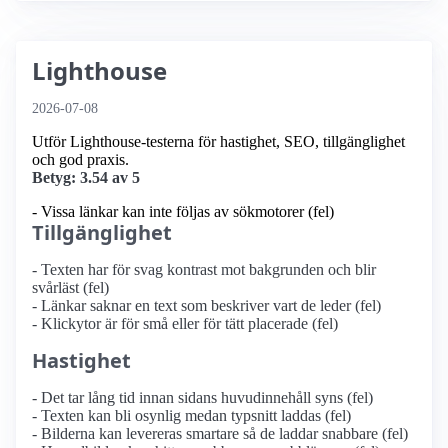
Lighthouse
2026-07-08
Utför Lighthouse-testerna för hastighet, SEO, tillgänglighet
och god praxis.
Betyg: 3.54 av 5
- Vissa länkar kan inte följas av sökmotorer (fel)
Tillgänglighet
- Texten har för svag kontrast mot bakgrunden och blir
svårläst (fel)
- Länkar saknar en text som beskriver vart de leder (fel)
- Klickytor är för små eller för tätt placerade (fel)
Hastighet
- Det tar lång tid innan sidans huvudinnehåll syns (fel)
- Texten kan bli osynlig medan typsnitt laddas (fel)
- Bilderna kan levereras smartare så de laddar snabbare (fel)