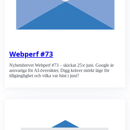
Webperf #73
Nyhetsbrevet Webperf #73 – skickat 25:e juni. Google är
ansvariga för AI-översikter, Digg kräver mörkt läge för
tillgänglighet och vilka var bäst i juni?