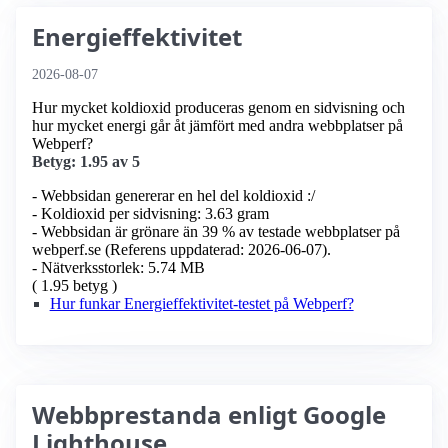
Energieffektivitet
2026-08-07
Hur mycket koldioxid produceras genom en sidvisning och
hur mycket energi går åt jämfört med andra webbplatser på
Webperf?
Betyg: 1.95 av 5
- Webbsidan genererar en hel del koldioxid :/
- Koldioxid per sidvisning: 3.63 gram
- Webbsidan är grönare än 39 % av testade webbplatser på
webperf.se (Referens uppdaterad: 2026-06-07).
- Nätverksstorlek: 5.74 MB
( 1.95 betyg )
Hur funkar Energieffektivitet-testet på Webperf?
Webbprestanda enligt Google
Lighthouse