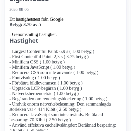
2026-08-06
Ett hastighetstest från Google.
Betyg: 3.70 av 5
- Genomsnittlig hastighet.
Hastighet
- Largest Contentful Paint: 6,9 s ( 1.00 betyg )
- First Contentful Paint: 2,3 s ( 3.75 betyg )
- Minifiera CSS ( 1.00 betyg )
- Minifiera JavaScript ( 1.00 betyg )
- Reducera CSS som inte används ( 1.00 betyg )
- Fontvisning ( 1.00 betyg )
- Förbättra bildleveransen ( 1.00 betyg )
- Upptäcka LCP-begäran ( 1.00 betyg )
- Nätverksberoendeträd ( 1.00 betyg )
- Begäranden om renderingsblockering ( 1.00 betyg )
- Undvik enorm nätverksbelastning: Den sammanlagda
storleken var 4 414 Kibit ( 2.50 betyg )
- Reducera JavaScript som inte används: Beräknad
besparing: 70 Kibit ( 2.50 betyg )
- Använd effektiva cachelivslängder: Beräknad besparing:
4 Kibit ( 2.50 betyg )