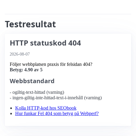
Testresultat
HTTP statuskod 404
2026-08-07
Följer webbplatsen praxis för felsidan 404?
Betyg: 4.90 av 5
Webbstandard
- ogiltig-text-hittad (varning)
- ingen-giltig-inte-hittad-text-i-innehåll (varning)
Kolla HTTP-kod hos SEObook
Hur funkar Fel 404 som betyg på Webperf?