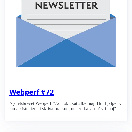
Webperf #72
Nyhetsbrevet Webperf #72 – skickat 28:e maj. Hur hjälper vi
kodassistenter att skriva bra kod, och vilka var bäst i maj?