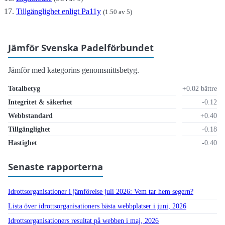
Tillgänglighet enligt Pa11y
(1.50 av 5)
Jämför Svenska Padelförbundet
Jämför med kategorins genomsnittsbetyg.
Totalbetyg
+0.02 bättre
Integritet & säkerhet
-0.12
Webbstandard
+0.40
Tillgänglighet
-0.18
Hastighet
-0.40
Senaste rapporterna
Idrottsorganisationer i jämförelse juli 2026: Vem tar hem segern?
Lista över idrottsorganisationers bästa webbplatser i juni, 2026
Idrottsorganisationers resultat på webben i maj, 2026