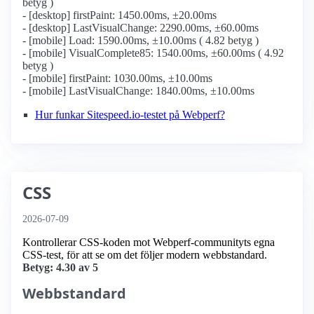
betyg )
- [desktop] firstPaint: 1450.00ms, ±20.00ms
- [desktop] LastVisualChange: 2290.00ms, ±60.00ms
- [mobile] Load: 1590.00ms, ±10.00ms ( 4.82 betyg )
- [mobile] VisualComplete85: 1540.00ms, ±60.00ms ( 4.92
betyg )
- [mobile] firstPaint: 1030.00ms, ±10.00ms
- [mobile] LastVisualChange: 1840.00ms, ±10.00ms
Hur funkar Sitespeed.io-testet på Webperf?
CSS
2026-07-09
Kontrollerar CSS-koden mot Webperf-communityts egna
CSS-test, för att se om det följer modern webbstandard.
Betyg: 4.30 av 5
Webbstandard