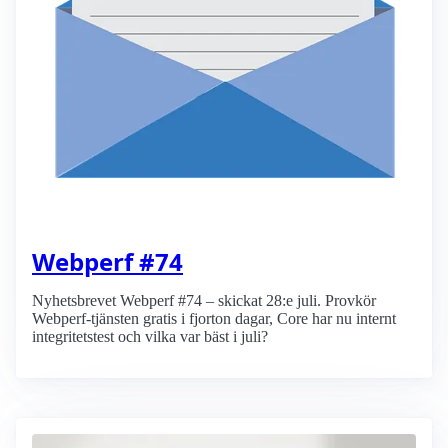
Webperf #74
Nyhetsbrevet Webperf #74 – skickat 28:e juli. Provkör
Webperf-tjänsten gratis i fjorton dagar, Core har nu internt
integritetstest och vilka var bäst i juli?