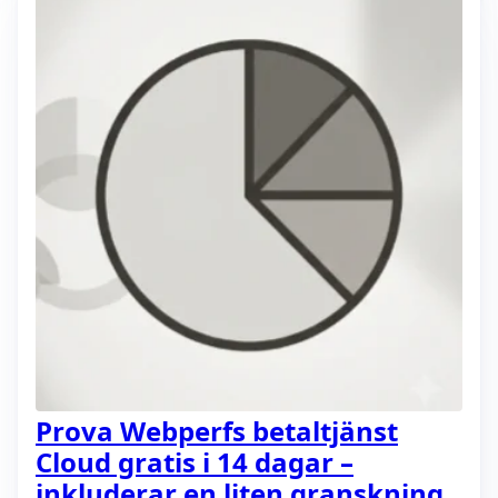
Prova Webperfs betaltjänst
Cloud gratis i 14 dagar –
inkluderar en liten granskning