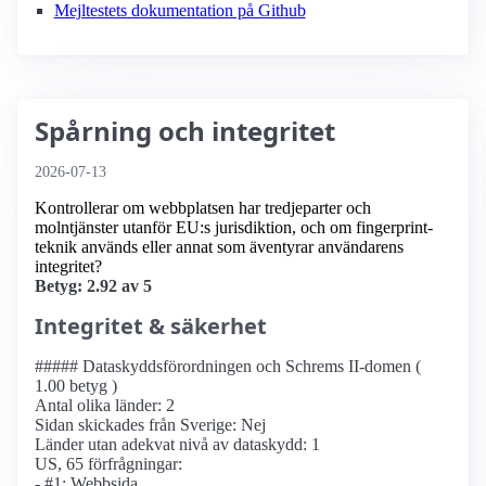
Mejltestets dokumentation på Github
Spårning och integritet
2026-07-13
Kontrollerar om webbplatsen har tredjeparter och
molntjänster utanför EU:s jurisdiktion, och om fingerprint-
teknik används eller annat som äventyrar användarens
integritet?
Betyg: 2.92 av 5
Integritet & säkerhet
##### Dataskyddsförordningen och Schrems II-domen (
1.00 betyg )
Antal olika länder: 2
Sidan skickades från Sverige: Nej
Länder utan adekvat nivå av dataskydd: 1
US, 65 förfrågningar:
- #1: Webbsida