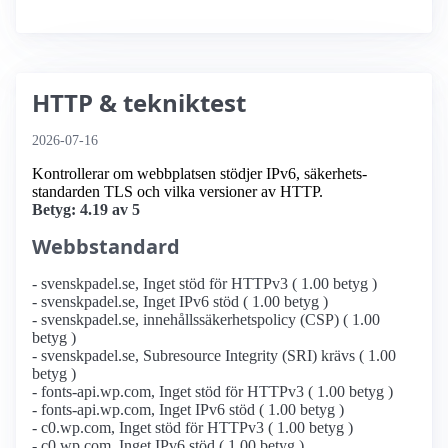
HTTP & tekniktest
2026-07-16
Kontrollerar om webbplatsen stödjer IPv6, säkerhets­
standarden TLS och vilka versioner av HTTP.
Betyg: 4.19 av 5
Webbstandard
- svenskpadel.se, Inget stöd för HTTPv3 ( 1.00 betyg )
- svenskpadel.se, Inget IPv6 stöd ( 1.00 betyg )
- svenskpadel.se, innehållssäkerhetspolicy (CSP) ( 1.00
betyg )
- svenskpadel.se, Subresource Integrity (SRI) krävs ( 1.00
betyg )
- fonts-api.wp.com, Inget stöd för HTTPv3 ( 1.00 betyg )
- fonts-api.wp.com, Inget IPv6 stöd ( 1.00 betyg )
- c0.wp.com, Inget stöd för HTTPv3 ( 1.00 betyg )
- c0.wp.com, Inget IPv6 stöd ( 1.00 betyg )