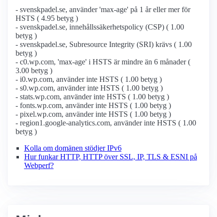
- svenskpadel.se, använder 'max-age' på 1 år eller mer för
HSTS ( 4.95 betyg )
- svenskpadel.se, innehållssäkerhetspolicy (CSP) ( 1.00
betyg )
- svenskpadel.se, Subresource Integrity (SRI) krävs ( 1.00
betyg )
- c0.wp.com, 'max-age' i HSTS är mindre än 6 månader (
3.00 betyg )
- i0.wp.com, använder inte HSTS ( 1.00 betyg )
- s0.wp.com, använder inte HSTS ( 1.00 betyg )
- stats.wp.com, använder inte HSTS ( 1.00 betyg )
- fonts.wp.com, använder inte HSTS ( 1.00 betyg )
- pixel.wp.com, använder inte HSTS ( 1.00 betyg )
- region1.google-analytics.com, använder inte HSTS ( 1.00
betyg )
Kolla om domänen stödjer IPv6
Hur funkar HTTP, HTTP över SSL, IP, TLS & ESNI på
Webperf?