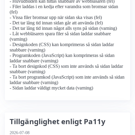
- Huvudbilden kan hittas snabbare av webbläsaren (fel)
- Filer laddas i en kedja efter varandra som bromsar sidan
(fel)
- Vissa filer bromsar upp när sidan ska visas (fel)
- Det tar lång tid innan sidan går att använda (fel)
- Det tar lång tid innan något alls syns på sidan (varning)
- Låt webbläsaren spara filer så sidan laddar snabbare
(varning)
- Designkoden (CSS) kan komprimeras så sidan laddar
snabbare (varning)
- Programkoden (JavaScript) kan komprimeras så sidan
laddar snabbare (varning)
- Ta bort designkod (CSS) som inte används så sidan laddar
snabbare (varning)
- Ta bort programkod (JavaScript) som inte används så sidan
laddar snabbare (varning)
- Sidan laddar väldigt mycket data (varning)
Tillgänglighet enligt Pa11y
2026-07-08