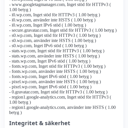
- www.googletagmanager.com, Inget stöd för HTTPv3 (
1.00 betyg )
- i0.wp.com, Inget stöd för HTTPv3 ( 1.00 betyg )
- i0.wp.com, använder inte HSTS ( 1.00 betyg )
- i0.wp.com, Inget IPv6 stöd ( 1.00 betyg )
- secure.gravatar.com, Inget stöd för HTTPv3 ( 1.00 betyg )
- s0.wp.com, Inget stöd för HTTPv3 ( 1.00 betyg )
- s0.wp.com, använder inte HSTS ( 1.00 betyg )
- s0.wp.com, Inget IPv6 stöd ( 1.00 betyg )
- stats.wp.com, Inget stöd för HTTPv3 ( 1.00 betyg )
- stats.wp.com, använder inte HSTS ( 1.00 betyg )
- stats.wp.com, Inget IPv6 stöd ( 1.00 betyg )
- fonts.wp.com, Inget stöd för HTTPv3 ( 1.00 betyg )
- fonts.wp.com, använder inte HSTS ( 1.00 betyg )
- fonts.wp.com, Inget IPv6 stöd ( 1.00 betyg )
- pixel.wp.com, använder inte HSTS ( 1.00 betyg )
- pixel.wp.com, Inget IPv6 stöd ( 1.00 betyg )
- 0.gravatar.com, Inget stöd för HTTPv3 ( 1.00 betyg )
- region1.google-analytics.com, Inget stöd för HTTPv3 (
1.00 betyg )
- region1.google-analytics.com, använder inte HSTS ( 1.00
betyg )
Integritet & säkerhet