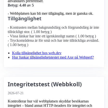
användares preferenser.
Betyg: 4.40 av 5
- Webbplatsen kan bli mer tillgänglig, men är ganska ok.
Tillgänglighet
- Kontrasten mellan bakgrundsfärg och förgrundsfärg är inte
tillräckligt stor. ( 1.00 betyg )
- Vissa länkar har inte ett igenkännligt namn ( 1.00 betyg )
- Tryckområdena är för små och har inte tillräckliga avstånd.
( 1.00 betyg )
Kolla tillgänglighet hos web.dev
Hur funkar tillgänglighetstestet med Axe på Webperf?
Integritetstest (Webbkoll)
2026-07-21
Kontrollerar hur väl webbplatsen skyddar besökarnas
integritet – bland annat HTTP-headers för integritet och