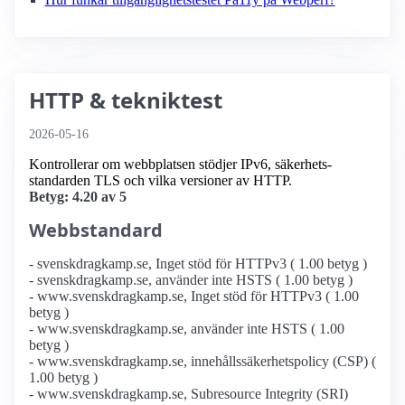
HTTP & tekniktest
2026-05-16
Kontrollerar om webbplatsen stödjer IPv6, säkerhets­
standarden TLS och vilka versioner av HTTP.
Betyg: 4.20 av 5
Webbstandard
- svenskdragkamp.se, Inget stöd för HTTPv3 ( 1.00 betyg )
- svenskdragkamp.se, använder inte HSTS ( 1.00 betyg )
- www.svenskdragkamp.se, Inget stöd för HTTPv3 ( 1.00
betyg )
- www.svenskdragkamp.se, använder inte HSTS ( 1.00
betyg )
- www.svenskdragkamp.se, innehållssäkerhetspolicy (CSP) (
1.00 betyg )
- www.svenskdragkamp.se, Subresource Integrity (SRI)