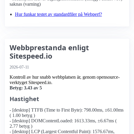
saknas (varning)
Hur funkar testet av standardfiler på Webperf?
Webbprestanda enligt
Sitespeed.io
2026-07-11
Kontroll av hur snabb webbplatsen är, genom opensource-
verktyget Sitespeed.io.
Betyg: 3.43 av 5
Hastighet
- [desktop] TTFB (Time to First Byte): 798.00ms, ±61.00ms
( 1.00 betyg )
- [desktop] DOMContentLoaded: 1613.33ms, ±6.67ms (
2.77 betyg )
- [desktop] LCP (Largest Contentful Paint): 1576.67ms,