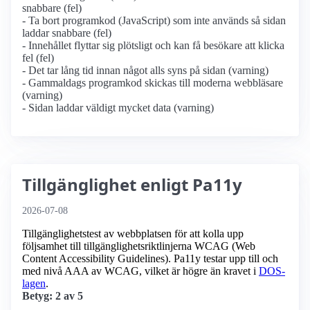
snabbare (fel)
- Ta bort programkod (JavaScript) som inte används så sidan
laddar snabbare (fel)
- Innehållet flyttar sig plötsligt och kan få besökare att klicka
fel (fel)
- Det tar lång tid innan något alls syns på sidan (varning)
- Gammaldags programkod skickas till moderna webbläsare
(varning)
- Sidan laddar väldigt mycket data (varning)
Tillgänglighet enligt Pa11y
2026-07-08
Tillgänglighetstest av webbplatsen för att kolla upp
följsamhet till tillgänglighets­riktlinjerna WCAG (Web
Content Accessibility Guidelines). Pa11y testar upp till och
med nivå AAA av WCAG, vilket är högre än kravet i
DOS-
lagen
.
Betyg: 2 av 5