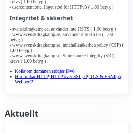
krävs ( 1.00 betyg )
- usercontent.one, Inget stöd för HTTPv3 ( 1.00 betyg )
Integritet & säkerhet
- svenskdragkamp.se, använder inte HSTS ( 1.00 betyg )
- www.svenskdragkamp.se, använder inte HSTS ( 1.00
betyg )
- www.svenskdragkamp.se, innehållssäkerhetspolicy (CSP) (
1.00 betyg )
- www.svenskdragkamp.se, Subresource Integrity (SRI)
krävs ( 1.00 betyg )
Kolla om domänen stödjer IPv6
Hur funkar HTTP, HTTP över SSL, IP, TLS & ESNI på
Webperf?
Aktuellt