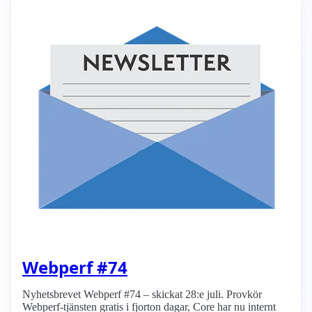
Webperf #74
Nyhetsbrevet Webperf #74 – skickat 28:e juli. Provkör
Webperf-tjänsten gratis i fjorton dagar, Core har nu internt