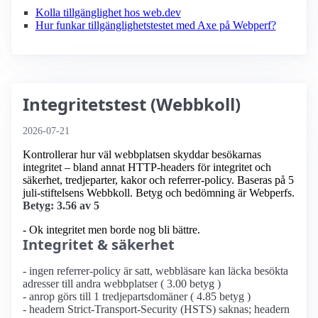
Kolla tillgänglighet hos web.dev
Hur funkar tillgänglighetstestet med Axe på Webperf?
Integritetstest (Webbkoll)
2026-07-21
Kontrollerar hur väl webbplatsen skyddar besökarnas
integritet – bland annat HTTP-headers för integritet och
säkerhet, tredjeparter, kakor och referrer-policy. Baseras på 5
juli-stiftelsens Webbkoll. Betyg och bedömning är Webperfs.
Betyg: 3.56 av 5
- Ok integritet men borde nog bli bättre.
Integritet & säkerhet
- ingen referrer-policy är satt, webbläsare kan läcka besökta
adresser till andra webbplatser ( 3.00 betyg )
- anrop görs till 1 tredjepartsdomäner ( 4.85 betyg )
- headern Strict-Transport-Security (HSTS) saknas; headern