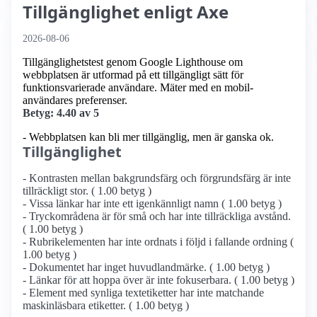
Tillgänglighet enligt Axe
2026-08-06
Tillgänglighetstest genom Google Lighthouse om
webbplatsen är utformad på ett tillgängligt sätt för
funktionsvarierade användare. Mäter med en mobil­
användares preferenser.
Betyg: 4.40 av 5
- Webbplatsen kan bli mer tillgänglig, men är ganska ok.
Tillgänglighet
- Kontrasten mellan bakgrundsfärg och förgrundsfärg är inte
tillräckligt stor. ( 1.00 betyg )
- Vissa länkar har inte ett igenkännligt namn ( 1.00 betyg )
- Tryckområdena är för små och har inte tillräckliga avstånd.
( 1.00 betyg )
- Rubrikelementen har inte ordnats i följd i fallande ordning (
1.00 betyg )
- Dokumentet har inget huvudlandmärke. ( 1.00 betyg )
- Länkar för att hoppa över är inte fokuserbara. ( 1.00 betyg )
- Element med synliga textetiketter har inte matchande
maskinläsbara etiketter. ( 1.00 betyg )