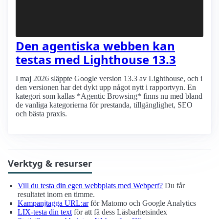
Den agentiska webben kan
testas med Lighthouse 13.3
I maj 2026 släppte Google version 13.3 av Lighthouse, och i
den versionen har det dykt upp något nytt i rapportvyn. En
kategori som kallas *Agentic Browsing* finns nu med bland
de vanliga kategorierna för prestanda, tillgänglighet, SEO
och bästa praxis.
Verktyg & resurser
Vill du testa din egen webbplats med Webperf?
Du får
resultatet inom en timme.
Kampanjtagga URL:ar
för Matomo och Google Analytics
LIX-testa din text
för att få dess Läsbarhetsindex