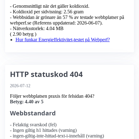
- Genomsnittligt när det gäller koldioxid.
- Koldioxid per sidvisning: 2.56 gram
- Webbsidan är grönare än 57 % av testade webbplatser på
webperf.se (Referens uppdaterad: 2026-06-07).
- Nätverksstorlek: 4.04 MB
( 2.90 betyg )
Hur funkar Energieffektivitet-testet på Webperf?
HTTP statuskod 404
2026-07-12
Följer webbplatsen praxis för felsidan 404?
Betyg: 4.40 av 5
Webbstandard
- Felaktig svarskod (fel)
- Ingen giltig h1 hittades (varning)
- ingen-giltig-inte-hittad-text-i-innehåll (varning)