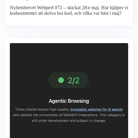
Nyhetsbrevet Webperf #72 – skickat 28:e maj. Hur hjälper vi
kodassistenter att skriva bra kod, och vilka var bäst i maj?