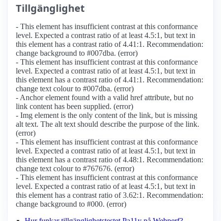
Tillgänglighet
- This element has insufficient contrast at this conformance
level. Expected a contrast ratio of at least 4.5:1, but text in
this element has a contrast ratio of 4.41:1. Recommendation:
change background to #007dba. (error)
- This element has insufficient contrast at this conformance
level. Expected a contrast ratio of at least 4.5:1, but text in
this element has a contrast ratio of 4.41:1. Recommendation:
change text colour to #007dba. (error)
- Anchor element found with a valid href attribute, but no
link content has been supplied. (error)
- Img element is the only content of the link, but is missing
alt text. The alt text should describe the purpose of the link.
(error)
- This element has insufficient contrast at this conformance
level. Expected a contrast ratio of at least 4.5:1, but text in
this element has a contrast ratio of 4.48:1. Recommendation:
change text colour to #767676. (error)
- This element has insufficient contrast at this conformance
level. Expected a contrast ratio of at least 4.5:1, but text in
this element has a contrast ratio of 3.62:1. Recommendation:
change background to #000. (error)
Hur funkar tillgänglighetstestet Pa11y på Webperf?