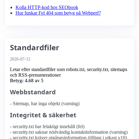
Kolla HTTP-kod hos SEObook
Hur funkar Fel 404 som betyg på Webperf?
Standardfiler
2026-07-12
Letar efter standardfiler som robots.txt, security.txt, sitemaps
och RSS-prenumerationer
Betyg: 4.68 av 5
Webbstandard
- Sitemap, har inga objekt (varning)
Integritet & säkerhet
- security.txt har felaktigt innehåll (fel)
- security.txt saknar nödvändig kontaktinformation (varning)
- security.txt kräver utgångsinformation (tillägg i utkast v10)