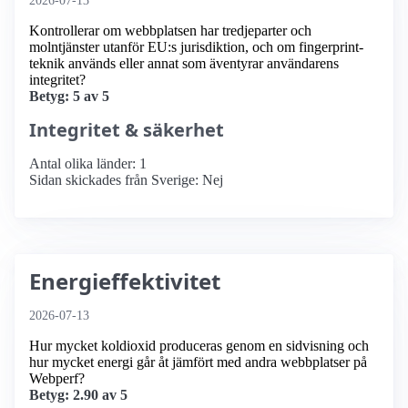
2026-07-13
Kontrollerar om webbplatsen har tredjeparter och
molntjänster utanför EU:s jurisdiktion, och om fingerprint-
teknik används eller annat som äventyrar användarens
integritet?
Betyg: 5 av 5
Integritet & säkerhet
Antal olika länder: 1
Sidan skickades från Sverige: Nej
Energieffektivitet
2026-07-13
Hur mycket koldioxid produceras genom en sidvisning och
hur mycket energi går åt jämfört med andra webbplatser på
Webperf?
Betyg: 2.90 av 5