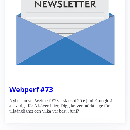
Webperf #73
Nyhetsbrevet Webperf #73 – skickat 25:e juni. Google är
ansvariga för AI-översikter, Digg kräver mörkt läge för
tillgänglighet och vilka var bäst i juni?