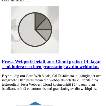
vilka var bäst i juli?
Prova Webperfs betaltjänst Cloud gratis i 14 dagar
– inkluderar en liten granskning av din webbplats
Bryr du dig om Core Web Vitals, CrUX-fältdata, tillgänglighet och
integritet? Eller testas redan din webbplats och du vill förstå dina
testresultat? Testa Webperf Cloud kostnadsfritt i 14 dagar, utan
betalkort, och få en automatiserad granskning av din webbplats.