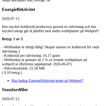
Sidan skickades från Sverige: Ja
Energieffektivitet
2026-07-13
Hur mycket koldioxid produceras genom en sidvisning och hur
mycket energi går åt jämfört med andra webbplatser på Webperf?
Betyg: 1 av 5
- Webbsidan är riktigt dålig! Skapar massor av koldioxid för varje
sidvisning :(
- Koldioxid per sidvisning: 16.17 gram
- Webbsidan är grönare än 2 % av testade webbplatser på
webperf.se (Referens uppdaterad: 2026-06-07).
- Nätverksstorlek: 25.58 MB
( 0.10 betyg )
Hur funkar Energieffektivitet-testet på Webperf?
Standardfiler
2026-07-12