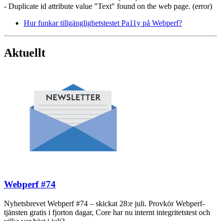
- Duplicate id attribute value "Text" found on the web page. (error)
Hur funkar tillgänglighetstestet Pa11y på Webperf?
Aktuellt
Webperf #74
Nyhetsbrevet Webperf #74 – skickat 28:e juli. Provkör Webperf-
tjänsten gratis i fjorton dagar, Core har nu internt integritetstest och