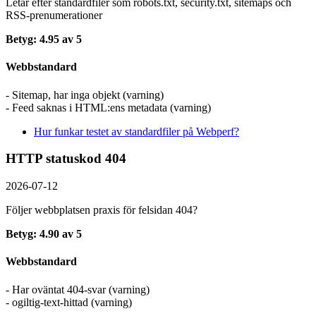
Letar efter standardfiler som robots.txt, security.txt, sitemaps och
RSS-prenumerationer
Betyg: 4.95 av 5
Webbstandard
- Sitemap, har inga objekt (varning)
- Feed saknas i HTML:ens metadata (varning)
Hur funkar testet av standardfiler på Webperf?
HTTP statuskod 404
2026-07-12
Följer webbplatsen praxis för felsidan 404?
Betyg: 4.90 av 5
Webbstandard
- Har oväntat 404-svar (varning)
- ogiltig-text-hittad (varning)