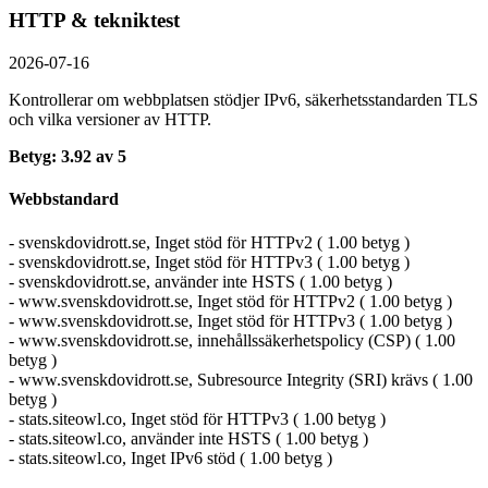
HTTP & tekniktest
2026-07-16
Kontrollerar om webbplatsen stödjer IPv6, säkerhets­standarden TLS
och vilka versioner av HTTP.
Betyg: 3.92 av 5
Webbstandard
- svenskdovidrott.se, Inget stöd för HTTPv2 ( 1.00 betyg )
- svenskdovidrott.se, Inget stöd för HTTPv3 ( 1.00 betyg )
- svenskdovidrott.se, använder inte HSTS ( 1.00 betyg )
- www.svenskdovidrott.se, Inget stöd för HTTPv2 ( 1.00 betyg )
- www.svenskdovidrott.se, Inget stöd för HTTPv3 ( 1.00 betyg )
- www.svenskdovidrott.se, innehållssäkerhetspolicy (CSP) ( 1.00
betyg )
- www.svenskdovidrott.se, Subresource Integrity (SRI) krävs ( 1.00
betyg )
- stats.siteowl.co, Inget stöd för HTTPv3 ( 1.00 betyg )
- stats.siteowl.co, använder inte HSTS ( 1.00 betyg )
- stats.siteowl.co, Inget IPv6 stöd ( 1.00 betyg )