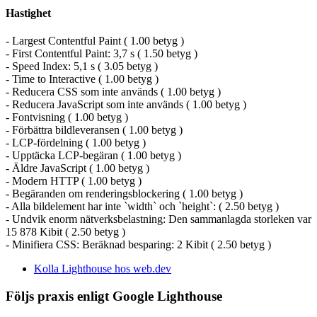
Hastighet
- Largest Contentful Paint ( 1.00 betyg )
- First Contentful Paint: 3,7 s ( 1.50 betyg )
- Speed Index: 5,1 s ( 3.05 betyg )
- Time to Interactive ( 1.00 betyg )
- Reducera CSS som inte används ( 1.00 betyg )
- Reducera JavaScript som inte används ( 1.00 betyg )
- Fontvisning ( 1.00 betyg )
- Förbättra bildleveransen ( 1.00 betyg )
- LCP-fördelning ( 1.00 betyg )
- Upptäcka LCP-begäran ( 1.00 betyg )
- Äldre JavaScript ( 1.00 betyg )
- Modern HTTP ( 1.00 betyg )
- Begäranden om renderingsblockering ( 1.00 betyg )
- Alla bildelement har inte `width` och `height`: ( 2.50 betyg )
- Undvik enorm nätverksbelastning: Den sammanlagda storleken var
15 878 Kibit ( 2.50 betyg )
- Minifiera CSS: Beräknad besparing: 2 Kibit ( 2.50 betyg )
Kolla Lighthouse hos web.dev
Följs praxis enligt Google Lighthouse