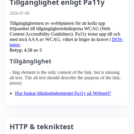
Tillgänglighet enligt Pa11y
2026-07-08
Tillgänglighetstest av webbplatsen för att kolla upp
följsamhet till tillgänglighets­riktlinjerna WCAG (Web
Content Accessibility Guidelines). Pa11y testar upp till och
med nivå AAA av WCAG, vilket är högre än kravet i
DOS-
lagen
.
Betyg: 4.50 av 5
Tillgänglighet
- Img element is the only content of the link, but is missing
alt text. The alt text should describe the purpose of the link.
(error)
Hur funkar tillgänglighetstestet Pa11y på Webperf?
HTTP & tekniktest