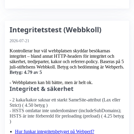
Integritetstest (Webbkoll)
2026-07-21
Kontrollerar hur väl webbplatsen skyddar besökarnas
integritet – bland annat HTTP-headers för integritet och
säkerhet, tredjeparter, kakor och referrer-policy. Baseras på 5
juli-stiftelsens Webbkoll. Betyg och bedömning är Webperfs.
Betyg: 4.79 av 5
- Webbplatsen kan bli bättre, men är helt ok.
Integritet & säkerhet
- 2 kaka/kakor saknar ett starkt SameSite-attribut (Lax eller
Strict) ( 4.50 betyg )
- HSTS omfattar inte underdomäner (includeSubDomains);
HSTS är inte förberedd för preloading (preload) ( 4.25 betyg
)
Hur funkar integritetsbetyget på Webperf?