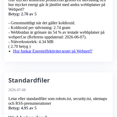
hur mycket energi går åt jämfört med andra webbplatser på
Webperf?
Betyg: 2.70 av 5
- Genomsnittligt när det gäller koldioxid.
- Koldioxid per sidvisning: 2.74 gram
- Webbsidan är grönare än 54 % av testade webbplatser på
webperf.se (Referens uppdaterad: 2026-06-07).
- Nätverksstorlek: 4.34 MB
( 2.70 betyg )
Hur funkar Energieffektivitet-testet på Webperf?
Standardfiler
2026-07-08
Letar efter standardfiler som robots.txt, security.txt, sitemaps
och RSS-prenumerationer
Betyg: 4.95 av 5