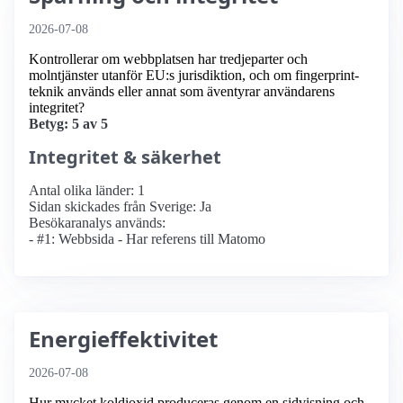
2026-07-08
Kontrollerar om webbplatsen har tredjeparter och
molntjänster utanför EU:s jurisdiktion, och om fingerprint-
teknik används eller annat som äventyrar användarens
integritet?
Betyg: 5 av 5
Integritet & säkerhet
Antal olika länder: 1
Sidan skickades från Sverige: Ja
Besökaranalys används:
- #1: Webbsida - Har referens till Matomo
Energieffektivitet
2026-07-08
Hur mycket koldioxid produceras genom en sidvisning och