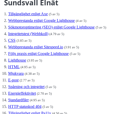
Sundsvall Elnät
Tillgänglighet enligt Axe
(5 av 5)
Webbprestanda enligt Google Lighthouse
(4 av 5)
Sökmotoroptimering (SEO) enligt Google Lighthouse
(5 av 5)
Integritetstest (Webbkoll)
(4.79 av 5)
CSS
(3.85 av 5)
Webbprestanda enligt Sitespeed.io
(3.91 av 5)
Följs praxis enligt Google Lighthouse
(5 av 5)
Lighthouse
(3.95 av 5)
HTML
(4.95 av 5)
Mjukvara
(4.38 av 5)
E-post
(2.77 av 5)
Spårning och integritet
(5 av 5)
Energieffektivitet
(2.70 av 5)
Standardfiler
(4.95 av 5)
HTTP statuskod 404
(5 av 5)
Tillgänglighet enligt Pa11y
(4.50 av 5)