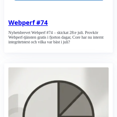
Webperf #74
Nyhetsbrevet Webperf #74 – skickat 28:e juli. Provkör
Webperf-tjänsten gratis i fjorton dagar, Core har nu internt
integritetstest och vilka var bäst i juli?