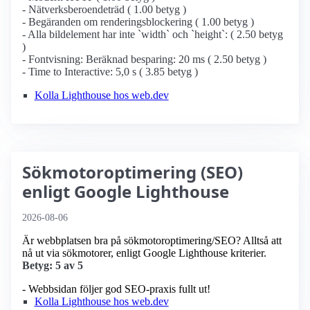
- Nätverksberoendeträd ( 1.00 betyg )
- Begäranden om renderingsblockering ( 1.00 betyg )
- Alla bildelement har inte `width` och `height`: ( 2.50 betyg
)
- Fontvisning: Beräknad besparing: 20 ms ( 2.50 betyg )
- Time to Interactive: 5,0 s ( 3.85 betyg )
Kolla Lighthouse hos web.dev
Sökmotoroptimering (SEO)
enligt Google Lighthouse
2026-08-06
Är webbplatsen bra på sökmotoroptimering/SEO? Alltså att
nå ut via sökmotorer, enligt Google Lighthouse kriterier.
Betyg: 5 av 5
- Webbsidan följer god SEO-praxis fullt ut!
Kolla Lighthouse hos web.dev