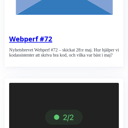
Webperf #72
Nyhetsbrevet Webperf #72 – skickat 28:e maj. Hur hjälper vi
kodassistenter att skriva bra kod, och vilka var bäst i maj?