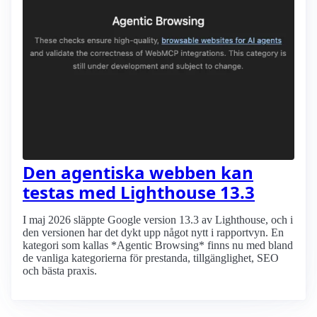
Den agentiska webben kan
testas med Lighthouse 13.3
I maj 2026 släppte Google version 13.3 av Lighthouse, och i
den versionen har det dykt upp något nytt i rapportvyn. En
kategori som kallas *Agentic Browsing* finns nu med bland
de vanliga kategorierna för prestanda, tillgänglighet, SEO
och bästa praxis.