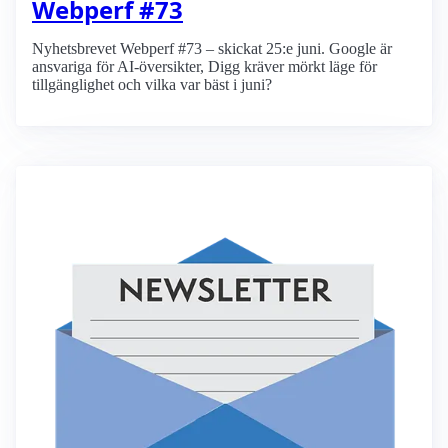
Webperf #73
Nyhetsbrevet Webperf #73 – skickat 25:e juni. Google är
ansvariga för AI-översikter, Digg kräver mörkt läge för
tillgänglighet och vilka var bäst i juni?