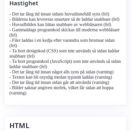
Hastighet
- Det tar lång tid innan sidans huvudinnehåll syns (fel)
- Bilderna kan levereras smartare så de laddar snabbare (fel)
- Huvudbilden kan hittas snabbare av webbläsaren (fel)
- Gammaldags programkod skickas till moderna webbläsare
(fel)
- Filer laddas i en kedja efter varandra som bromsar sidan
(fel)
- Ta bort designkod (CSS) som inte används så sidan laddar
snabbare (fel)
- Ta bort programkod (JavaScript) som inte används så sidan
laddar snabbare (fel)
- Det tar lång tid innan något alls syns på sidan (varning)
- Texten kan bli osynlig medan typsnitt laddas (varning)
- Det tar lång tid innan sidan går att använda (varning)
- Bilder saknar angiven storlek, vilket får sidan att hoppa
(varning)
HTML