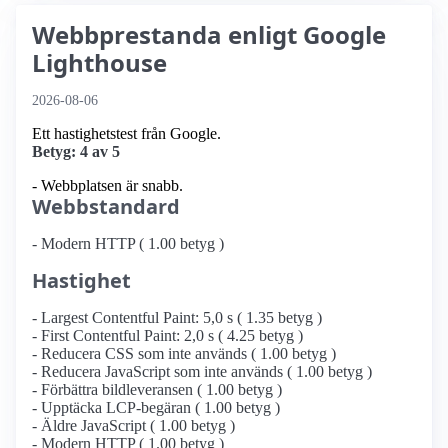
Webbprestanda enligt Google
Lighthouse
2026-08-06
Ett hastighetstest från Google.
Betyg: 4 av 5
- Webbplatsen är snabb.
Webbstandard
- Modern HTTP ( 1.00 betyg )
Hastighet
- Largest Contentful Paint: 5,0 s ( 1.35 betyg )
- First Contentful Paint: 2,0 s ( 4.25 betyg )
- Reducera CSS som inte används ( 1.00 betyg )
- Reducera JavaScript som inte används ( 1.00 betyg )
- Förbättra bildleveransen ( 1.00 betyg )
- Upptäcka LCP-begäran ( 1.00 betyg )
- Äldre JavaScript ( 1.00 betyg )
- Modern HTTP ( 1.00 betyg )