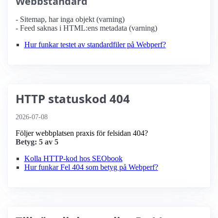
Webbstandard
- Sitemap, har inga objekt (varning)
- Feed saknas i HTML:ens metadata (varning)
Hur funkar testet av standardfiler på Webperf?
HTTP statuskod 404
2026-07-08
Följer webbplatsen praxis för felsidan 404?
Betyg: 5 av 5
Kolla HTTP-kod hos SEObook
Hur funkar Fel 404 som betyg på Webperf?