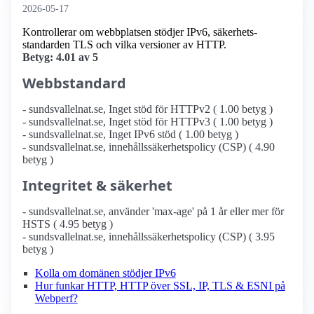
2026-05-17
Kontrollerar om webbplatsen stödjer IPv6, säkerhets­
standarden TLS och vilka versioner av HTTP.
Betyg: 4.01 av 5
Webbstandard
- sundsvallelnat.se, Inget stöd för HTTPv2 ( 1.00 betyg )
- sundsvallelnat.se, Inget stöd för HTTPv3 ( 1.00 betyg )
- sundsvallelnat.se, Inget IPv6 stöd ( 1.00 betyg )
- sundsvallelnat.se, innehållssäkerhetspolicy (CSP) ( 4.90
betyg )
Integritet & säkerhet
- sundsvallelnat.se, använder 'max-age' på 1 år eller mer för
HSTS ( 4.95 betyg )
- sundsvallelnat.se, innehållssäkerhetspolicy (CSP) ( 3.95
betyg )
Kolla om domänen stödjer IPv6
Hur funkar HTTP, HTTP över SSL, IP, TLS & ESNI på
Webperf?