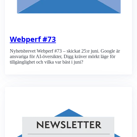
Webperf #73
Nyhetsbrevet Webperf #73 – skickat 25:e juni. Google är
ansvariga för AI-översikter, Digg kräver mörkt läge för
tillgänglighet och vilka var bäst i juni?