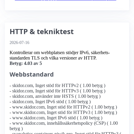
HTTP & tekniktest
2026-07-16
Kontrollerar om webbplatsen stödjer IPv6, säkerhets­
standarden TLS och vilka versioner av HTTP.
Betyg: 4.03 av 5
Webbstandard
- skidor.com, Inget stöd för HTTPv2 ( 1.00 betyg )
- skidor.com, Inget stöd för HTTPv3 ( 1.00 betyg )
- skidor.com, använder inte HSTS ( 1.00 betyg )
- skidor.com, Inget IPv6 stöd ( 1.00 betyg )
- www.skidor.com, Inget stöd för HTTPv2 ( 1.00 betyg )
- www.skidor.com, Inget stöd för HTTPv3 ( 1.00 betyg )
- www.skidor.com, Inget IPv6 stöd ( 1.00 betyg )
- www.skidor.com, innehållssäkerhetspolicy (CSP) ( 1.00
betyg )
- svanalytics.containers.piwik.pro, Inget stöd för HTTPv3 (