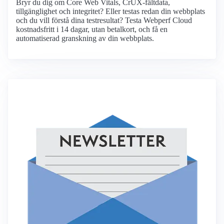
Bryr du dig om Core Web Vitals, CrUX-fältdata,
tillgänglighet och integritet? Eller testas redan din webbplats
och du vill förstå dina testresultat? Testa Webperf Cloud
kostnadsfritt i 14 dagar, utan betalkort, och få en
automatiserad granskning av din webbplats.