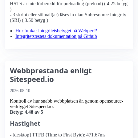
HSTS är inte förberedd för preloading (preload) ( 4.25 betyg
)
- 3 skript eller stilmall(ar) läses in utan Subresource Integrity
(SRI) ( 3.50 betyg )
Hur funkar integritetsbetyget på Webperf?
Integritetstestets dokumentation på Github
Webbprestanda enligt
Sitespeed.io
2026-08-10
Kontroll av hur snabb webbplatsen är, genom opensource-
verktyget Sitespeed.io.
Betyg: 4.48 av 5
Hastighet
- [desktop] TTFB (Time to First Byte): 471.67ms,