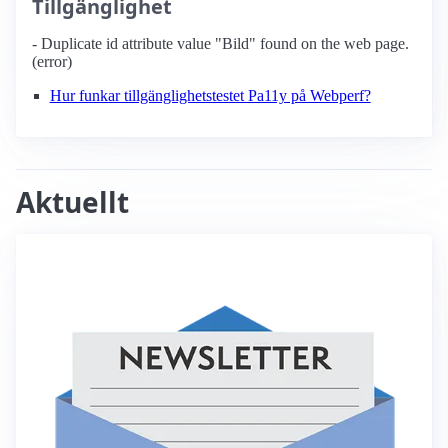
Tillgänglighet
- Duplicate id attribute value "Bild" found on the web page.
(error)
Hur funkar tillgänglighetstestet Pa11y på Webperf?
Aktuellt