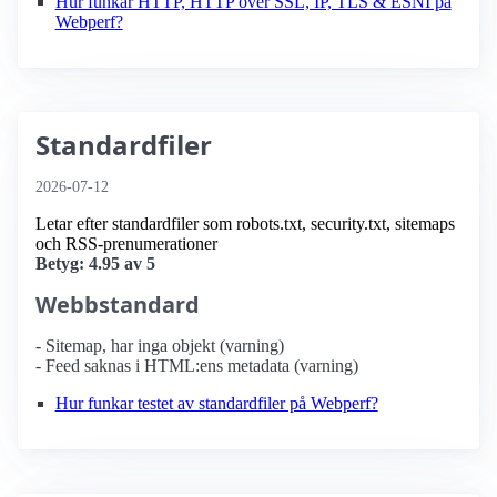
Hur funkar HTTP, HTTP över SSL, IP, TLS & ESNI på
Webperf?
Standardfiler
2026-07-12
Letar efter standardfiler som robots.txt, security.txt, sitemaps
och RSS-prenumerationer
Betyg: 4.95 av 5
Webbstandard
- Sitemap, har inga objekt (varning)
- Feed saknas i HTML:ens metadata (varning)
Hur funkar testet av standardfiler på Webperf?