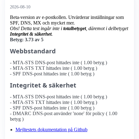
2026-08-10
Beta-version av e-postkollen. Utvärderar inställningar som
SPF, DNS, MX och mycket mer.
Obs! Detta test ingår inte i
totalbetyget
, däremot i delbetyget
Integritet & säkerhet
.
Betyg: 3.73 av 5
Webbstandard
- MTA-STS DNS-post hittades inte ( 1.00 betyg )
- MTA-STS TXT hittades inte ( 1.00 betyg )
- SPF DNS-post hittades inte ( 1.00 betyg )
Integritet & säkerhet
- MTA-STS DNS-post hittades inte ( 1.00 betyg )
- MTA-STS TXT hittades inte ( 1.00 betyg )
- SPF DNS-post hittades inte ( 1.00 betyg )
- DMARC DNS-post använder 'none' för policy ( 1.00
betyg )
Mejltestets dokumentation på Github