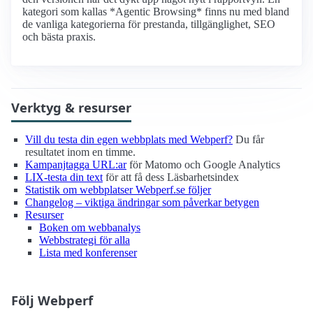
kategori som kallas *Agentic Browsing* finns nu med bland
de vanliga kategorierna för prestanda, tillgänglighet, SEO
och bästa praxis.
Verktyg & resurser
Vill du testa din egen webbplats med Webperf?
Du får
resultatet inom en timme.
Kampanjtagga URL:ar
för Matomo och Google Analytics
LIX-testa din text
för att få dess Läsbarhetsindex
Statistik om webbplatser Webperf.se följer
Changelog – viktiga ändringar som påverkar betygen
Resurser
Boken om webbanalys
Webbstrategi för alla
Lista med konferenser
Följ Webperf