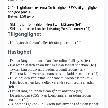
Utför Lighthouse-testerna för hastighet, SEO, tillgänglighet
och god praxis.
Betyg: 4.58 av 5
- Sidan visar felmeddelanden i webbläsaren (fel)
- Sidan saknar en kort beskrivning för sökmotorer (fel)
Tillgänglighet
- Klickytor är för små eller för tätt placerade (fel)
Hastighet
- Det tar lång tid innan sidans huvudinnehåll syns (fel)
- Låt webbläsaren spara filer så sidan laddar snabbare (fel)
- Texten kan bli osynlig medan typsnitt laddas (fel)
- Bilderna kan levereras smartare så de laddar snabbare (fel)
- Huvudbilden kan hittas snabbare av webbläsaren (fel)
- Filer laddas i en kedja efter varandra som bromsar sidan
(fel)
- Det tar lång tid innan sidan går att använda (fel)
- Designkoden (CSS) kan komprimeras så sidan laddar
snabbare (fel)
- Ta bort designkod (CSS) som inte används så sidan laddar