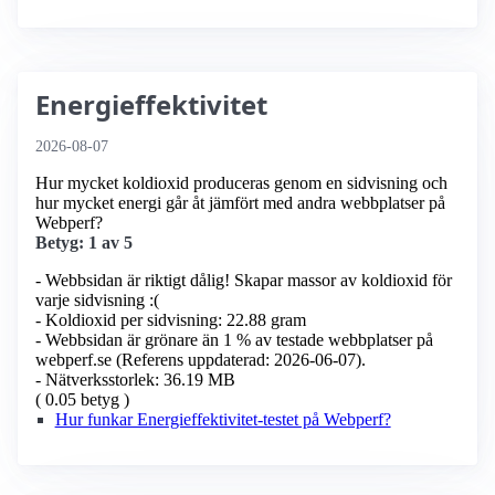
Energieffektivitet
2026-08-07
Hur mycket koldioxid produceras genom en sidvisning och
hur mycket energi går åt jämfört med andra webbplatser på
Webperf?
Betyg: 1 av 5
- Webbsidan är riktigt dålig! Skapar massor av koldioxid för
varje sidvisning :(
- Koldioxid per sidvisning: 22.88 gram
- Webbsidan är grönare än 1 % av testade webbplatser på
webperf.se (Referens uppdaterad: 2026-06-07).
- Nätverksstorlek: 36.19 MB
( 0.05 betyg )
Hur funkar Energieffektivitet-testet på Webperf?