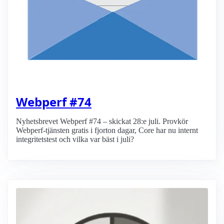
Webperf #74
Nyhetsbrevet Webperf #74 – skickat 28:e juli. Provkör
Webperf-tjänsten gratis i fjorton dagar, Core har nu internt
integritetstest och vilka var bäst i juli?