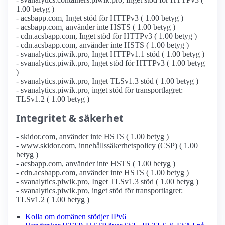
1.00 betyg )
- acsbapp.com, Inget stöd för HTTPv3 ( 1.00 betyg )
- acsbapp.com, använder inte HSTS ( 1.00 betyg )
- cdn.acsbapp.com, Inget stöd för HTTPv3 ( 1.00 betyg )
- cdn.acsbapp.com, använder inte HSTS ( 1.00 betyg )
- svanalytics.piwik.pro, Inget HTTPv1.1 stöd ( 1.00 betyg )
- svanalytics.piwik.pro, Inget stöd för HTTPv3 ( 1.00 betyg
)
- svanalytics.piwik.pro, Inget TLSv1.3 stöd ( 1.00 betyg )
- svanalytics.piwik.pro, inget stöd för transportlagret:
TLSv1.2 ( 1.00 betyg )
Integritet & säkerhet
- skidor.com, använder inte HSTS ( 1.00 betyg )
- www.skidor.com, innehållssäkerhetspolicy (CSP) ( 1.00
betyg )
- acsbapp.com, använder inte HSTS ( 1.00 betyg )
- cdn.acsbapp.com, använder inte HSTS ( 1.00 betyg )
- svanalytics.piwik.pro, Inget TLSv1.3 stöd ( 1.00 betyg )
- svanalytics.piwik.pro, inget stöd för transportlagret:
TLSv1.2 ( 1.00 betyg )
Kolla om domänen stödjer IPv6