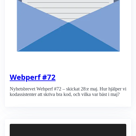
Webperf #72
Nyhetsbrevet Webperf #72 – skickat 28:e maj. Hur hjälper vi
kodassistenter att skriva bra kod, och vilka var bäst i maj?