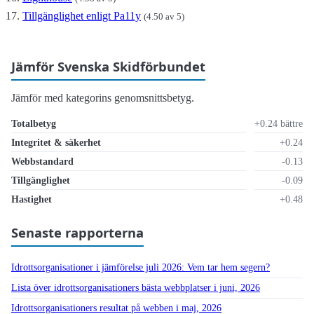
Tillgänglighet enligt Pa11y
(4.50 av 5)
Jämför Svenska Skidförbundet
Jämför med kategorins genomsnittsbetyg.
Totalbetyg
+0.24 bättre
Integritet & säkerhet
+0.24
Webbstandard
-0.13
Tillgänglighet
-0.09
Hastighet
+0.48
Senaste rapporterna
Idrottsorganisationer i jämförelse juli 2026: Vem tar hem segern?
Lista över idrottsorganisationers bästa webbplatser i juni, 2026
Idrottsorganisationers resultat på webben i maj, 2026