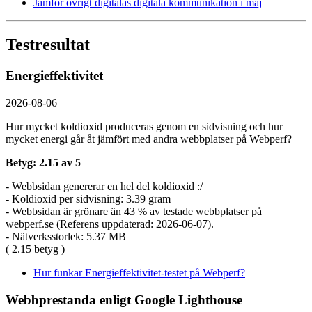
Jämför övrigt digitalas digitala kommunikation i maj
Testresultat
Energieffektivitet
2026-08-06
Hur mycket koldioxid produceras genom en sidvisning och hur
mycket energi går åt jämfört med andra webbplatser på Webperf?
Betyg: 2.15 av 5
- Webbsidan genererar en hel del koldioxid :/
- Koldioxid per sidvisning: 3.39 gram
- Webbsidan är grönare än 43 % av testade webbplatser på
webperf.se (Referens uppdaterad: 2026-06-07).
- Nätverksstorlek: 5.37 MB
( 2.15 betyg )
Hur funkar Energieffektivitet-testet på Webperf?
Webbprestanda enligt Google Lighthouse