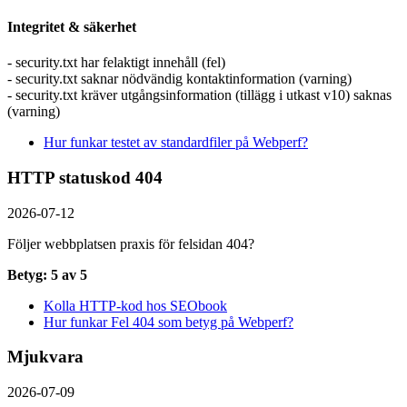
Integritet & säkerhet
- security.txt har felaktigt innehåll (fel)
- security.txt saknar nödvändig kontaktinformation (varning)
- security.txt kräver utgångsinformation (tillägg i utkast v10) saknas
(varning)
Hur funkar testet av standardfiler på Webperf?
HTTP statuskod 404
2026-07-12
Följer webbplatsen praxis för felsidan 404?
Betyg: 5 av 5
Kolla HTTP-kod hos SEObook
Hur funkar Fel 404 som betyg på Webperf?
Mjukvara
2026-07-09