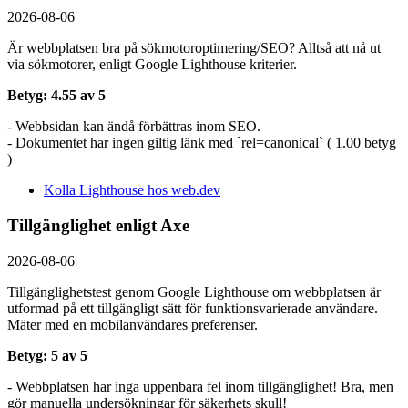
2026-08-06
Är webbplatsen bra på sökmotoroptimering/SEO? Alltså att nå ut
via sökmotorer, enligt Google Lighthouse kriterier.
Betyg: 4.55 av 5
- Webbsidan kan ändå förbättras inom SEO.
- Dokumentet har ingen giltig länk med `rel=canonical` ( 1.00 betyg
)
Kolla Lighthouse hos web.dev
Tillgänglighet enligt Axe
2026-08-06
Tillgänglighetstest genom Google Lighthouse om webbplatsen är
utformad på ett tillgängligt sätt för funktionsvarierade användare.
Mäter med en mobil­användares preferenser.
Betyg: 5 av 5
- Webbplatsen har inga uppenbara fel inom tillgänglighet! Bra, men
gör manuella undersökningar för säkerhets skull!