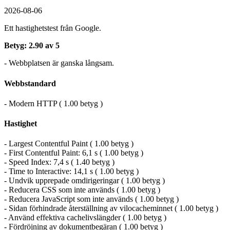
2026-08-06
Ett hastighetstest från Google.
Betyg: 2.90 av 5
- Webbplatsen är ganska långsam.
Webbstandard
- Modern HTTP ( 1.00 betyg )
Hastighet
- Largest Contentful Paint ( 1.00 betyg )
- First Contentful Paint: 6,1 s ( 1.00 betyg )
- Speed Index: 7,4 s ( 1.40 betyg )
- Time to Interactive: 14,1 s ( 1.00 betyg )
- Undvik upprepade omdirigeringar ( 1.00 betyg )
- Reducera CSS som inte används ( 1.00 betyg )
- Reducera JavaScript som inte används ( 1.00 betyg )
- Sidan förhindrade återställning av vilocacheminnet ( 1.00 betyg )
- Använd effektiva cachelivslängder ( 1.00 betyg )
- Fördröjning av dokumentbegäran ( 1.00 betyg )