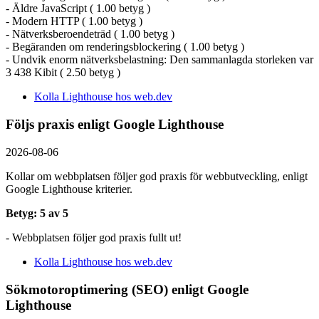
- Äldre JavaScript ( 1.00 betyg )
- Modern HTTP ( 1.00 betyg )
- Nätverksberoendeträd ( 1.00 betyg )
- Begäranden om renderingsblockering ( 1.00 betyg )
- Undvik enorm nätverksbelastning: Den sammanlagda storleken var
3 438 Kibit ( 2.50 betyg )
Kolla Lighthouse hos web.dev
Följs praxis enligt Google Lighthouse
2026-08-06
Kollar om webbplatsen följer god praxis för webbutveckling, enligt
Google Lighthouse kriterier.
Betyg: 5 av 5
- Webbplatsen följer god praxis fullt ut!
Kolla Lighthouse hos web.dev
Sökmotoroptimering (SEO) enligt Google
Lighthouse