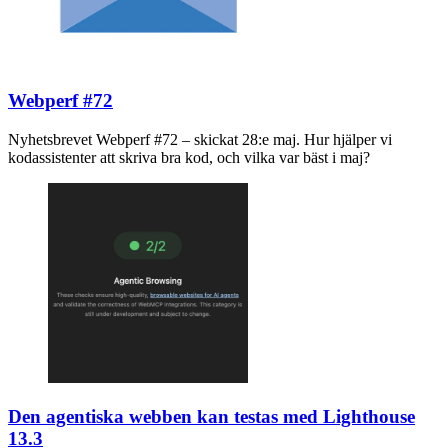
Webperf #72
Nyhetsbrevet Webperf #72 – skickat 28:e maj. Hur hjälper vi
kodassistenter att skriva bra kod, och vilka var bäst i maj?
Den agentiska webben kan testas med Lighthouse
13.3