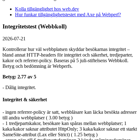
Kolla tillgänglighet hos web.dev
Hur funkar tillgänglighetstestet med Axe på Webperf?
Integritetstest (Webbkoll)
2026-07-21
Kontrollerar hur väl webbplatsen skyddar besökarnas integritet –
bland annat HTTP-headers för integritet och säkerhet, tredjeparter,
kakor och referrer-policy. Baseras på 5 juli-stiftelsens Webbkoll.
Betyg och bedömning är Webperfs.
Betyg: 2.77 av 5
- Dålig integritet.
Integritet & säkerhet
- ingen referrer-policy är satt, webbläsare kan läcka besökta adresser
till andra webbplatser ( 3.00 betyg )
- 1 tredjepartskakor, besökare kan spåras mellan webbplatser; 1
kaka/kakor saknar attributet HttpOnly; 3 kaka/kakor saknar ett starkt
SameSite-attribut (Lax eller Strict) ( 1.25 betyg )