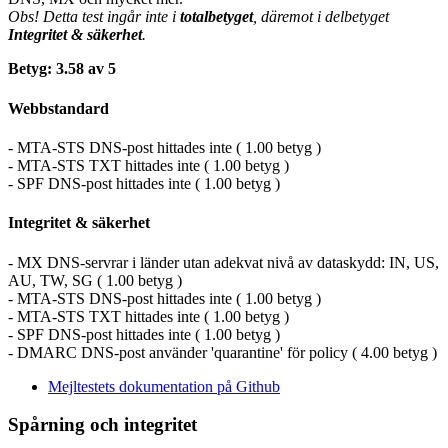
Obs! Detta test ingår inte i
totalbetyget
, däremot i delbetyget
Integritet & säkerhet
.
Betyg: 3.58 av 5
Webbstandard
- MTA-STS DNS-post hittades inte ( 1.00 betyg )
- MTA-STS TXT hittades inte ( 1.00 betyg )
- SPF DNS-post hittades inte ( 1.00 betyg )
Integritet & säkerhet
- MX DNS-servrar i länder utan adekvat nivå av dataskydd: IN, US,
AU, TW, SG ( 1.00 betyg )
- MTA-STS DNS-post hittades inte ( 1.00 betyg )
- MTA-STS TXT hittades inte ( 1.00 betyg )
- SPF DNS-post hittades inte ( 1.00 betyg )
- DMARC DNS-post använder 'quarantine' för policy ( 4.00 betyg )
Mejltestets dokumentation på Github
Spårning och integritet