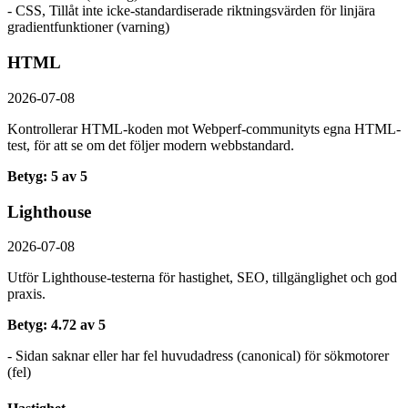
- CSS, Tillåt inte icke-standardiserade riktningsvärden för linjära
gradientfunktioner (varning)
HTML
2026-07-08
Kontrollerar HTML-koden mot Webperf-communityts egna HTML-
test, för att se om det följer modern webbstandard.
Betyg: 5 av 5
Lighthouse
2026-07-08
Utför Lighthouse-testerna för hastighet, SEO, tillgänglighet och god
praxis.
Betyg: 4.72 av 5
- Sidan saknar eller har fel huvudadress (canonical) för sökmotorer
(fel)