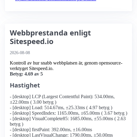
Webbprestanda enligt
Sitespeed.io
2026-08-08
Kontroll av hur snabb webbplatsen är, genom opensource-
verktyget Sitespeed.io.
Betyg: 4.69 av 5
Hastighet
- [desktop] LCP (Largest Contentful Paint): 534.00ms,
±22.00ms ( 3.00 betyg )
- [desktop] Load: 514.67ms, ±25.33ms ( 4.97 betyg )
- [desktop] SpeedIndex: 1165.00ms, ±65.00ms ( 3.67 betyg )
- [desktop] VisualComplete85: 1685.00ms, ±55.00ms ( 2.63
betyg )
- [desktop] firstPaint: 392.00ms, ±16.00ms
- [desktop] LastVisualChange: 1790.00ms, ±50.00ms