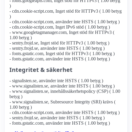
- fonts.googleapis.com, Inget stöd för HTTPv3 ( 1.00 betyg
)
- cdn.cookie-script.com, Inget stöd för HTTPv3 ( 1.00 betyg
)
- cdn.cookie-script.com, använder inte HSTS ( 1.00 betyg )
- cdn.cookie-script.com, Inget IPv6 stöd ( 1.00 betyg )
- www.googletagmanager.com, Inget stöd för HTTPv3 (
1.00 betyg )
- sentry.frojd.se, Inget stöd för HTTPv3 ( 1.00 betyg )
- sentry.frojd.se, använder inte HSTS ( 1.00 betyg )
- fonts.gstatic.com, Inget stöd för HTTPv3 ( 1.00 betyg )
- fonts.gstatic.com, använder inte HSTS ( 1.00 betyg )
Integritet & säkerhet
- signalisten.se, använder inte HSTS ( 1.00 betyg )
- www.signalisten.se, använder inte HSTS ( 1.00 betyg )
- www.signalisten.se, innehållssäkerhetspolicy (CSP) ( 1.00
betyg )
- www.signalisten.se, Subresource Integrity (SRI) krävs (
1.00 betyg )
- cdn.cookie-script.com, använder inte HSTS ( 1.00 betyg )
- sentry.frojd.se, använder inte HSTS ( 1.00 betyg )
- fonts.gstatic.com, använder inte HSTS ( 1.00 betyg )