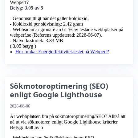
Webperf?
Betyg: 3.05 av 5
- Genomsnittligt när det gäller koldioxid.
- Koldioxid per sidvisning: 2.42 gram
- Webbsidan är grönare än 61 % av testade webbplatser på
webperf.se (Referens uppdaterad: 2026-06-07).
- Nätverksstorlek: 3.83 MB
( 3.05 betyg )
Hur funkar Energieffektivitet-testet på Webperf?
Sökmotoroptimering (SEO)
enligt Google Lighthouse
2026-08-06
Är webbplatsen bra på sökmotoroptimering/SEO? Alltså att
nå ut via sökmotorer, enligt Google Lighthouse kriterier.
Betyg: 4.60 av 5
- Webbsidan kan ändå förbättras inom SEO.