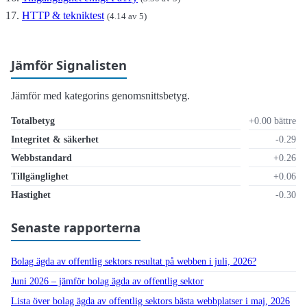
HTTP & tekniktest
(4.14 av 5)
Jämför Signalisten
Jämför med kategorins genomsnittsbetyg.
Totalbetyg
+0.00 bättre
Integritet & säkerhet
-0.29
Webbstandard
+0.26
Tillgänglighet
+0.06
Hastighet
-0.30
Senaste rapporterna
Bolag ägda av offentlig sektors resultat på webben i juli, 2026?
Juni 2026 – jämför bolag ägda av offentlig sektor
Lista över bolag ägda av offentlig sektors bästa webbplatser i maj, 2026