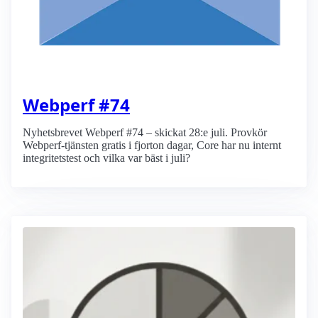
Webperf #74
Nyhetsbrevet Webperf #74 – skickat 28:e juli. Provkör
Webperf-tjänsten gratis i fjorton dagar, Core har nu internt
integritetstest och vilka var bäst i juli?