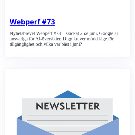
Webperf #73
Nyhetsbrevet Webperf #73 – skickat 25:e juni. Google är
ansvariga för AI-översikter, Digg kräver mörkt läge för
tillgänglighet och vilka var bäst i juni?