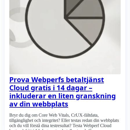
Prova Webperfs betaltjänst
Cloud gratis i 14 dagar –
inkluderar en liten granskning
av din webbplats
Bryr du dig om Core Web Vitals, CrUX-fältdata,
tillgänglighet och integritet? Eller testas redan din webbplats
och du vill förstå dina testresultat? Testa Webperf Cloud