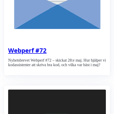
Webperf #72
Nyhetsbrevet Webperf #72 – skickat 28:e maj. Hur hjälper vi
kodassistenter att skriva bra kod, och vilka var bäst i maj?