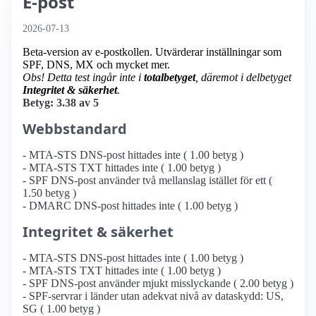
E-post
2026-07-13
Beta-version av e-postkollen. Utvärderar inställningar som
SPF, DNS, MX och mycket mer.
Obs! Detta test ingår inte i
totalbetyget
, däremot i delbetyget
Integritet & säkerhet
.
Betyg: 3.38 av 5
Webbstandard
- MTA-STS DNS-post hittades inte ( 1.00 betyg )
- MTA-STS TXT hittades inte ( 1.00 betyg )
- SPF DNS-post använder två mellanslag istället för ett (
1.50 betyg )
- DMARC DNS-post hittades inte ( 1.00 betyg )
Integritet & säkerhet
- MTA-STS DNS-post hittades inte ( 1.00 betyg )
- MTA-STS TXT hittades inte ( 1.00 betyg )
- SPF DNS-post använder mjukt misslyckande ( 2.00 betyg )
- SPF-servrar i länder utan adekvat nivå av dataskydd: US,
SG ( 1.00 betyg )