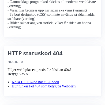
- Gammaldags programkod skickas till moderna webbläsare
(varning)
- Vissa filer bromsar upp när sidan ska visas (varning)
- Ta bort designkod (CSS) som inte används så sidan laddar
snabbare (varning)
- Bilder saknar angiven storlek, vilket får sidan att hoppa
(varning)
HTTP statuskod 404
2026-07-08
Följer webbplatsen praxis för felsidan 404?
Betyg: 5 av 5
Kolla HTTP-kod hos SEObook
Hur funkar Fel 404 som betyg på Webperf?