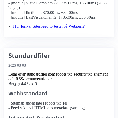
- [mobile] VisualComplete85: 1735.00ms, ±35.00ms ( 4.53
betyg )
- [mobile] firstPaint: 370.00ms, ±34.00ms
- [mobile] LastVisualChange: 1735.00ms, ±35.00ms
Hur funkar Sitespeed.io-testet på Webperf?
Standardfiler
2026-08-08
Letar efter standardfiler som robots.txt, security.txt, sitemaps
och RSS-prenumerationer
Betyg: 4.42 av 5
Webbstandard
- Sitemap anges inte i robots.txt (fel)
- Feed saknas i HTML:ens metadata (varning)
Integritet & säkerhet