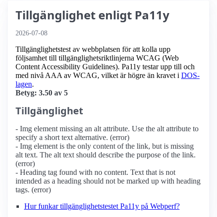
Tillgänglighet enligt Pa11y
2026-07-08
Tillgänglighetstest av webbplatsen för att kolla upp
följsamhet till tillgänglighets­riktlinjerna WCAG (Web
Content Accessibility Guidelines). Pa11y testar upp till och
med nivå AAA av WCAG, vilket är högre än kravet i
DOS-
lagen
.
Betyg: 3.50 av 5
Tillgänglighet
- Img element missing an alt attribute. Use the alt attribute to
specify a short text alternative. (error)
- Img element is the only content of the link, but is missing
alt text. The alt text should describe the purpose of the link.
(error)
- Heading tag found with no content. Text that is not
intended as a heading should not be marked up with heading
tags. (error)
Hur funkar tillgänglighetstestet Pa11y på Webperf?