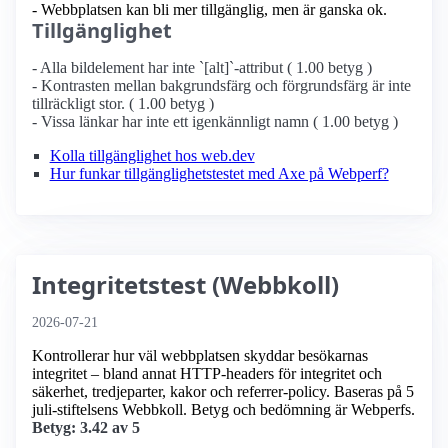
- Webbplatsen kan bli mer tillgänglig, men är ganska ok.
Tillgänglighet
- Alla bildelement har inte `[alt]`-attribut ( 1.00 betyg )
- Kontrasten mellan bakgrundsfärg och förgrundsfärg är inte
tillräckligt stor. ( 1.00 betyg )
- Vissa länkar har inte ett igenkännligt namn ( 1.00 betyg )
Kolla tillgänglighet hos web.dev
Hur funkar tillgänglighetstestet med Axe på Webperf?
Integritetstest (Webbkoll)
2026-07-21
Kontrollerar hur väl webbplatsen skyddar besökarnas
integritet – bland annat HTTP-headers för integritet och
säkerhet, tredjeparter, kakor och referrer-policy. Baseras på 5
juli-stiftelsens Webbkoll. Betyg och bedömning är Webperfs.
Betyg: 3.42 av 5