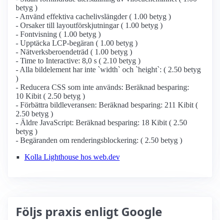
betyg )
- Använd effektiva cachelivslängder ( 1.00 betyg )
- Orsaker till layoutförskjutningar ( 1.00 betyg )
- Fontvisning ( 1.00 betyg )
- Upptäcka LCP-begäran ( 1.00 betyg )
- Nätverksberoendeträd ( 1.00 betyg )
- Time to Interactive: 8,0 s ( 2.10 betyg )
- Alla bildelement har inte `width` och `height`: ( 2.50 betyg
)
- Reducera CSS som inte används: Beräknad besparing:
10 Kibit ( 2.50 betyg )
- Förbättra bildleveransen: Beräknad besparing: 211 Kibit (
2.50 betyg )
- Äldre JavaScript: Beräknad besparing: 18 Kibit ( 2.50
betyg )
- Begäranden om renderingsblockering: ( 2.50 betyg )
Kolla Lighthouse hos web.dev
Följs praxis enligt Google