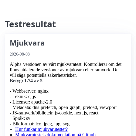
Testresultat
Mjukvara
2026-08-08
Alpha-versionen av vårt mjukvaratest. Kontrollerar om det
finns utdaterade versioner av mjukvara eller ramverk. Det
vill säga potentiella säkerhetsrisker.
Betyg: 1.74 av 5
- Webbserver: nginx
- Teknik: c, js
- Licenser: apache-2.0
- Metadata: dns-prefetch, open-graph, preload, viewport
- JS-ramverk/bibliotek: js-cookie, next.js, react
- Språk: sv
- Bildformat: ico, jpeg, jpg, svg
Hur funkar mjukvarutestet?
Mjukvarutestets dokumentation på Github