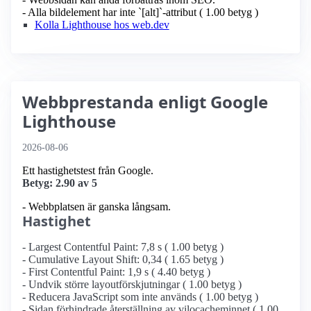
- Alla bildelement har inte `[alt]`-attribut ( 1.00 betyg )
Kolla Lighthouse hos web.dev
Webbprestanda enligt Google
Lighthouse
2026-08-06
Ett hastighetstest från Google.
Betyg: 2.90 av 5
- Webbplatsen är ganska långsam.
Hastighet
- Largest Contentful Paint: 7,8 s ( 1.00 betyg )
- Cumulative Layout Shift: 0,34 ( 1.65 betyg )
- First Contentful Paint: 1,9 s ( 4.40 betyg )
- Undvik större layoutförskjutningar ( 1.00 betyg )
- Reducera JavaScript som inte används ( 1.00 betyg )
- Sidan förhindrade återställning av vilocacheminnet ( 1.00