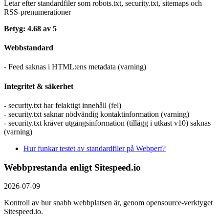
Letar efter standardfiler som robots.txt, security.txt, sitemaps och
RSS-prenumerationer
Betyg: 4.68 av 5
Webbstandard
- Feed saknas i HTML:ens metadata (varning)
Integritet & säkerhet
- security.txt har felaktigt innehåll (fel)
- security.txt saknar nödvändig kontaktinformation (varning)
- security.txt kräver utgångsinformation (tillägg i utkast v10) saknas
(varning)
Hur funkar testet av standardfiler på Webperf?
Webbprestanda enligt Sitespeed.io
2026-07-09
Kontroll av hur snabb webbplatsen är, genom opensource-verktyget
Sitespeed.io.