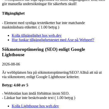
gör manuella undersökningar för säkerhets skull!
Tillgänglighet
- Element med synliga textetiketter har inte matchande
maskinläsbara etiketter. ( 1.00 betyg )
Kolla tillgänglighet hos web.dev
Hur funkar tillgänglighetstestet med Axe på Webperf?
Sökmotoroptimering (SEO) enligt Google
Lighthouse
2026-08-06
Är webbplatsen bra på sökmotoroptimering/SEO? Alltså att nå ut
via sökmotorer, enligt Google Lighthouse kriterier.
Betyg: 4.60 av 5
- Webbsidan kan ändå förbättras inom SEO.
- Länkar har inte beskrivande text ( 1.00 betyg )
Kolla Lighthouse hos web.dev