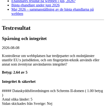
Ehandlares resultat på webben i juli, 2026?
Bästa ehandlare under juni 2026
Maj 2026 – sammanställning av de bästa ehandlarna på
webben
Testresultat
Spårning och integritet
2026-08-08
Kontrollerar om webbplatsen har tredjeparter och molntjänster
utanför EU:s jurisdiktion, och om fingerprint-teknik används eller
annat som äventyrar användarens integritet?
Betyg: 2.64 av 5
Integritet & säkerhet
##### Dataskyddsförordningen och Schrems II-domen ( 1.00 betyg
)
Antal olika länder: 5
Sidan skickades från Sverige: Nej