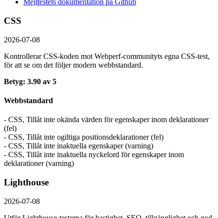
Mejltestets dokumentation på Github
CSS
2026-07-08
Kontrollerar CSS-koden mot Webperf-communityts egna CSS-test,
för att se om det följer modern webbstandard.
Betyg: 3.90 av 5
Webbstandard
- CSS, Tillåt inte okända värden för egenskaper inom deklarationer
(fel)
- CSS, Tillåt inte ogiltiga positionsdeklarationer (fel)
- CSS, Tillåt inte inaktuella egenskaper (varning)
- CSS, Tillåt inte inaktuella nyckelord för egenskaper inom
deklarationer (varning)
Lighthouse
2026-07-08
Utför Lighthouse-testerna för hastighet, SEO, tillgänglighet och god