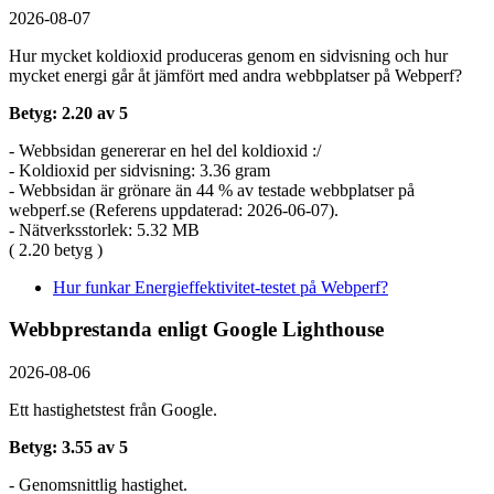
2026-08-07
Hur mycket koldioxid produceras genom en sidvisning och hur
mycket energi går åt jämfört med andra webbplatser på Webperf?
Betyg: 2.20 av 5
- Webbsidan genererar en hel del koldioxid :/
- Koldioxid per sidvisning: 3.36 gram
- Webbsidan är grönare än 44 % av testade webbplatser på
webperf.se (Referens uppdaterad: 2026-06-07).
- Nätverksstorlek: 5.32 MB
( 2.20 betyg )
Hur funkar Energieffektivitet-testet på Webperf?
Webbprestanda enligt Google Lighthouse
2026-08-06
Ett hastighetstest från Google.
Betyg: 3.55 av 5
- Genomsnittlig hastighet.