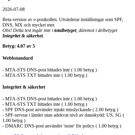
2026-07-08
Beta-version av e-postkollen. Utvärderar inställningar som SPF,
DNS, MX och mycket mer.
Obs! Detta test ingår inte i
totalbetyget
, däremot i delbetyget
Integritet & säkerhet
.
Betyg: 4.07 av 5
Webbstandard
- MTA-STS DNS-post hittades inte ( 1.00 betyg )
- MTA-STS TXT hittades inte ( 1.00 betyg )
Integritet & säkerhet
- MTA-STS DNS-post hittades inte ( 1.00 betyg )
- MTA-STS TXT hittades inte ( 1.00 betyg )
- SPF DNS-post använder mjukt misslyckande ( 2.00 betyg )
- SPF-servrar i länder utan adekvat nivå av dataskydd: US, SG (
1.00 betyg )
- DMARC DNS-post använder 'none' för policy ( 1.00 betyg )