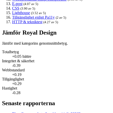
E-post
(4.07 av 5)
CSS
(3.90 av 5)
Lighthouse
(3.52 av 5)
Tillgänglighet enligt Pa11y
(2 av 5)
HTTP & tekniktest
(4.27 av 5)
Jämför Royal Design
Jämför med kategorins genomsnittsbetyg.
Totalbetyg
+0.05 bättre
Integritet & säkerhet
-0.39
Webbstandard
+0.19
Tillgänglighet
+0.29
Hastighet
-0.28
Senaste rapporterna