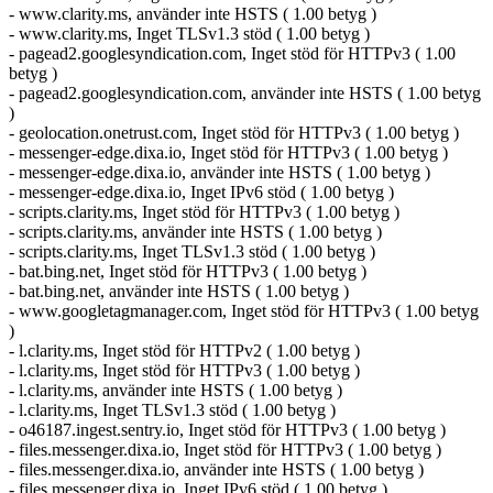
- www.clarity.ms, använder inte HSTS ( 1.00 betyg )
- www.clarity.ms, Inget TLSv1.3 stöd ( 1.00 betyg )
- pagead2.googlesyndication.com, Inget stöd för HTTPv3 ( 1.00
betyg )
- pagead2.googlesyndication.com, använder inte HSTS ( 1.00 betyg
)
- geolocation.onetrust.com, Inget stöd för HTTPv3 ( 1.00 betyg )
- messenger-edge.dixa.io, Inget stöd för HTTPv3 ( 1.00 betyg )
- messenger-edge.dixa.io, använder inte HSTS ( 1.00 betyg )
- messenger-edge.dixa.io, Inget IPv6 stöd ( 1.00 betyg )
- scripts.clarity.ms, Inget stöd för HTTPv3 ( 1.00 betyg )
- scripts.clarity.ms, använder inte HSTS ( 1.00 betyg )
- scripts.clarity.ms, Inget TLSv1.3 stöd ( 1.00 betyg )
- bat.bing.net, Inget stöd för HTTPv3 ( 1.00 betyg )
- bat.bing.net, använder inte HSTS ( 1.00 betyg )
- www.googletagmanager.com, Inget stöd för HTTPv3 ( 1.00 betyg
)
- l.clarity.ms, Inget stöd för HTTPv2 ( 1.00 betyg )
- l.clarity.ms, Inget stöd för HTTPv3 ( 1.00 betyg )
- l.clarity.ms, använder inte HSTS ( 1.00 betyg )
- l.clarity.ms, Inget TLSv1.3 stöd ( 1.00 betyg )
- o46187.ingest.sentry.io, Inget stöd för HTTPv3 ( 1.00 betyg )
- files.messenger.dixa.io, Inget stöd för HTTPv3 ( 1.00 betyg )
- files.messenger.dixa.io, använder inte HSTS ( 1.00 betyg )
- files.messenger.dixa.io, Inget IPv6 stöd ( 1.00 betyg )