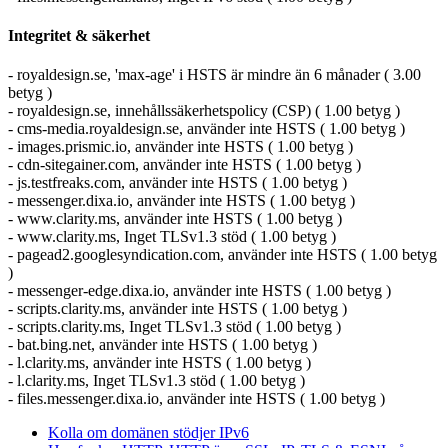
Integritet & säkerhet
- royaldesign.se, 'max-age' i HSTS är mindre än 6 månader ( 3.00
betyg )
- royaldesign.se, innehållssäkerhetspolicy (CSP) ( 1.00 betyg )
- cms-media.royaldesign.se, använder inte HSTS ( 1.00 betyg )
- images.prismic.io, använder inte HSTS ( 1.00 betyg )
- cdn-sitegainer.com, använder inte HSTS ( 1.00 betyg )
- js.testfreaks.com, använder inte HSTS ( 1.00 betyg )
- messenger.dixa.io, använder inte HSTS ( 1.00 betyg )
- www.clarity.ms, använder inte HSTS ( 1.00 betyg )
- www.clarity.ms, Inget TLSv1.3 stöd ( 1.00 betyg )
- pagead2.googlesyndication.com, använder inte HSTS ( 1.00 betyg
)
- messenger-edge.dixa.io, använder inte HSTS ( 1.00 betyg )
- scripts.clarity.ms, använder inte HSTS ( 1.00 betyg )
- scripts.clarity.ms, Inget TLSv1.3 stöd ( 1.00 betyg )
- bat.bing.net, använder inte HSTS ( 1.00 betyg )
- l.clarity.ms, använder inte HSTS ( 1.00 betyg )
- l.clarity.ms, Inget TLSv1.3 stöd ( 1.00 betyg )
- files.messenger.dixa.io, använder inte HSTS ( 1.00 betyg )
Kolla om domänen stödjer IPv6