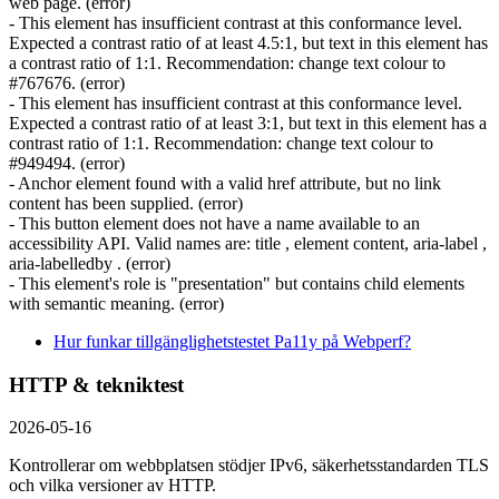
web page. (error)
- This element has insufficient contrast at this conformance level.
Expected a contrast ratio of at least 4.5:1, but text in this element has
a contrast ratio of 1:1. Recommendation: change text colour to
#767676. (error)
- This element has insufficient contrast at this conformance level.
Expected a contrast ratio of at least 3:1, but text in this element has a
contrast ratio of 1:1. Recommendation: change text colour to
#949494. (error)
- Anchor element found with a valid href attribute, but no link
content has been supplied. (error)
- This button element does not have a name available to an
accessibility API. Valid names are: title , element content, aria-label ,
aria-labelledby . (error)
- This element's role is "presentation" but contains child elements
with semantic meaning. (error)
Hur funkar tillgänglighetstestet Pa11y på Webperf?
HTTP & tekniktest
2026-05-16
Kontrollerar om webbplatsen stödjer IPv6, säkerhets­standarden TLS
och vilka versioner av HTTP.