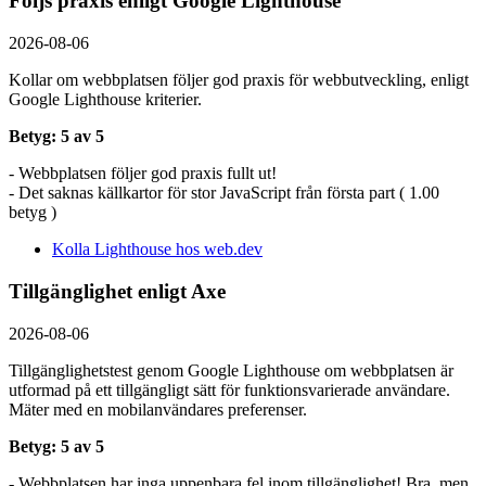
Följs praxis enligt Google Lighthouse
2026-08-06
Kollar om webbplatsen följer god praxis för webbutveckling, enligt
Google Lighthouse kriterier.
Betyg: 5 av 5
- Webbplatsen följer god praxis fullt ut!
- Det saknas källkartor för stor JavaScript från första part ( 1.00
betyg )
Kolla Lighthouse hos web.dev
Tillgänglighet enligt Axe
2026-08-06
Tillgänglighetstest genom Google Lighthouse om webbplatsen är
utformad på ett tillgängligt sätt för funktionsvarierade användare.
Mäter med en mobil­användares preferenser.
Betyg: 5 av 5
- Webbplatsen har inga uppenbara fel inom tillgänglighet! Bra, men