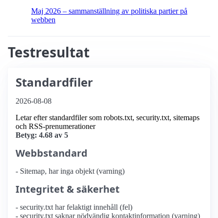
Maj 2026 – sammanställning av politiska partier på
webben
Testresultat
Standardfiler
2026-08-08
Letar efter standardfiler som robots.txt, security.txt, sitemaps
och RSS-prenumerationer
Betyg: 4.68 av 5
Webbstandard
- Sitemap, har inga objekt (varning)
Integritet & säkerhet
- security.txt har felaktigt innehåll (fel)
- security.txt saknar nödvändig kontaktinformation (varning)