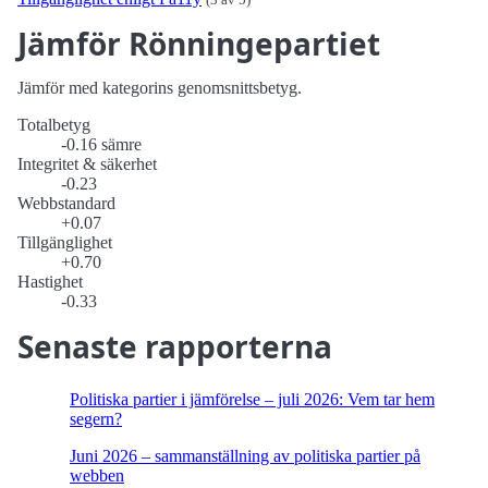
Jämför Rönningepartiet
Jämför med kategorins genomsnittsbetyg.
Totalbetyg
-0.16 sämre
Integritet & säkerhet
-0.23
Webbstandard
+0.07
Tillgänglighet
+0.70
Hastighet
-0.33
Senaste rapporterna
Politiska partier i jämförelse – juli 2026: Vem tar hem
segern?
Juni 2026 – sammanställning av politiska partier på
webben