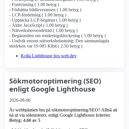
- Fontvisning ( 1.00 betyg )
- Förbättra bildleveransen ( 1.00 betyg )
- LCP-fördelning ( 1.00 betyg )
- Upptäcka LCP-begäran ( 1.00 betyg )
- Äldre JavaScript ( 1.00 betyg )
- Nätverksberoendeträd ( 1.00 betyg )
- Begäranden om renderingsblockering ( 1.00 betyg )
- Undvik enorm nätverksbelastning: Den sammanlagda
storleken var 19 085 Kibit ( 2.50 betyg )
Kolla Lighthouse hos web.dev
Sökmotoroptimering (SEO)
enligt Google Lighthouse
2026-08-06
Är webbplatsen bra på sökmotoroptimering/SEO? Alltså att
nå ut via sökmotorer, enligt Google Lighthouse kriterier.
Betyg: 4.60 av 5