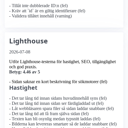
- Tillåt inte dubblerade ID:n (fel)
- Kräv att `id` är en giltig identifierare (fel)
- Validera tillåtet innehåll (varning)
Lighthouse
2026-07-08
Utför Lighthouse-testerna för hastighet, SEO, tillgänglighet
och god praxis.
Betyg: 4.46 av 5
- Sidan saknar en kort beskrivning för sökmotorer (fel)
Hastighet
- Det tar lång tid innan sidans huvudinnehåll syns (fel)
- Det tar lång tid innan sidan ser färdigladdad ut (fel)
- Låt webbläsaren spara filer så sidan laddar snabbare (fel)
- Det tar lång tid att få fram själva sidan (fel)
- Texten kan bli osynlig medan typsnitt laddas (fel)
- Bilderna kan levereras smartare så de laddar snabbare (fel)