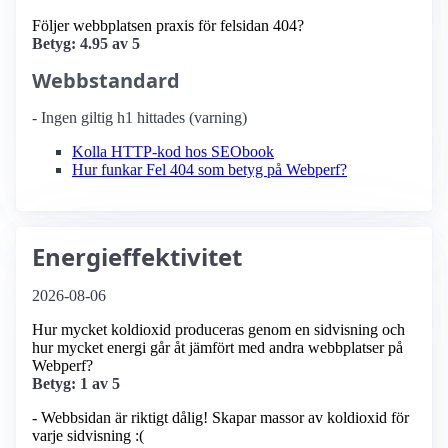
Följer webbplatsen praxis för felsidan 404?
Betyg: 4.95 av 5
Webbstandard
- Ingen giltig h1 hittades (varning)
Kolla HTTP-kod hos SEObook
Hur funkar Fel 404 som betyg på Webperf?
Energieffektivitet
2026-08-06
Hur mycket koldioxid produceras genom en sidvisning och
hur mycket energi går åt jämfört med andra webbplatser på
Webperf?
Betyg: 1 av 5
- Webbsidan är riktigt dålig! Skapar massor av koldioxid för
varje sidvisning :(