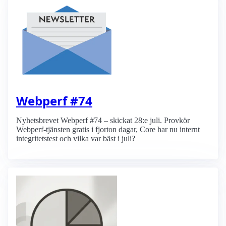
Webperf #74
Nyhetsbrevet Webperf #74 – skickat 28:e juli. Provkör
Webperf-tjänsten gratis i fjorton dagar, Core har nu internt
integritetstest och vilka var bäst i juli?