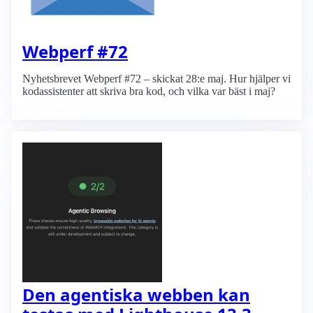
Webperf #72
Nyhetsbrevet Webperf #72 – skickat 28:e maj. Hur hjälper vi
kodassistenter att skriva bra kod, och vilka var bäst i maj?
Den agentiska webben kan