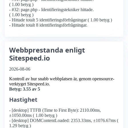
( 1.00 betyg )
- #32: page.php - Identifierings­tekniker hittade.
( 1.00 betyg )
- Hittade totalt 5 identifierings­förfrågningar ( 1.00 betyg )
- Hittade totalt 8 identifierings­förfrågningar.
Webbprestanda enligt
Sitespeed.io
2026-08-06
Kontroll av hur snabb webbplatsen är, genom opensource-
verktyget Sitespeed.io.
Betyg: 3.55 av 5
Hastighet
- [desktop] TTFB (Time to First Byte): 2110.00ms,
±1050.00ms ( 1.00 betyg )
- [desktop] DOMContentLoaded: 2353.33ms, ±1076.67ms (
1.29 betyg )