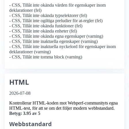
- CSS, Tillåt inte okända värden för egenskaper inom
deklarationer (fel)
- CSS, Tillåt inte okända typselektorer (fel)
- CSS, Tillåt inte ogiltiga preludier för at-regler (fel)
- CSS, Tillåt inte okända funktioner (fel)
- CSS, Tillåt inte okända enheter (fel)
- CSS, Tillåt inte okända egna egenskaper (varning)
- CSS, Tillåt inte inaktuella egenskaper (varning)
- CSS, Tillåt inte inaktuella nyckelord för egenskaper inom
deklarationer (varning)
- CSS, Tillåt inte tomma block (varning)
HTML
2026-07-08
Kontrollerar HTML-koden mot Webperf-communityts egna
HTML-test, för att se om det följer modern webbstandard.
Betyg: 3.95 av 5
Webbstandard