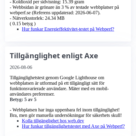
- Koldioxid per sidvisning: 15.39 gram
- Webbsidan är grönare än 3 % av testade webbplatser på
webperf.se (Referens uppdaterad: 2026-06-07).
- Nätverksstorlek: 24.34 MB
( 0.15 betyg )
Hur funkar Energieffektivitet-testet på Webperf?
Tillgänglighet enligt Axe
2026-08-06
Tillgänglighetstest genom Google Lighthouse om
webbplatsen är utformad på ett tillgängligt sätt för
funktionsvarierade användare. Mäter med en mobil­
användares preferenser.
Betyg: 5 av 5
- Webbplatsen har inga uppenbara fel inom tillgänglighet!
Bra, men gör manuella undersökningar för säkerhets skull!
Kolla tillgänglighet hos web.dev
Hur funkar tillgänglighetstestet med Axe på Webperf?