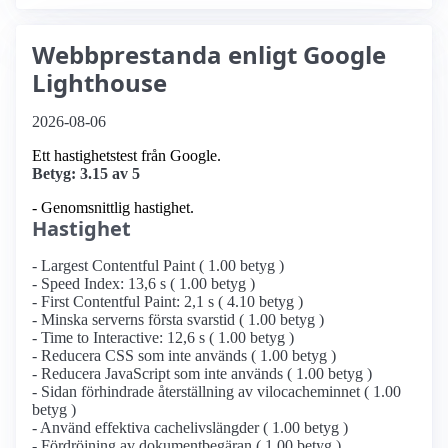
Webbprestanda enligt Google
Lighthouse
2026-08-06
Ett hastighetstest från Google.
Betyg: 3.15 av 5
- Genomsnittlig hastighet.
Hastighet
- Largest Contentful Paint ( 1.00 betyg )
- Speed Index: 13,6 s ( 1.00 betyg )
- First Contentful Paint: 2,1 s ( 4.10 betyg )
- Minska serverns första svarstid ( 1.00 betyg )
- Time to Interactive: 12,6 s ( 1.00 betyg )
- Reducera CSS som inte används ( 1.00 betyg )
- Reducera JavaScript som inte används ( 1.00 betyg )
- Sidan förhindrade återställning av vilocacheminnet ( 1.00
betyg )
- Använd effektiva cachelivslängder ( 1.00 betyg )
- Fördröjning av dokumentbegäran ( 1.00 betyg )