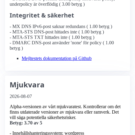
underpolicy är överflödig ( 3.00 betyg )
Integritet & säkerhet
- MX DNS IPv6-post saknar redundans ( 1.00 betyg )
- MTA-STS DNS-post hittades inte ( 1.00 betyg )
- MTA-STS TXT hittades inte ( 1.00 betyg )
- DMARC DNS-post använder 'none' för policy ( 1.00
betyg )
Mejltestets dokumentation på Github
Mjukvara
2026-08-07
Alpha-versionen av vårt mjukvaratest. Kontrollerar om det
finns utdaterade versioner av mjukvara eller ramverk. Det
vill säga potentiella säkerhetsrisker.
Betyg: 3.70 av 5
- Innehållshanteringssystem: wordpress