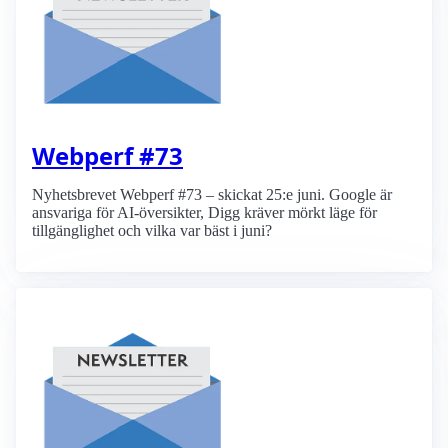
Webperf #73
Nyhetsbrevet Webperf #73 – skickat 25:e juni. Google är
ansvariga för AI-översikter, Digg kräver mörkt läge för
tillgänglighet och vilka var bäst i juni?