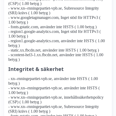
(CSP) ( 1.00 betyg )
- www.xn--rnningepartiet-vpb.se, Subresource Integrity
(SRI) krävs ( 1.00 betyg )
- www.googletagmanager.com, Inget stöd för HTTPv3 (
1.00 betyg )
- fonts.gstatic.com, använder inte HSTS ( 1.00 betyg )
- region1.google-analytics.com, Inget stöd för HTTPv3 (
1.00 betyg )
- region1.google-analytics.com, använder inte HSTS ( 1.00
betyg )
- static.xx.fbcdn.net, använder inte HSTS ( 1.00 betyg )
- scontent-hel3-1.xx.fbcdn.net, använder inte HSTS ( 1.00
betyg )
Integritet & säkerhet
- xn--rnningepartiet-vpb.se, använder inte HSTS ( 1.00
betyg )
- www.xn--rnningepartiet-vpb.se, använder inte HSTS (
1.00 betyg )
- www.xn--rnningepartiet-vpb.se, innehållssäkerhetspolicy
(CSP) ( 1.00 betyg )
- www.xn--rnningepartiet-vpb.se, Subresource Integrity
(SRI) krävs ( 1.00 betyg )
- fonts.gstatic.com, använder inte HSTS ( 1.00 betyg )