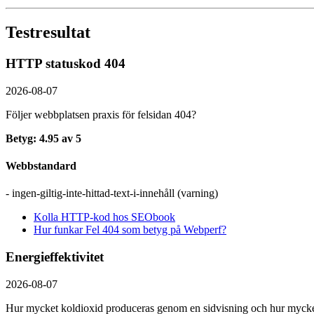
Testresultat
HTTP statuskod 404
2026-08-07
Följer webbplatsen praxis för felsidan 404?
Betyg: 4.95 av 5
Webbstandard
- ingen-giltig-inte-hittad-text-i-innehåll (varning)
Kolla HTTP-kod hos SEObook
Hur funkar Fel 404 som betyg på Webperf?
Energieffektivitet
2026-08-07
Hur mycket koldioxid produceras genom en sidvisning och hur mycket