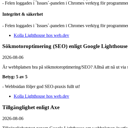
- Felen loggades i `Issues`-panelen i Chromes verktyg för programmer
Integritet & säkerhet
- Felen loggades i `Issues`-panelen i Chromes verktyg för programmer
Kolla Lighthouse hos web.dev
Sökmotoroptimering (SEO) enligt Google Lighthouse
2026-08-06
Är webbplatsen bra på sökmotoroptimering/SEO? Alltså att nå ut via s
Betyg: 5 av 5
- Webbsidan följer god SEO-praxis fullt ut!
Kolla Lighthouse hos web.dev
Tillgänglighet enligt Axe
2026-08-06