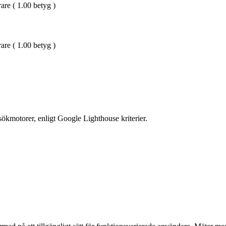
are ( 1.00 betyg )
are ( 1.00 betyg )
ökmotorer, enligt Google Lighthouse kriterier.