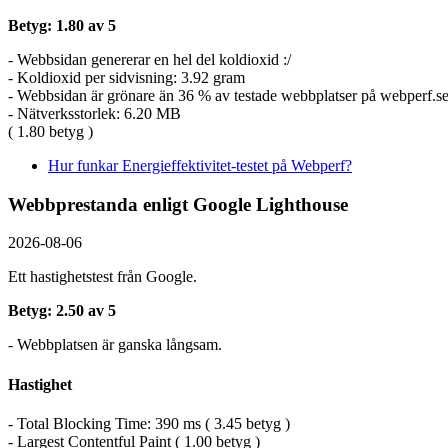
Betyg: 1.80 av 5
- Webbsidan genererar en hel del koldioxid :/
- Koldioxid per sidvisning: 3.92 gram
- Webbsidan är grönare än 36 % av testade webbplatser på webperf.s
- Nätverksstorlek: 6.20 MB
( 1.80 betyg )
Hur funkar Energieffektivitet-testet på Webperf?
Webbprestanda enligt Google Lighthouse
2026-08-06
Ett hastighetstest från Google.
Betyg: 2.50 av 5
- Webbplatsen är ganska långsam.
Hastighet
- Total Blocking Time: 390 ms ( 3.45 betyg )
- Largest Contentful Paint ( 1.00 betyg )