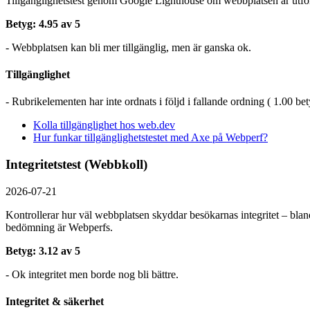
Tillgänglighetstest genom Google Lighthouse om webbplatsen är utform
Betyg: 4.95 av 5
- Webbplatsen kan bli mer tillgänglig, men är ganska ok.
Tillgänglighet
- Rubrikelementen har inte ordnats i följd i fallande ordning ( 1.00 bet
Kolla tillgänglighet hos web.dev
Hur funkar tillgänglighetstestet med Axe på Webperf?
Integritetstest (Webbkoll)
2026-07-21
Kontrollerar hur väl webbplatsen skyddar besökarnas integritet – bland
bedömning är Webperfs.
Betyg: 3.12 av 5
- Ok integritet men borde nog bli bättre.
Integritet & säkerhet