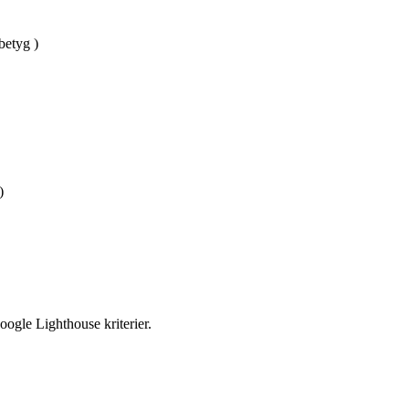
betyg )
)
oogle Lighthouse kriterier.