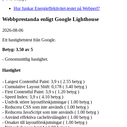
Hur funkar Energieffektivitet-testet på Webperf?
Webbprestanda enligt Google Lighthouse
2026-08-06
Ett hastighetstest från Google.
Betyg: 3.50 av 5
- Genomsnittlig hastighet.
Hastighet
- Largest Contentful Paint: 3,9 s ( 2.55 betyg )
- Cumulative Layout Shift: 0,178 ( 3.40 betyg )
- First Contentful Paint: 3,9 s ( 1.20 betyg )
- Speed Index: 3,9 s ( 4.10 betyg )
- Undvik större layoutförskjutningar ( 1.00 betyg )
- Reducera CSS som inte används ( 1.00 betyg )
- Reducera JavaScript som inte används ( 1.00 betyg )
- Använd effektiva cachelivslängder ( 1.00 betyg )
- Orsaker till layoutförskjutningar ( 1.00 betyg )