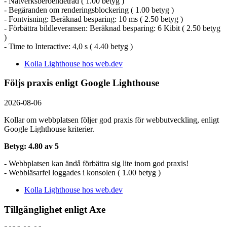
- Nätverksberoendeträd ( 1.00 betyg )
- Begäranden om renderingsblockering ( 1.00 betyg )
- Fontvisning: Beräknad besparing: 10 ms ( 2.50 betyg )
- Förbättra bildleveransen: Beräknad besparing: 6 Kibit ( 2.50 betyg
)
- Time to Interactive: 4,0 s ( 4.40 betyg )
Kolla Lighthouse hos web.dev
Följs praxis enligt Google Lighthouse
2026-08-06
Kollar om webbplatsen följer god praxis för webbutveckling, enligt
Google Lighthouse kriterier.
Betyg: 4.80 av 5
- Webbplatsen kan ändå förbättra sig lite inom god praxis!
- Webbläsarfel loggades i konsolen ( 1.00 betyg )
Kolla Lighthouse hos web.dev
Tillgänglighet enligt Axe