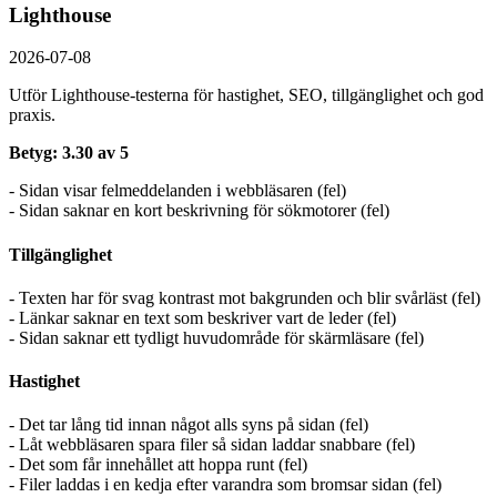
Lighthouse
2026-07-08
Utför Lighthouse-testerna för hastighet, SEO, tillgänglighet och god
praxis.
Betyg: 3.30 av 5
- Sidan visar felmeddelanden i webbläsaren (fel)
- Sidan saknar en kort beskrivning för sökmotorer (fel)
Tillgänglighet
- Texten har för svag kontrast mot bakgrunden och blir svårläst (fel)
- Länkar saknar en text som beskriver vart de leder (fel)
- Sidan saknar ett tydligt huvudområde för skärmläsare (fel)
Hastighet
- Det tar lång tid innan något alls syns på sidan (fel)
- Låt webbläsaren spara filer så sidan laddar snabbare (fel)
- Det som får innehållet att hoppa runt (fel)
- Filer laddas i en kedja efter varandra som bromsar sidan (fel)