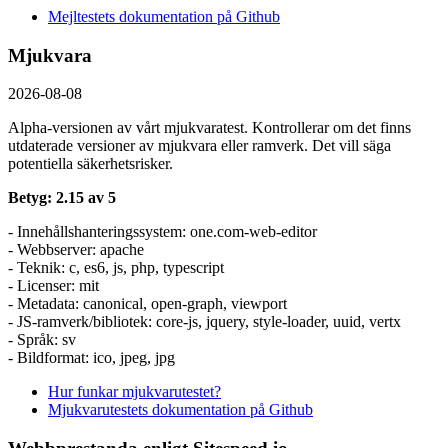
Mejltestets dokumentation på Github
Mjukvara
2026-08-08
Alpha-versionen av vårt mjukvaratest. Kontrollerar om det finns
utdaterade versioner av mjukvara eller ramverk. Det vill säga
potentiella säkerhetsrisker.
Betyg: 2.15 av 5
- Innehållshanteringssystem: one.com-web-editor
- Webbserver: apache
- Teknik: c, es6, js, php, typescript
- Licenser: mit
- Metadata: canonical, open-graph, viewport
- JS-ramverk/bibliotek: core-js, jquery, style-loader, uuid, vertx
- Språk: sv
- Bildformat: ico, jpeg, jpg
Hur funkar mjukvarutestet?
Mjukvarutestets dokumentation på Github