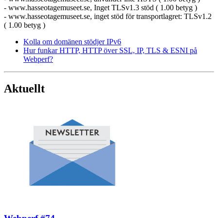
- www.hasseotagemuseet.se, Inget TLSv1.3 stöd ( 1.00 betyg )
- www.hasseotagemuseet.se, inget stöd för transportlagret: TLSv1.2
( 1.00 betyg )
Kolla om domänen stödjer IPv6
Hur funkar HTTP, HTTP över SSL, IP, TLS & ESNI på
Webperf?
Aktuellt