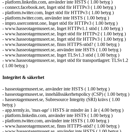
- platform.linkedin.com, använder inte HSTS ( 1.00 betyg )
- connect.facebook.net, Inget stöd för HTTPv3 ( 1.00 betyg )
- platform.twitter.com, Inget stöd för HTTPv3 ( 1.00 betyg )
- platform.twitter.com, använder inte HSTS ( 1.00 betyg )
- impro.usercontent.one, Inget stöd för HTTPv3 ( 1.00 betyg )
- www.hasseotagemuseet.se, Inget HTTPv1.1 stöd ( 1.00 betyg )
- www.hasseotagemuseet.se, Inget stöd för HTTPv2 ( 1.00 betyg )
- www.hasseotagemuseet.se, Inget stöd för HTTPv3 ( 1.00 betyg )
- www.hasseotagemuseet.se, finns HTTPS-stöd? ( 1.00 betyg )
- www.hasseotagemuseet.se, använder inte HSTS ( 1.00 betyg )
- www.hasseotagemuseet.se, Inget TLSv1.3 stöd ( 1.00 betyg )
- www.hasseotagemuseet.se, inget stöd för transportlagret: TLSv1.2
( 1.00 betyg )
Integritet & säkerhet
- hasseotagemuseet.se, använder inte HSTS ( 1.00 betyg )
- hasseotagemuseet.se, innehållssäkerhetspolicy (CSP) ( 1.00 betyg )
- hasseotagemuseet.se, Subresource Integrity (SRI) krävs ( 1.00
betyg )
- app.termly.io, 'max-age' i HSTS är mindre än 1 år ( 4.00 betyg )
- platform.linkedin.com, använder inte HSTS ( 1.00 betyg )
- platform.twitter.com, använder inte HSTS ( 1.00 betyg )
- www.hasseotagemuseet.se, finns HTTPS-stöd? ( 1.00 betyg )
- www.hasseotagemuseet.se, använder inte HSTS ( 1.00 betyg )