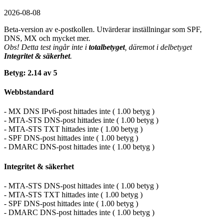
2026-08-08
Beta-version av e-postkollen. Utvärderar inställningar som SPF,
DNS, MX och mycket mer.
Obs! Detta test ingår inte i
totalbetyget
, däremot i delbetyget
Integritet & säkerhet
.
Betyg: 2.14 av 5
Webbstandard
- MX DNS IPv6-post hittades inte ( 1.00 betyg )
- MTA-STS DNS-post hittades inte ( 1.00 betyg )
- MTA-STS TXT hittades inte ( 1.00 betyg )
- SPF DNS-post hittades inte ( 1.00 betyg )
- DMARC DNS-post hittades inte ( 1.00 betyg )
Integritet & säkerhet
- MTA-STS DNS-post hittades inte ( 1.00 betyg )
- MTA-STS TXT hittades inte ( 1.00 betyg )
- SPF DNS-post hittades inte ( 1.00 betyg )
- DMARC DNS-post hittades inte ( 1.00 betyg )