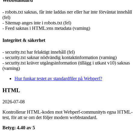
Webbstandard
- robots.txt saknas, får inte laddas ner eller har inte förväntat innehåll
(fel)
- Sitemap anges inte i robots.txt (fel)
- Feed saknas i HTML:ens metadata (varning)
Integritet & säkerhet
- security.txt har felaktigt innehåll (fel)
- security.txt saknar nödvändig kontaktinformation (varning)
- security.txt kräver utgångsinformation (tillägg i utkast v10) saknas
(varning)
Hur funkar testet av standardfiler på Webperf?
HTML
2026-07-08
Kontrollerar HTML-koden mot Webperf-communityts egna HTML-
test, för att se om det följer modern webbstandard.
Betyg: 4.40 av 5