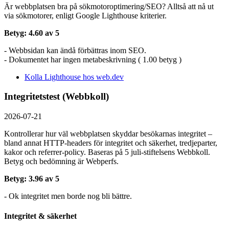
Är webbplatsen bra på sökmotoroptimering/SEO? Alltså att nå ut
via sökmotorer, enligt Google Lighthouse kriterier.
Betyg: 4.60 av 5
- Webbsidan kan ändå förbättras inom SEO.
- Dokumentet har ingen metabeskrivning ( 1.00 betyg )
Kolla Lighthouse hos web.dev
Integritetstest (Webbkoll)
2026-07-21
Kontrollerar hur väl webbplatsen skyddar besökarnas integritet –
bland annat HTTP-headers för integritet och säkerhet, tredjeparter,
kakor och referrer-policy. Baseras på 5 juli-stiftelsens Webbkoll.
Betyg och bedömning är Webperfs.
Betyg: 3.96 av 5
- Ok integritet men borde nog bli bättre.
Integritet & säkerhet