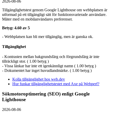
2026-08-06
Tillgänglighetstest genom Google Lighthouse om webbplatsen är
utformad på ett tillgängligt sätt för funktionsvarierade användare.
Mäter med en mobil­användares preferenser.
Betyg: 4.60 av 5
- Webbplatsen kan bli mer tillgänglig, men är ganska ok.
Tillgänglighet
- Kontrasten mellan bakgrundsfärg och förgrundsfärg är inte
tillräckligt stor. ( 1.00 betyg )
- Vissa länkar har inte ett igenkännligt namn ( 1.00 betyg )
- Dokumentet har inget huvudlandmärke. ( 1.00 betyg )
Kolla tillgänglighet hos web.dev
Hur funkar tillgänglighetstestet med Axe på Webperf?
Sökmotoroptimering (SEO) enligt Google
Lighthouse
2026-08-06