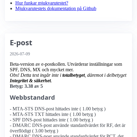
Hur funkar mjukvarutestet?
Mjukvarutestets dokumentation på Github
E-post
2026-07-09
Beta-version av e-postkollen. Utvärderar inställningar som
SPF, DNS, MX och mycket mer.
Obs! Detta test ingår inte i
totalbetyget
, däremot i delbetyget
Integritet & säkerhet
.
Betyg: 3.38 av 5
Webbstandard
- MTA-STS DNS-post hittades inte ( 1.00 betyg )
- MTA-STS TXT hittades inte ( 1.00 betyg )
- SPF DNS-post hittades inte ( 1.00 betyg )
- DMARC DNS-post använde standardvärdet för RF, det är
överflödigt ( 3.00 betyg )
- DMARC DNS-post använde standardvärdet för PCT, det