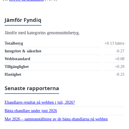
Jämför Fyndiq
Jämför med kategorins genomsnittsbetyg.
Totalbetyg
+0.13 bättre
Integritet & säkerhet
-0.27
Webbstandard
+0.08
Tillgänglighet
+0.29
Hastighet
-0.25
Senaste rapporterna
Ehandlares resultat på webben i juli, 2026?
Bästa ehandlare under juni 2026
Maj 2026 – sammanställning av de bästa ehandlarna på webben