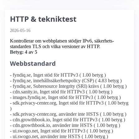
HTTP & tekniktest
2026-05-16
Kontrollerar om webbplatsen stödjer IPv6, säkerhets­
standarden TLS och vilka versioner av HTTP.
Betyg: 4 av 5
Webbstandard
- fyndiq.se, Inget stöd för HTTPv3 ( 1.00 betyg )
- fyndiq.se, innehållssäkerhetspolicy (CSP) ( 4.83 betyg )
- fyndiq.se, Subresource Integrity (SRI) krävs ( 1.00 betyg )
- cdn.sanity.io, Inget stöd för HTTPv3 ( 1.00 betyg )
- images.fyndiq.se, Inget stöd för HTTPv3 ( 1.00 betyg )
- sdk.privacy-center.org, Inget stöd för HTTPv3 ( 1.00 betyg
)
- sdk.privacy-center.org, använder inte HSTS ( 1.00 betyg )
- cdn.growthbook.io, Inget stöd för HTTPv3 ( 1.00 betyg )
- cdn.growthbook.io, använder inte HSTS ( 1.00 betyg )
- ui.swogo.net, Inget stöd för HTTPv3 ( 1.00 betyg )
- ui.swogo.net, använder inte HSTS ( 1.00 betyg )