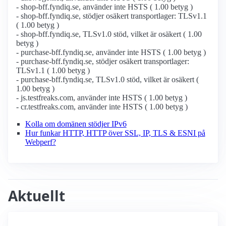
- shop-bff.fyndiq.se, använder inte HSTS ( 1.00 betyg )
- shop-bff.fyndiq.se, stödjer osäkert transportlager: TLSv1.1
( 1.00 betyg )
- shop-bff.fyndiq.se, TLSv1.0 stöd, vilket är osäkert ( 1.00
betyg )
- purchase-bff.fyndiq.se, använder inte HSTS ( 1.00 betyg )
- purchase-bff.fyndiq.se, stödjer osäkert transportlager:
TLSv1.1 ( 1.00 betyg )
- purchase-bff.fyndiq.se, TLSv1.0 stöd, vilket är osäkert (
1.00 betyg )
- js.testfreaks.com, använder inte HSTS ( 1.00 betyg )
- cr.testfreaks.com, använder inte HSTS ( 1.00 betyg )
Kolla om domänen stödjer IPv6
Hur funkar HTTP, HTTP över SSL, IP, TLS & ESNI på
Webperf?
Aktuellt