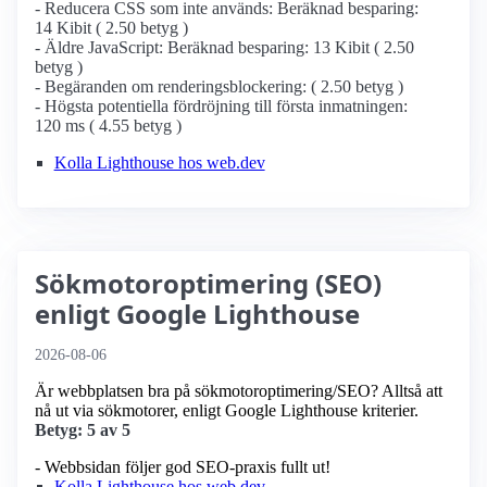
- Reducera CSS som inte används: Beräknad besparing:
14 Kibit ( 2.50 betyg )
- Äldre JavaScript: Beräknad besparing: 13 Kibit ( 2.50
betyg )
- Begäranden om renderingsblockering: ( 2.50 betyg )
- Högsta potentiella fördröjning till första inmatningen:
120 ms ( 4.55 betyg )
Kolla Lighthouse hos web.dev
Sökmotoroptimering (SEO)
enligt Google Lighthouse
2026-08-06
Är webbplatsen bra på sökmotoroptimering/SEO? Alltså att
nå ut via sökmotorer, enligt Google Lighthouse kriterier.
Betyg: 5 av 5
- Webbsidan följer god SEO-praxis fullt ut!
Kolla Lighthouse hos web.dev