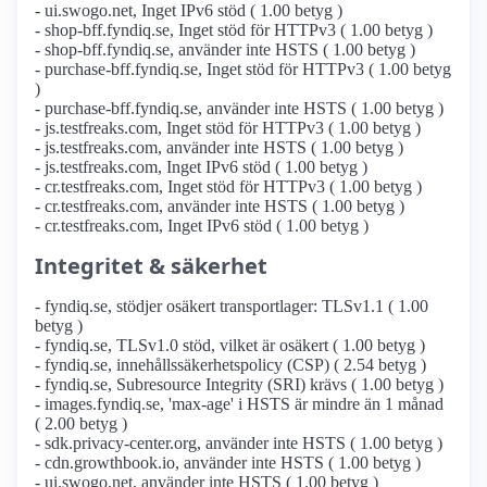
- ui.swogo.net, Inget IPv6 stöd ( 1.00 betyg )
- shop-bff.fyndiq.se, Inget stöd för HTTPv3 ( 1.00 betyg )
- shop-bff.fyndiq.se, använder inte HSTS ( 1.00 betyg )
- purchase-bff.fyndiq.se, Inget stöd för HTTPv3 ( 1.00 betyg
)
- purchase-bff.fyndiq.se, använder inte HSTS ( 1.00 betyg )
- js.testfreaks.com, Inget stöd för HTTPv3 ( 1.00 betyg )
- js.testfreaks.com, använder inte HSTS ( 1.00 betyg )
- js.testfreaks.com, Inget IPv6 stöd ( 1.00 betyg )
- cr.testfreaks.com, Inget stöd för HTTPv3 ( 1.00 betyg )
- cr.testfreaks.com, använder inte HSTS ( 1.00 betyg )
- cr.testfreaks.com, Inget IPv6 stöd ( 1.00 betyg )
Integritet & säkerhet
- fyndiq.se, stödjer osäkert transportlager: TLSv1.1 ( 1.00
betyg )
- fyndiq.se, TLSv1.0 stöd, vilket är osäkert ( 1.00 betyg )
- fyndiq.se, innehållssäkerhetspolicy (CSP) ( 2.54 betyg )
- fyndiq.se, Subresource Integrity (SRI) krävs ( 1.00 betyg )
- images.fyndiq.se, 'max-age' i HSTS är mindre än 1 månad
( 2.00 betyg )
- sdk.privacy-center.org, använder inte HSTS ( 1.00 betyg )
- cdn.growthbook.io, använder inte HSTS ( 1.00 betyg )
- ui.swogo.net, använder inte HSTS ( 1.00 betyg )