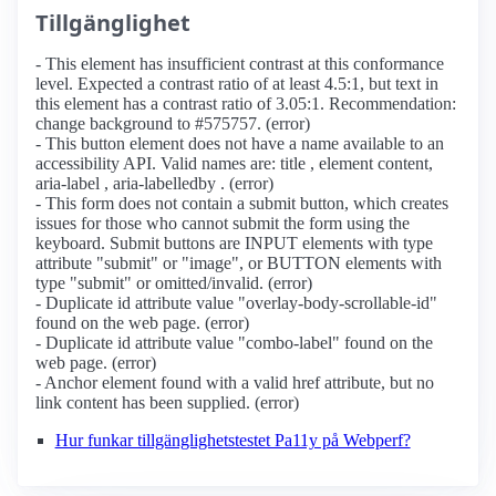
Tillgänglighet
- This element has insufficient contrast at this conformance
level. Expected a contrast ratio of at least 4.5:1, but text in
this element has a contrast ratio of 3.05:1. Recommendation:
change background to #575757. (error)
- This button element does not have a name available to an
accessibility API. Valid names are: title , element content,
aria-label , aria-labelledby . (error)
- This form does not contain a submit button, which creates
issues for those who cannot submit the form using the
keyboard. Submit buttons are INPUT elements with type
attribute "submit" or "image", or BUTTON elements with
type "submit" or omitted/invalid. (error)
- Duplicate id attribute value "overlay-body-scrollable-id"
found on the web page. (error)
- Duplicate id attribute value "combo-label" found on the
web page. (error)
- Anchor element found with a valid href attribute, but no
link content has been supplied. (error)
Hur funkar tillgänglighetstestet Pa11y på Webperf?