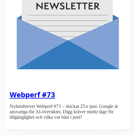
Webperf #73
Nyhetsbrevet Webperf #73 – skickat 25:e juni. Google är
ansvariga för AI-översikter, Digg kräver mörkt läge för
tillgänglighet och vilka var bäst i juni?