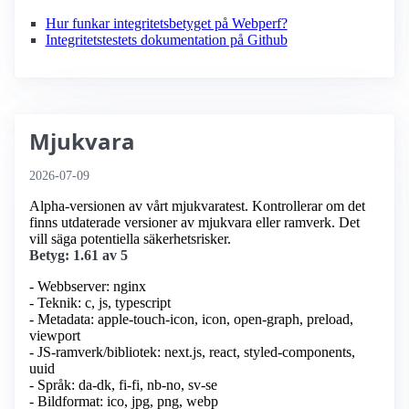
Hur funkar integritetsbetyget på Webperf?
Integritetstestets dokumentation på Github
Mjukvara
2026-07-09
Alpha-versionen av vårt mjukvaratest. Kontrollerar om det
finns utdaterade versioner av mjukvara eller ramverk. Det
vill säga potentiella säkerhetsrisker.
Betyg: 1.61 av 5
- Webbserver: nginx
- Teknik: c, js, typescript
- Metadata: apple-touch-icon, icon, open-graph, preload,
viewport
- JS-ramverk/bibliotek: next.js, react, styled-components,
uuid
- Språk: da-dk, fi-fi, nb-no, sv-se
- Bildformat: ico, jpg, png, webp