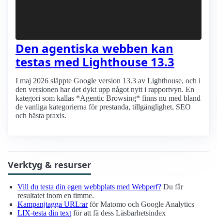
Den agentiska webben kan
testas med Lighthouse 13.3
I maj 2026 släppte Google version 13.3 av Lighthouse, och i
den versionen har det dykt upp något nytt i rapportvyn. En
kategori som kallas *Agentic Browsing* finns nu med bland
de vanliga kategorierna för prestanda, tillgänglighet, SEO
och bästa praxis.
Verktyg & resurser
Vill du testa din egen webbplats med Webperf?
Du får
resultatet inom en timme.
Kampanjtagga URL:ar
för Matomo och Google Analytics
LIX-testa din text
för att få dess Läsbarhetsindex