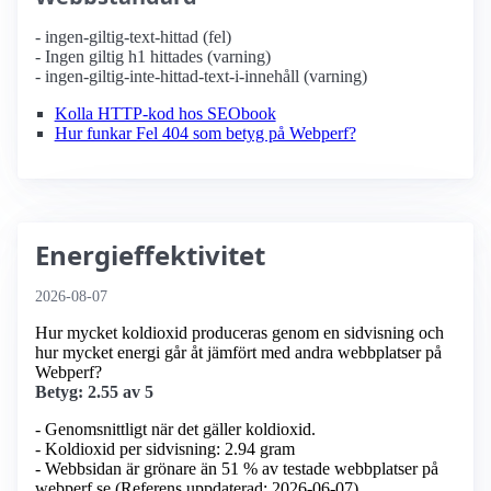
- ingen-giltig-text-hittad (fel)
- Ingen giltig h1 hittades (varning)
- ingen-giltig-inte-hittad-text-i-innehåll (varning)
Kolla HTTP-kod hos SEObook
Hur funkar Fel 404 som betyg på Webperf?
Energieffektivitet
2026-08-07
Hur mycket koldioxid produceras genom en sidvisning och
hur mycket energi går åt jämfört med andra webbplatser på
Webperf?
Betyg: 2.55 av 5
- Genomsnittligt när det gäller koldioxid.
- Koldioxid per sidvisning: 2.94 gram
- Webbsidan är grönare än 51 % av testade webbplatser på
webperf.se (Referens uppdaterad: 2026-06-07).