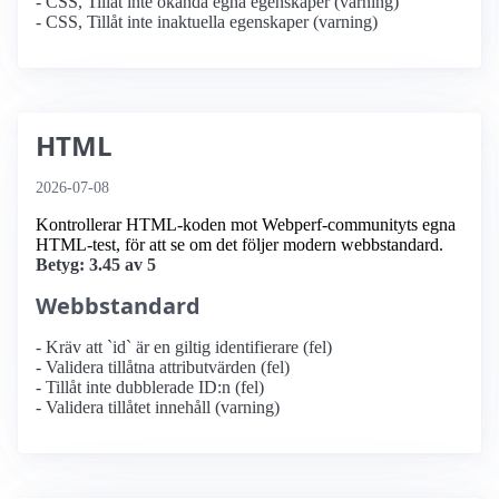
- CSS, Tillåt inte okända egna egenskaper (varning)
- CSS, Tillåt inte inaktuella egenskaper (varning)
HTML
2026-07-08
Kontrollerar HTML-koden mot Webperf-communityts egna
HTML-test, för att se om det följer modern webbstandard.
Betyg: 3.45 av 5
Webbstandard
- Kräv att `id` är en giltig identifierare (fel)
- Validera tillåtna attributvärden (fel)
- Tillåt inte dubblerade ID:n (fel)
- Validera tillåtet innehåll (varning)