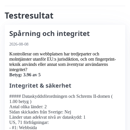
Testresultat
Spårning och integritet
2026-08-08
Kontrollerar om webbplatsen har tredjeparter och
molntjänster utanför EU:s jurisdiktion, och om fingerprint-
teknik används eller annat som äventyrar användarens
integritet?
Betyg: 3.96 av 5
Integritet & säkerhet
##### Dataskyddsförordningen och Schrems II-domen (
1.00 betyg )
Antal olika länder: 2
Sidan skickades från Sverige: Nej
Länder utan adekvat nivå av dataskydd: 1
US, 71 förfrågningar:
- #1: Webbsida