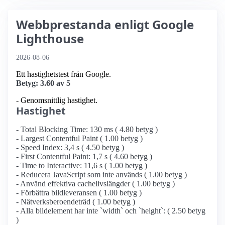
Webbprestanda enligt Google
Lighthouse
2026-08-06
Ett hastighetstest från Google.
Betyg: 3.60 av 5
- Genomsnittlig hastighet.
Hastighet
- Total Blocking Time: 130 ms ( 4.80 betyg )
- Largest Contentful Paint ( 1.00 betyg )
- Speed Index: 3,4 s ( 4.50 betyg )
- First Contentful Paint: 1,7 s ( 4.60 betyg )
- Time to Interactive: 11,6 s ( 1.00 betyg )
- Reducera JavaScript som inte används ( 1.00 betyg )
- Använd effektiva cachelivslängder ( 1.00 betyg )
- Förbättra bildleveransen ( 1.00 betyg )
- Nätverksberoendeträd ( 1.00 betyg )
- Alla bildelement har inte `width` och `height`: ( 2.50 betyg
)