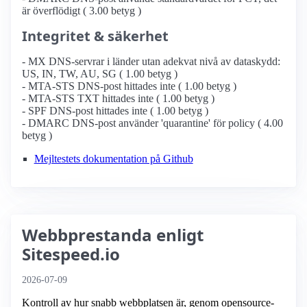
är överflödigt ( 3.00 betyg )
Integritet & säkerhet
- MX DNS-servrar i länder utan adekvat nivå av dataskydd:
US, IN, TW, AU, SG ( 1.00 betyg )
- MTA-STS DNS-post hittades inte ( 1.00 betyg )
- MTA-STS TXT hittades inte ( 1.00 betyg )
- SPF DNS-post hittades inte ( 1.00 betyg )
- DMARC DNS-post använder 'quarantine' för policy ( 4.00
betyg )
Mejltestets dokumentation på Github
Webbprestanda enligt
Sitespeed.io
2026-07-09
Kontroll av hur snabb webbplatsen är, genom opensource-