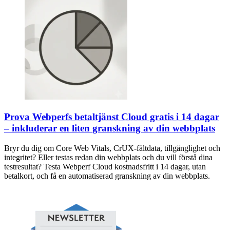
Prova Webperfs betaltjänst Cloud gratis i 14 dagar
– inkluderar en liten granskning av din webbplats
Bryr du dig om Core Web Vitals, CrUX-fältdata, tillgänglighet och
integritet? Eller testas redan din webbplats och du vill förstå dina
testresultat? Testa Webperf Cloud kostnadsfritt i 14 dagar, utan
betalkort, och få en automatiserad granskning av din webbplats.