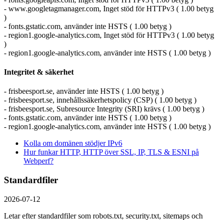
- www.googletagmanager.com, Inget stöd för HTTPv3 ( 1.00 betyg
)
- fonts.gstatic.com, använder inte HSTS ( 1.00 betyg )
- region1.google-analytics.com, Inget stöd för HTTPv3 ( 1.00 betyg
)
- region1.google-analytics.com, använder inte HSTS ( 1.00 betyg )
Integritet & säkerhet
- frisbeesport.se, använder inte HSTS ( 1.00 betyg )
- frisbeesport.se, innehållssäkerhetspolicy (CSP) ( 1.00 betyg )
- frisbeesport.se, Subresource Integrity (SRI) krävs ( 1.00 betyg )
- fonts.gstatic.com, använder inte HSTS ( 1.00 betyg )
- region1.google-analytics.com, använder inte HSTS ( 1.00 betyg )
Kolla om domänen stödjer IPv6
Hur funkar HTTP, HTTP över SSL, IP, TLS & ESNI på
Webperf?
Standardfiler
2026-07-12
Letar efter standardfiler som robots.txt, security.txt, sitemaps och