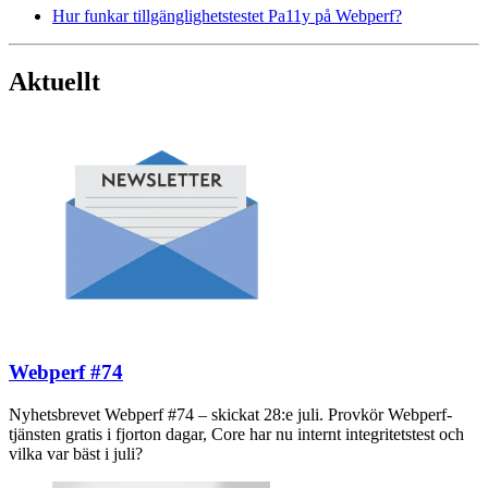
Hur funkar tillgänglighetstestet Pa11y på Webperf?
Aktuellt
Webperf #74
Nyhetsbrevet Webperf #74 – skickat 28:e juli. Provkör Webperf-
tjänsten gratis i fjorton dagar, Core har nu internt integritetstest och
vilka var bäst i juli?