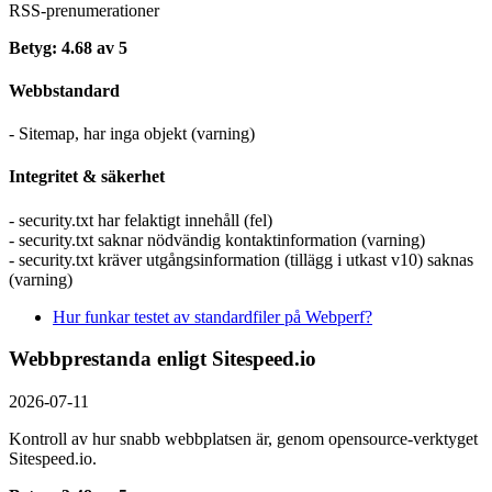
RSS-prenumerationer
Betyg: 4.68 av 5
Webbstandard
- Sitemap, har inga objekt (varning)
Integritet & säkerhet
- security.txt har felaktigt innehåll (fel)
- security.txt saknar nödvändig kontaktinformation (varning)
- security.txt kräver utgångsinformation (tillägg i utkast v10) saknas
(varning)
Hur funkar testet av standardfiler på Webperf?
Webbprestanda enligt Sitespeed.io
2026-07-11
Kontroll av hur snabb webbplatsen är, genom opensource-verktyget
Sitespeed.io.