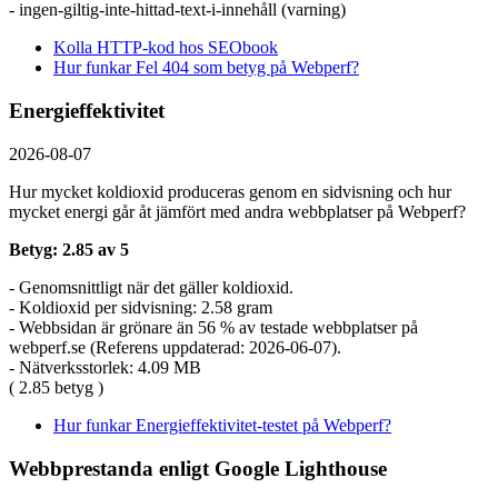
- ingen-giltig-inte-hittad-text-i-innehåll (varning)
Kolla HTTP-kod hos SEObook
Hur funkar Fel 404 som betyg på Webperf?
Energieffektivitet
2026-08-07
Hur mycket koldioxid produceras genom en sidvisning och hur
mycket energi går åt jämfört med andra webbplatser på Webperf?
Betyg: 2.85 av 5
- Genomsnittligt när det gäller koldioxid.
- Koldioxid per sidvisning: 2.58 gram
- Webbsidan är grönare än 56 % av testade webbplatser på
webperf.se (Referens uppdaterad: 2026-06-07).
- Nätverksstorlek: 4.09 MB
( 2.85 betyg )
Hur funkar Energieffektivitet-testet på Webperf?
Webbprestanda enligt Google Lighthouse