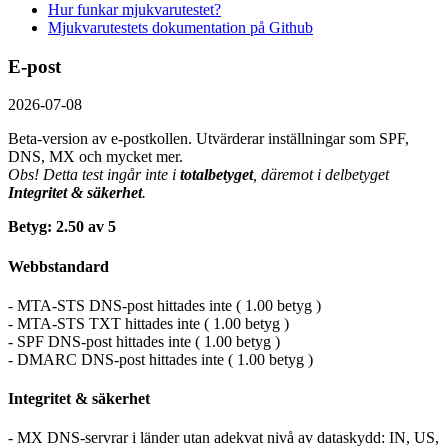
Hur funkar mjukvarutestet?
Mjukvarutestets dokumentation på Github
E-post
2026-07-08
Beta-version av e-postkollen. Utvärderar inställningar som SPF,
DNS, MX och mycket mer.
Obs! Detta test ingår inte i
totalbetyget
, däremot i delbetyget
Integritet & säkerhet
.
Betyg: 2.50 av 5
Webbstandard
- MTA-STS DNS-post hittades inte ( 1.00 betyg )
- MTA-STS TXT hittades inte ( 1.00 betyg )
- SPF DNS-post hittades inte ( 1.00 betyg )
- DMARC DNS-post hittades inte ( 1.00 betyg )
Integritet & säkerhet
- MX DNS-servrar i länder utan adekvat nivå av dataskydd: IN, US,