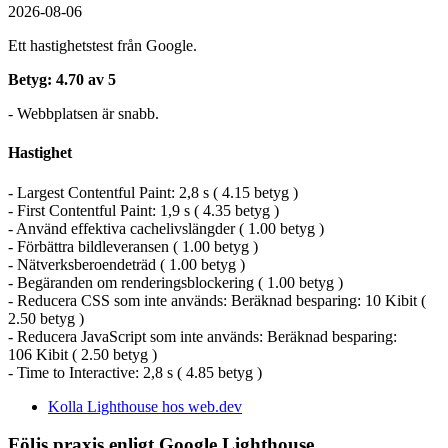
2026-08-06
Ett hastighetstest från Google.
Betyg: 4.70 av 5
- Webbplatsen är snabb.
Hastighet
- Largest Contentful Paint: 2,8 s ( 4.15 betyg )
- First Contentful Paint: 1,9 s ( 4.35 betyg )
- Använd effektiva cachelivslängder ( 1.00 betyg )
- Förbättra bildleveransen ( 1.00 betyg )
- Nätverksberoendeträd ( 1.00 betyg )
- Begäranden om renderingsblockering ( 1.00 betyg )
- Reducera CSS som inte används: Beräknad besparing: 10 Kibit (
2.50 betyg )
- Reducera JavaScript som inte används: Beräknad besparing:
106 Kibit ( 2.50 betyg )
- Time to Interactive: 2,8 s ( 4.85 betyg )
Kolla Lighthouse hos web.dev
Följs praxis enligt Google Lighthouse