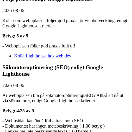
2026-08-06
Kollar om webbplatsen följer god praxis för webbutveckling, enligt
Google Lighthouse kriterier.
Betyg: 5 av 5
- Webbplatsen följer god praxis fullt ut!
Kolla Lighthouse hos web.dev
Sökmotoroptimering (SEO) enligt Google
Lighthouse
2026-08-06
Är webbplatsen bra på sökmotoroptimering/SEO? Alltså att nå ut
via sökmotorer, enligt Google Lighthouse kriterier.
Betyg: 4.25 av 5
- Webbsidan kan ändå förbättras inom SEO.
- Dokumentet har ingen metabeskrivning ( 1.00 betyg )
- Länkar har inte beskrivande text ( 1.00 betyg )