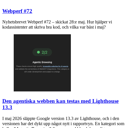
Webperf #72
Nyhetsbrevet Webperf #72 – skickat 28:e maj. Hur hjälper vi
kodassistenter att skriva bra kod, och vilka var bäst i maj?
Den agentiska webben kan testas med Lighthouse
13.3
I maj 2026 släppte Google version 13.3 av Lighthouse, och i den
versionen har det dykt upp något nytt i rapportvyn. En kategori som