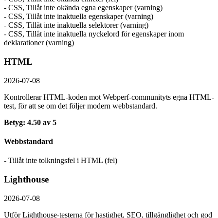
- CSS, Tillåt inte okända egna egenskaper (varning)
- CSS, Tillåt inte inaktuella egenskaper (varning)
- CSS, Tillåt inte inaktuella selektorer (varning)
- CSS, Tillåt inte inaktuella nyckelord för egenskaper inom
deklarationer (varning)
HTML
2026-07-08
Kontrollerar HTML-koden mot Webperf-communityts egna HTML-
test, för att se om det följer modern webbstandard.
Betyg: 4.50 av 5
Webbstandard
- Tillåt inte tolkningsfel i HTML (fel)
Lighthouse
2026-07-08
Utför Lighthouse-testerna för hastighet, SEO, tillgänglighet och god