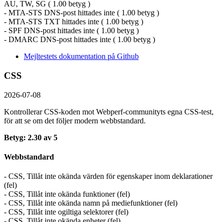
AU, TW, SG ( 1.00 betyg )
- MTA-STS DNS-post hittades inte ( 1.00 betyg )
- MTA-STS TXT hittades inte ( 1.00 betyg )
- SPF DNS-post hittades inte ( 1.00 betyg )
- DMARC DNS-post hittades inte ( 1.00 betyg )
Mejltestets dokumentation på Github
CSS
2026-07-08
Kontrollerar CSS-koden mot Webperf-communityts egna CSS-test,
för att se om det följer modern webbstandard.
Betyg: 2.30 av 5
Webbstandard
- CSS, Tillåt inte okända värden för egenskaper inom deklarationer
(fel)
- CSS, Tillåt inte okända funktioner (fel)
- CSS, Tillåt inte okända namn på mediefunktioner (fel)
- CSS, Tillåt inte ogiltiga selektorer (fel)
- CSS, Tillåt inte okända enheter (fel)