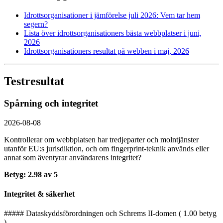
Idrottsorganisationer i jämförelse juli 2026: Vem tar hem
segern?
Lista över idrottsorganisationers bästa webbplatser i juni,
2026
Idrottsorganisationers resultat på webben i maj, 2026
Testresultat
Spårning och integritet
2026-08-08
Kontrollerar om webbplatsen har tredjeparter och molntjänster
utanför EU:s jurisdiktion, och om fingerprint-teknik används eller
annat som äventyrar användarens integritet?
Betyg: 2.98 av 5
Integritet & säkerhet
##### Dataskyddsförordningen och Schrems II-domen ( 1.00 betyg
)