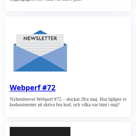
Webperf #72
Nyhetsbrevet Webperf #72 – skickat 28:e maj. Hur hjälper vi
kodassistenter att skriva bra kod, och vilka var bäst i maj?