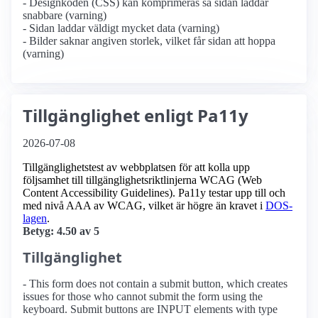
- Designkoden (CSS) kan komprimeras så sidan laddar
snabbare (varning)
- Sidan laddar väldigt mycket data (varning)
- Bilder saknar angiven storlek, vilket får sidan att hoppa
(varning)
Tillgänglighet enligt Pa11y
2026-07-08
Tillgänglighetstest av webbplatsen för att kolla upp
följsamhet till tillgänglighets­riktlinjerna WCAG (Web
Content Accessibility Guidelines). Pa11y testar upp till och
med nivå AAA av WCAG, vilket är högre än kravet i
DOS-
lagen
.
Betyg: 4.50 av 5
Tillgänglighet
- This form does not contain a submit button, which creates
issues for those who cannot submit the form using the
keyboard. Submit buttons are INPUT elements with type