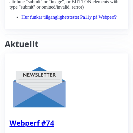
attribute "submit" or "image", or BUTTON elements with
type "submit" or omitted/invalid. (error)
Hur funkar tillgänglighetstestet Pa11y på Webperf?
Aktuellt
Webperf #74