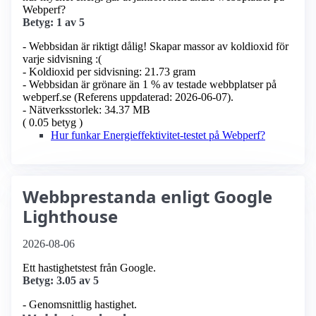
Webperf?
Betyg: 1 av 5
- Webbsidan är riktigt dålig! Skapar massor av koldioxid för
varje sidvisning :(
- Koldioxid per sidvisning: 21.73 gram
- Webbsidan är grönare än 1 % av testade webbplatser på
webperf.se (Referens uppdaterad: 2026-06-07).
- Nätverksstorlek: 34.37 MB
( 0.05 betyg )
Hur funkar Energieffektivitet-testet på Webperf?
Webbprestanda enligt Google
Lighthouse
2026-08-06
Ett hastighetstest från Google.
Betyg: 3.05 av 5
- Genomsnittlig hastighet.