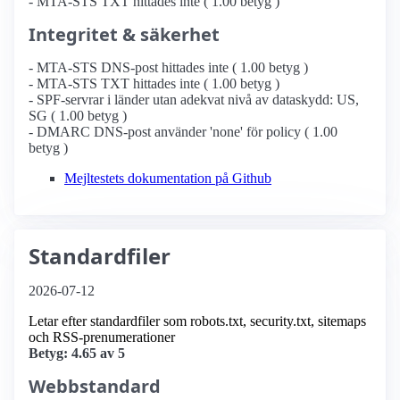
- MTA-STS TXT hittades inte ( 1.00 betyg )
Integritet & säkerhet
- MTA-STS DNS-post hittades inte ( 1.00 betyg )
- MTA-STS TXT hittades inte ( 1.00 betyg )
- SPF-servrar i länder utan adekvat nivå av dataskydd: US,
SG ( 1.00 betyg )
- DMARC DNS-post använder 'none' för policy ( 1.00
betyg )
Mejltestets dokumentation på Github
Standardfiler
2026-07-12
Letar efter standardfiler som robots.txt, security.txt, sitemaps
och RSS-prenumerationer
Betyg: 4.65 av 5
Webbstandard