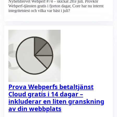
Nyhetsbrevet Webperf #74 – skickat 28:e juli. Provkör
Webperf-tjänsten gratis i fjorton dagar, Core har nu internt
integritetstest och vilka var bäst i juli?
Prova Webperfs betaltjänst
Cloud gratis i 14 dagar –
inkluderar en liten granskning
av din webbplats