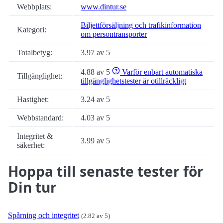
Webbplats:
www.dintur.se
Biljettförsäljning och trafikinformation
Kategori:
om persontransporter
Totalbetyg:
3.97 av 5
4.88 av 5
Varför enbart automatiska
Tillgänglighet:
tillgänglighetstester är otillräckligt
Hastighet:
3.24 av 5
Webbstandard:
4.03 av 5
Integritet &
3.99 av 5
säkerhet:
Hoppa till senaste tester för
Din tur
Spårning och integritet
(2.82 av 5)