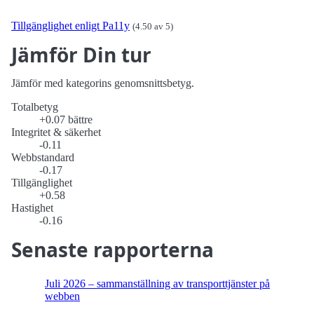
Tillgänglighet enligt Pa11y
(4.50 av 5)
Jämför Din tur
Jämför med kategorins genomsnittsbetyg.
Totalbetyg
+0.07 bättre
Integritet & säkerhet
-0.11
Webbstandard
-0.17
Tillgänglighet
+0.58
Hastighet
-0.16
Senaste rapporterna
Juli 2026 – sammanställning av transport­tjänster på
webben