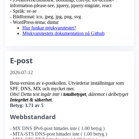
information-please-see, jquery, jquery-migrate, react
- Språk: sv-se
- Bildformat: ico, jpeg, jpg, png, svg
- WordPress-tema: dintur
Hur funkar mjukvarutestet?
Mjukvarutestets dokumentation på Github
E-post
2026-07-12
Beta-version av e-postkollen. Utvärderar inställningar som
SPF, DNS, MX och mycket mer.
Obs! Detta test ingår inte i
totalbetyget
, däremot i delbetyget
Integritet & säkerhet
.
Betyg: 3.71 av 5
Webbstandard
- MX DNS IPv6-post hittades inte ( 1.00 betyg )
- MTA-STS DNS-post hittades inte ( 1.00 betyg )