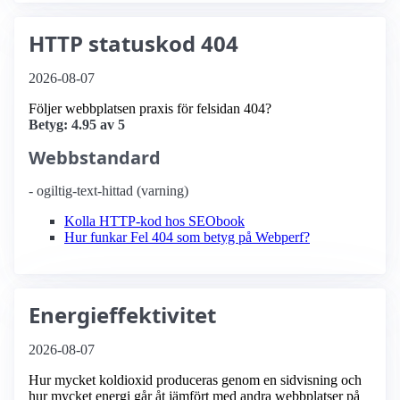
HTTP statuskod 404
2026-08-07
Följer webbplatsen praxis för felsidan 404?
Betyg: 4.95 av 5
Webbstandard
- ogiltig-text-hittad (varning)
Kolla HTTP-kod hos SEObook
Hur funkar Fel 404 som betyg på Webperf?
Energieffektivitet
2026-08-07
Hur mycket koldioxid produceras genom en sidvisning och
hur mycket energi går åt jämfört med andra webbplatser på