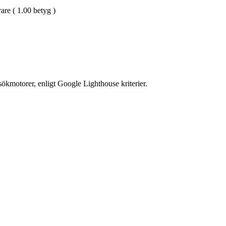
are ( 1.00 betyg )
ökmotorer, enligt Google Lighthouse kriterier.