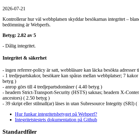
2026-07-21
Kontrollerar hur väl webbplatsen skyddar besökarnas integritet – bland
bedömning är Webperfs.
Betyg: 2.82 av 5
- Dålig integritet.
Integritet & säkerhet
- ingen referrer-policy är satt, webbläsare kan läcka besökta adresser t
- 1 tredjepartskakor, besökare kan spåras mellan webbplatser; 7 kakor s
betyg )
- anrop görs till 4 tredjepartsdomäner ( 4.40 betyg )
- headern Strict-Transport-Security (HSTS) saknas; headern X-Conten
ancestors) ( 2.50 betyg )
- 39 skript eller stilmall(ar) läses in utan Subresource Integrity (SRI) (
Hur funkar integritetsbetyget på Webperf?
Integritetstestets dokumentation på Github
Standardfiler