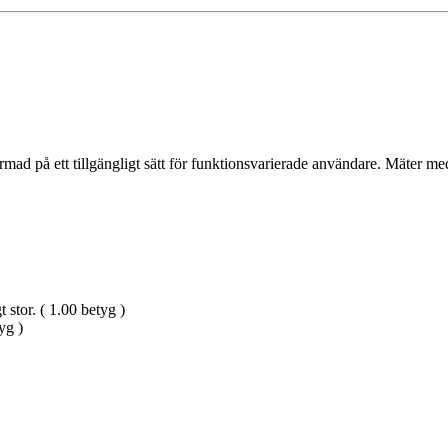
ad på ett tillgängligt sätt för funktionsvarierade användare. Mäter me
 stor. ( 1.00 betyg )
yg )