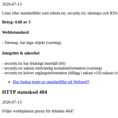
2026-07-13
Letar efter standardfiler som robots.txt, security.txt, sitemaps och R
Betyg: 4.68 av 5
Webbstandard
- Sitemap, har inga objekt (varning)
Integritet & säkerhet
- security.txt har felaktigt innehåll (fel)
- security.txt saknar nödvändig kontaktinformation (varning)
- security.txt kräver utgångsinformation (tillägg i utkast v10) saknas (
Hur funkar testet av standardfiler på Webperf?
HTTP statuskod 404
2026-07-13
Följer webbplatsen praxis för felsidan 404?