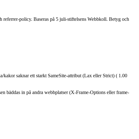
 referrer-policy. Baseras på 5 juli-stiftelsens Webbkoll. Betyg och
kakor saknar ett starkt SameSite-attribut (Lax eller Strict) ( 1.00
tsen bäddas in på andra webbplatser (X-Frame-Options eller frame-