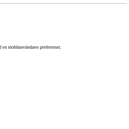
d en mobil­användares preferenser.