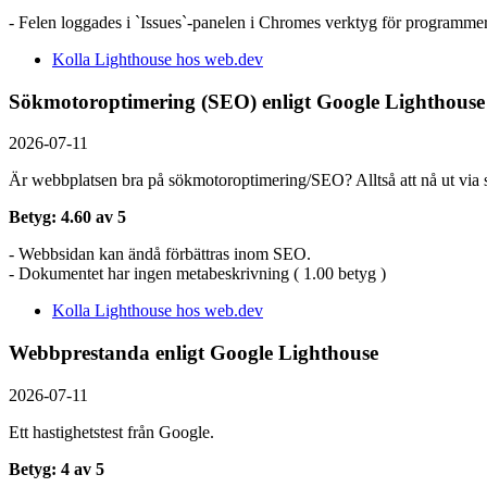
- Felen loggades i `Issues`-panelen i Chromes verktyg för programmer
Kolla Lighthouse hos web.dev
Sökmotoroptimering (SEO) enligt Google Lighthouse
2026-07-11
Är webbplatsen bra på sökmotoroptimering/SEO? Alltså att nå ut via s
Betyg: 4.60 av 5
- Webbsidan kan ändå förbättras inom SEO.
- Dokumentet har ingen metabeskrivning ( 1.00 betyg )
Kolla Lighthouse hos web.dev
Webbprestanda enligt Google Lighthouse
2026-07-11
Ett hastighetstest från Google.
Betyg: 4 av 5