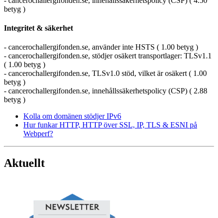
- cancerochallergifonden.se, innehållssäkerhetspolicy (CSP) ( 4.50
betyg )
Integritet & säkerhet
- cancerochallergifonden.se, använder inte HSTS ( 1.00 betyg )
- cancerochallergifonden.se, stödjer osäkert transportlager: TLSv1.1
( 1.00 betyg )
- cancerochallergifonden.se, TLSv1.0 stöd, vilket är osäkert ( 1.00
betyg )
- cancerochallergifonden.se, innehållssäkerhetspolicy (CSP) ( 2.88
betyg )
Kolla om domänen stödjer IPv6
Hur funkar HTTP, HTTP över SSL, IP, TLS & ESNI på
Webperf?
Aktuellt