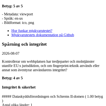
Betyg: 5 av 5
- Metadata: viewport
- Språk: en-us
- Bildformat: ico, png
Hur funkar mjukvarutestet?
Mjukvarutestets dokumentation på Github
Spårning och integritet
2026-08-07
Kontrollerar om webbplatsen har tredjeparter och molntjänster
utanför EU:s jurisdiktion, och om fingerprint-teknik används eller
annat som äventyrar användarens integritet?
Betyg: 4 av 5
Integritet & säkerhet
##### Dataskyddsförordningen och Schrems II-domen ( 1.00 betyg
)
Antal olika länder: 1