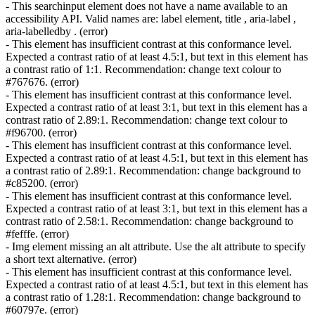
- This searchinput element does not have a name available to an
accessibility API. Valid names are: label element, title , aria-label ,
aria-labelledby . (error)
- This element has insufficient contrast at this conformance level.
Expected a contrast ratio of at least 4.5:1, but text in this element has
a contrast ratio of 1:1. Recommendation: change text colour to
#767676. (error)
- This element has insufficient contrast at this conformance level.
Expected a contrast ratio of at least 3:1, but text in this element has a
contrast ratio of 2.89:1. Recommendation: change text colour to
#f96700. (error)
- This element has insufficient contrast at this conformance level.
Expected a contrast ratio of at least 4.5:1, but text in this element has
a contrast ratio of 2.89:1. Recommendation: change background to
#c85200. (error)
- This element has insufficient contrast at this conformance level.
Expected a contrast ratio of at least 3:1, but text in this element has a
contrast ratio of 2.58:1. Recommendation: change background to
#fefffe. (error)
- Img element missing an alt attribute. Use the alt attribute to specify
a short text alternative. (error)
- This element has insufficient contrast at this conformance level.
Expected a contrast ratio of at least 4.5:1, but text in this element has
a contrast ratio of 1.28:1. Recommendation: change background to
#60797e. (error)