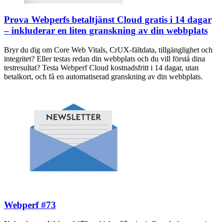
Prova Webperfs betaltjänst Cloud gratis i 14 dagar
– inkluderar en liten granskning av din webbplats
Bryr du dig om Core Web Vitals, CrUX-fältdata, tillgänglighet och
integritet? Eller testas redan din webbplats och du vill förstå dina
testresultat? Testa Webperf Cloud kostnadsfritt i 14 dagar, utan
betalkort, och få en automatiserad granskning av din webbplats.
Webperf #73