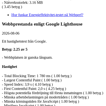
- Nätverksstorlek: 3.16 MB
( 3.45 betyg )
Hur funkar Energieffektivitet-testet på Webperf?
Webbprestanda enligt Google Lighthouse
2026-08-06
Ett hastighetstest från Google.
Betyg: 2.25 av 5
- Webbplatsen är ganska långsam.
Hastighet
- Total Blocking Time: 1 780 ms ( 1.00 betyg )
- Largest Contentful Paint ( 1.00 betyg )
- Speed Index: 3,9 s ( 4.10 betyg )
- First Contentful Paint: 2,0 s ( 4.25 betyg )
- Högsta potentiella fördröjning till första inmatningen ( 1.00 betyg )
- Minska arbetsbelastningen på modertråden ( 1.00 betyg )
- Minska körningstiden för JavaScript ( 1.00 betyg )
- Minifiera JavaScript ( 1.00 betyg )