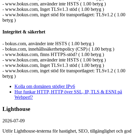
- www.bokus.com, använder inte HSTS ( 1.00 betyg )
- www.bokus.com, Inget TLSv1.3 stöd ( 1.00 betyg )
- www.bokus.com, inget stöd för transportlagret: TLSv1.2 ( 1.00
betyg )
Integritet & säkerhet
- bokus.com, använder inte HSTS ( 1.00 betyg )
- bokus.com, innehållssäkerhetspolicy (CSP) ( 1.00 betyg )
- www.bokus.com, finns HTTPS-stöd? ( 1.00 betyg )
- www.bokus.com, använder inte HSTS ( 1.00 betyg )
- www.bokus.com, Inget TLSv1.3 stöd ( 1.00 betyg )
- www.bokus.com, inget stöd för transportlagret: TLSv1.2 ( 1.00
betyg )
Kolla om domänen stödjer IPv6
Hur funkar HTTP, HTTP över SSL, IP, TLS & ESNI på
Webperf?
Lighthouse
2026-07-09
Utför Lighthouse-testerna för hastighet, SEO, tillgänglighet och god