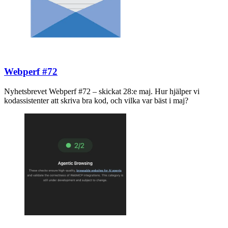
Webperf #72
Nyhetsbrevet Webperf #72 – skickat 28:e maj. Hur hjälper vi
kodassistenter att skriva bra kod, och vilka var bäst i maj?