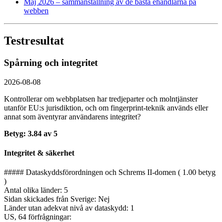
Maj 2026 – sammanställning av de bästa ehandlarna på
webben
Testresultat
Spårning och integritet
2026-08-08
Kontrollerar om webbplatsen har tredjeparter och molntjänster
utanför EU:s jurisdiktion, och om fingerprint-teknik används eller
annat som äventyrar användarens integritet?
Betyg: 3.84 av 5
Integritet & säkerhet
##### Dataskyddsförordningen och Schrems II-domen ( 1.00 betyg
)
Antal olika länder: 5
Sidan skickades från Sverige: Nej
Länder utan adekvat nivå av dataskydd: 1
US, 64 förfrågningar: