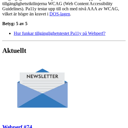
tillgänglighets­riktlinjerna WCAG (Web Content Accessibility
Guidelines). Pa11y testar upp till och med nivå AAA av WCAG,
vilket är högre än kravet i
DOS-lagen
.
Betyg: 5 av 5
Hur funkar tillgänglighetstestet Pa11y på Webperf?
Aktuellt
Webperf #74