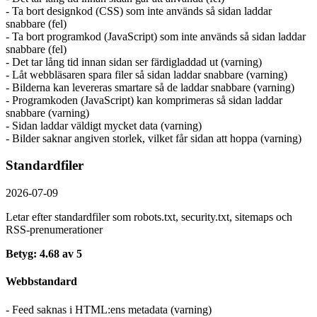
- Ta bort designkod (CSS) som inte används så sidan laddar
snabbare (fel)
- Ta bort programkod (JavaScript) som inte används så sidan laddar
snabbare (fel)
- Det tar lång tid innan sidan ser färdigladdad ut (varning)
- Låt webbläsaren spara filer så sidan laddar snabbare (varning)
- Bilderna kan levereras smartare så de laddar snabbare (varning)
- Programkoden (JavaScript) kan komprimeras så sidan laddar
snabbare (varning)
- Sidan laddar väldigt mycket data (varning)
- Bilder saknar angiven storlek, vilket får sidan att hoppa (varning)
Standardfiler
2026-07-09
Letar efter standardfiler som robots.txt, security.txt, sitemaps och
RSS-prenumerationer
Betyg: 4.68 av 5
Webbstandard
- Feed saknas i HTML:ens metadata (varning)