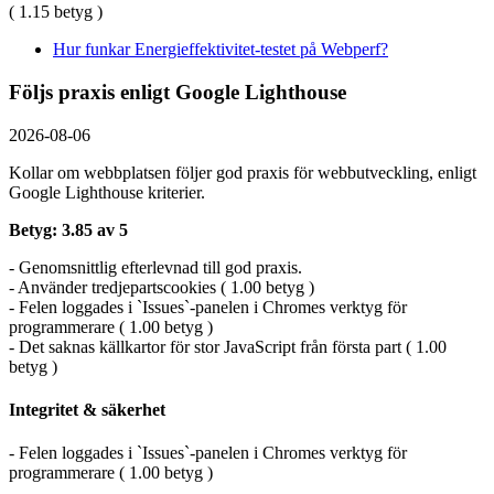
( 1.15 betyg )
Hur funkar Energieffektivitet-testet på Webperf?
Följs praxis enligt Google Lighthouse
2026-08-06
Kollar om webbplatsen följer god praxis för webbutveckling, enligt
Google Lighthouse kriterier.
Betyg: 3.85 av 5
- Genomsnittlig efterlevnad till god praxis.
- Använder tredjepartscookies ( 1.00 betyg )
- Felen loggades i `Issues`-panelen i Chromes verktyg för
programmerare ( 1.00 betyg )
- Det saknas källkartor för stor JavaScript från första part ( 1.00
betyg )
Integritet & säkerhet
- Felen loggades i `Issues`-panelen i Chromes verktyg för
programmerare ( 1.00 betyg )