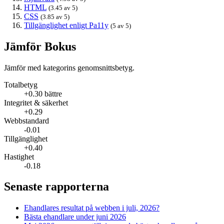
HTML
(3.45 av 5)
CSS
(3.85 av 5)
Tillgänglighet enligt Pa11y
(5 av 5)
Jämför Bokus
Jämför med kategorins genomsnittsbetyg.
Totalbetyg
+0.30 bättre
Integritet & säkerhet
+0.29
Webbstandard
-0.01
Tillgänglighet
+0.40
Hastighet
-0.18
Senaste rapporterna
Ehandlares resultat på webben i juli, 2026?
Bästa ehandlare under juni 2026