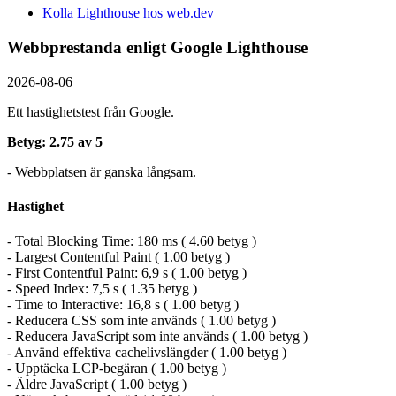
Kolla Lighthouse hos web.dev
Webbprestanda enligt Google Lighthouse
2026-08-06
Ett hastighetstest från Google.
Betyg: 2.75 av 5
- Webbplatsen är ganska långsam.
Hastighet
- Total Blocking Time: 180 ms ( 4.60 betyg )
- Largest Contentful Paint ( 1.00 betyg )
- First Contentful Paint: 6,9 s ( 1.00 betyg )
- Speed Index: 7,5 s ( 1.35 betyg )
- Time to Interactive: 16,8 s ( 1.00 betyg )
- Reducera CSS som inte används ( 1.00 betyg )
- Reducera JavaScript som inte används ( 1.00 betyg )
- Använd effektiva cachelivslängder ( 1.00 betyg )
- Upptäcka LCP-begäran ( 1.00 betyg )
- Äldre JavaScript ( 1.00 betyg )