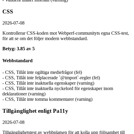
CSS
2026-07-08
Kontrollerar CSS-koden mot Webperf-communityts egna CSS-test,
för att se om det följer modern webbstandard.
Betyg: 3.85 av 5
Webbstandard
- CSS, Tillåt inte ogiltiga mediefrågor (fel)
- CSS, Tillåt inte felplacerade `@import`-regler (fel)
- CSS, Tillåt inte inaktuella egenskaper (varning)
- CSS, Tillåt inte inaktuella nyckelord för egenskaper inom
deklarationer (varning)
- CSS, Tillåt inte tomma kommentarer (varning)
Tillgänglighet enligt Pa11y
2026-07-08
Tillgänglighetstest av webbplatsen för att kolla upp följsamhet till