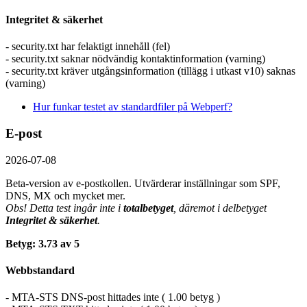
Integritet & säkerhet
- security.txt har felaktigt innehåll (fel)
- security.txt saknar nödvändig kontaktinformation (varning)
- security.txt kräver utgångsinformation (tillägg i utkast v10) saknas
(varning)
Hur funkar testet av standardfiler på Webperf?
E-post
2026-07-08
Beta-version av e-postkollen. Utvärderar inställningar som SPF,
DNS, MX och mycket mer.
Obs! Detta test ingår inte i
totalbetyget
, däremot i delbetyget
Integritet & säkerhet
.
Betyg: 3.73 av 5
Webbstandard
- MTA-STS DNS-post hittades inte ( 1.00 betyg )