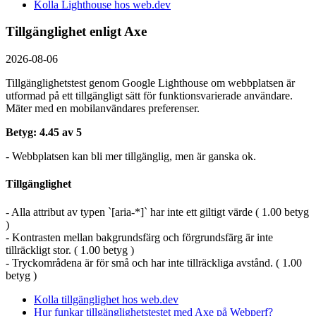
Kolla Lighthouse hos web.dev
Tillgänglighet enligt Axe
2026-08-06
Tillgänglighetstest genom Google Lighthouse om webbplatsen är
utformad på ett tillgängligt sätt för funktionsvarierade användare.
Mäter med en mobil­användares preferenser.
Betyg: 4.45 av 5
- Webbplatsen kan bli mer tillgänglig, men är ganska ok.
Tillgänglighet
- Alla attribut av typen `[aria-*]` har inte ett giltigt värde ( 1.00 betyg
)
- Kontrasten mellan bakgrundsfärg och förgrundsfärg är inte
tillräckligt stor. ( 1.00 betyg )
- Tryckområdena är för små och har inte tillräckliga avstånd. ( 1.00
betyg )
Kolla tillgänglighet hos web.dev
Hur funkar tillgänglighetstestet med Axe på Webperf?