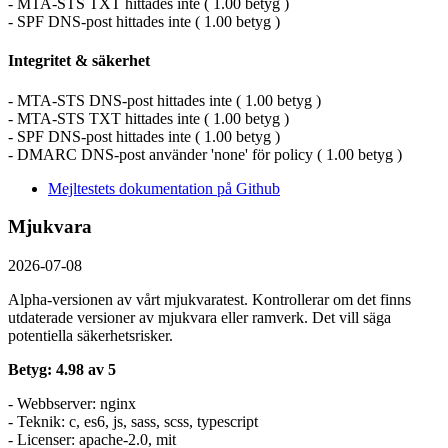
- MTA-STS TXT hittades inte ( 1.00 betyg )
- SPF DNS-post hittades inte ( 1.00 betyg )
Integritet & säkerhet
- MTA-STS DNS-post hittades inte ( 1.00 betyg )
- MTA-STS TXT hittades inte ( 1.00 betyg )
- SPF DNS-post hittades inte ( 1.00 betyg )
- DMARC DNS-post använder 'none' för policy ( 1.00 betyg )
Mejltestets dokumentation på Github
Mjukvara
2026-07-08
Alpha-versionen av vårt mjukvaratest. Kontrollerar om det finns
utdaterade versioner av mjukvara eller ramverk. Det vill säga
potentiella säkerhetsrisker.
Betyg: 4.98 av 5
- Webbserver: nginx
- Teknik: c, es6, js, sass, scss, typescript
- Licenser: apache-2.0, mit