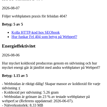
2026-08-07
Följer webbplatsen praxis för felsidan 404?
Betyg: 5 av 5
Kolla HTTP-kod hos SEObook
Hur funkar Fel 404 som betyg på Webperf?
Energieffektivitet
2026-08-06
Hur mycket koldioxid produceras genom en sidvisning och hur
mycket energi går åt jämfört med andra webbplatser på Webperf?
Betyg: 1.15 av 5
- Webbsidan är riktigt dålig! Skapar massor av koldioxid för varje
sidvisning :(
- Koldioxid per sidvisning: 5.26 gram
- Webbsidan är grönare än 23 % av testade webbplatser på
webperf.se (Referens uppdaterad: 2026-06-07).
- Nätverksstorlek: 8.33 MB