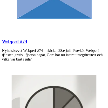
Webperf #74
Nyhetsbrevet Webperf #74 – skickat 28:e juli. Provkör Webperf-
tjänsten gratis i fjorton dagar, Core har nu internt integritetstest och
vilka var bäst i juli?