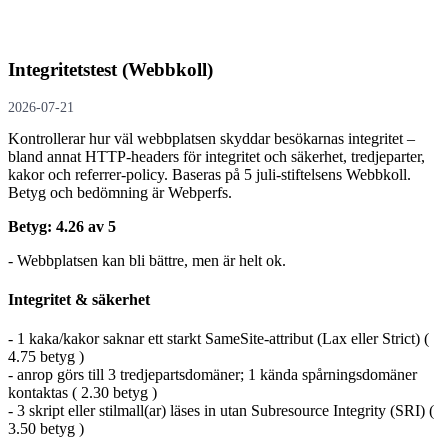
Integritetstest (Webbkoll)
2026-07-21
Kontrollerar hur väl webbplatsen skyddar besökarnas integritet –
bland annat HTTP-headers för integritet och säkerhet, tredjeparter,
kakor och referrer-policy. Baseras på 5 juli-stiftelsens Webbkoll.
Betyg och bedömning är Webperfs.
Betyg: 4.26 av 5
- Webbplatsen kan bli bättre, men är helt ok.
Integritet & säkerhet
- 1 kaka/kakor saknar ett starkt SameSite-attribut (Lax eller Strict) (
4.75 betyg )
- anrop görs till 3 tredjepartsdomäner; 1 kända spårningsdomäner
kontaktas ( 2.30 betyg )
- 3 skript eller stilmall(ar) läses in utan Subresource Integrity (SRI) (
3.50 betyg )