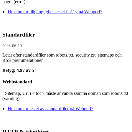
page. (error)
Hur funkar tillgänglighetstestet Pa11y på Webperf?
Standardfiler
2026-06-10
Letar efter standardfiler som robots.txt, security.txt, sitemaps och
RSS-prenumerationer
Betyg: 4.97 av 5
Webbstandard
- Sitemap, Url i < loc> måste använda samma domän som robots.txt
(varning)
Hur funkar testet av standardfiler på Webperf?
HTTP & tekniktest