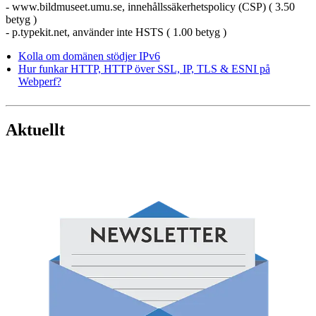
- www.bildmuseet.umu.se, innehållssäkerhetspolicy (CSP) ( 3.50
betyg )
- p.typekit.net, använder inte HSTS ( 1.00 betyg )
Kolla om domänen stödjer IPv6
Hur funkar HTTP, HTTP över SSL, IP, TLS & ESNI på
Webperf?
Aktuellt