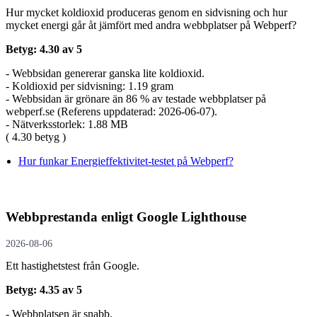
Hur mycket koldioxid produceras genom en sidvisning och hur
mycket energi går åt jämfört med andra webbplatser på Webperf?
Betyg: 4.30 av 5
- Webbsidan genererar ganska lite koldioxid.
- Koldioxid per sidvisning: 1.19 gram
- Webbsidan är grönare än 86 % av testade webbplatser på
webperf.se (Referens uppdaterad: 2026-06-07).
- Nätverksstorlek: 1.88 MB
( 4.30 betyg )
Hur funkar Energieffektivitet-testet på Webperf?
Webbprestanda enligt Google Lighthouse
2026-08-06
Ett hastighetstest från Google.
Betyg: 4.35 av 5
- Webbplatsen är snabb.