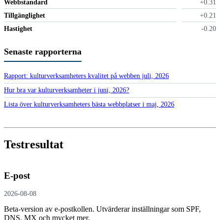
Webbstandard
+0.31
Tillgänglighet
+0.21
Hastighet
-0.20
Senaste rapporterna
Rapport: kultur­verksamheters kvalitet på webben juli, 2026
Hur bra var kultur­verksamheter i juni, 2026?
Lista över kultur­verksamheters bästa webbplatser i maj, 2026
Testresultat
E-post
2026-08-08
Beta-version av e-postkollen. Utvärderar inställningar som SPF,
DNS, MX och mycket mer.