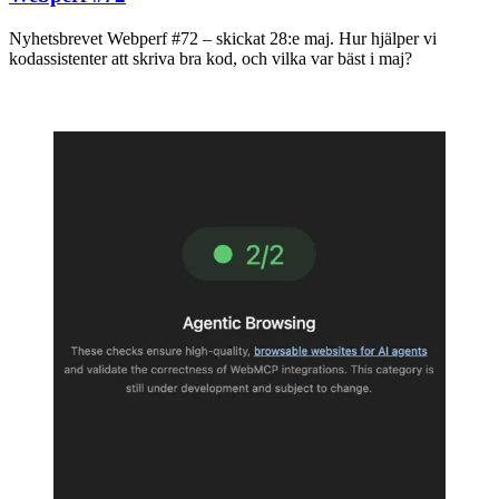
Nyhetsbrevet Webperf #72 – skickat 28:e maj. Hur hjälper vi
kodassistenter att skriva bra kod, och vilka var bäst i maj?