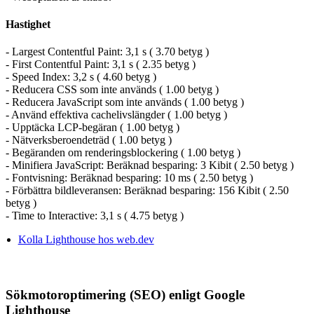
Hastighet
- Largest Contentful Paint: 3,1 s ( 3.70 betyg )
- First Contentful Paint: 3,1 s ( 2.35 betyg )
- Speed Index: 3,2 s ( 4.60 betyg )
- Reducera CSS som inte används ( 1.00 betyg )
- Reducera JavaScript som inte används ( 1.00 betyg )
- Använd effektiva cachelivslängder ( 1.00 betyg )
- Upptäcka LCP-begäran ( 1.00 betyg )
- Nätverksberoendeträd ( 1.00 betyg )
- Begäranden om renderingsblockering ( 1.00 betyg )
- Minifiera JavaScript: Beräknad besparing: 3 Kibit ( 2.50 betyg )
- Fontvisning: Beräknad besparing: 10 ms ( 2.50 betyg )
- Förbättra bildleveransen: Beräknad besparing: 156 Kibit ( 2.50
betyg )
- Time to Interactive: 3,1 s ( 4.75 betyg )
Kolla Lighthouse hos web.dev
Sökmotoroptimering (SEO) enligt Google
Lighthouse