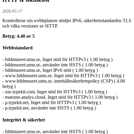
2026-05-17
Kontrollerar om webbplatsen stödjer IPv6, säkerhets­standarden TLS
och vilka versioner av HTTP.
Betyg: 4.40 av 5
Webbstandard
- bildmuseet.umu.se, Inget stöd för HTTPv3 ( 1.00 betyg )
- bildmuseet.umu.se, använder inte HSTS ( 1.00 betyg )
- bildmuseet.umu.se, Inget IPv6 stöd ( 1.00 betyg )
- www.bildmuseet.umu.se, Inget stöd för HTTPv3 ( 1.00 betyg )
- www.bildmuseet.umu.se, innehållssäkerhetspolicy (CSP) ( 4.06
betyg )
- use.typekit.com, Inget stöd för HTTPv3 ( 1.00 betyg )
- matomo.analys.cloud, Inget stöd för HTTPv3 ( 1.00 betyg )
- p.typekit.net, Inget stöd för HTTPv3 ( 1.00 betyg )
- p.typekit.net, använder inte HSTS ( 1.00 betyg )
Integritet & säkerhet
- bildmuseet.umu.se, använder inte HSTS ( 1.00 betyg )