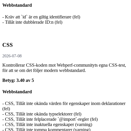
Webbstandard
- Kräv att `id` är en giltig identifierare (fel)
- Tillåt inte dubblerade ID:n (fel)
CSS
2026-07-08
Kontrollerar CSS-koden mot Webperf-communityts egna CSS-test,
för att se om det följer modern webbstandard.
Betyg: 3.40 av 5
Webbstandard
- CSS, Tillåt inte okända värden för egenskaper inom deklarationer
(fel)
- CSS, Tillåt inte okända typselektorer (fel)
- CSS, Tillåt inte felplacerade `@import`-regler (fel)
- CSS, Tillåt inte inaktuella egenskaper (varning)
- CSS, Tillåt inte tomma kommentarer (varning)