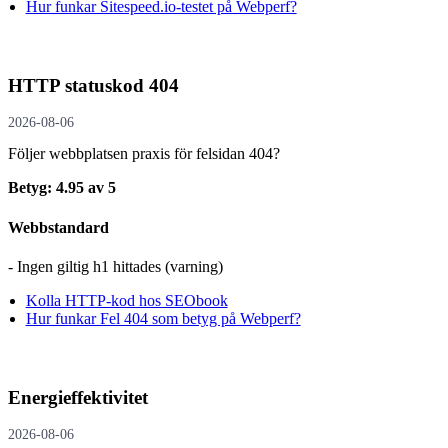
Hur funkar Sitespeed.io-testet på Webperf?
HTTP statuskod 404
2026-08-06
Följer webbplatsen praxis för felsidan 404?
Betyg: 4.95 av 5
Webbstandard
- Ingen giltig h1 hittades (varning)
Kolla HTTP-kod hos SEObook
Hur funkar Fel 404 som betyg på Webperf?
Energieffektivitet
2026-08-06