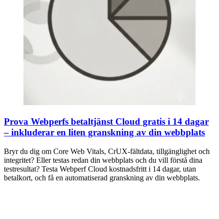
Prova Webperfs betaltjänst Cloud gratis i 14 dagar
– inkluderar en liten granskning av din webbplats
Bryr du dig om Core Web Vitals, CrUX-fältdata, tillgänglighet och
integritet? Eller testas redan din webbplats och du vill förstå dina
testresultat? Testa Webperf Cloud kostnadsfritt i 14 dagar, utan
betalkort, och få en automatiserad granskning av din webbplats.