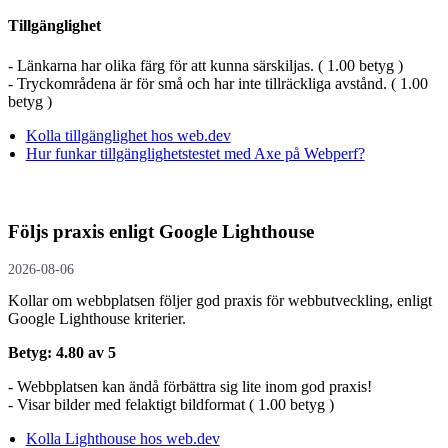
Tillgänglighet
- Länkarna har olika färg för att kunna särskiljas. ( 1.00 betyg )
- Tryckområdena är för små och har inte tillräckliga avstånd. ( 1.00
betyg )
Kolla tillgänglighet hos web.dev
Hur funkar tillgänglighetstestet med Axe på Webperf?
Följs praxis enligt Google Lighthouse
2026-08-06
Kollar om webbplatsen följer god praxis för webbutveckling, enligt
Google Lighthouse kriterier.
Betyg: 4.80 av 5
- Webbplatsen kan ändå förbättra sig lite inom god praxis!
- Visar bilder med felaktigt bildformat ( 1.00 betyg )
Kolla Lighthouse hos web.dev