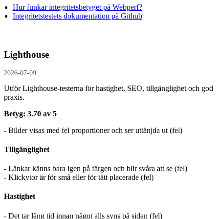
Hur funkar integritetsbetyget på Webperf?
Integritetstestets dokumentation på Github
Lighthouse
2026-07-09
Utför Lighthouse-testerna för hastighet, SEO, tillgänglighet och god
praxis.
Betyg: 3.70 av 5
- Bilder visas med fel proportioner och ser uttänjda ut (fel)
Tillgänglighet
- Länkar känns bara igen på färgen och blir svåra att se (fel)
- Klickytor är för små eller för tätt placerade (fel)
Hastighet
- Det tar lång tid innan något alls syns på sidan (fel)