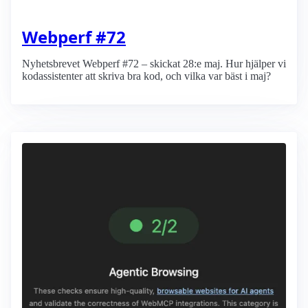
Webperf #72
Nyhetsbrevet Webperf #72 – skickat 28:e maj. Hur hjälper vi
kodassistenter att skriva bra kod, och vilka var bäst i maj?