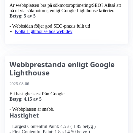
Är webbplatsen bra på sökmotoroptimering/SEO? Alltså att
nå ut via sökmotorer, enligt Google Lighthouse kriterier.
Betyg: 5 av 5
- Webbsidan följer god SEO-praxis fullt ut!
Kolla Lighthouse hos web.dev
Webbprestanda enligt Google
Lighthouse
2026-08-06
Ett hastighetstest från Google.
Betyg: 4.15 av 5
- Webbplatsen är snabb.
Hastighet
- Largest Contentful Paint: 4,5 s ( 1.85 betyg )
- First Contentful Paint: 1,8 s ( 4.50 betyg )