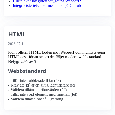
Hur funkar integritetsbetyget på Webperf?
Integritetstestets dokumentation på Github
HTML
2026-07-11
Kontrollerar HTML-koden mot Webperf-communityts egna
HTML-test, för att se om det följer modern webbstandard.
Betyg: 2.95 av 5
Webbstandard
- Tillåt inte dubblerade ID:n (fel)
- Kräv att `id` är en giltig identifierare (fel)
- Validera tillåtna attributvärden (fel)
- Tillåt inte void-element med innehåll (fel)
- Validera tillåtet innehåll (varning)