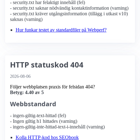
- security.txt har felaktigt innehåll (fel)
- security.txt saknar nödvändig kontaktinformation (varning)
- security.txt kräver utgångsinformation (tillägg i utkast v10)
saknas (varning)
Hur funkar testet av standardfiler på Webperf?
HTTP statuskod 404
2026-08-06
Följer webbplatsen praxis för felsidan 404?
Betyg: 4.40 av 5
Webbstandard
- ingen-giltig-text-hittad (fel)
- Ingen giltig h1 hittades (varning)
- ingen-giltig-inte-hittad-text-i-innehåll (varning)
Kolla HTTP-kod hos SEObook