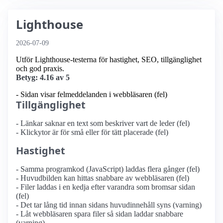
Lighthouse
2026-07-09
Utför Lighthouse-testerna för hastighet, SEO, tillgänglighet
och god praxis.
Betyg: 4.16 av 5
- Sidan visar felmeddelanden i webbläsaren (fel)
Tillgänglighet
- Länkar saknar en text som beskriver vart de leder (fel)
- Klickytor är för små eller för tätt placerade (fel)
Hastighet
- Samma programkod (JavaScript) laddas flera gånger (fel)
- Huvudbilden kan hittas snabbare av webbläsaren (fel)
- Filer laddas i en kedja efter varandra som bromsar sidan
(fel)
- Det tar lång tid innan sidans huvudinnehåll syns (varning)
- Låt webbläsaren spara filer så sidan laddar snabbare
(varning)