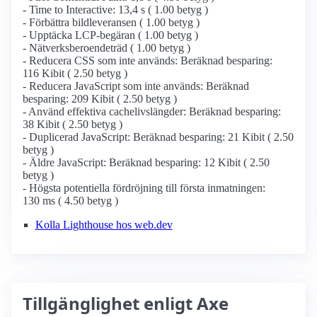
- Time to Interactive: 13,4 s ( 1.00 betyg )
- Förbättra bildleveransen ( 1.00 betyg )
- Upptäcka LCP-begäran ( 1.00 betyg )
- Nätverksberoendeträd ( 1.00 betyg )
- Reducera CSS som inte används: Beräknad besparing:
116 Kibit ( 2.50 betyg )
- Reducera JavaScript som inte används: Beräknad
besparing: 209 Kibit ( 2.50 betyg )
- Använd effektiva cachelivslängder: Beräknad besparing:
38 Kibit ( 2.50 betyg )
- Duplicerad JavaScript: Beräknad besparing: 21 Kibit ( 2.50
betyg )
- Äldre JavaScript: Beräknad besparing: 12 Kibit ( 2.50
betyg )
- Högsta potentiella fördröjning till första inmatningen:
130 ms ( 4.50 betyg )
Kolla Lighthouse hos web.dev
Tillgänglighet enligt Axe