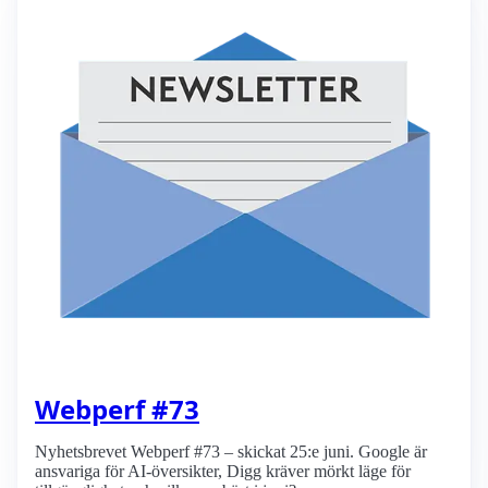
Webperf #73
Nyhetsbrevet Webperf #73 – skickat 25:e juni. Google är
ansvariga för AI-översikter, Digg kräver mörkt läge för