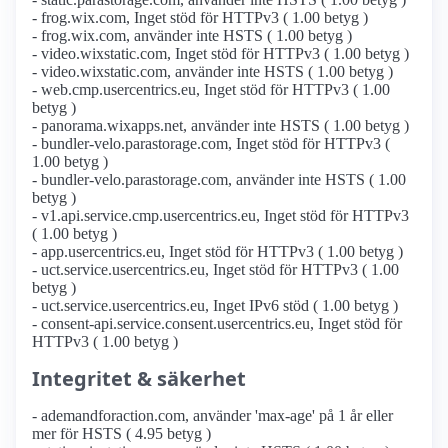
- frog.wix.com, Inget stöd för HTTPv3 ( 1.00 betyg )
- frog.wix.com, använder inte HSTS ( 1.00 betyg )
- video.wixstatic.com, Inget stöd för HTTPv3 ( 1.00 betyg )
- video.wixstatic.com, använder inte HSTS ( 1.00 betyg )
- web.cmp.usercentrics.eu, Inget stöd för HTTPv3 ( 1.00
betyg )
- panorama.wixapps.net, använder inte HSTS ( 1.00 betyg )
- bundler-velo.parastorage.com, Inget stöd för HTTPv3 (
1.00 betyg )
- bundler-velo.parastorage.com, använder inte HSTS ( 1.00
betyg )
- v1.api.service.cmp.usercentrics.eu, Inget stöd för HTTPv3
( 1.00 betyg )
- app.usercentrics.eu, Inget stöd för HTTPv3 ( 1.00 betyg )
- uct.service.usercentrics.eu, Inget stöd för HTTPv3 ( 1.00
betyg )
- uct.service.usercentrics.eu, Inget IPv6 stöd ( 1.00 betyg )
- consent-api.service.consent.usercentrics.eu, Inget stöd för
HTTPv3 ( 1.00 betyg )
Integritet & säkerhet
- ademandforaction.com, använder 'max-age' på 1 år eller
mer för HSTS ( 4.95 betyg )