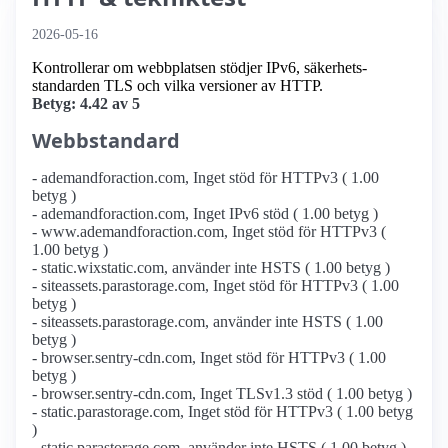
2026-05-16
Kontrollerar om webbplatsen stödjer IPv6, säkerhets­
standarden TLS och vilka versioner av HTTP.
Betyg: 4.42 av 5
Webbstandard
- ademandforaction.com, Inget stöd för HTTPv3 ( 1.00
betyg )
- ademandforaction.com, Inget IPv6 stöd ( 1.00 betyg )
- www.ademandforaction.com, Inget stöd för HTTPv3 (
1.00 betyg )
- static.wixstatic.com, använder inte HSTS ( 1.00 betyg )
- siteassets.parastorage.com, Inget stöd för HTTPv3 ( 1.00
betyg )
- siteassets.parastorage.com, använder inte HSTS ( 1.00
betyg )
- browser.sentry-cdn.com, Inget stöd för HTTPv3 ( 1.00
betyg )
- browser.sentry-cdn.com, Inget TLSv1.3 stöd ( 1.00 betyg )
- static.parastorage.com, Inget stöd för HTTPv3 ( 1.00 betyg
)
- static.parastorage.com, använder inte HSTS ( 1.00 betyg )