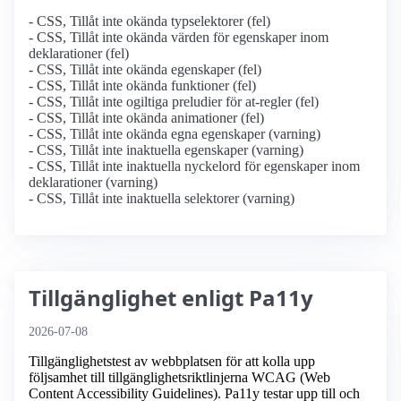
- CSS, Tillåt inte okända typselektorer (fel)
- CSS, Tillåt inte okända värden för egenskaper inom
deklarationer (fel)
- CSS, Tillåt inte okända egenskaper (fel)
- CSS, Tillåt inte okända funktioner (fel)
- CSS, Tillåt inte ogiltiga preludier för at-regler (fel)
- CSS, Tillåt inte okända animationer (fel)
- CSS, Tillåt inte okända egna egenskaper (varning)
- CSS, Tillåt inte inaktuella egenskaper (varning)
- CSS, Tillåt inte inaktuella nyckelord för egenskaper inom
deklarationer (varning)
- CSS, Tillåt inte inaktuella selektorer (varning)
Tillgänglighet enligt Pa11y
2026-07-08
Tillgänglighetstest av webbplatsen för att kolla upp
följsamhet till tillgänglighets­riktlinjerna WCAG (Web
Content Accessibility Guidelines). Pa11y testar upp till och