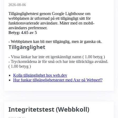
2026-08-06
Tillgänglighetstest genom Google Lighthouse om
webbplatsen är utformad på ett tillgängligt sätt för
funktionsvarierade användare. Mäter med en mobil­
användares preferenser.
Betyg: 4.65 av 5
- Webbplatsen kan bli mer tillgänglig, men är ganska ok.
Tillgänglighet
- Vissa länkar har inte ett igenkännligt namn ( 1.00 betyg )
- Tryckområdena är för små och har inte tillräckliga avstånd.
( 1.00 betyg )
Kolla tillgänglighet hos web.dev
Hur funkar tillgänglighetstestet med Axe på Webperf?
Integritetstest (Webbkoll)