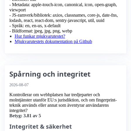
- Metadata: apple-touch-icon, canonical, icon, open-graph,
viewport
- JS-ramverk/bibliotek: axios, classnames, core-js, date-fns,
lodash, react, react-dom, sentry-javascript, util, uuid
- Språk: en, en-us, x-default
- Bildformat: jpeg, jpg, png, webp
Hur funkar mjukvarutestet?
Mjukvarutestets dokumentation på Github
Spårning och integritet
2026-08-07
Kontrollerar om webbplatsen har tredjeparter och
molntjänster utanför EU:s jurisdiktion, och om fingerprint-
teknik används eller annat som äventyrar användarens
integritet?
Betyg: 3.81 av 5
Integritet & säkerhet