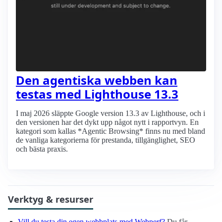
Den agentiska webben kan
testas med Lighthouse 13.3
I maj 2026 släppte Google version 13.3 av Lighthouse, och i
den versionen har det dykt upp något nytt i rapportvyn. En
kategori som kallas *Agentic Browsing* finns nu med bland
de vanliga kategorierna för prestanda, tillgänglighet, SEO
och bästa praxis.
Verktyg & resurser
Vill du testa din egen webbplats med Webperf?
Du får