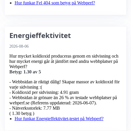
Hur funkar Fel 404 som betyg på Webperf?
Energieffektivitet
2026-08-06
Hur mycket koldioxid produceras genom en sidvisning och
hur mycket energi går åt jämfört med andra webbplatser på
Webperf?
Betyg: 1.30 av 5
- Webbsidan är riktigt dålig! Skapar massor av koldioxid för
varje sidvisning :(
- Koldioxid per sidvisning: 4.91 gram
- Webbsidan är grönare än 26 % av testade webbplatser på
webperf.se (Referens uppdaterad: 2026-06-07).
- Nätverksstorlek: 7.77 MB
( 1.30 betyg )
Hur funkar Energieffektivitet-testet på Webperf?