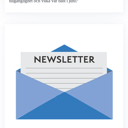
tillgänglighet och vilka var bäst i juni?