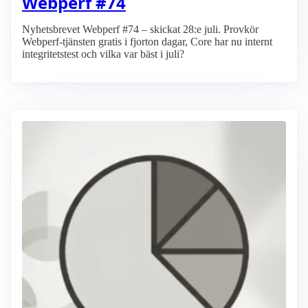
Webperf #74
Nyhetsbrevet Webperf #74 – skickat 28:e juli. Provkör
Webperf-tjänsten gratis i fjorton dagar, Core har nu internt
integritetstest och vilka var bäst i juli?