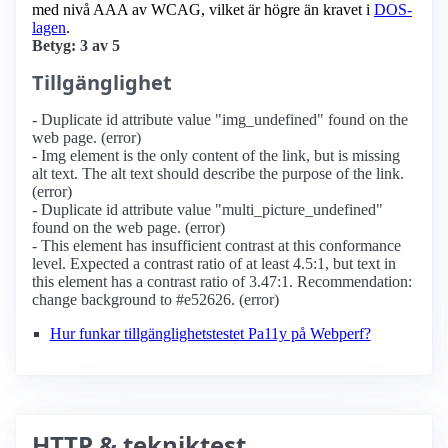
med nivå AAA av WCAG, vilket är högre än kravet i
DOS-
lagen
.
Betyg: 3 av 5
Tillgänglighet
- Duplicate id attribute value "img_undefined" found on the
web page. (error)
- Img element is the only content of the link, but is missing
alt text. The alt text should describe the purpose of the link.
(error)
- Duplicate id attribute value "multi_picture_undefined"
found on the web page. (error)
- This element has insufficient contrast at this conformance
level. Expected a contrast ratio of at least 4.5:1, but text in
this element has a contrast ratio of 3.47:1. Recommendation:
change background to #e52626. (error)
Hur funkar tillgänglighetstestet Pa11y på Webperf?
HTTP & tekniktest