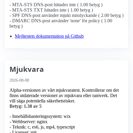
- MTA-STS DNS-post hittades inte ( 1.00 betyg )
- MTA-STS TXT hittades inte ( 1.00 betyg )
- SPF DNS-post använder mjukt misslyckande ( 2.00 betyg )
- DMARC DNS-post använder 'none' för policy ( 1.00
betyg )
Mejltestets dokumentation på Github
Mjukvara
2026-08-08
Alpha-versionen av vårt mjukvaratest. Kontrollerar om det
finns utdaterade versioner av mjukvara eller ramverk. Det
vill säga potentiella säkerhetsrisker.
Betyg: 1.38 av 5
- Innehållshanteringssystem: wix
- Webbserver: nginx
- Teknik: c, es6, js, mp4, typescript
- Licenser: mit