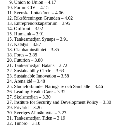
Union to Union – 4.17
Forum CIV – 4.15
Svenska Lottakåren – 4.06
Riksföreningen Grunden – 4.02
Entreprenörskaps­forum – 3.95
Ordfront – 3.92
Humtank – 3.91
Tankesmedjan Synaps – 3.91
Katalys – 3.87
Clapham­institutet – 3.85
Fores – 3.85
Futurion – 3.80
Tankesmedjan Balans – 3.72
Sustainability Circle – 3.63
Sustainable Innovation – 3.58
Arena idé – 3.48
Studie­förbundet Näringsliv och Samhälle – 3.46
Leading Health Care – 3.32
Skolsmedjan – 3.30
Institute for Security and Development Policy – 3.30
Frivärld – 3.26
Sveriges Allmännytta – 3.23
Tankesmedjan Tiden – 3.19
Timbro – 3.10