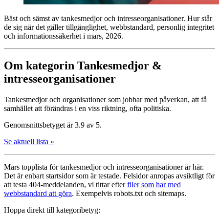
Bäst och sämst av tankesmedjor och intresse­organisationer. Hur står
de sig när det gäller tillgänglighet, webbstandard, personlig integritet
och informationssäkerhet i mars, 2026.
Om kategorin Tankesmedjor &
intresseorganisationer
Tankesmedjor och organisationer som jobbar med påverkan, att få
samhället att förändras i en viss riktning, ofta politiska.
Genomsnittsbetyget är 3.9 av 5.
Se aktuell lista »
Mars topplista för tankesmedjor och intresse­organisationer är här.
Det är enbart startsidor som är testade. Felsidor anropas avsiktligt för
att testa 404-meddelanden, vi tittar efter
filer som har med
webbstandard att göra
. Exempelvis robots.txt och sitemaps.
Hoppa direkt till kategoribetyg: