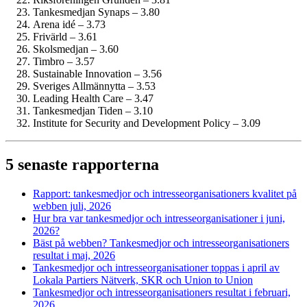
Tankesmedjan Synaps – 3.80
Arena idé – 3.73
Frivärld – 3.61
Skolsmedjan – 3.60
Timbro – 3.57
Sustainable Innovation – 3.56
Sveriges Allmännytta – 3.53
Leading Health Care – 3.47
Tankesmedjan Tiden – 3.10
Institute for Security and Development Policy – 3.09
5 senaste rapporterna
Rapport: tankesmedjor och intresse­organisationers kvalitet på
webben juli, 2026
Hur bra var tankesmedjor och intresse­organisationer i juni,
2026?
Bäst på webben? Tankesmedjor och intresse­organisationers
resultat i maj, 2026
Tankesmedjor och intresse­organisationer toppas i april av
Lokala Partiers Nätverk, SKR och Union to Union
Tankesmedjor och intresse­organisationers resultat i februari,
2026