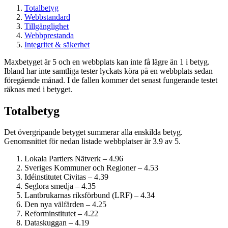
Totalbetyg
Webbstandard
Tillgänglighet
Webbprestanda
Integritet & säkerhet
Maxbetyget är 5 och en webbplats kan inte få lägre än 1 i betyg.
Ibland har inte samtliga tester lyckats köra på en webbplats sedan
föregående månad. I de fallen kommer det senast fungerande testet
räknas med i betyget.
Totalbetyg
Det övergripande betyget summerar alla enskilda betyg.
Genomsnittet för nedan listade webbplatser är 3.9 av 5.
Lokala Partiers Nätverk – 4.96
Sveriges Kommuner och Regioner – 4.53
Idéinstitutet Civitas – 4.39
Seglora smedja – 4.35
Lantbrukarnas riksförbund (LRF) – 4.34
Den nya välfärden – 4.25
Reform­institutet – 4.22
Dataskuggan – 4.19