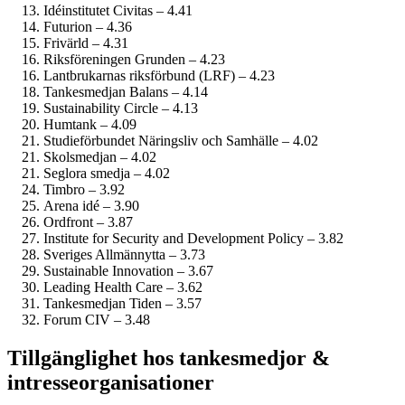
Idéinstitutet Civitas – 4.41
Futurion – 4.36
Frivärld – 4.31
Riksföreningen Grunden – 4.23
Lantbrukarnas riksförbund (LRF) – 4.23
Tankesmedjan Balans – 4.14
Sustainability Circle – 4.13
Humtank – 4.09
Studie­förbundet Näringsliv och Samhälle – 4.02
Skolsmedjan – 4.02
Seglora smedja – 4.02
Timbro – 3.92
Arena idé – 3.90
Ordfront – 3.87
Institute for Security and Development Policy – 3.82
Sveriges Allmännytta – 3.73
Sustainable Innovation – 3.67
Leading Health Care – 3.62
Tankesmedjan Tiden – 3.57
Forum CIV – 3.48
Tillgänglighet hos tankesmedjor &
intresseorganisationer