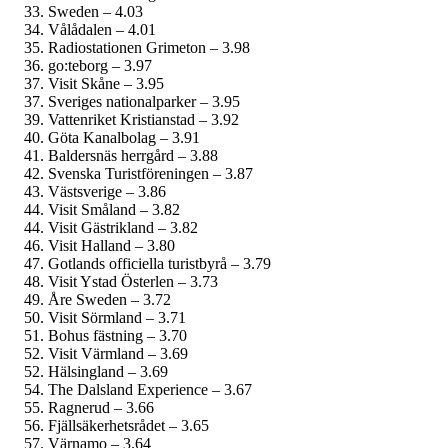
Sweden – 4.03
Vålådalen – 4.01
Radiostationen Grimeton – 3.98
go:teborg – 3.97
Visit Skåne – 3.95
Sveriges nationalparker – 3.95
Vattenriket Kristianstad – 3.92
Göta Kanalbolag – 3.91
Baldersnäs herrgård – 3.88
Svenska Turistföreningen – 3.87
Västsverige – 3.86
Visit Småland – 3.82
Visit Gästrikland – 3.82
Visit Halland – 3.80
Gotlands officiella turistbyrå – 3.79
Visit Ystad Österlen – 3.73
Åre Sweden – 3.72
Visit Sörmland – 3.71
Bohus fästning – 3.70
Visit Värmland – 3.69
Hälsingland – 3.69
The Dalsland Experience – 3.67
Ragnerud – 3.66
Fjällsäkerhetsrådet – 3.65
Värnamo – 3.64