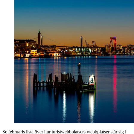
Se februaris lista över hur turist­webbplatsers webbplatser står sig i