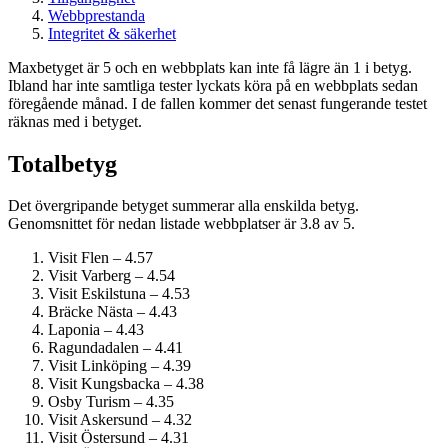
Webbprestanda
Integritet & säkerhet
Maxbetyget är 5 och en webbplats kan inte få lägre än 1 i betyg.
Ibland har inte samtliga tester lyckats köra på en webbplats sedan
föregående månad. I de fallen kommer det senast fungerande testet
räknas med i betyget.
Totalbetyg
Det övergripande betyget summerar alla enskilda betyg.
Genomsnittet för nedan listade webbplatser är 3.8 av 5.
Visit Flen – 4.57
Visit Varberg – 4.54
Visit Eskilstuna – 4.53
Bräcke Nästa – 4.43
Laponia – 4.43
Ragundadalen – 4.41
Visit Linköping – 4.39
Visit Kungsbacka – 4.38
Osby Turism – 4.35
Visit Askersund – 4.32
Visit Östersund – 4.31