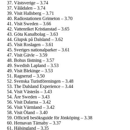
Västsverige – 3.74
Vålådalen – 3.74
Visit Hallsberg – 3.71
Radiostationen Grimeton – 3.70
Visit Sweden – 3.66
Vattenriket Kristianstad – 3.65
Göta Kanalbolag – 3.63
Glupsk på Dalsland – 3.62
Visit Roslagen – 3.61
Sveriges nationalparker – 3.61
Visit Gävle – 3.59
Bohus fästning – 3.57
Swedish Lapland – 3.53
Visit Blekinge – 3.53
Ragnerud – 3.50
Svenska Turistföreningen – 3.48
The Dalsland Experience – 3.44
Visit Västerås – 3.43
Åre Sweden – 3.43
Visit Dalarna – 3.42
Visit Värmland – 3.42
Visit Öland – 3.40
Officiell besöksguide för Jönköping – 3.38
Hemavan Tärnaby – 3.37
Hälsingland – 3.35