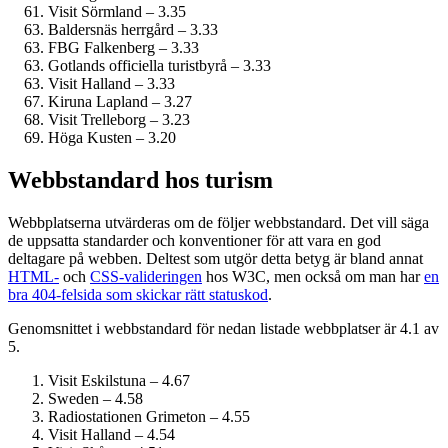
Visit Sörmland – 3.35
Baldersnäs herrgård – 3.33
FBG Falkenberg – 3.33
Gotlands officiella turistbyrå – 3.33
Visit Halland – 3.33
Kiruna Lapland – 3.27
Visit Trelleborg – 3.23
Höga Kusten – 3.20
Webbstandard hos turism
Webbplatserna utvärderas om de följer webbstandard. Det vill säga
de uppsatta standarder och konventioner för att vara en god
deltagare på webben. Deltest som utgör detta betyg är bland annat
HTML-
och
CSS-valideringen
hos W3C, men också om man har
en
bra 404-felsida som skickar rätt statuskod
.
Genomsnittet i webbstandard för nedan listade webbplatser är 4.1 av
5.
Visit Eskilstuna – 4.67
Sweden – 4.58
Radiostationen Grimeton – 4.55
Visit Halland – 4.54