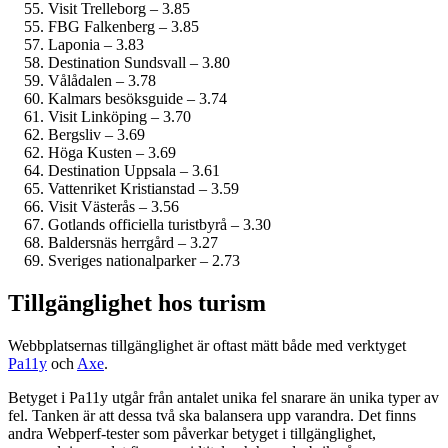
Visit Trelleborg – 3.85
FBG Falkenberg – 3.85
Laponia – 3.83
Destination Sundsvall – 3.80
Vålådalen – 3.78
Kalmars besöksguide – 3.74
Visit Linköping – 3.70
Bergsliv – 3.69
Höga Kusten – 3.69
Destination Uppsala – 3.61
Vattenriket Kristianstad – 3.59
Visit Västerås – 3.56
Gotlands officiella turistbyrå – 3.30
Baldersnäs herrgård – 3.27
Sveriges nationalparker – 2.73
Tillgänglighet hos turism
Webbplatsernas tillgänglighet är oftast mätt både med verktyget
Pa11y
och
Axe
.
Betyget i Pa11y utgår från antalet unika fel snarare än unika typer av
fel. Tanken är att dessa två ska balansera upp varandra. Det finns
andra Webperf-tester som påverkar betyget i tillgänglighet,