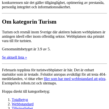
konkurrensen när det gäller tillgänglighet, optimering av prestanda,
personlig integritet och informationssäkerhet.
Om kategorin Turism
Turism och resmål inom Sverige där aktören bakom webbplatsen är
antingen ideell eller inom offentlig sektor. Webbplatsen ska primärt
vara till för turisten.
Genomsnittsbetyget är 3.9 av 5.
Se aktuell lista »
Februaris topplista för turist­webbplatser är här. Det är enbart
startsidor som är testade. Felsidor anropas avsiktligt för att testa 404-
meddelanden, vi tittar efter
filer som har med webbstandard att göra
.
Exempelvis robots.txt och sitemaps.
Hoppa direkt till kategoribetyg:
Totalbetyg
Webbstandard
Tillgänglighet