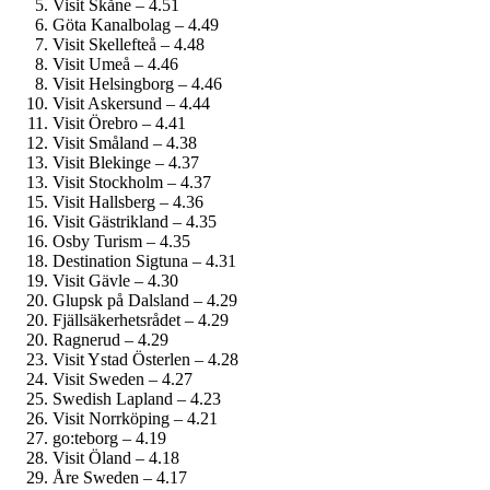
Visit Skåne – 4.51
Göta Kanalbolag – 4.49
Visit Skellefteå – 4.48
Visit Umeå – 4.46
Visit Helsingborg – 4.46
Visit Askersund – 4.44
Visit Örebro – 4.41
Visit Småland – 4.38
Visit Blekinge – 4.37
Visit Stockholm – 4.37
Visit Hallsberg – 4.36
Visit Gästrikland – 4.35
Osby Turism – 4.35
Destination Sigtuna – 4.31
Visit Gävle – 4.30
Glupsk på Dalsland – 4.29
Fjällsäkerhetsrådet – 4.29
Ragnerud – 4.29
Visit Ystad Österlen – 4.28
Visit Sweden – 4.27
Swedish Lapland – 4.23
Visit Norrköping – 4.21
go:teborg – 4.19
Visit Öland – 4.18
Åre Sweden – 4.17