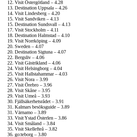
Visit Östergötland – 4.28
Destination Uppsala – 4.26
Visit Lindesberg – 4.20
Visit Sandviken – 4.13
Destination Sundsvall – 4.13
Visit Stockholm – 4.11
Destination Halmstad – 4.10
Visit Norrköping – 4.09
Sweden – 4.07
Destination Sigtuna – 4.07
Bergsliv – 4.06
Visit Gästrikland – 4.06
Visit Helsingborg – 4.04
Visit Hallstahammar – 4.03
Visit Nora – 3.99
Visit Örebro – 3.96
Visit Skåne – 3.95
Visit Umeå – 3.93
Fjällsäkerhetsrådet – 3.91
Kalmars besöksguide – 3.89
Värnamo – 3.89
Visit Ystad Österlen – 3.86
Visit Småland – 3.84
Visit Skellefteå – 3.82
go:teborg – 3.80