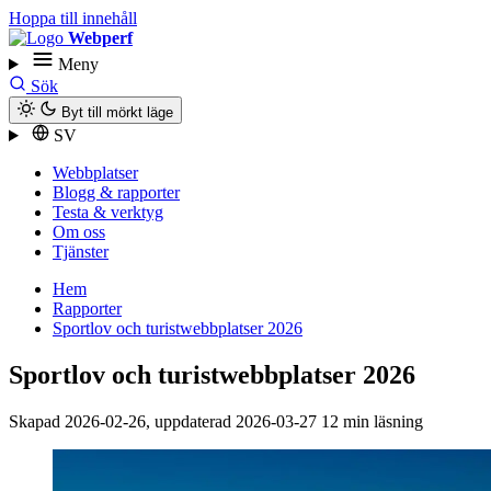
Hoppa till innehåll
Webperf
Meny
Sök
Byt till mörkt läge
SV
Webbplatser
Blogg & rapporter
Testa & verktyg
Om oss
Tjänster
Hem
Rapporter
Sportlov och turist­webbplatser 2026
Sportlov och turist­webbplatser 2026
Skapad
2026-02-26
, uppdaterad
2026-03-27
12 min läsning