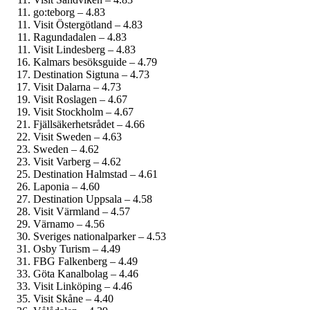
go:teborg – 4.83
Visit Östergötland – 4.83
Ragundadalen – 4.83
Visit Lindesberg – 4.83
Kalmars besöksguide – 4.79
Destination Sigtuna – 4.73
Visit Dalarna – 4.73
Visit Roslagen – 4.67
Visit Stockholm – 4.67
Fjällsäkerhetsrådet – 4.66
Visit Sweden – 4.63
Sweden – 4.62
Visit Varberg – 4.62
Destination Halmstad – 4.61
Laponia – 4.60
Destination Uppsala – 4.58
Visit Värmland – 4.57
Värnamo – 4.56
Sveriges nationalparker – 4.53
Osby Turism – 4.49
FBG Falkenberg – 4.49
Göta Kanalbolag – 4.46
Visit Linköping – 4.46
Visit Skåne – 4.40