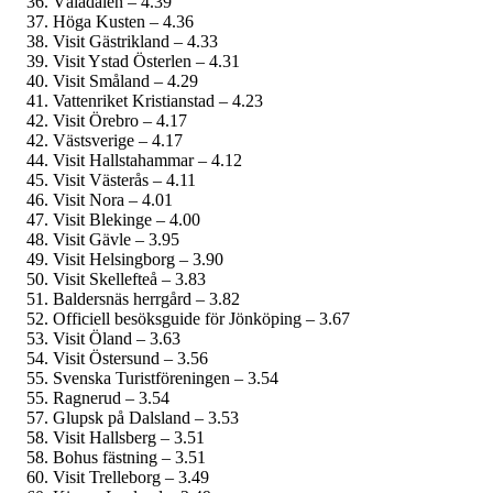
Vålådalen – 4.39
Höga Kusten – 4.36
Visit Gästrikland – 4.33
Visit Ystad Österlen – 4.31
Visit Småland – 4.29
Vattenriket Kristianstad – 4.23
Visit Örebro – 4.17
Västsverige – 4.17
Visit Hallstahammar – 4.12
Visit Västerås – 4.11
Visit Nora – 4.01
Visit Blekinge – 4.00
Visit Gävle – 3.95
Visit Helsingborg – 3.90
Visit Skellefteå – 3.83
Baldersnäs herrgård – 3.82
Officiell besöksguide för Jönköping – 3.67
Visit Öland – 3.63
Visit Östersund – 3.56
Svenska Turistföreningen – 3.54
Ragnerud – 3.54
Glupsk på Dalsland – 3.53
Visit Hallsberg – 3.51
Bohus fästning – 3.51
Visit Trelleborg – 3.49