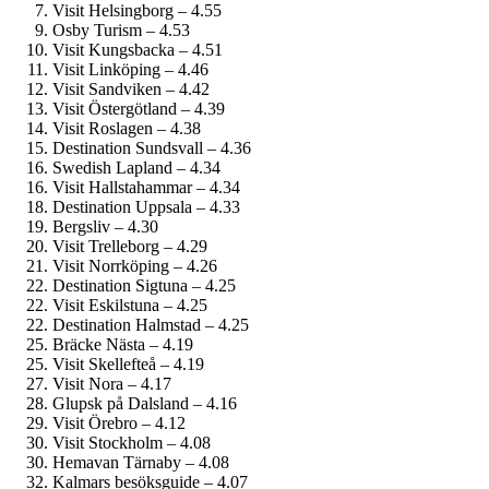
Visit Helsingborg – 4.55
Osby Turism – 4.53
Visit Kungsbacka – 4.51
Visit Linköping – 4.46
Visit Sandviken – 4.42
Visit Östergötland – 4.39
Visit Roslagen – 4.38
Destination Sundsvall – 4.36
Swedish Lapland – 4.34
Visit Hallstahammar – 4.34
Destination Uppsala – 4.33
Bergsliv – 4.30
Visit Trelleborg – 4.29
Visit Norrköping – 4.26
Destination Sigtuna – 4.25
Visit Eskilstuna – 4.25
Destination Halmstad – 4.25
Bräcke Nästa – 4.19
Visit Skellefteå – 4.19
Visit Nora – 4.17
Glupsk på Dalsland – 4.16
Visit Örebro – 4.12
Visit Stockholm – 4.08
Hemavan Tärnaby – 4.08
Kalmars besöksguide – 4.07