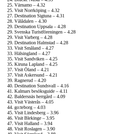
Värnamo – 4.32
Visit Norrköping – 4.32
Destination Sigtuna – 4.31
Vålådalen – 4.30
Destination Uppsala – 4.28
Svenska Turistföreningen – 4.28
Visit Varberg – 4.28
Destination Halmstad – 4.28
Visit Småland – 4.27
Hälsingland – 4.27
Visit Sandviken – 4.25
Kiruna Lapland – 4.25
Visit Öland – 4.21
Visit Askersund – 4.21
Ragnerud – 4.20
Destination Sundsvall – 4.16
Kalmars besöksguide – 4.11
Baldersnäs herrgård – 4.09
Visit Västerås – 4.05
go:teborg – 4.03
Visit Lindesberg – 3.96
Visit Blekinge – 3.95
Visit Halland – 3.94
Visit Roslagen – 3.90