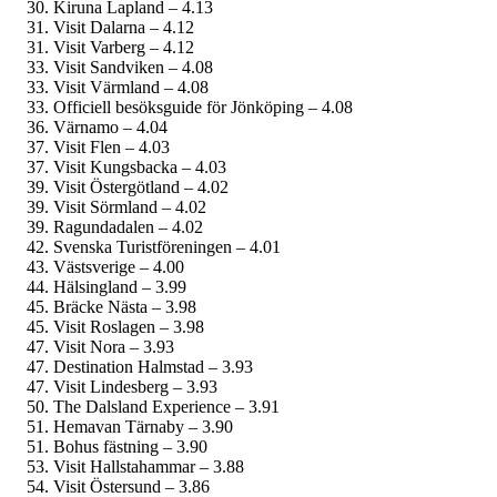
Kiruna Lapland – 4.13
Visit Dalarna – 4.12
Visit Varberg – 4.12
Visit Sandviken – 4.08
Visit Värmland – 4.08
Officiell besöksguide för Jönköping – 4.08
Värnamo – 4.04
Visit Flen – 4.03
Visit Kungsbacka – 4.03
Visit Östergötland – 4.02
Visit Sörmland – 4.02
Ragundadalen – 4.02
Svenska Turistföreningen – 4.01
Västsverige – 4.00
Hälsingland – 3.99
Bräcke Nästa – 3.98
Visit Roslagen – 3.98
Visit Nora – 3.93
Destination Halmstad – 3.93
Visit Lindesberg – 3.93
The Dalsland Experience – 3.91
Hemavan Tärnaby – 3.90
Bohus fästning – 3.90
Visit Hallstahammar – 3.88
Visit Östersund – 3.86