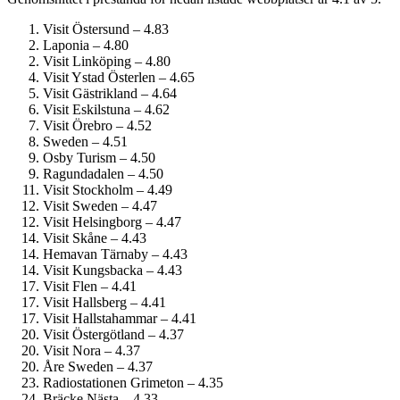
Visit Östersund – 4.83
Laponia – 4.80
Visit Linköping – 4.80
Visit Ystad Österlen – 4.65
Visit Gästrikland – 4.64
Visit Eskilstuna – 4.62
Visit Örebro – 4.52
Sweden – 4.51
Osby Turism – 4.50
Ragundadalen – 4.50
Visit Stockholm – 4.49
Visit Sweden – 4.47
Visit Helsingborg – 4.47
Visit Skåne – 4.43
Hemavan Tärnaby – 4.43
Visit Kungsbacka – 4.43
Visit Flen – 4.41
Visit Hallsberg – 4.41
Visit Hallstahammar – 4.41
Visit Östergötland – 4.37
Visit Nora – 4.37
Åre Sweden – 4.37
Radiostationen Grimeton – 4.35
Bräcke Nästa – 4.33