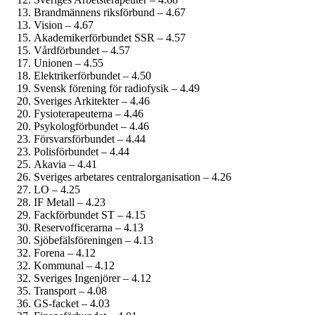
Brandmännens riksförbund – 4.67
Vision – 4.67
Akademiker­förbundet SSR – 4.57
Vårdförbundet – 4.57
Unionen – 4.55
Elektriker­förbundet – 4.50
Svensk förening för radiofysik – 4.49
Sveriges Arkitekter – 4.46
Fysioterapeuterna – 4.46
Psykolog­förbundet – 4.46
Försvarsförbundet – 4.44
Polisförbundet – 4.44
Akavia – 4.41
Sveriges arbetares centralorganisation – 4.26
LO – 4.25
IF Metall – 4.23
Fackförbundet ST – 4.15
Reservofficerarna – 4.13
Sjöbefälsföreningen – 4.13
Forena – 4.12
Kommunal – 4.12
Sveriges Ingenjörer – 4.12
Transport – 4.08
GS-facket – 4.03