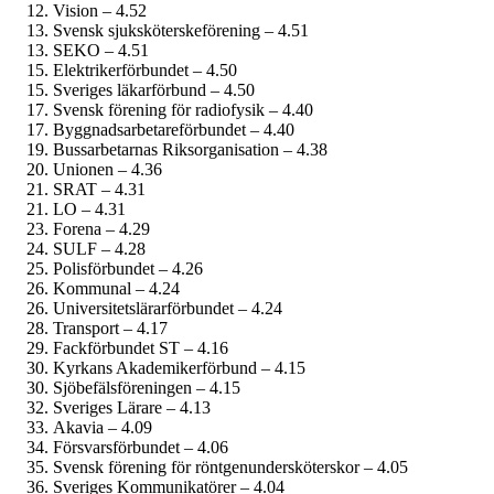
Vision – 4.52
Svensk sjuksköterskeförening – 4.51
SEKO – 4.51
Elektriker­förbundet – 4.50
Sveriges läkarförbund – 4.50
Svensk förening för radiofysik – 4.40
Byggnadsarbetare­förbundet – 4.40
Bussarbetarnas Riksorganisation – 4.38
Unionen – 4.36
SRAT – 4.31
LO – 4.31
Forena – 4.29
SULF – 4.28
Polisförbundet – 4.26
Kommunal – 4.24
Universitetslärar­förbundet – 4.24
Transport – 4.17
Fackförbundet ST – 4.16
Kyrkans Akademikerförbund – 4.15
Sjöbefälsföreningen – 4.15
Sveriges Lärare – 4.13
Akavia – 4.09
Försvarsförbundet – 4.06
Svensk förening för röntgenundersköterskor – 4.05
Sveriges Kommunikatörer – 4.04