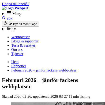
Hoppa till innehåll
Webperf
Meny
Sök
Byt till mörkt läge
SV
Webbplatser
Blogg & rapporter
Testa & verktyg
Om oss
Tjänster
Hem
Rapporter
Februari 2026 – jämför fackens webbplatser
Februari 2026 – jämför fackens
webbplatser
Skapad
2026-02-26
, uppdaterad
2026-03-27
11 min läsning