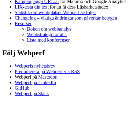
Kampanjtagga URL:ar
för Matomo och Google Analytics
LIX-testa din text
för att få dess Läsbarhetsindex
Statistik om webbplatser Webperf.se följer
Changelog – viktiga ändringar som påverkar betygen
Resurser
Boken om webbanalys
Webbstrategi för alla
Lista med konferenser
Följ Webperf
Webperfs nyhetsbrev
Prenumerera på Webperf via RSS
Webperf på
Mastodon
Webperf på LinkedIn
GitHub
Webperf på Slack