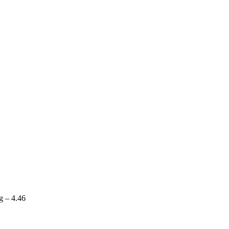
ng – 4.46