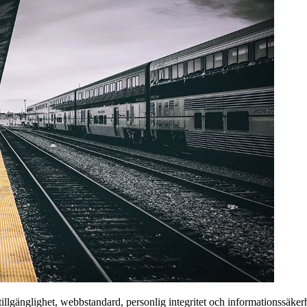
r tillgänglighet, webbstandard, personlig integritet och informationssäke