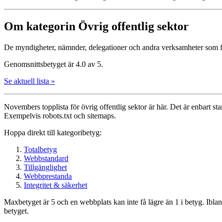
Om kategorin Övrig offentlig sektor
De myndigheter, nämnder, delegationer och andra verksamheter som fi
Genomsnittsbetyget är 4.0 av 5.
Se aktuell lista »
Novembers topplista för övrig offentlig sektor är här. Det är enbart star
Exempelvis robots.txt och sitemaps.
Hoppa direkt till kategoribetyg:
Totalbetyg
Webbstandard
Tillgänglighet
Webbprestanda
Integritet & säkerhet
Maxbetyget är 5 och en webbplats kan inte få lägre än 1 i betyg. Ibla
betyget.