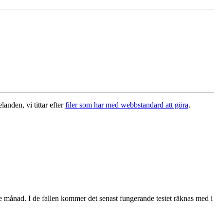
landen, vi tittar efter
filer som har med webbstandard att göra
.
de månad. I de fallen kommer det senast fungerande testet räknas med i