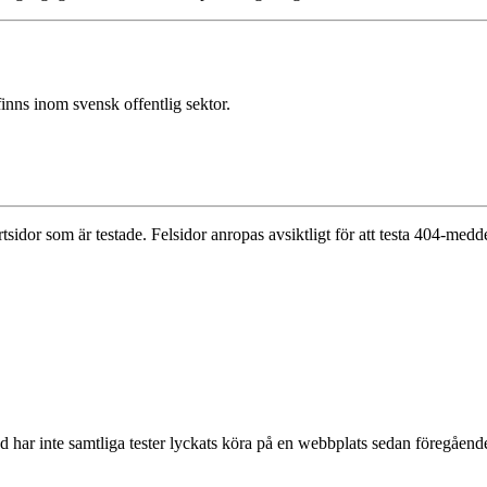
nns inom svensk offentlig sektor.
tsidor som är testade. Felsidor anropas avsiktligt för att testa 404-medde
nd har inte samtliga tester lyckats köra på en webbplats sedan föregåen