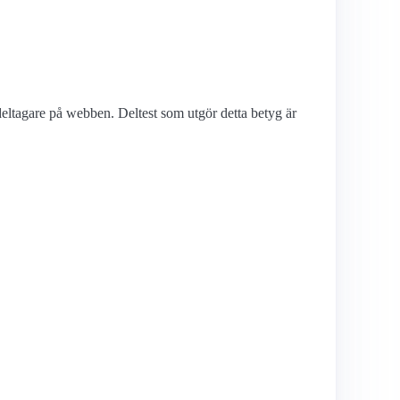
deltagare på webben. Deltest som utgör detta betyg är