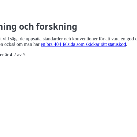
ing och forskning
vill säga de uppsatta standarder och konventioner för att vara en god 
n också om man har
en bra 404-felsida som skickar rätt statuskod
.
r är 4.2 av 5.