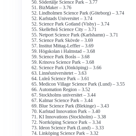
Södertälje Science Park – 3.77
BizMaker – 3.76
Lindholmen Science Park (Göteborg) – 3.74
Karlstads Universitet – 3.74
Science Park Gotland (Visby) – 3.74
Skellefteå Science City – 3.71
Netport Science Park (Karlshamn) – 3.71
Science Park Skövde – 3.69
Institut Mittag-Leffler – 3.69
Högskolan i Halmstad – 3.68
Science Park Borås – 3.68
Krinova Science Park – 3.68
Science Park (Jönköping) – 3.66
Linné­universitetet – 3.63
Luleå Science Park – 3.61
Medicon Village Science Park (Lund) – 3.55
Automation Region – 3.52
Stockholms universitet – 3.44
Kalmar Science Park – 3.44
Blue Science Park (Blekinge) – 3.43
Karlstad Innovation Park – 3.40
KI Innovations (Stockholm) – 3.38
Norrköping Science Park – 3.34
Ideon Science Park (Lund) – 3.33
Linköping Science Park – 3.32