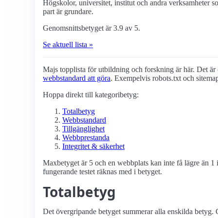
Högskolor, universitet, institut och andra verksamheter 
part är grundare.
Genomsnittsbetyget är 3.9 av 5.
Se aktuell lista »
Majs topplista för utbildning och forskning är här. Det är 
webbstandard att göra
. Exempelvis robots.txt och sitema
Hoppa direkt till kategoribetyg:
Totalbetyg
Webbstandard
Tillgänglighet
Webbprestanda
Integritet & säkerhet
Maxbetyget är 5 och en webbplats kan inte få lägre än 1 i
fungerande testet räknas med i betyget.
Totalbetyg
Det övergripande betyget summerar alla enskilda betyg. G