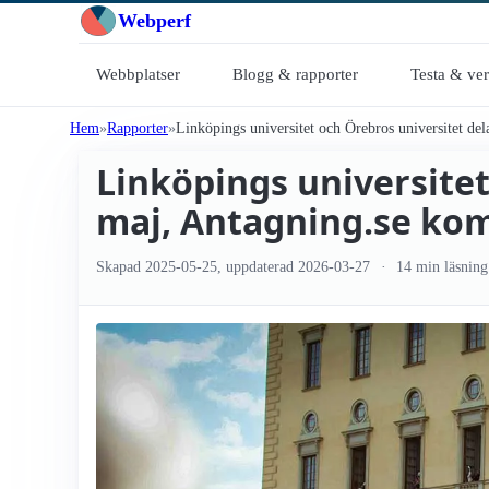
Webperf
Webbplatser
Blogg & rapporter
Testa & ve
Hem
Rapporter
Linköpings universitet och Örebros universitet del
Linköpings universitet
maj, Antagning.se kom
Skapad
2025-05-25
, uppdaterad
2026-03-27
14 min läsning