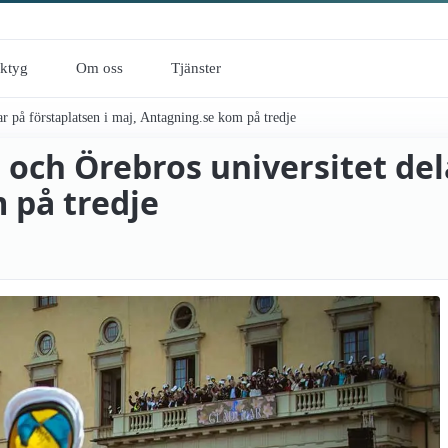
rktyg
Om oss
Tjänster
ar på förstaplatsen i maj, Antagning.se kom på tredje
 och Örebros universitet del
 på tredje