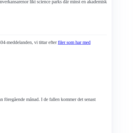
mverkans­arenor likt science parks där minst en akademisk
 404-meddelanden, vi tittar efter
filer som har med
edan föregående månad. I de fallen kommer det senast