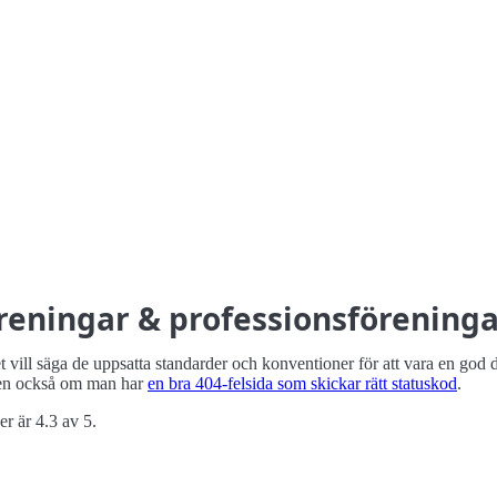
reningar & professions­förening
vill säga de uppsatta standarder och konventioner för att vara en god 
n också om man har
en bra 404-felsida som skickar rätt statuskod
.
r är 4.3 av 5.