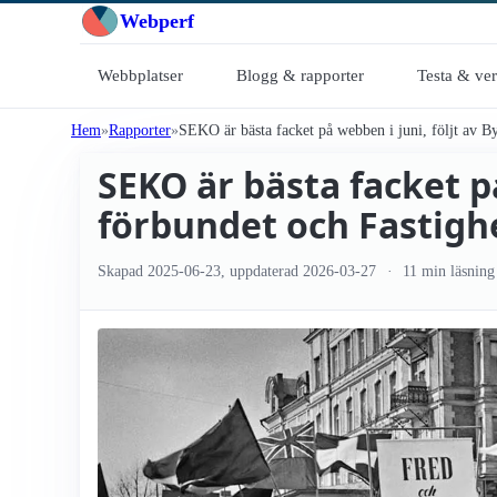
Webperf
Webbplatser
Blogg & rapporter
Testa & ve
Hem
Rapporter
SEKO är bästa facket på webben i juni, följt av By
SEKO är bästa facket p
förbundet och Fastighe
Skapad
2025-06-23
, uppdaterad
2026-03-27
11 min läsning