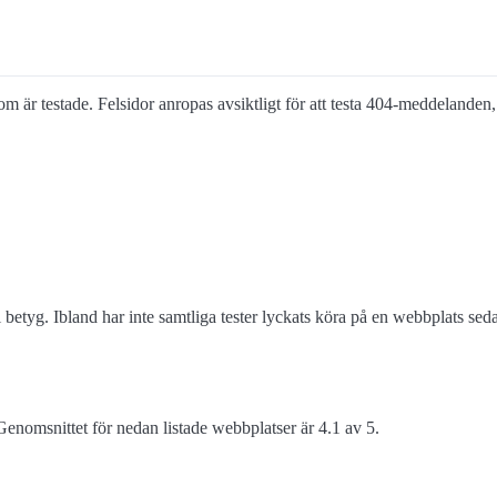
som är testade. Felsidor anropas avsiktligt för att testa 404-meddelanden, v
 betyg. Ibland har inte samtliga tester lyckats köra på en webbplats s
enomsnittet för nedan listade webbplatser är 4.1 av 5.