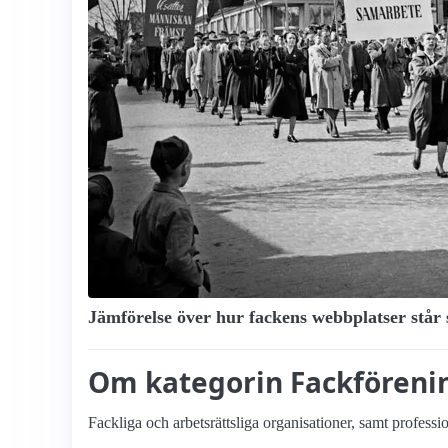
Jämförelse över hur fackens webbplatser står 
Om kategorin Fack­förenin
Fackliga och arbets­rättsliga organisationer, samt professio