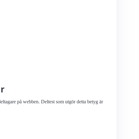
ar
deltagare på webben. Deltest som utgör detta betyg är