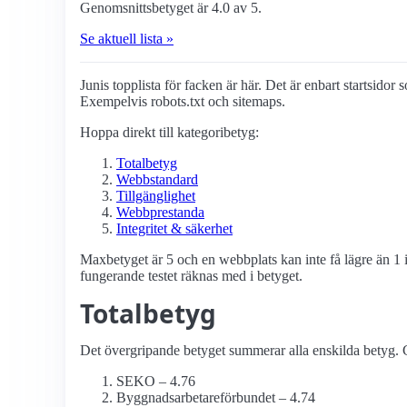
Genomsnittsbetyget är 4.0 av 5.
Se aktuell lista »
Junis topplista för facken är här. Det är enbart startsidor 
Exempelvis robots.txt och sitemaps.
Hoppa direkt till kategoribetyg:
Totalbetyg
Webbstandard
Tillgänglighet
Webbprestanda
Integritet & säkerhet
Maxbetyget är 5 och en webbplats kan inte få lägre än 1 i
fungerande testet räknas med i betyget.
Totalbetyg
Det övergripande betyget summerar alla enskilda betyg. G
SEKO – 4.76
Byggnadsarbetare­förbundet – 4.74