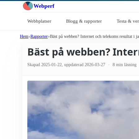
Webperf
Webbplatser
Blogg & rapporter
Testa & ve
Hem
Rapporter
Bäst på webben? Internet och telekoms resultat i j
Bäst på webben? Intern
Skapad
2025-01-22
, uppdaterad
2026-03-27
8 min läsning