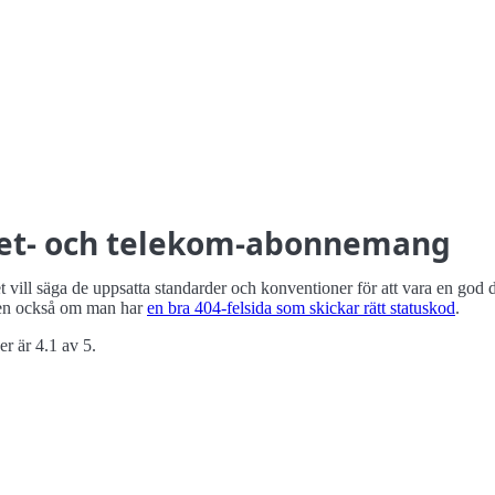
net- och telekom-abonnemang
vill säga de uppsatta standarder och konventioner för att vara en god 
n också om man har
en bra 404-felsida som skickar rätt statuskod
.
r är 4.1 av 5.