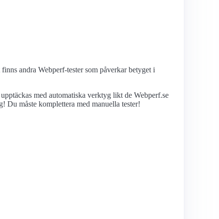
et finns andra Webperf-tester som påverkar betyget i
n upptäckas med automatiska verktyg likt de Webperf.se
nglig! Du måste komplettera med manuella tester!