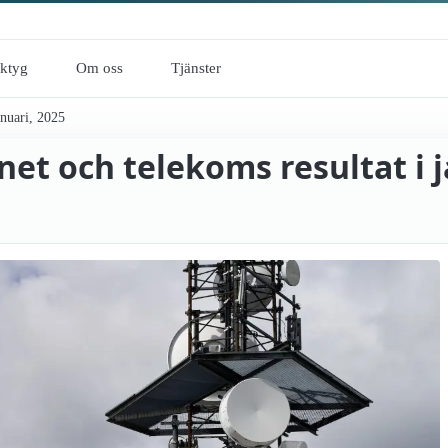
rktyg
Om oss
Tjänster
anuari, 2025
et och telekoms resultat i j