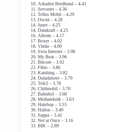
Arkaden Bredband – 4.41
Servanet – 4.36
Tellus Mobil – 4.29
Ownit – 4.28
Junet – 4.25
Dalakraft – 4.25
Allente – 4.17
Boxer – 4.02
Vimla – 4.00
Svea Internet – 3.98
My Beat – 3.96
Bitcom – 3.92
Fibio – 3.86
Katshing – 3.82
Daladatorer – 3.79
Tele2 – 3.78
Chilimobil – 3.70
Bahnhof – 3.68
Mediateknik – 3.63
Halebop – 3.53
Hallon – 3.49
Sappa – 3.42
Net at Once – 3.16
BIK – 2.89