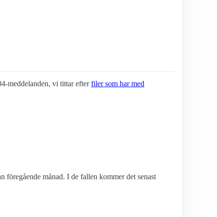
404-meddelanden, vi tittar efter
filer som har med
edan föregående månad. I de fallen kommer det senast