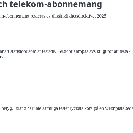
och telekom-abonnemang
kom-abonnemang regleras av tillgänglighetsdirektivet 2025.
nbart startsidor som är testade. Felsidor anropas avsiktligt för att testa 
ps.
 betyg. Ibland har inte samtliga tester lyckats köra på en webbplats s