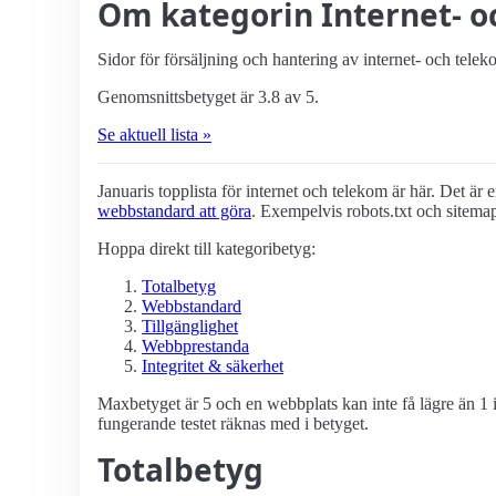
Om kategorin Internet- 
Sidor för försäljning och hantering av internet- och tele
Genomsnittsbetyget är 3.8 av 5.
Se aktuell lista »
Januaris topplista för internet och telekom är här. Det är e
webbstandard att göra
. Exempelvis robots.txt och sitema
Hoppa direkt till kategoribetyg:
Totalbetyg
Webbstandard
Tillgänglighet
Webbprestanda
Integritet & säkerhet
Maxbetyget är 5 och en webbplats kan inte få lägre än 1 i
fungerande testet räknas med i betyget.
Totalbetyg