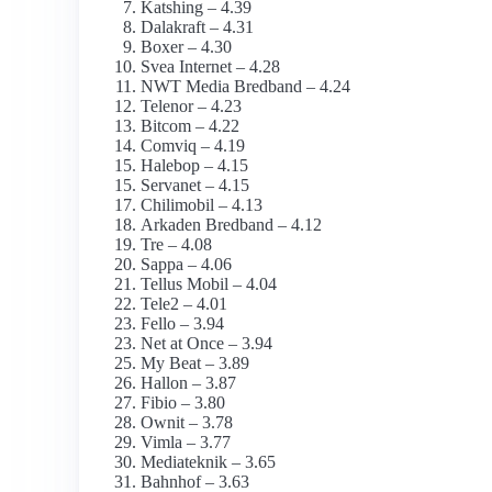
Katshing – 4.39
Dalakraft – 4.31
Boxer – 4.30
Svea Internet – 4.28
NWT Media Bredband – 4.24
Telenor – 4.23
Bitcom – 4.22
Comviq – 4.19
Halebop – 4.15
Servanet – 4.15
Chilimobil – 4.13
Arkaden Bredband – 4.12
Tre – 4.08
Sappa – 4.06
Tellus Mobil – 4.04
Tele2 – 4.01
Fello – 3.94
Net at Once – 3.94
My Beat – 3.89
Hallon – 3.87
Fibio – 3.80
Ownit – 3.78
Vimla – 3.77
Mediateknik – 3.65
Bahnhof – 3.63