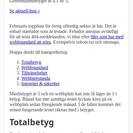
Genomsnittsbetyget är 4.1 av 5.
Se aktuell lista »
Februaris topplista för övrig offentlig sektor är här. Det är
enbart startsidor som är testade. Felsidor anropas avsiktligt
för att testa 404-meddelanden, vi tittar efter
filer som har med
webbstandard att göra
. Exempelvis robots.txt och sitemaps.
Hoppa direkt till kategoribetyg:
Totalbetyg
Webbstandard
Tillgänglighet
Webbprestanda
Integritet & säkerhet
Maxbetyget är 5 och en webbplats kan inte få lägre än 1 i
betyg. Ibland har inte samtliga tester lyckats köra på en
webbplats sedan föregående månad. I de fallen kommer det
senast fungerande testet räknas med i betyget.
Totalbetyg