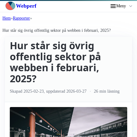
Webperf
Meny
Hem
Rapporter
Hur står sig övrig offentlig sektor på webben i februari, 2025?
Hur står sig övrig
offentlig sektor på
webben i februari,
2025?
Skapad
2025-02-23
, uppdaterad
2026-03-27
26 min läsning