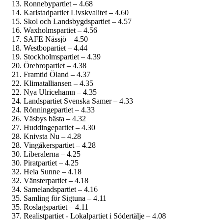
Ronnebypartiet – 4.68
Karlstadpartiet Livskvalitet – 4.60
Skol och Landsbygdspartiet – 4.57
Waxholmspartiet – 4.56
SAFE Nässjö – 4.50
Westbopartiet – 4.44
Stockholmspartiet – 4.39
Örebropartiet – 4.38
Framtid Öland – 4.37
Klimatalliansen – 4.35
Nya Ulricehamn – 4.35
Landspartiet Svenska Samer – 4.33
Rönningepartiet – 4.33
Väsbys bästa – 4.32
Huddingepartiet – 4.30
Knivsta Nu – 4.28
Vingåkerspartiet – 4.28
Liberalerna – 4.25
Piratpartiet – 4.25
Hela Sunne – 4.18
Vänsterpartiet – 4.18
Samelandspartiet – 4.16
Samling för Sigtuna – 4.11
Roslagspartiet – 4.11
Realistpartiet - Lokalpartiet i Södertälje – 4.08