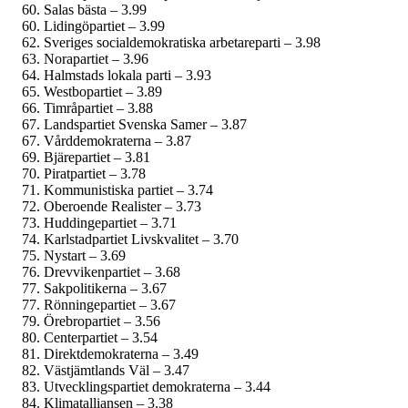
Salas bästa – 3.99
Lidingöpartiet – 3.99
Sveriges social­demokratiska arbetareparti – 3.98
Norapartiet – 3.96
Halmstads lokala parti – 3.93
Westbopartiet – 3.89
Timråpartiet – 3.88
Landspartiet Svenska Samer – 3.87
Vårddemokraterna – 3.87
Bjärepartiet – 3.81
Piratpartiet – 3.78
Kommunistiska partiet – 3.74
Oberoende Realister – 3.73
Huddingepartiet – 3.71
Karlstadpartiet Livskvalitet – 3.70
Nystart – 3.69
Drevvikenpartiet – 3.68
Sakpolitikerna – 3.67
Rönningepartiet – 3.67
Örebropartiet – 3.56
Centerpartiet – 3.54
Direktdemokraterna – 3.49
Västjämtlands Väl – 3.47
Utvecklingspartiet demokraterna – 3.44
Klimatalliansen – 3.38