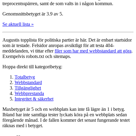
treprocents­spärren, samt de som valts in i någon kommun.
Genomsnittsbetyget är 3.9 av 5.
Se aktuell lista »
Augustis topplista för politiska partier är här. Det är enbart startsidor
som är testade. Felsidor anropas avsiktligt för att testa 404-
meddelanden, vi tittar efter
filer som har med webbstandard att göra
.
Exempelvis robots.txt och sitemaps.
Hoppa direkt till kategoribetyg:
Totalbetyg
Webbstandard
Tillgänglighet
Webbprestanda
Integritet & säkerhet
Maxbetyget är 5 och en webbplats kan inte få lägre än 1 i betyg.
Ibland har inte samtliga tester lyckats köra på en webbplats sedan
föregående månad. I de fallen kommer det senast fungerande testet
räknas med i betyget.