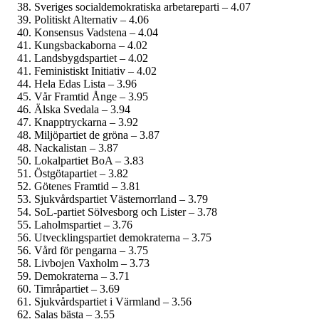
Sveriges social­demokratiska arbetareparti – 4.07
Politiskt Alternativ – 4.06
Konsensus Vadstena – 4.04
Kungsbackaborna – 4.02
Landsbygdspartiet – 4.02
Feministiskt Initiativ – 4.02
Hela Edas Lista – 3.96
Vår Framtid Ånge – 3.95
Älska Svedala – 3.94
Knapptryckarna – 3.92
Miljöpartiet de gröna – 3.87
Nackalistan – 3.87
Lokalpartiet BoA – 3.83
Östgötapartiet – 3.82
Götenes Framtid – 3.81
Sjukvårdspartiet Västernorrland – 3.79
SoL-partiet Sölvesborg och Lister – 3.78
Laholmspartiet – 3.76
Utvecklingspartiet demokraterna – 3.75
Vård för pengarna – 3.75
Livbojen Vaxholm – 3.73
Demokraterna – 3.71
Timråpartiet – 3.69
Sjukvårdspartiet i Värmland – 3.56
Salas bästa – 3.55