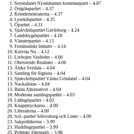
Sorundanet Nynäshamns kommunparti – 4.87
Östgötapartiet – 4.37
Kristdemokraterna – 4.37
Lysekilspartiet – 4.35
Öpartiet – 4.31
Sjukvårds­partiet Gävleborg – 4.24
Landsbygdspartiet – 4.18
Vänsterpartiet – 4.15
Feministiskt Initiativ – 4.14
Knivsta Nu – 4.12
Livbojen Vaxholm – 4.06
Oberoende Realister – 4.06
Älska Svedala – 4.04
Samling för Sigtuna – 4.04
Sjukvårdspartiet Västra Götaland – 4.04
Nackalistan – 4.04
Bästa Alternativet – 4.04
Moderata samlingspartiet – 4.03
Lidingöpartiet – 4.02
Knapptryckarna – 4.00
Liberalerna – 4.00
SoL-partiet Sölvesborg och Lister – 4.00
Sakpolitikerna – 3.99
Huddingepartiet – 3.99
Politiskt Alternativ – 3.98