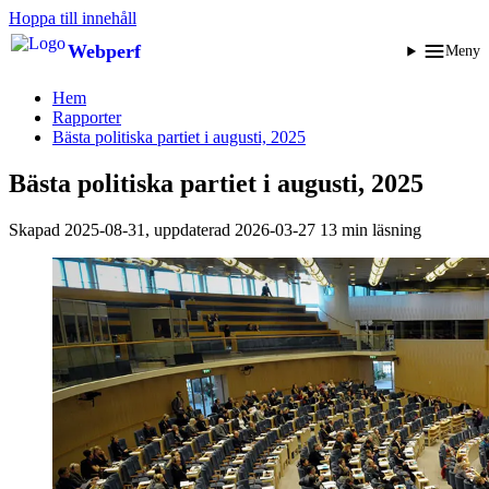
Hoppa till innehåll
Webperf
Meny
Hem
Rapporter
Bästa politiska partiet i augusti, 2025
Bästa politiska partiet i augusti, 2025
Skapad
2025-08-31
, uppdaterad
2026-03-27
13 min läsning