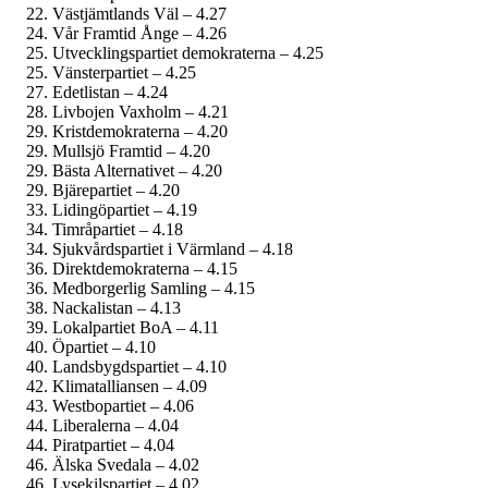
Västjämtlands Väl – 4.27
Vår Framtid Ånge – 4.26
Utvecklingspartiet demokraterna – 4.25
Vänsterpartiet – 4.25
Edetlistan – 4.24
Livbojen Vaxholm – 4.21
Kristdemokraterna – 4.20
Mullsjö Framtid – 4.20
Bästa Alternativet – 4.20
Bjärepartiet – 4.20
Lidingöpartiet – 4.19
Timråpartiet – 4.18
Sjukvårdspartiet i Värmland – 4.18
Direktdemokraterna – 4.15
Medborgerlig Samling – 4.15
Nackalistan – 4.13
Lokalpartiet BoA – 4.11
Öpartiet – 4.10
Landsbygdspartiet – 4.10
Klimatalliansen – 4.09
Westbopartiet – 4.06
Liberalerna – 4.04
Piratpartiet – 4.04
Älska Svedala – 4.02
Lysekilspartiet – 4.02