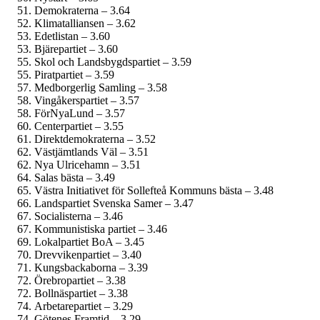
Demokraterna – 3.64
Klimatalliansen – 3.62
Edetlistan – 3.60
Bjärepartiet – 3.60
Skol och Landsbygdspartiet – 3.59
Piratpartiet – 3.59
Medborgerlig Samling – 3.58
Vingåkerspartiet – 3.57
FörNyaLund – 3.57
Centerpartiet – 3.55
Direktdemokraterna – 3.52
Västjämtlands Väl – 3.51
Nya Ulricehamn – 3.51
Salas bästa – 3.49
Västra Initiativet för Sollefteå Kommuns bästa – 3.48
Landspartiet Svenska Samer – 3.47
Socialisterna – 3.46
Kommunistiska partiet – 3.46
Lokalpartiet BoA – 3.45
Drevvikenpartiet – 3.40
Kungsbackaborna – 3.39
Örebropartiet – 3.38
Bollnäspartiet – 3.38
Arbetarepartiet – 3.29
Götenes Framtid – 3.29