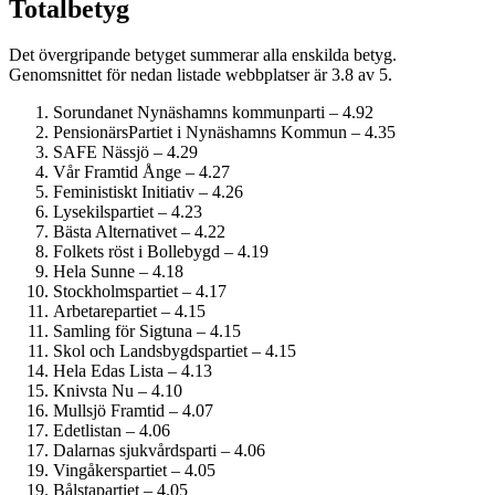
Totalbetyg
Det övergripande betyget summerar alla enskilda betyg.
Genomsnittet för nedan listade webbplatser är 3.8 av 5.
Sorundanet Nynäshamns kommunparti – 4.92
PensionärsPartiet i Nynäshamns Kommun – 4.35
SAFE Nässjö – 4.29
Vår Framtid Ånge – 4.27
Feministiskt Initiativ – 4.26
Lysekilspartiet – 4.23
Bästa Alternativet – 4.22
Folkets röst i Bollebygd – 4.19
Hela Sunne – 4.18
Stockholmspartiet – 4.17
Arbetarepartiet – 4.15
Samling för Sigtuna – 4.15
Skol och Landsbygdspartiet – 4.15
Hela Edas Lista – 4.13
Knivsta Nu – 4.10
Mullsjö Framtid – 4.07
Edetlistan – 4.06
Dalarnas sjukvårdsparti – 4.06
Vingåkerspartiet – 4.05
Bålstapartiet – 4.05