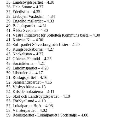
Landsbygdspartiet – 4.38
Hela Sunne – 4.37
Edetlistan – 4.35
Livbojen Vaxholm – 4.34
EngelholmsPartiet – 4.33
Bollnäspartiet – 4.31
Älska Svedala – 4.30
Västra Initiativet för Sollefteå Kommuns bästa – 4.30
Knivsta Nu – 4.30
SoL-partiet Sölvesborg och Lister – 4.29
Kungsbackaborna – 4.27
Nackalistan – 4.27
Götenes Framtid – 4.25
Socialisterna – 4.21
Laholmspartiet – 4.20
Liberalerna – 4.17
Roslagspartiet – 4.16
Samelandspartiet – 4.15
Väsbys bästa – 4.13
Kristdemokraterna – 4.11
Skol och Landsbygdspartiet – 4.10
FörNyaLund – 4.10
Lokalpartiet BoA – 4.08
Vänsterpartiet – 4.02
Realistpartiet - Lokalpartiet i Södertälje – 4.00